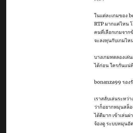
ในแต่ละเกมของ bon
RTP มากแค่ไหน โบน
คนที่เลือกเกมจากข
จะลงทุนกับเกมไหนถ
บางเกมทดลองเล่นสล็
ได้ก่อน ใครกันแน่ท
bonanza99 รองรับมื
เราสลับเล่นระหว่าง
ว่าก็อยากหมุนสล็อต
ได้ดีมาก เข้าเล่นผ
จ้องดู ระบบหมุนอั