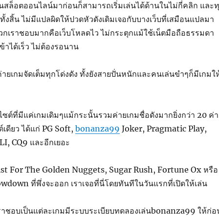
เล่นสล็อตออนไลน์มาก่อนก็สามารถเริ่มเล่นได้ด้านในไม่กี่คลิก และท
ั้งสิ้น ไม่มีแปลผิดให้ปวดหัวดังเดิมเจอกับบางเว็บที่เสมือนแปลมา
ที่พวกเราชอบมากคือเว็บโหลดไว ไม่กระตุกแม้ใช้เน็ตมือถือธรรมดา
ข้าได้เร็ว ไม่ต้องรอนาน
เกมจัดเต็มทุกโด่งดัง ทั้งยังสายปั่นหนักและคนเล่นขำๆก็มีเกมให
ไซต์ที่มีแค่เกมเดิมๆแม้กระนั้นรวมค่ายเกมชื่อดังมากยิ่งกว่า 20 ค่
์เดียว ได้แก่ PG Soft,
bonanza99
Joker, Pragmatic Play,
LI, CQ9 และอีกเยอะ
ist For The Golden Nuggets, Sugar Rush, Fortune Ox หรือ
own ที่พึ่งจะออก เราเจอที่นี่โดยทันทีในวันแรกที่เปิดให้เล่น
กเราชอบเป็นแต่ละเกมมีระบบระเบียบทดลองเล่นbonanza99 ให้ก่อ