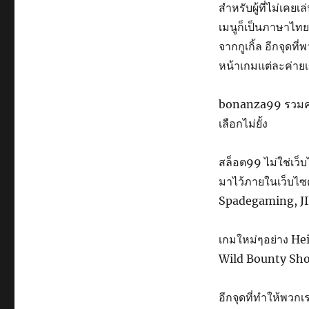
สำหรับผู้ที่ไม่เคย
เมนูก็เป็นภาษาไทยท
จากกูเกิ้ล อีกจุด
หน้าเกมแต่ละค่ายเ
bonanza99 รวมค่าย
เลือกไม่ยั้ง
สล็อต99 ไม่ใช่เว็บ
มาไว้ภายในเว็บไซต
Spadegaming, JI
เกมใหม่ๆอย่าง He
Wild Bounty Showd
อีกจุดที่ทำให้พว