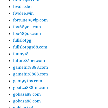
fiwdee.bet
fiwdee.win
fortune99vip.com
fox689ok.com
fox689ok.com
fullslotpg
fullslotpg168.com
funny18
future24bet.com
gamehit8888.com
gamehit8888.com
gem99ths.com
goatza888fin.com
gobaza88.com
gobaza88.com
golden456