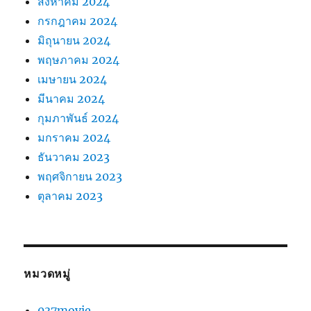
สิงหาคม 2024
กรกฎาคม 2024
มิถุนายน 2024
พฤษภาคม 2024
เมษายน 2024
มีนาคม 2024
กุมภาพันธ์ 2024
มกราคม 2024
ธันวาคม 2023
พฤศจิกายน 2023
ตุลาคม 2023
หมวดหมู่
037movie