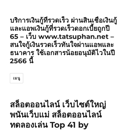
บริการเงินกู้ที่รวดเร็ว ผ่านสินเชื่อเงินกู้
และแอพเงินกู้ที่รวดเร็วดอกเบี้ยถูกปี
65 – เว็บ www.tatsuphan.net –
สนใจกู้เงินรวดเร็วทันใจผ่านแอพและ
ธนาคาร ใช้เอกสารน้อยอนุมัติไวในปี
2566 นี้
เมนู
สล็อตออนไลน์ เว็บไซต์ใหญ่
พนันเว็บแม่ สล็อตออนไลน์
ทดลองเล่น Top 41 by