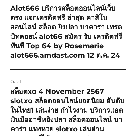
เรื่อง
Alot666 บริการสล็อตออนไลน์เว็บ
เรื่อง
ก่อน
ตรง แจกเครดิตฟรี ล่าสุด คาสิโน
หน้า:
ออนไลน์ สล็อต ยิงปลา บาคาร่า เทรด
บิทคอยน์ alot66 สมัคร รับ เครดิตฟรี
ทันที Top 64 by Rosemarie
alot666.amdast.com 12 ต.ค. 24
ถัดไป
สล็อตxo 4 November 2567
เรื่อง
ต่อ
slotxo สล็อตออนไลน์ยอดนิยม อันดับ
ไป:
ในไทย1 เล่นง่าย กำไรงาม บริการแอด
มินมืออาชีพยิงปลา สล็อตออนไลน์ บา
คาร่า แทงหวย slotxo เล่นผ่าน