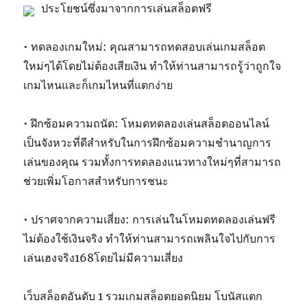
ประโยชน์ซึ่งมาจากการเล่นสล็อตฟรี
• ทดลองเกมใหม่: คุณสามารถทดสอบเล่นเกมสล็อต
ใหม่ๆได้โดยไม่ต้องเสียเงิน ทำให้ท่านสามารถรู้ว่าถูกใจ
เกมไหนและก็เกมไหนที่แตกง่าย
• ฝึกซ้อมความถนัด: โหมดทดลองเล่นสล็อตออนไลน์
เป็นจังหวะที่ดีสำหรับในการฝึกซ้อมความชำนาญการ
เล่นของคุณ รวมทั้งการทดลองแนวทางใหม่ๆที่สามารถ
ช่วยเพิ่มโอกาสสำหรับการชนะ
• ปราศจากความเสี่ยง: การเล่นในโหมดทดลองเล่นฟรี
ไม่ต้องใช้เงินจริง ทำให้ท่านสามารถเพลินใจไปกับการ
เล่นเฮงจริง168โดยไม่มีความเสี่ยง
เว็บสล็อตอันดับ 1 รวมเกมสล็อตยอดนิยม โบนัสแตก