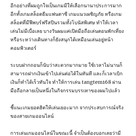
อีกอย่างที่ผมถูกใจเป็นเกมมีให้เลือกนานาประการมาก
อีกทั้งเกมสล็อตธีมแฟนตาซี เกมแนวเผชิญภัย หรือเกม
สล็อตที่มีฟีพบร์ฟรีสปินรวมทั้งโบนัสพิเศษ ทำให้เวลา
เล่นไม่มีเบื่อเลย บางวันผมแค่เปิดมือถือเล่นตอนพักเที่ยง
หรือระหว่างเดินทางก็ยังสนุกได้เหมือนเล่นอยู่หน้า
คอมพิวเตอร์
ระบบฝากถอนก็นับว่าสะดวกมากมาย ใช้เวลาไม่นานก็
สามารถฝากเงินเข้าไปเล่นต่อได้ในทันที และก็เวลาเบิก
เงินก็ทำได้เร็วทันใจ ทำให้การเล่น tangtem168 ผ่าน
มือถือกลายเป็นหนึ่งในกิจกรรมบรรเทาของผมไปแล้ว
ชี้แนะเกมยอดฮิตให้เล่นเยอะมาก จากประสบการณ์จริง
ของสายเกมออนไลน์
การเล่นเกมออนไลน์ในขณะนี้ จำเป็นต้องบอกเลยว่ามี