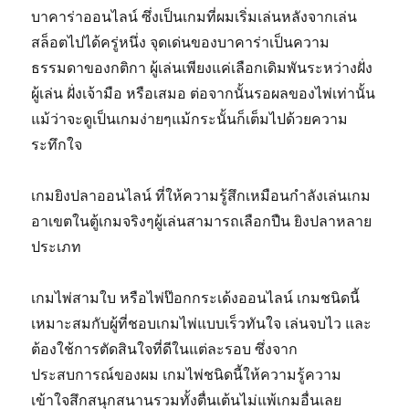
บาคาร่าออนไลน์ ซึ่งเป็นเกมที่ผมเริ่มเล่นหลังจากเล่น
สล็อตไปได้ครู่หนึ่ง จุดเด่นของบาคาร่าเป็นความ
ธรรมดาของกติกา ผู้เล่นเพียงแค่เลือกเดิมพันระหว่างฝั่ง
ผู้เล่น ฝั่งเจ้ามือ หรือเสมอ ต่อจากนั้นรอผลของไพ่เท่านั้น
แม้ว่าจะดูเป็นเกมง่ายๆแม้กระนั้นก็เต็มไปด้วยความ
ระทึกใจ
เกมยิงปลาออนไลน์ ที่ให้ความรู้สึกเหมือนกำลังเล่นเกม
อาเขตในตู้เกมจริงๆผู้เล่นสามารถเลือกปืน ยิงปลาหลาย
ประเภท
เกมไพ่สามใบ หรือไพ่ป๊อกกระเด้งออนไลน์ เกมชนิดนี้
เหมาะสมกับผู้ที่ชอบเกมไพ่แบบเร็วทันใจ เล่นจบไว และ
ต้องใช้การตัดสินใจที่ดีในแต่ละรอบ ซึ่งจาก
ประสบการณ์ของผม เกมไพ่ชนิดนี้ให้ความรู้ความ
เข้าใจสึกสนุกสนานรวมทั้งตื่นเต้นไม่แพ้เกมอื่นเลย