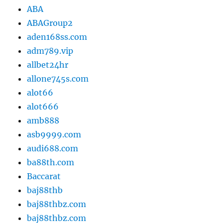
ABA
ABAGroup2
aden168ss.com
adm789.vip
allbet24hr
allone745s.com
alot66
alot666
amb888
asb9999.com
audi688.com
ba88th.com
Baccarat
baj88thb
baj88thbz.com
baj88thbz.com