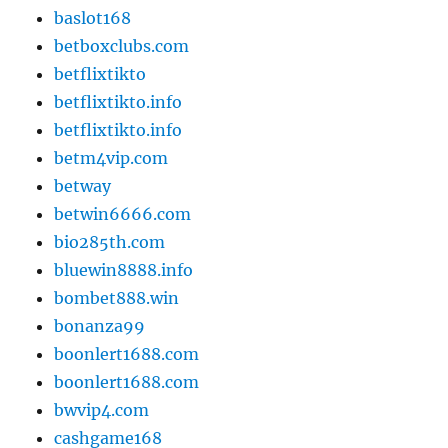
baslot168
betboxclubs.com
betflixtikto
betflixtikto.info
betflixtikto.info
betm4vip.com
betway
betwin6666.com
bio285th.com
bluewin8888.info
bombet888.win
bonanza99
boonlert1688.com
boonlert1688.com
bwvip4.com
cashgame168