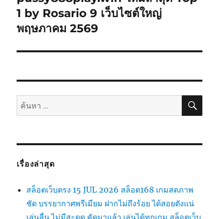
1 by Rosario 9 เว็บไซต์ใหญ่
พฤษภาคม 2569
ค้นห
ค้นหา:
เรื่องล่าสุด
สล็อตเว็บตรง 15 JUL 2026 สล็อต168 เกมสดภาพ
ชัด บรรยากาศพรีเมียม ฝากไม่ถึงร้อย ได้สอยตังแน่
เล่นลื่น ไม่มีสะดุด คัดมาแล้ว เล่นได้ทุกเกม สล็อตเว็บ