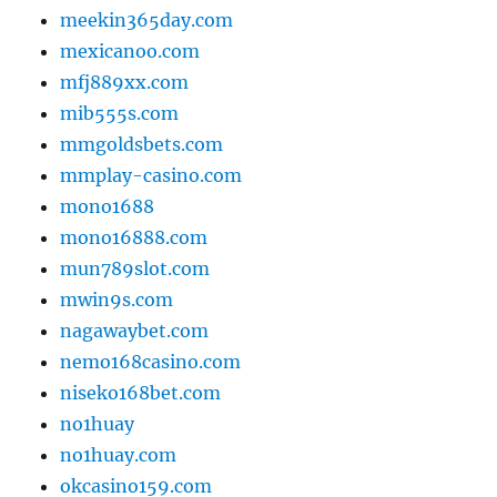
meekin365day.com
mexicanoo.com
mfj889xx.com
mib555s.com
mmgoldsbets.com
mmplay-casino.com
mono1688
mono16888.com
mun789slot.com
mwin9s.com
nagawaybet.com
nemo168casino.com
niseko168bet.com
no1huay
no1huay.com
okcasino159.com