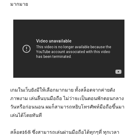
มากมาย
เกมในเว็บยังมีให้เลือกมากมาย ทั้งสล็อตจากค่ายดัง
ภาพงาม เล่นลื่นบนมือถือ ไม่ว่าจะเป็นตอนพักตอนกลาง
วันหรือก่อนนอน ผมก็สามารถหยิบโทรศัพท์มือถือขึ้นมา
เล่นได้โดยทันที
สล็อต168 ซึ่งสามารถเล่นผ่านมือถือได้ทุกๆที่ ทุกเวลา