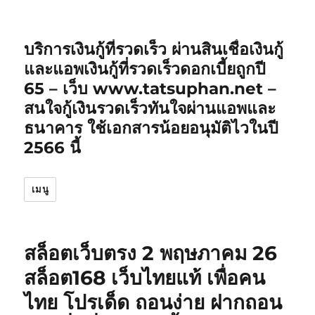
บริการเงินกู้ที่รวดเร็ว ผ่านสินเชื่อเงินกู้
และแอพเงินกู้ที่รวดเร็วดอกเบี้ยถูกปี
65 – เว็บ www.tatsuphan.net –
สนใจกู้เงินรวดเร็วทันใจผ่านแอพและ
ธนาคาร ใช้เอกสารน้อยอนุมัติไวในปี
2566 นี้
เมนู
สล็อตเว็บตรง 2 พฤษภาคม 26
สล็อต168 เว็บไทยแท้ เพื่อคน
ไทย โปรเด็ด ถอนง่าย ฝากถอน