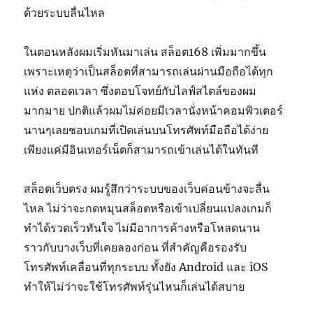
ด้วยระบบลื่นไหล
ในตอนหลังผมเริ่มหันมาเล่น สล็อต168 เพิ่มมากขึ้น
เพราะเหตุว่าเป็นสล็อตที่สามารถเล่นผ่านมือถือได้ทุก
แห่ง ตลอดเวลา ซึ่งตอบโจทย์กับไลฟ์สไตล์ของผม
มากมาย ปกติแล้วผมไม่ค่อยมีเวลานั่งหน้าคอมพิวเตอร์
นานๆเลยชอบเกมที่เปิดเล่นบนโทรศัพท์มือถือได้ง่าย
เพียงแค่มีอินเทอร์เน็ตก็สามารถเข้าเล่นได้ในทันที
สล็อตเว็บตรง ผมรู้สึกว่าระบบของเว็บค่อนข้างจะลื่น
ไหล ไม่ว่าจะกดหมุนสล็อตหรือเข้าเปลี่ยนแปลงเกมก็
ทำได้รวดเร็วทันใจ ไม่มีอาการค้างหรือโหลดนาน
ราวกับบางเว็บที่เคยลองก่อน ที่สำคัญคือรองรับ
โทรศัพท์เคลื่อนที่ทุกระบบ ทั้งยัง Android และ iOS
ทำให้ไม่ว่าจะใช้โทรศัพท์รุ่นไหนก็เล่นได้สบาย