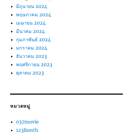
มิถุนายน 2024
พฤษภาคม 2024
เมษายน 2024
มีนาคม 2024
กุมภาพันธ์ 2024
มกราคม 2024
ธันวาคม 2023
พฤศจิกายน 2023
ตุลาคม 2023
หมวดหมู่
037movie
123lionth