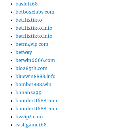
baslot168
betboxclubs.com
betflixtikto
betflixtikto.info
betflixtikto.info
betm4vip.com
betway
betwin6666.com
bio285th.com
bluewin8888.info
bombet888.win
bonanza99
boonlert1688.com
boonlert1688.com
bwvip4.com
cashgame168