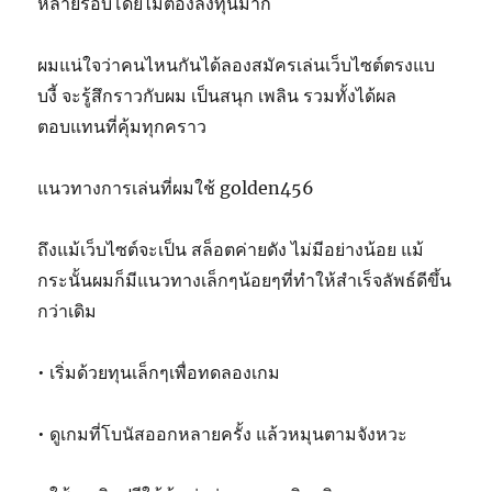
หลายรอบโดยไม่ต้องลงทุนมาก
ผมแน่ใจว่าคนไหนกันได้ลองสมัครเล่นเว็บไซต์ตรงแบ
บงี้ จะรู้สึกราวกับผม เป็นสนุก เพลิน รวมทั้งได้ผล
ตอบแทนที่คุ้มทุกคราว
แนวทางการเล่นที่ผมใช้ golden456
ถึงแม้เว็บไซต์จะเป็น สล็อตค่ายดัง ไม่มีอย่างน้อย แม้
กระนั้นผมก็มีแนวทางเล็กๆน้อยๆที่ทำให้สำเร็จลัพธ์ดีขึ้น
กว่าเดิม
• เริ่มด้วยทุนเล็กๆเพื่อทดลองเกม
• ดูเกมที่โบนัสออกหลายครั้ง แล้วหมุนตามจังหวะ