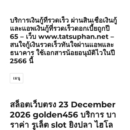
บริการเงินกู้ที่รวดเร็ว ผ่านสินเชื่อเงินกู้
และแอพเงินกู้ที่รวดเร็วดอกเบี้ยถูกปี
65 – เว็บ www.tatsuphan.net –
สนใจกู้เงินรวดเร็วทันใจผ่านแอพและ
ธนาคาร ใช้เอกสารน้อยอนุมัติไวในปี
2566 นี้
เมนู
สล็อตเว็บตรง 23 December
2026 golden456 บริการ บา
ราค่า รูเล็ต slot ยิงปลา ไฮโล