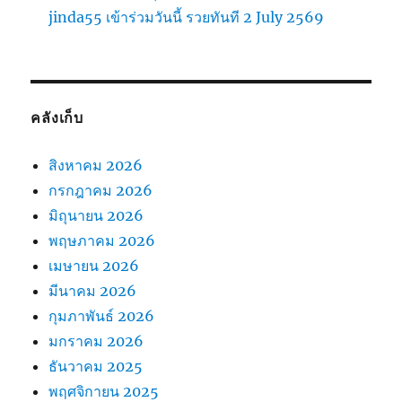
jinda55 เข้าร่วมวันนี้ รวยทันที 2 July 2569
คลังเก็บ
สิงหาคม 2026
กรกฎาคม 2026
มิถุนายน 2026
พฤษภาคม 2026
เมษายน 2026
มีนาคม 2026
กุมภาพันธ์ 2026
มกราคม 2026
ธันวาคม 2025
พฤศจิกายน 2025