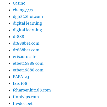
Casino
chang7777
dgb222hot.com
digital learning
digital learning
dr888
dr888bet.com
dr888bet.com
erisauto.site
etbet16888.com
etbet16888.com
FAFA123
faro168
fcharoenkit168.com
finnivips.com
fiwdee.bet