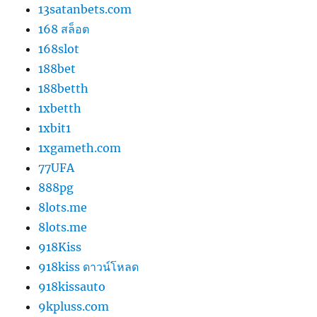
13satanbets.com
168 สล็อต
168slot
188bet
188betth
1xbetth
1xbit1
1xgameth.com
77UFA
888pg
8lots.me
8lots.me
918Kiss
918kiss ดาวน์โหลด
918kissauto
9kpluss.com