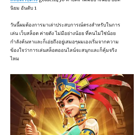
นิยม อันดับ 1
วันนี้ผมต้องการมาเล่าประสบการณ์ตรงสำหรับในการ
เล่น เว็บสล็อต ค่ายดัง ไม่มีอย่างน้อย ที่คนไม่ใช่น้อย
กำลังค้นหาและก็เอ่ยถึงอยู่เสมอๆผมเองเริ่มจากความ
ข้องใจว่าการเล่นสล็อตออนไลน์จะสนุกและก็คุ้มจริง
ไหม