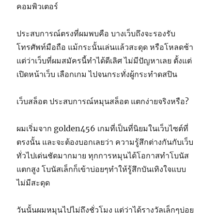
คอมพิวเตอร์
ประสบการณ์ตรงที่ผมพบคือ บางเว็บถึงจะรองรับ
โทรศัพท์มือถือ แม้กระนั้นเล่นแล้วสะดุด หรือโหลดช้า
แต่ว่าเว็บที่ผมสมัครนี้ทำได้ดีเลิศ ไม่มีปัญหาเลย ตั้งแต่
เปิดหน้าเว็บ เลือกเกม ไปจนกระทั่งผู้กระทำดสปิน
เว็บสล็อต ประสบการณ์หมุนสล็อต แตกง่ายจริงหรือ?
ผมเริ่มจาก golden456 เกมที่เป็นที่นิยมในเว็บไซต์ที่
ตรงนั้น และจะต้องบอกเลยว่า ความรู้สึกต่างกันกับเว็บ
ทั่วไปเด่นชัดมากมาย ทุกการหมุนได้โอกาสทำโบนัส
แตกสูง โบนัสเล็กก็เข้าบ่อยๆทำให้รู้สึกบันเทิงใจแบบ
ไม่มีสะดุด
วันนั้นผมหมุนไปไม่ถึงชั่วโมง แต่ว่าได้รางวัลเล็กๆบ่อย