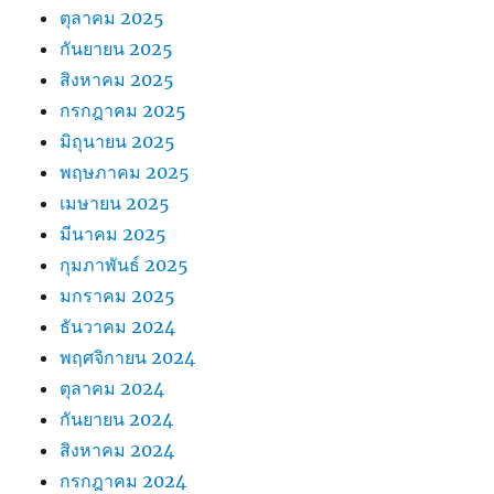
ตุลาคม 2025
กันยายน 2025
สิงหาคม 2025
กรกฎาคม 2025
มิถุนายน 2025
พฤษภาคม 2025
เมษายน 2025
มีนาคม 2025
กุมภาพันธ์ 2025
มกราคม 2025
ธันวาคม 2024
พฤศจิกายน 2024
ตุลาคม 2024
กันยายน 2024
สิงหาคม 2024
กรกฎาคม 2024