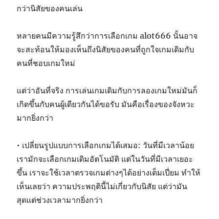
กว่านิสัยของคนเล่น
หลายคนมีความรู้สึกว่าการเลือกเกม alot666 นั้นอาจ
จะสะท้อนให้มองเห็นถึงนิสัยของคนที่ถูกใจเกมเดิมกับ
คนที่ชอบเกมใหม่
แต่ว่าอันที่จริง การเล่นเกมเดิมกับการลองเกมใหม่มันก็
เกิดขึ้นกับคนผู้เดียวกันได้ขอรับ มันคือเรื่องของจังหวะ
มากยิ่งกว่า
• เปลี่ยนรูปแบบการเลือกเกมได้เสมอ: วันที่มีเวลาน้อย
เรามักจะเลือกเกมเดิมอัตโนมัติ แต่ในวันที่มีเวลาเยอะ
ขึ้น เราจะใช้เวลาตรวจเกมต่างๆได้อย่างเต็มเปี่ยม ทำให้
เห็นเลยว่า ความประพฤตินี้ไม่เกี่ยวกับนิสัย แต่ว่ามัน
สุดแต่ช่วงเวลามากยิ่งกว่า