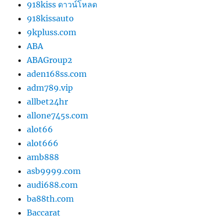
918kiss ดาวน์โหลด
918kissauto
9kpluss.com
ABA
ABAGroup2
aden168ss.com
adm789.vip
allbet24hr
allone745s.com
alot66
alot666
amb888
asb9999.com
audi688.com
ba88th.com
Baccarat