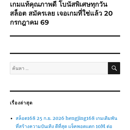
เกมแท้คุณภาพดี โบนัสพิเศษทุกวัน
สล็อต สมัครเลย เจอเกมที่ใช่แล้ว 20
กรกฎาคม 69
ค้นห
ค้นหา:
เรื่องล่าสุด
สล็อต168 25 ก.ย. 2026 hengjing168 เกมเดิมพัน
ที่สร้างความบันเทิง ดีที่สุด แจ็คพอตแตก 10M ต่อ