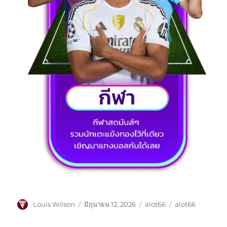
ผู้
เขียน
หมวด
ป้าย
Louis Wilson
มิถุนายน 12, 2026
alot66
alot66
เขียน
เมื่อ
หมู่
กำกับ