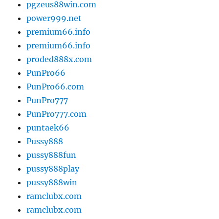
pgzeus88win.com
power999.net
premium66.info
premium66.info
proded888x.com
PunPro66
PunPro66.com
PunPro777
PunPro777.com
puntaek66
Pussy888
pussy888fun
pussy888play
pussy888win
ramclubx.com
ramclubx.com