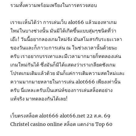
รวมทั้งความพร้อมเพรียงในการตรวจสอบ
เราจะเห็นได้ว่า การเล่นเว็บ alot66 แล้วมองหาเกม
ใหม่ในบางช่วงนั้น มันมิได้เกิดขึ้นแบบสุ่มๆชนิดที่ว่า
เอ๊ะ! วันนี้อยากลองเกมใหม่จัง มันสโมสรกับระยะเวลา
ของวันและก็ภาวะการเล่น ณ ในช่วงเวลานั้นด้วยนะ
ครับ เราอยากบรรเทาและมีเวลามากมายก็ทดลองเล่น
เกมใหม่กันได้ ซึ่งมันก็มิได้แสดงว่าเราเกลียดชังเกม
โปรดเกมเดิมแล้วด้วย มันก็แค่การเติมความสดใหม่และ
ความมากมายหลายในการเล่น alot666 เพียงเท่านั้น
ครับ นี่แหละครับเป็นเสน่ห์ของการเล่นสล็อตอย่าง
แท้จริง มาทดลองกันได้เลย!
เว็บตรงสล็อต alot666 alot66.net 22 ส.ค. 69
Christel casino online สล็อต แตกง่าย Top 60