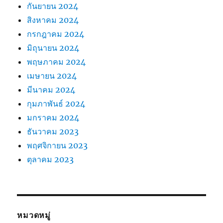
กันยายน 2024
สิงหาคม 2024
กรกฎาคม 2024
มิถุนายน 2024
พฤษภาคม 2024
เมษายน 2024
มีนาคม 2024
กุมภาพันธ์ 2024
มกราคม 2024
ธันวาคม 2023
พฤศจิกายน 2023
ตุลาคม 2023
หมวดหมู่