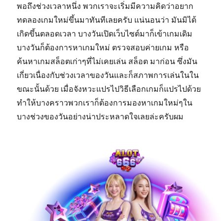
พอถึงช่วงเวลาหนึ่ง พวกเราจะเริ่มมีความคิดว่าอยาก
ทดลองเกมใหม่ขึ้นมาทันทีเลยครับ แน่นอนว่า มันมิได้
เกิดขึ้นตลอดเวลา บางวันเปิดเว็บไซต์มาก็เข้าเกมเดิม
บางวันก็ต้องการหาเกมใหม่ ตรวจสอบค่ายเกม หรือ
ค้นหาเกมสล็อตเก่าๆที่ไม่เคยเล่น สล็อต มาก่อน ซึ่งมัน
เกี่ยวเนื่องกับช่วงเวลาของวันและก็สภาพการเล่นในใน
ขณะนั้นด้วย เมื่อจังหวะแปรไปวิธีเลือกเกมก็แปรไปด้วย
ทำให้บางคราวพวกเราก็ต้องการมองหาเกมใหม่ๆใน
บางช่วงของวันอย่างน่าประหลาดใจเลยล่ะครับผม