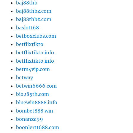
baj88thb
baj88thbz.com
baj88thbz.com
baslot168
betboxclubs.com
betflixtikto
betflixtikto.info
betflixtikto.info
betm4vip.com
betway
betwin6666.com
bio285th.com
bluewin8888.info
bombet888.win
bonanza99
boonlert1688.com