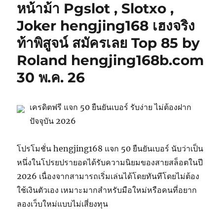
หน้าม้า Pgslot , Slotxo ,
Joker hengjing168 เฮงจริง
ท้าพิสูจน์ สมัครเลย Top 85 by
Roland hengjing168b.com
30 พ.ค. 26
เครดิตฟรี แจก 50 ยืนยันเบอร์ รับง่าย ไม่ต้องฝาก
ปัจจุบัน 2026
โปรโมชั่น hengjing168 แจก 50 ยืนยันเบอร์ นับว่าเป็น
หนึ่งในโปรยปรายอดได้รับความนิยมของสายสล็อตในปี
2026 เนื่องจากสามารถเริ่มเล่นได้โดยทันทีโดยไม่ต้อง
ใช้เงินตัวเอง เหมาะมากสำหรับมือใหม่หรือคนที่อยาก
ลองเว็บใหม่แบบไม่เสี่ยงทุน