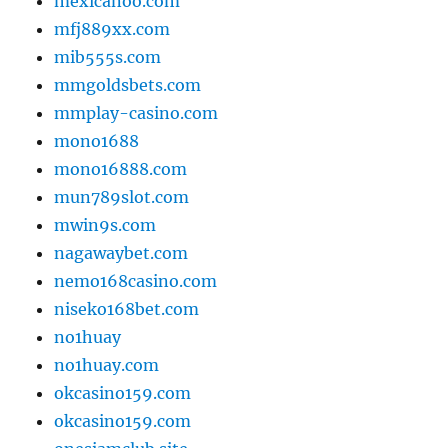
mexicanoo.com
mfj889xx.com
mib555s.com
mmgoldsbets.com
mmplay-casino.com
mono1688
mono16888.com
mun789slot.com
mwin9s.com
nagawaybet.com
nemo168casino.com
niseko168bet.com
no1huay
no1huay.com
okcasino159.com
okcasino159.com