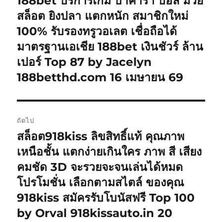
188bet บริการเกม บาคาร่า บอล มวย
ก่อน
สล็อต ยิงปลา แตกหนัก สมาชิกใหม่
หน้า:
100% รับรองทรูวอเลต เชื่อถือได้
มาตรฐานเอเชีย 188bet เงินชัวร์ ล้าน
เปอร์ Top 87 by Jacelyn
188betthd.com 16 เมษายน 69
ถัดไป
สล็อต918kiss ลิขสิทธิ์แท้ คุณภาพ
เรื่อง
ต่อ
เหนือชั้น แตกง่ายเกินใคร ภาพ สี เสียง
ไป:
คมชัด 3D จะรวยจะจนเล่นได้หมด
โปรโมชั่น เลือกตามสไตล์ ของคุณ
918kiss สมัครรับโบนัสฟรี Top 100
by Orval 918kissauto.in 20