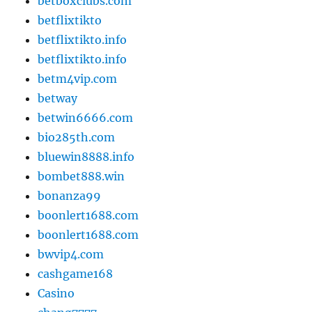
betboxclubs.com
betflixtikto
betflixtikto.info
betflixtikto.info
betm4vip.com
betway
betwin6666.com
bio285th.com
bluewin8888.info
bombet888.win
bonanza99
boonlert1688.com
boonlert1688.com
bwvip4.com
cashgame168
Casino