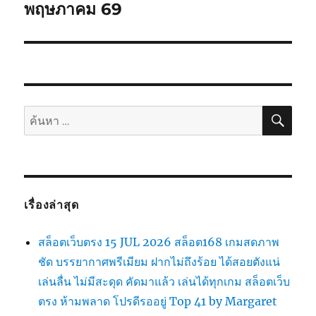
พฤษภาคม 69
ค้นห
ค้นหา:
เรื่องล่าสุด
สล็อตเว็บตรง 15 JUL 2026 สล็อต168 เกมสดภาพ
ชัด บรรยากาศพรีเมียม ฝากไม่ถึงร้อย ได้สอยตังแน่
เล่นลื่น ไม่มีสะดุด คัดมาแล้ว เล่นได้ทุกเกม สล็อตเว็บ
ตรง ห้ามพลาด โปรดีรออยู่ Top 41 by Margaret