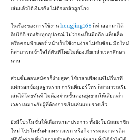
เล่นแล้วได้เงินจริง ไม่ต้องกลัวถูกโกง
ในเรื่องของการใช้งาน
hengjing168
ก็ทำออกมาได้
ดิบได้ดี รองรับทุกอุปกรณ์ ไม่ว่าจะเป็นมือถือ แท็บเล็ต
หรือคอมพิวเตอร์ หน้าเว็บใช้งานง่าย ไม่ซับซ้อน มือใหม่
ก็สามารถเข้าใจได้ทันทีโดยไม่ต้องเสียเวล่ำเวลาศึกษา
นาน
ส่วนขั้นตอนสมัครก็ง่ายสุดๆ ใช้เวลาเพียงแค่ไม่กี่นาที
แค่กรอกข้อมูลฐานราก การันตีเบอร์โทร ก็สามารถเริ่ม
เล่นได้โดยทันที ไม่ต้องผ่านขั้นตอนยุ่งยากให้เสียเวล่ำ
เวลา เหมาะกับผู้ที่ต้องการเริ่มเล่นแบบรวดเร็ว
ยังมีโปรโมชั่นให้เลือกนานาประการ ทั้งยังโบนัสสมาชิก
ใหม่ โปรโมชั่นฝากคราวแรก หรือกิจกรรมแจกเครดิต
ฟรี ซึ่งช่วยเพิ่มโอกาสสำหรับการเล่นรวมทั้งได้กำไรได้