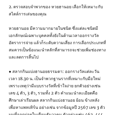
2. ตรวจสอบจำพวกของ หวยฮานอย เลือกให้เหมาะกับ
สไตล์การเล่นของคุณ
หวยฮานอย มีความมากมายในชนิด ซึ่งแต่ละชนิดมี
เอกลักษณ์เฉพาะบุคคลทั้งยังในด้านเวลาออกรางวัล
อัตราการจ่าย แล้วก็ระดับความเสี่ยง การเลือกประเภทที่
สมควรเป็นข้อแนะนำหลักที่สามารถจะช่วยเพิ่มช่องทาง
และลดการสิ้นไป
● สลากกินแบ่งฮานอยธรรมดา: ออกรางวัลแต่ละวัน
เวลา 18.30 น. เป็นจำพวกฐานรากที่เหมาะกับมือใหม่
เพราะเหตุว่ามีแบบรางวัลที่เข้าใจง่าย ยกตัวอย่างเช่น
เลข 4 ตัว, 3 ตัว, รวมทั้ง 2 ตัว คำแนะนำละเอียดคือ
ศึกษาเล่าเรียนผล สลากกินแบ่งฮานอย ย้อน ข้างหลัง
เพื่อหาแพทเทิร์น อย่างเช่น จากข้อมูลปี 2567 เลข 3 ตัว
บนที่ออกบ่อยในเดือนธันวาคม ตัวอย่างเช่น 462, 444,