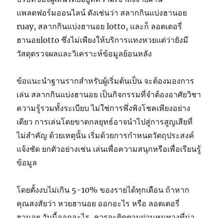
แพลตฟอร์มออนไลน์ ดังเช่นว่า สลากกินแบ่งฮานอย
ruay, สลากกินแบ่งฮานอย lotto, และก็ ลอตเตอรี่
ฮานอยlotto ซึ่งไม่เพียงให้บริการแทงหวยแต่ว่ายังมี
วัสดุตรวจผลและวิเคราะห์ข้อมูลย้อนหลัง
ข้อแนะนำฐานรากสำหรับผู้เริ่มต้นเป็น จะต้องมองการ
เล่น สลากกินแบ่งฮานอย เป็นกิจกรรมที่จำต้องอาศัยวิชา
ความรู้รวมทั้งระเบียบ ไม่ใช่การพึ่งพิงโชคเพียงอย่าง
เดียว การเล่นโดยขาดกลยุทธ์อาจนำไปสู่การสูญเสียที่
ไม่สำคัญ ด้วยเหตุนั้น เริ่มด้วยการกำหนดวัตถุประสงค์
แจ้งชัด ยกตัวอย่างเช่น เล่นเพื่อความสนุกหรือเพื่อเรียนรู้
ข้อมูล
โดยตั้งงบไม่เกิน 5-10% ของรายได้ทุกเดือน ถ้าหาก
คุณสงสัยว่า หวยฮานอย ออกอะไร หรือ ลอตเตอรี่
ฮานอย วันนี้ออกอะไร, ควรจะติดตามผ่านหนทางที่น่า