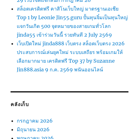
29 เว็บไซต์แจกหนัก กรกฎาคม 26
สล็อตเครดิตฟรี คาสิโนเว็บใหญ่ มาตรฐานเอเชีย
Top 1 by Leonie Jin55.guru ปั้นทุนจิ๋มเป็นทุนใหญ่
แจกวันเกิด 500 จุดหมายของสายเกมทั่วโลก
jinda55 เข้าร่วมวันนี้ รวยทันที 2 July 2569
เว็บเปิดใหม่ jinda888 เว็บตรง สล็อตเว็บตรง 2026
ประสบการณ์เล่นยุคใหม่ ระบบเสถียร พร้อมเกมให้
เลือกมากมาย เครดิตฟรี Top 37 by Suzanne
Jin888.asia 9 ก.ค. 2569 พนันออนไลน์
คลังเก็บ
กรกฎาคม 2026
มิถุนายน 2026
พฤษภาคม 2026