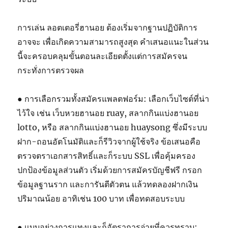
การเล่น ลอตเตอรี่ฮานอย ต้องเริ่มจากฐานปฏิบัติการ
อาจจะ เพื่อเกิดความสามารถสูงสุด คำเสนอแนะในส่วน
นี้จะครอบคลุมขั้นตอนละเอียดตั้งแต่การสมัครจน
กระทั่งการตรวจผล
● การเลือกรวมทั้งสมัครแพลตฟอร์ม: เลือกเว็บไซต์ที่น่า
ไว้ใจ เช่น เว็บหวยฮานอย ruay, สลากกินแบ่งฮานอย
lotto, หรือ สลากกินแบ่งฮานอย huaysong ซึ่งมีระบบ
ฝาก-ถอนอัตโนมัติและก็รีวิวจากผู้ใช้จริง ข้อเสนอคือ
ตรวจตราเอกสารสิทธิ์และก็ระบบ SSL เพื่อคุ้มครอง
ปกป้องข้อมูลส่วนตัว เริ่มด้วยการสมัครบัญชีฟรี กรอก
ข้อมูลฐานราก และการันตีตัวตน แล้วทดลองฝากเงิน
ปริมาณน้อย อาทิเช่น 100 บาท เพื่อทดสอบระบบ
● แบบอย่างการแทงและก็อัตราการจ่ายที่ควรทราบ: