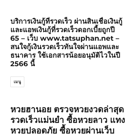
บริการเงินกู้ที่รวดเร็ว ผ่านสินเชื่อเงินกู้
และแอพเงินกู้ที่รวดเร็วดอกเบี้ยถูกปี
65 – เว็บ www.tatsuphan.net –
สนใจกู้เงินรวดเร็วทันใจผ่านแอพและ
ธนาคาร ใช้เอกสารน้อยอนุมัติไวในปี
2566 นี้
เมนู
หวยฮานอย ตรวจหวยงวดล่าสุด
รวดเร็วแม่นยำ ซื้อหวยลาว แทง
หวยปลอดภัย ซื้อหวยผ่านเว็บ