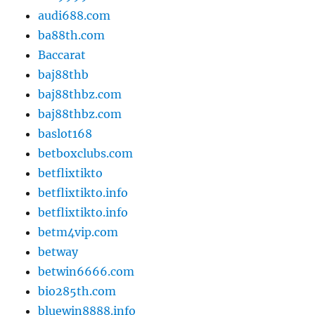
audi688.com
ba88th.com
Baccarat
baj88thb
baj88thbz.com
baj88thbz.com
baslot168
betboxclubs.com
betflixtikto
betflixtikto.info
betflixtikto.info
betm4vip.com
betway
betwin6666.com
bio285th.com
bluewin8888.info