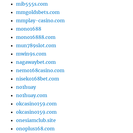
mib555s.com
mmgoldsbets.com
mmplay-casino.com
mono1688
mono16888.com
mun789slot.com
mwin9s.com
nagawaybet.com
nemo168casino.com
niseko168bet.com
no1huay
no1huay.com
okcasino159.com
okcasino159.com
onesiamclub.site
onoplus168.com