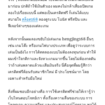
มาก่อน ปกติถ้าใช้เงินตัวเอง ผมคงไม่กล้าเสี่ยงเปิดเกม
ลองไปเรื่อยแบบนี้ แต่พอเป็นเครดิตฟรี ก็เล่นได้แบบ
สบายใจ
สล็อต168
ลองดูระบบ โบนัส ฟรีสปิน และ
ฟีเจอร์ต่างๆของแต่ละเกม
หลังจากนั้นผมลองขยับไปเล่นเกม hengjing168 อื่นๆ
เช่น เกมโต๊ะ หรือเกมไพ่บางประเภท เพื่อดูว่าระบบการ
เล่นเป็นยังไง การได้ทดลองแบบไม่ต้องลงทุนก่อน ทำให้
ผมเข้าใจกติกาและจังหวะเกมมากขึ้น โดยไม่ต้องกดดัน
ว่าถ้าเล่นพลาดแล้วจะเสียเงินจริง นี่คือจุดที่ผมรู้สึกว่า
เครดิตฟรีต้อนรับสมาชิกใหม่ มี ประโยชน์มาก โดย
เฉพาะสำหรับมือใหม่
สิ่งที่ผมชอบอีกอย่างคือ การใช้เครดิตฟรีช่วยให้เรารู้ว่า
เว็บไหนตอบโจทย์เรา ทั้งเรื่องความลื่นของระบบ การ
โหลดเกม ความเสถียร และประสบการณ์โดยรวม พอได้