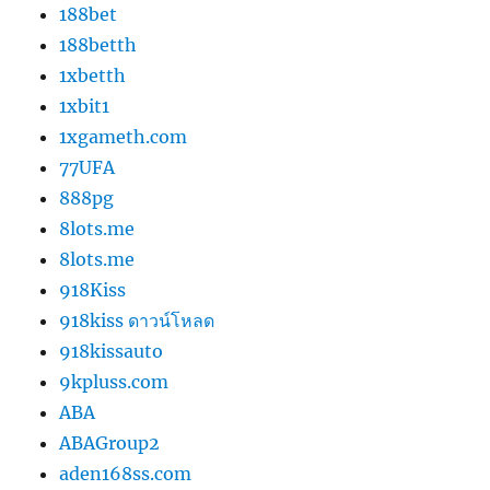
188bet
188betth
1xbetth
1xbit1
1xgameth.com
77UFA
888pg
8lots.me
8lots.me
918Kiss
918kiss ดาวน์โหลด
918kissauto
9kpluss.com
ABA
ABAGroup2
aden168ss.com