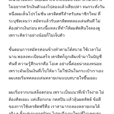
ไม่อยากควักเงินตัวเองไปลองแล้วเสียเปล่า จนกระทั่งวัน
หนึ่งผมเห็นโปรโมชั่น เครดิตฟรีสำหรับสมาชิกใหม่ ที่
ระบุชัดเจนว่า สมัครแล้วรับเครดิตทดลองเล่นทันที ไม่
ต้องฝากเงินก่อน ตรงนี้แหละที่ทำให้ผมตัดสินใจลองดู
เพราะคิดว่าอย่างน้อยก็ไม่เจ็บตัว
ขั้นตอนการสมัครค่อนข้างทำตามได้สบาย ใช้เวลาไม่
นาน พอลงทะเบียนเสร็จ เครดิตก็ถูกเติมเข้ามาในบัญชี
ทันที ความรู้สึกแรกคือ โอเค อย่างนี้ค่อยน่าลองหน่อย
เพราะมันเป็นเงินที่เว็บให้มา ไม่ใช่เงินในกระเป๋าเราเอง
ผมเลยเริ่มทดลองเล่นหลายเกมแบบสบายใจขึ้นเยอะ
ผมเริ่มจากเกมสล็อตก่อน เพราะเป็นแนวที่เข้าใจง่าย ไม่
ต้องคิดเยอะ แค่เลือกเกม กดสปิน แล้วลุ้นผลลัพธ์ ข้อดี
ของการใช้เครดิตฟรีคือ เราสามารถลองหลายเกมได้
จริง ๆ ตั้งแต่เกมยอดนิยม ไปจนถึงเกมใหม่ที่ไม่เคยเล่น