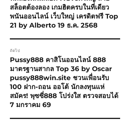
ก่อน
สล็อตต้องลอง เกมฮิตครบในที่เดียว
หน้า:
พนันออนไลน์ เว็บใหญ่ เครดิตฟรี Top
21 by Alberto 19 ธ.ค. 2568
ถัดไป
Pussy888 คาสิโนออนไลน์ 888
เรื่อง
ต่อ
มาตรฐานสากล Top 36 by Oscar
ไป:
pussy888win.site ชวนเพื่อนรับ
100 ฝาก-ถอน ออโต้ นักลงทุนแห่
สมัคร! พุซซี่888 โปร่งใส ตรวจสอบได้
7 มกราคม 69