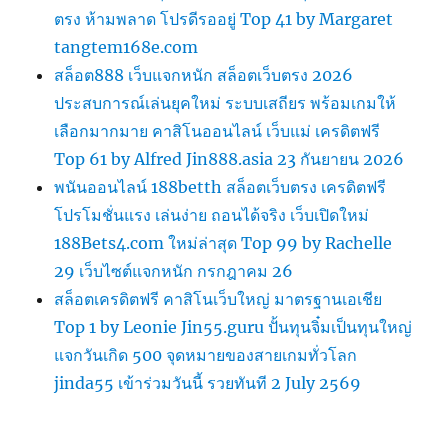
ตรง ห้ามพลาด โปรดีรออยู่ Top 41 by Margaret
tangtem168e.com
สล็อต888 เว็บแจกหนัก สล็อตเว็บตรง 2026
ประสบการณ์เล่นยุคใหม่ ระบบเสถียร พร้อมเกมให้
เลือกมากมาย คาสิโนออนไลน์ เว็บแม่ เครดิตฟรี
Top 61 by Alfred Jin888.asia 23 กันยายน 2026
พนันออนไลน์ 188betth สล็อตเว็บตรง เครดิตฟรี
โปรโมชั่นแรง เล่นง่าย ถอนได้จริง เว็บเปิดใหม่
188Bets4.com ใหม่ล่าสุด Top 99 by Rachelle
29 เว็บไซต์แจกหนัก กรกฎาคม 26
สล็อตเครดิตฟรี คาสิโนเว็บใหญ่ มาตรฐานเอเชีย
Top 1 by Leonie Jin55.guru ปั้นทุนจิ๋มเป็นทุนใหญ่
แจกวันเกิด 500 จุดหมายของสายเกมทั่วโลก
jinda55 เข้าร่วมวันนี้ รวยทันที 2 July 2569