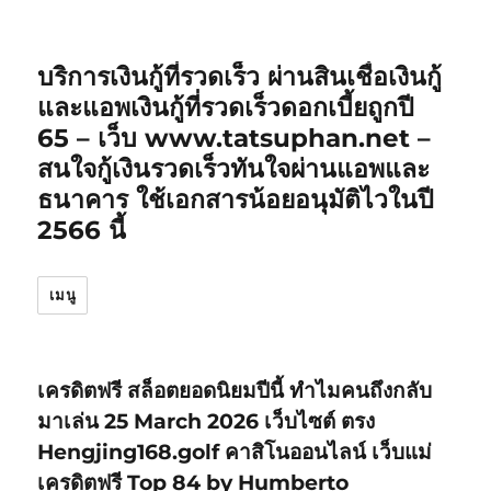
บริการเงินกู้ที่รวดเร็ว ผ่านสินเชื่อเงินกู้
และแอพเงินกู้ที่รวดเร็วดอกเบี้ยถูกปี
65 – เว็บ www.tatsuphan.net –
สนใจกู้เงินรวดเร็วทันใจผ่านแอพและ
ธนาคาร ใช้เอกสารน้อยอนุมัติไวในปี
2566 นี้
เมนู
เครดิตฟรี สล็อตยอดนิยมปีนี้ ทำไมคนถึงกลับ
มาเล่น 25 March 2026 เว็บไซต์ ตรง
Hengjing168.golf คาสิโนออนไลน์ เว็บแม่
เครดิตฟรี Top 84 by Humberto