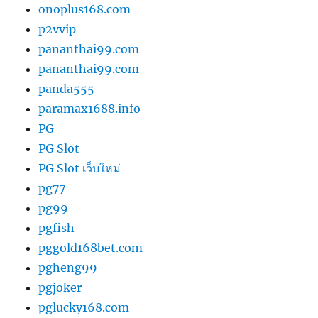
onoplus168.com
p2vvip
pananthai99.com
pananthai99.com
panda555
paramax1688.info
PG
PG Slot
PG Slot เว็บใหม่
pg77
pg99
pgfish
pggold168bet.com
pgheng99
pgjoker
pglucky168.com