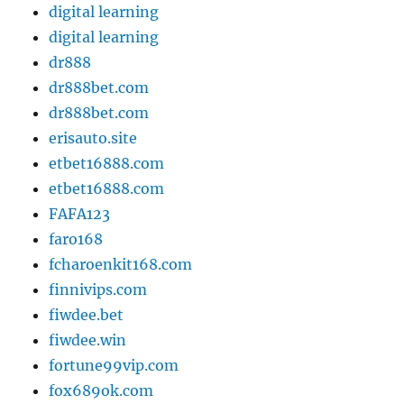
digital learning
digital learning
dr888
dr888bet.com
dr888bet.com
erisauto.site
etbet16888.com
etbet16888.com
FAFA123
faro168
fcharoenkit168.com
finnivips.com
fiwdee.bet
fiwdee.win
fortune99vip.com
fox689ok.com