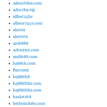
aden168ss.com
adm789.vip
allbet24hr
allone745s.com
alot66
alot666
amb888
asb9999.com
audi688.com
ba88th.com
Baccarat
baj88thb
baj88thbz.com
baj88thbz.com
baslot168
betboxclubs.com