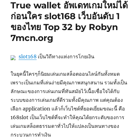
True wallet อัพเดทเกมใหม่ได้
ก่อนใคร slot168 เว็บอันดับ 1
ของไทย Top 32 by Robyn
7mcn.org
slot168
เป็นวิถีทางแห่งการโกยเงิน
ในยุคนี้ใครๆก็นิยมเล่นเกมสล็อตออนไลน์กันทั้งหมด
เพราะเป็นเกมที่เล่นง่ายมีคุณภาพสนุกสนาน รวมทั้งเป็น
ลักษณะของการเล่นเกมที่ทันสมัยไว้เนื้อเชื่อใจได้กับ
ระบบของการเล่นเกมที่ดีรวมทั้งมีคุณภาพ แต่คุณต้อง
เลือก application แล้วก็เว็บไซต์ที่ยอดเยี่ยมขณะนี้ คือ
168slot เป็นเว็บไซต์ที่จะทำให้คุณได้ยกระดับของการ
เล่นเกมสล็อตธรรมดาทั่วไปให้แปลงเป็นหนทางของ
กระบวนการทำเงิน