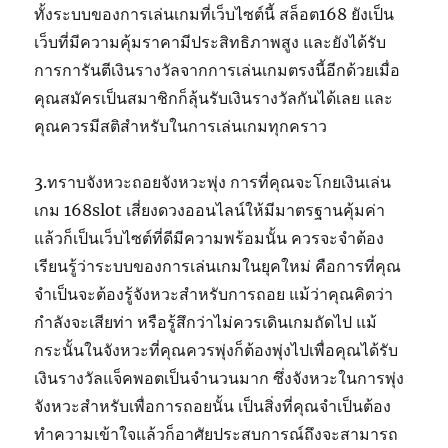
ทั้งระบบของการเล่นเกมที่เว็บไซต์นี้ สล็อต168 ยังเป็น
เว็บที่มีความคุ้มราคามีประสิทธิภาพสูง และยังได้รับ
การการันตีเงินรางวัลจากการเล่นเกมตรงนี้อีกด้วยเมื่อ
คุณสมัครเป็นสมาชิกก็ลุ้นรับเงินรางวัลกันได้เลย และ
คุณควรมีสติสำหรับในการเล่นเกมทุกคราว
3.ทราบจังหวะถอยจังหวะพุ่ง การที่คุณจะโกยเงินเล่น
เกม 168slot เสี่ยงดวงออนไลน์ให้มีมาตรฐานคุ้มค่า
แล้วก็เป็นเว็บไซต์ที่ดีมีความพร้อมนั้น ควรจะจำต้อง
เรียนรู้ว่าระบบของการเล่นเกมในยุคใหม่ คือการที่คุณ
จำเป็นจะต้องรู้จังหวะสำหรับการถอย แม้ว่าคุณคิดว่า
กำลังจะเสียท่า หรือรู้สึกว่าไม่ควรเดินเกมถัดไป แม้
กระนั้นในจังหวะที่คุณควรพุ่งก็ต้องพุ่งไปเพื่อคุณได้รับ
เงินรางวัลแจ็คพอตเป็นจำนวนมาก ซึ่งจังหวะในการพุ่ง
จังหวะสำหรับเพื่อการถอยนั้น เป็นสิ่งที่คุณจำเป็นต้อง
ทำความเข้าใจแล้วก็อาศัยประสบการณ์ถึงจะสามารถ