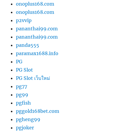
onoplus168.com
onoplus168.com
p2vvip
pananthai99.com
pananthai99.com
panda555
paramax1688.info
PG
PG Slot
PG Slot เว็บใหม่
pg77
pg99
pgfish
pggold168bet.com
pgheng99
pgjoker