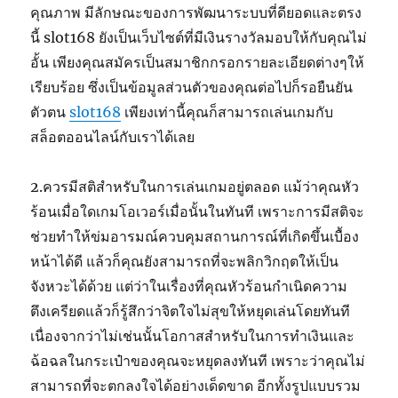
คุณภาพ มีลักษณะของการพัฒนาระบบที่ดียอดและตรง
นี้ slot168 ยังเป็นเว็บไซต์ที่มีเงินรางวัลมอบให้กับคุณไม่
อั้น เพียงคุณสมัครเป็นสมาชิกกรอกรายละเอียดต่างๆให้
เรียบร้อย ซึ่งเป็นข้อมูลส่วนตัวของคุณต่อไปก็รอยืนยัน
ตัวตน
slot168
เพียงเท่านี้คุณก็สามารถเล่นเกมกับ
สล็อตออนไลน์กับเราได้เลย
2.ควรมีสติสำหรับในการเล่นเกมอยู่ตลอด แม้ว่าคุณหัว
ร้อนเมื่อใดเกมโอเวอร์เมื่อนั้นในทันที เพราะการมีสติจะ
ช่วยทำให้ข่มอารมณ์ควบคุมสถานการณ์ที่เกิดขึ้นเบื้อง
หน้าได้ดี แล้วก็คุณยังสามารถที่จะพลิกวิกฤตให้เป็น
จังหวะได้ด้วย แต่ว่าในเรื่องที่คุณหัวร้อนกำเนิดความ
ตึงเครียดแล้วก็รู้สึกว่าจิตใจไม่สุขให้หยุดเล่นโดยทันที
เนื่องจากว่าไม่เช่นนั้นโอกาสสำหรับในการทำเงินและ
ฉ้อฉลในกระเป๋าของคุณจะหยุดลงทันที เพราะว่าคุณไม่
สามารถที่จะตกลงใจได้อย่างเด็ดขาด อีกทั้งรูปแบบรวม