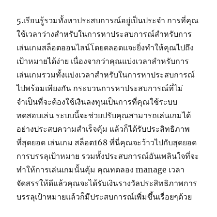
5.เรียนรู้รวมทั้งหาประสบการณ์อยู่เป็นประจำ การที่คุณ
ใช้เวลาว่างสำหรับในการหาประสบการณ์สำหรับการ
เล่นเกมสล็อตออนไลน์โดยตลอดแจะยิ่งทำให้คุณไปถึง
เป้าหมายได้ง่าย เนื่องจากว่าคุณแบ่งเวลาสำหรับการ
เล่นเกมรวมทั้งแบ่งเวลาสำหรับในการหาประสบการณ์
ไปพร้อมเพียงกัน กระบวนการหาประสบการณ์ที่ไม่
จำเป็นที่จะต้องใช้เงินลงทุนเป็นการที่คุณใช้ระบบ
ทดสอบเล่น ระบบนี้จะช่วยปรับคุณสามารถเล่นเกมได้
อย่างประสบความสำเร็จคุ้ม แล้วก็ได้รับประสิทธิภาพ
ที่สุดยอด เล่นเกม สล็อต168 ที่นี่คุณจะว้าวไปกับสุดยอด
การบรรลุเป้าหมาย รวมทั้งประสบการณ์อันเพลินใจที่จะ
ทำให้การเล่นเกมนั้นคุ้ม คุณทดลอง manage เวลา
จัดสรรให้ดีแล้วคุณจะได้รับเงินรางวัลประสิทธิภาพการ
บรรลุเป้าหมายแล้วก็มีประสบการณ์เพิ่มขึ้นเรื่อยๆด้วย