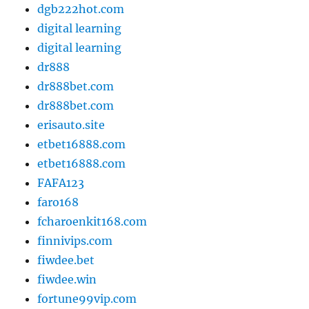
dgb222hot.com
digital learning
digital learning
dr888
dr888bet.com
dr888bet.com
erisauto.site
etbet16888.com
etbet16888.com
FAFA123
faro168
fcharoenkit168.com
finnivips.com
fiwdee.bet
fiwdee.win
fortune99vip.com