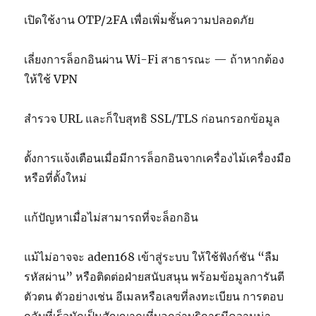
เปิดใช้งาน OTP/2FA เพื่อเพิ่มชั้นความปลอดภัย
เลี่ยงการล็อกอินผ่าน Wi-Fi สาธารณะ — ถ้าหากต้อง
ให้ใช้ VPN
สำรวจ URL และก็ใบสุทธิ SSL/TLS ก่อนกรอกข้อมูล
ตั้งการแจ้งเตือนเมื่อมีการล็อกอินจากเครื่องไม้เครื่องมือ
หรือที่ตั้งใหม่
แก้ปัญหาเมื่อไม่สามารถที่จะล็อกอิน
แม้ไม่อาจจะ aden168 เข้าสู่ระบบ ให้ใช้ฟังก์ชัน “ลืม
รหัสผ่าน” หรือติดต่อฝ่ายสนับสนุน พร้อมข้อมูลการันตี
ตัวตน ตัวอย่างเช่น อีเมลหรือเลขที่ลงทะเบียน การตอบ