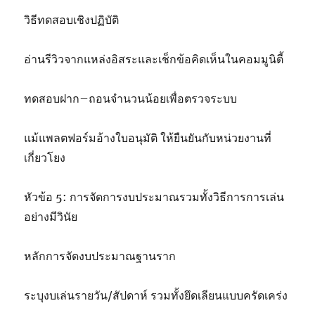
วิธีทดสอบเชิงปฏิบัติ
อ่านรีวิวจากแหล่งอิสระและเช็กข้อคิดเห็นในคอมมูนิตี้
ทดสอบฝาก–ถอนจำนวนน้อยเพื่อตรวจระบบ
แม้แพลตฟอร์มอ้างใบอนุมัติ ให้ยืนยันกับหน่วยงานที่
เกี่ยวโยง
หัวข้อ 5: การจัดการงบประมาณรวมทั้งวิธีการการเล่น
อย่างมีวินัย
หลักการจัดงบประมาณฐานราก
ระบุงบเล่นรายวัน/สัปดาห์ รวมทั้งยึดเลียนแบบครัดเคร่ง