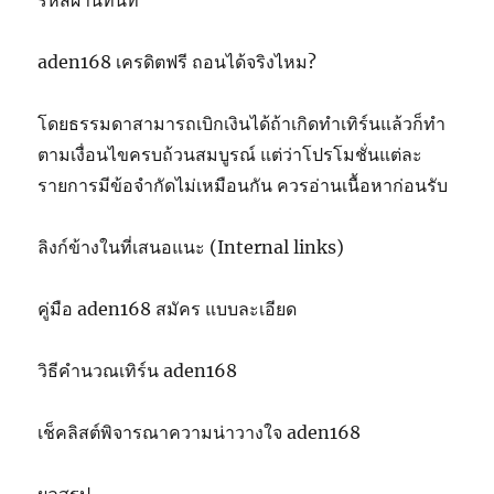
รหัสผ่านทันที
aden168 เครดิตฟรี ถอนได้จริงไหม?
โดยธรรมดาสามารถเบิกเงินได้ถ้าเกิดทำเทิร์นแล้วก็ทำ
ตามเงื่อนไขครบถ้วนสมบูรณ์ แต่ว่าโปรโมชั่นแต่ละ
รายการมีข้อจำกัดไม่เหมือนกัน ควรอ่านเนื้อหาก่อนรับ
ลิงก์ข้างในที่เสนอแนะ (Internal links)
คู่มือ aden168 สมัคร แบบละเอียด
วิธีคำนวณเทิร์น aden168
เช็คลิสต์พิจารณาความน่าวางใจ aden168