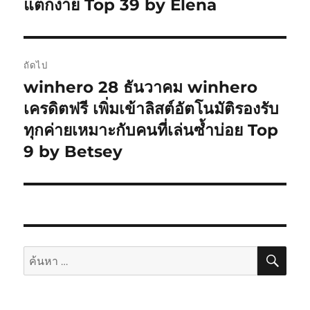
แตกง่าย Top 39 by Elena
ถัดไป
winhero 28 ธันวาคม winhero
เรื่อง
ต่อ
เครดิตฟรี เพิ่มเข้าลิสต์อัตโนมัติรองรับ
ไป:
ทุกค่ายเหมาะกับคนที่เล่นซ้ำบ่อย Top
9 by Betsey
ค้นห
ค้นหา: