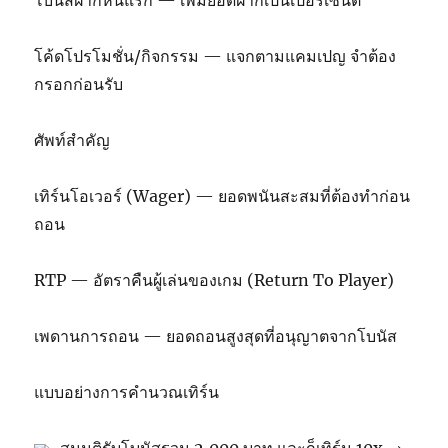
โบนัสฝากหนแรก — เพิ่มยอดฝากเป็นเปอร์เซ็นต์
โค้ดโปรโมชั่น/กิจกรรม — แจกตามแคมเปญ จำต้อง
กรอกก่อนรับ
ศัพท์สำคัญ
เทิร์นโอเวอร์ (Wager) — ยอดพนันสะสมที่ต้องทำก่อน
ถอน
RTP — อัตราคืนผู้เล่นของเกม (Return To Player)
เพดานการถอน — ยอดถอนสูงสุดที่อนุญาตจากโบนัส
แบบอย่างการคำนวณเทิร์น