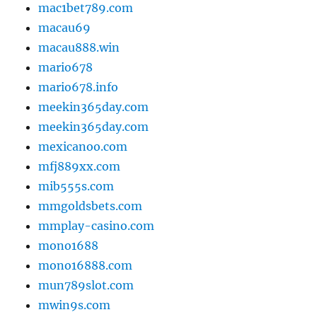
mac1bet789.com
macau69
macau888.win
mario678
mario678.info
meekin365day.com
meekin365day.com
mexicanoo.com
mfj889xx.com
mib555s.com
mmgoldsbets.com
mmplay-casino.com
mono1688
mono16888.com
mun789slot.com
mwin9s.com