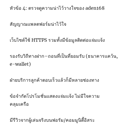
หัวข้อ 4: ตรวจดูความน่าไว้วางใจของ aden168
สัญญาณแพลตฟอร์มน่าไว้ใจ
เว็บไซต์ใช้ HTTPS รวมทั้งมีข้อมูลติดต่อแจ่มแจ้ง
รองรับวิถีทางฝาก–ถอนที่เป็นที่ยอมรับ (ธนาคารแคว้น,
e-wallet)
ฝ่ายบริการลูกค้าตอบเร็วแล้วก็มีหลายช่องทาง
ข้อจำกัดโปรโมชั่นแสดงแจ่มแจ้ง ไม่มีใจความ
คลุมเครือ
มีรีวิวจากผู้เล่นจริงบนฟอรัม/คอมมูนิตี้อิสระ