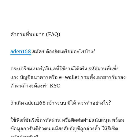
คำถามที่พบมาก (FAQ)
aden168
สมัคร ต้องจัดเตรียมอะไรบ้าง?
ตระเตรียมเบอร์/อีเมลที่ใช้งานได้จริง รหัสผ่านที่แข็ง
แรง บัญชีธนาคารหรือ e-wallet รวมทั้งเอกสารรับรอง
ตัวตนถ้าจะต้องทำ KYC
ถ้าเกิด aden168 เข้าระบบ มิได้ ควรทำอย่างไร?
ใช้ฟังก์ชันรีเซ็ตรหัสผ่าน หรือติดต่อฝ่ายสนับสนุน พร้อม
ข้อมูลการันตีตัวตน แม้สงสัยบัญชีถูกล่วงล้ำ ให้รีเซ็ต