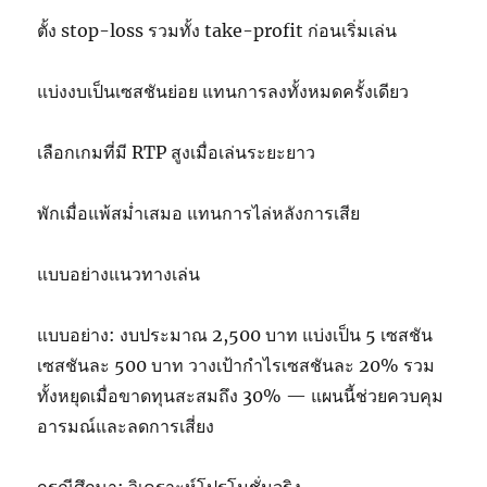
ตั้ง stop-loss รวมทั้ง take-profit ก่อนเริ่มเล่น
แบ่งงบเป็นเซสชันย่อย แทนการลงทั้งหมดครั้งเดียว
เลือกเกมที่มี RTP สูงเมื่อเล่นระยะยาว
พักเมื่อแพ้สม่ำเสมอ แทนการไล่หลังการเสีย
แบบอย่างแนวทางเล่น
แบบอย่าง: งบประมาณ 2,500 บาท แบ่งเป็น 5 เซสชัน
เซสชันละ 500 บาท วางเป้ากำไรเซสชันละ 20% รวม
ทั้งหยุดเมื่อขาดทุนสะสมถึง 30% — แผนนี้ช่วยควบคุม
อารมณ์และลดการเสี่ยง