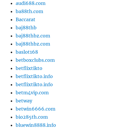
audi688.com
ba88th.com
Baccarat
baj88thb
baj88thbz.com
baj88thbz.com
baslot168
betboxclubs.com
betflixtikto
betflixtikto.info
betflixtikto.info
betm4vip.com
betway
betwin6666.com
bio285th.com
bluewin8888.info