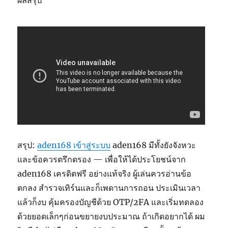
ผลสรุป
สรุป:
aden168 เข้าสู่ระบบ
aden168 มีทั้งยังจังหวะ
และข้อควรตรึกตรอง — เพื่อให้ได้ประโยชน์จาก
aden168 เครดิตฟรี อย่างแท้จริง ผู้เล่นควรอ่านข้อ
ตกลง สำรวจเทิร์นและก็เพดานการถอน ประเมินเวลา
แล้วก็งบ คุ้มครองบัญชีด้วย OTP/2FA และเริ่มทดลอง
ด้วยยอดเล็กๆก่อนขยายงบประมาณ ถ้าเกิดอยากได้ ผม