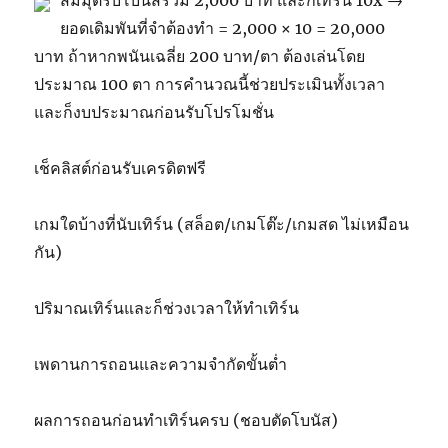
สมมุติรับโบนัสรวม 2,000 บาท และก็เทิร์น 10x →
ยอดเดิมพันที่จำต้องทำ = 2,000 × 10 = 20,000
บาท ถ้าหากพนันเฉลี่ย 200 บาท/ตา ต้องเล่นโดย
ประมาณ 100 ตา การคำนวณนี้ช่วยประเมินทั้งเวลา
และก็งบประมาณก่อนรับโปรโมชั่น
เช็คลิสต์ก่อนรับเครดิตฟรี
เกมใดบ้างที่นับเทิร์น (สล็อต/เกมโต๊ะ/เกมสด ไม่เหมือน
กัน)
ปริมาณเทิร์นและก็ช่วงเวลาให้ทำเทิร์น
เพดานการถอนและความจำกัดขั้นต่ำ
ผลการถอนก่อนทำเทิร์นครบ (ชอบตัดโบนัส)