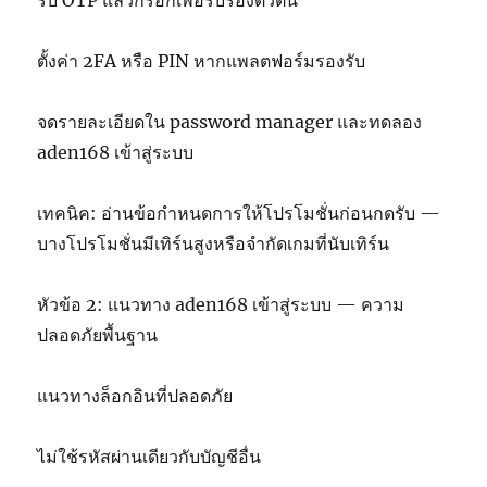
รับ OTP แล้วกรอกเพื่อรับรองตัวตน
ตั้งค่า 2FA หรือ PIN หากแพลตฟอร์มรองรับ
จดรายละเอียดใน password manager และทดลอง
aden168 เข้าสู่ระบบ
เทคนิค: อ่านข้อกำหนดการให้โปรโมชั่นก่อนกดรับ —
บางโปรโมชั่นมีเทิร์นสูงหรือจำกัดเกมที่นับเทิร์น
หัวข้อ 2: แนวทาง aden168 เข้าสู่ระบบ — ความ
ปลอดภัยพื้นฐาน
แนวทางล็อกอินที่ปลอดภัย
ไม่ใช้รหัสผ่านเดียวกับบัญชีอื่น