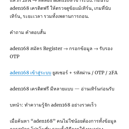
แล้วก็ 2FA → ทดลอง aden168 เข้าระบบ. ก่อนรับ
aden168 เครดิตฟรี ให้ตรวจดูข้อแม้เทิร์น, เกมที่นับ
เทิร์น, ระยะเวลา รวมทั้งเพดานการถอน.
คำถาม คำตอบสั้น
aden168 สมัคร Register → กรอกข้อมูล → รับรอง
OTP
aden168 เข้าสู่ระบบ
ยูสเซอร์ + รหัสผ่าน / OTP / 2FA
aden168 เครดิตฟรี มีหลายแบบ — อ่านเทิร์นก่อนรับ
บทนำ: ทำความรู้จัก aden168 อย่างรวดเร็ว
เมื่อค้นหา “aden168” คนไม่ใช่น้อยต้องการทั้งข้อมูล