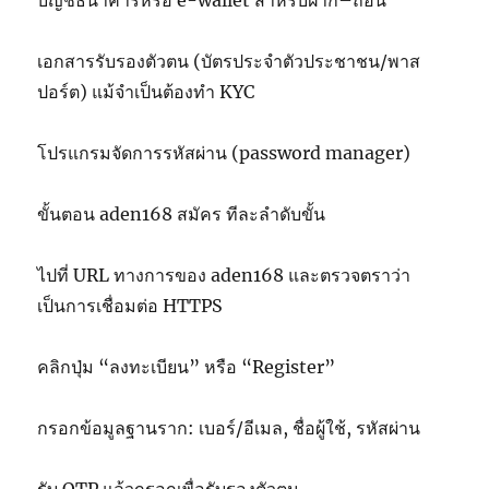
บัญชีธนาคารหรือ e-wallet สำหรับฝาก–ถอน
เอกสารรับรองตัวตน (บัตรประจำตัวประชาชน/พาส
ปอร์ต) แม้จำเป็นต้องทำ KYC
โปรแกรมจัดการรหัสผ่าน (password manager)
ขั้นตอน aden168 สมัคร ทีละลำดับขั้น
ไปที่ URL ทางการของ aden168 และตรวจตราว่า
เป็นการเชื่อมต่อ HTTPS
คลิกปุ่ม “ลงทะเบียน” หรือ “Register”
กรอกข้อมูลฐานราก: เบอร์/อีเมล, ชื่อผู้ใช้, รหัสผ่าน