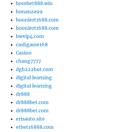
bombet888.win
bonanza99
boonlert1688.com
boonlert1688.com
bwvip4.com
cashgame168
Casino
chang7777
dgb222hot.com
digital learning
digital learning
dr888
dr888bet.com
dr888bet.com
erisauto.site
etbet16888.com