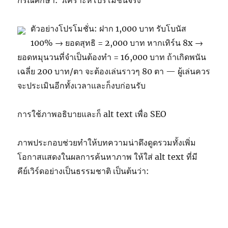
กรณีศึกษา: วิเคราะห์โปรโมชั่นจริง
ตัวอย่างโปรโมชั่น: ฝาก 1,000 บาท รับโบนัส
100% → ยอดสุทธิ = 2,000 บาท หากเทิร์น 8x →
ยอดหมุนวนที่จำเป็นต้องทำ = 16,000 บาท ถ้าเกิดพนัน
เฉลี่ย 200 บาท/ตา จะต้องเล่นราวๆ 80 ตา — ผู้เล่นควร
จะประเมินอีกทั้งเวลาและก็งบก่อนรับ
การใช้ภาพอธิบายและก็ alt text เพื่อ SEO
ภาพประกอบช่วยทำให้บทความน่าดึงดูดรวมทั้งเพิ่ม
โอกาสแสดงในผลการค้นหาภาพ ให้ใส่ alt text ที่มี
คีย์เวิร์ดอย่างเป็นธรรมชาติ เป็นต้นว่า: