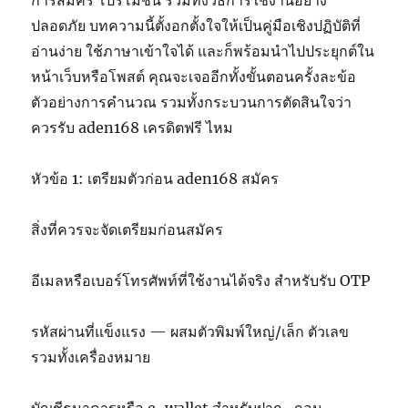
การสมัคร โปรโมชั่น รวมทั้งวิธีการใช้งานอย่าง
ปลอดภัย บทความนี้ตั้งอกตั้งใจให้เป็นคู่มือเชิงปฏิบัติที่
อ่านง่าย ใช้ภาษาเข้าใจได้ และก็พร้อมนำไปประยุกต์ใน
หน้าเว็บหรือโพสต์ คุณจะเจออีกทั้งขั้นตอนครั้งละข้อ
ตัวอย่างการคำนวณ รวมทั้งกระบวนการตัดสินใจว่า
ควรรับ aden168 เครดิตฟรี ไหม
หัวข้อ 1: เตรียมตัวก่อน aden168 สมัคร
สิ่งที่ควรจะจัดเตรียมก่อนสมัคร
อีเมลหรือเบอร์โทรศัพท์ที่ใช้งานได้จริง สำหรับรับ OTP
รหัสผ่านที่แข็งแรง — ผสมตัวพิมพ์ใหญ่/เล็ก ตัวเลข
รวมทั้งเครื่องหมาย