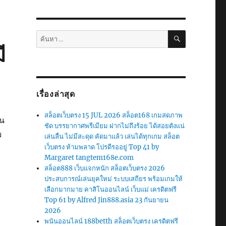
ค้นหา
ค้นหา:
ี
เรื่องล่าสุด
สล็อตเว็บตรง 15 JUL 2026 สล็อต168 เกมสดภาพ
็น
ชัด บรรยากาศพรีเมียม ฝากไม่ถึงร้อย ได้สอยตังแน่
ม
เล่นลื่น ไม่มีสะดุด คัดมาแล้ว เล่นได้ทุกเกม สล็อต
เว็บตรง ห้ามพลาด โปรดีรออยู่ Top 41 by
Margaret tangtem168e.com
สล็อต888 เว็บแจกหนัก สล็อตเว็บตรง 2026
ประสบการณ์เล่นยุคใหม่ ระบบเสถียร พร้อมเกมให้
เลือกมากมาย คาสิโนออนไลน์ เว็บแม่ เครดิตฟรี
Top 61 by Alfred Jin888.asia 23 กันยายน
2026
พนันออนไลน์ 188betth สล็อตเว็บตรง เครดิตฟรี