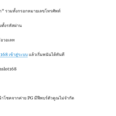
ก” รวมทั้งกรอกหมายเลขโทรศัพท์
งตั้งรหัสผ่าน
ือวอเลท
168 เข้าสู่ระบบ
แล้วเริ่มพนันได้ทันที
aslot168
ำโชคจากค่าย PG มีฟีพบร์ตัวคูณไม่จำกัด