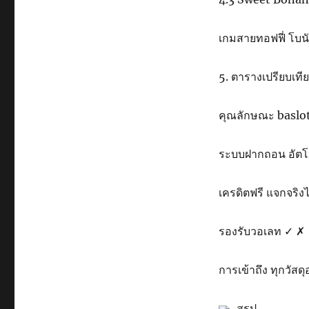
เกมสายทอฟฟี่ โบนั
5. ตารางเปรียบเที
คุณลักษณะ baslot1
ระบบฝากถอน อัตโ
เครดิตฟรี แจกจริงไ
รองรับวอเลท ✓ ✗
การเข้าถึง ทุกวัสด
สรุป