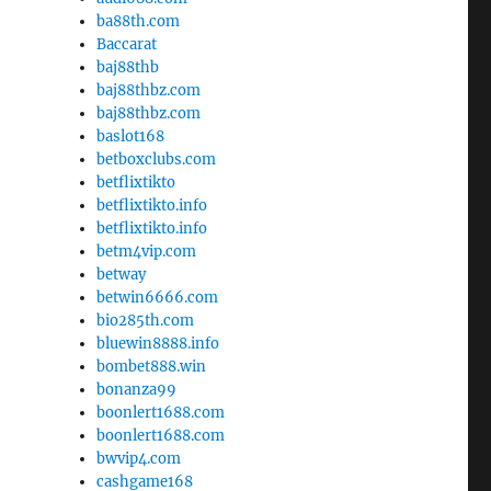
ba88th.com
Baccarat
baj88thb
baj88thbz.com
baj88thbz.com
baslot168
betboxclubs.com
betflixtikto
betflixtikto.info
betflixtikto.info
betm4vip.com
betway
betwin6666.com
bio285th.com
bluewin8888.info
bombet888.win
bonanza99
boonlert1688.com
boonlert1688.com
bwvip4.com
cashgame168