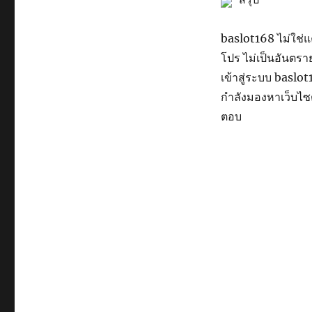
baslot168 ไม่ใช่แค
โปร ไม่เป็นอันตรา
เข้าสู่ระบบ baslot
กำลังมองหาเว็บไซต์
ตอบ