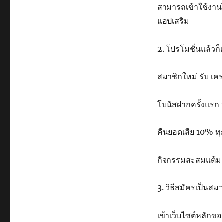
สามารถเข้าใช้งานได
แอปเสริม
2. โปรโมชั่นแล้วก็เค
สมาชิกใหม่ รับ เค
โบนัสฝากครั้งแรก
คืนยอดเสีย 10% ทุ
กิจกรรมสะสมแต้ม 
3. วิธีสมัครเป็นส
เข้าเว็บไซต์หลักข