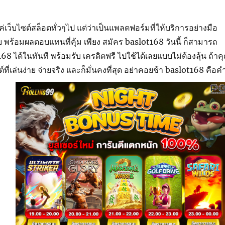
่เว็บไซต์สล็อตทั่วๆไป แต่ว่าเป็นแพลตฟอร์มที่ให้บริการอย่างมือ
ย พร้อมผลตอบแทนที่คุ้ม เพียง สมัคร baslot168 วันนี้ ก็สามารถ
168 ได้ในทันที พร้อมรับ เครดิตฟรี ไปใช้ได้เลยแบบไม่ต้องลุ้น ถ้าค
ที่เล่นง่าย จ่ายจริง และก็มั่นคงที่สุด อย่าคอยช้า baslot168 คือค