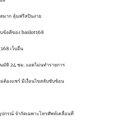
สมาก ลุ้นฟรีสปินง่าย
ยบข้อดีของ baslot168
68 เว็บอื่น
นมัติ 24 ชม. แอดไม่นทำรายการ
ม่ต้องแชร์ มีเงื่อนไขสลับซับซ้อน
ุอุปกรณ์ จำกัดเฉพาะโทรศัพท์เคลื่อนที่