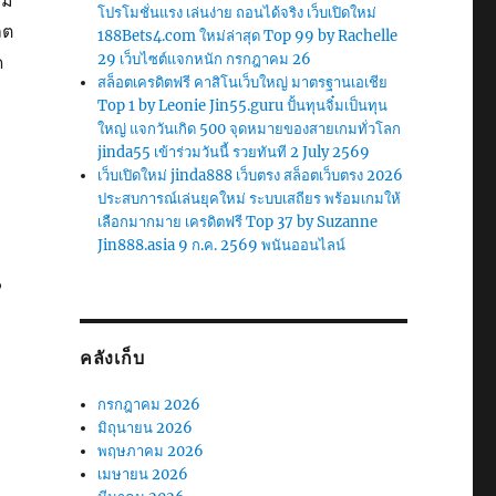
อม
โปรโมชั่นแรง เล่นง่าย ถอนได้จริง เว็บเปิดใหม่
็ต
188Bets4.com ใหม่ล่าสุด Top 99 by Rachelle
29 เว็บไซต์แจกหนัก กรกฎาคม 26
ด
สล็อตเครดิตฟรี คาสิโนเว็บใหญ่ มาตรฐานเอเชีย
Top 1 by Leonie Jin55.guru ปั้นทุนจิ๋มเป็นทุน
ใหญ่ แจกวันเกิด 500 จุดหมายของสายเกมทั่วโลก
jinda55 เข้าร่วมวันนี้ รวยทันที 2 July 2569
เว็บเปิดใหม่ jinda888 เว็บตรง สล็อตเว็บตรง 2026
ประสบการณ์เล่นยุคใหม่ ระบบเสถียร พร้อมเกมให้
เลือกมากมาย เครดิตฟรี Top 37 by Suzanne
Jin888.asia 9 ก.ค. 2569 พนันออนไลน์
,
คลังเก็บ
กรกฎาคม 2026
มิถุนายน 2026
พฤษภาคม 2026
เมษายน 2026