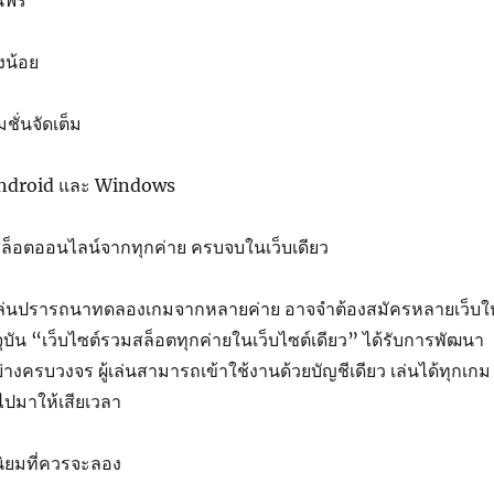
นฟรี
งน้อย
ชั่นจัดเต็ม
, Android และ Windows
ล็อตออนไลน์จากทุกค่าย ครบจบในเว็บเดียว
เล่นปรารถนาทดลองเกมจากหลายค่าย อาจจำต้องสมัครหลายเว็บให
จจุบัน “เว็บไซต์รวมสล็อตทุกค่ายในเว็บไซต์เดียว” ได้รับการพัฒนา
ย่างครบวงจร ผู้เล่นสามารถเข้าใช้งานด้วยบัญชีเดียว เล่นได้ทุกเกม
ไปมาให้เสียเวลา
ิยมที่ควรจะลอง