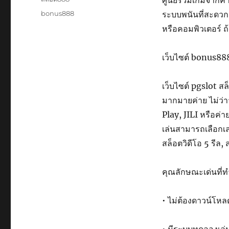
ศูนย์รวมเกมจากค่าย
หมู่
ป้าย
bonus888
ระบบพนันที่สะดวก รอ
กำกับ
หรือคอมพิวเตอร์ ถ้
เว็บไซต์ bonus888
เว็บไซต์ pgslot ส
มากมายค่าย ไม่ว่
Play, JILI หรือค่
เล่นสามารถเลือกเ
สล็อตวิดีโอ 5 รีล,
คุณลักษณะเด่นที่ท
• ไม่ต้องดาวน์โหล