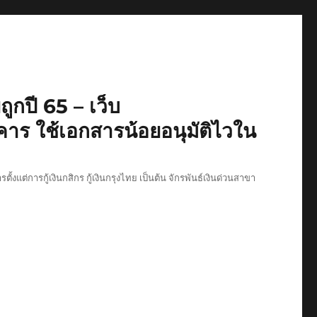
ยถูกปี 65 – เว็บ
ร ใช้เอกสารน้อยอนุมัติไวใน
้งแต่การกู้เงินกสิกร กู้เงินกรุงไทย เป็นต้น จักรพันธ์เงินด่วนสาขา