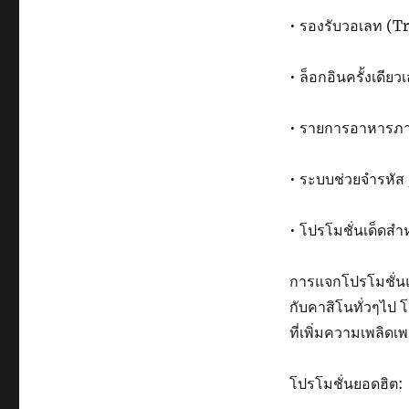
• รองรับวอเลท (T
• ล็อกอินครั้งเดีย
• รายการอาหารภาษา
• ระบบช่วยจำรหัส
• โปรโมชั่นเด็ดสำหร
การแจกโปรโมชั่นแล
กับคาสิโนทั่วๆไป โ
ที่เพิ่มความเพลิดเพ
โปรโมชั่นยอดฮิต: