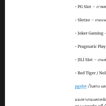
• PG Slot – ภาพสว
• Slotxo – เกมแนว
• Joker Gaming 
• Pragmatic Play 
• JILI Slot – เกม
• Red Tiger / Nol
pgslot
เว็บตรง แตก
มองหาเกมแตกหนัก เ