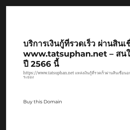
บริการเงินกู้ที่รวดเร็ว ผ่านสินเช
www.tatsuphan.net – สนใจกู
ปี 2566 นี้
https://www.tatsuphan.net แหล่งเงินกู้ที่รวดเร็วผ่านสินเชื่อนอกระ
ระยอง
Buy this Domain