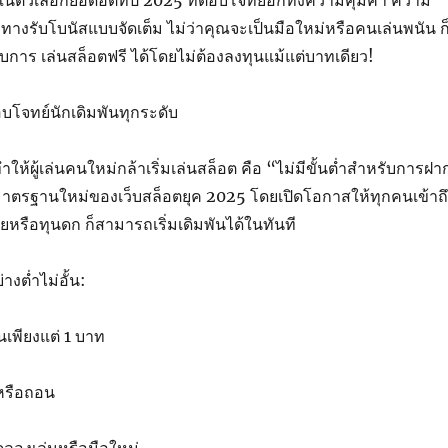
นตัวเลือกยอดฮิตที่ปี 2025 ที่ตอบโจทย์อีกทั้งความคุ้มค่า ความ
งทางรับโบนัสแบบจัดเต็ม ไม่ว่าคุณจะเป็นมือใหม่หรือคนเล่นพนัน ก
บการ เล่นสล็อตฟรี ได้โดยไม่ต้องลงทุนแม้แต่บาทเดียว!
ตอบโจทย์นักเดิมพันทุกระดับ
ทำให้ผู้เล่นคนใหม่กล้าเริ่มเล่นสล็อต คือ “ไม่มีขั้นต่ำสำหรับการฝา
ป็นมาตรฐานใหม่ของเว็บสล็อตยุค 2025 โดยเปิดโอกาสให้ทุกคนเข้าถ
้อยหรือทุนดก ก็สามารถเริ่มเดิมพันได้ในทันที
งต่ำไม่อั้น:
ุนเพียงแต่ 1 บาท
หรือถอน