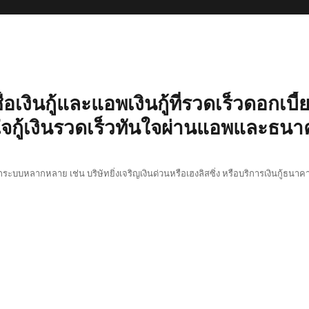
ื่อเงินกู้และแอพเงินกู้ที่รวดเร็วดอกเบี้
้เงินรวดเร็วทันใจผ่านแอพและธนาคา
บบหลากหลาย เช่น บริษัทยิ่งเจริญเงินด่วนหรือเฮงลิสซิ่ง หรือบริการเงินกู้ธนาคารตั