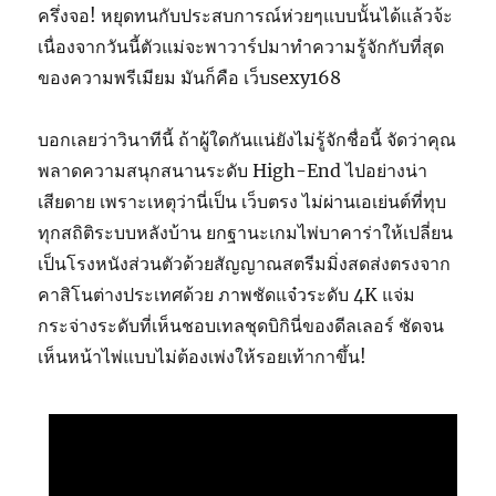
ครึ่งจอ! หยุดทนกับประสบการณ์ห่วยๆแบบนั้นได้แล้วจ้ะ
เนื่องจากวันนี้ตัวแม่จะพาวาร์ปมาทำความรู้จักกับที่สุด
ของความพรีเมียม มันก็คือ เว็บsexy168
บอกเลยว่าวินาทีนี้ ถ้าผู้ใดกันแน่ยังไม่รู้จักชื่อนี้ จัดว่าคุณ
พลาดความสนุกสนานระดับ High-End ไปอย่างน่า
เสียดาย เพราะเหตุว่านี่เป็น เว็บตรง ไม่ผ่านเอเย่นต์ที่ทุบ
ทุกสถิติระบบหลังบ้าน ยกฐานะเกมไพ่บาคาร่าให้เปลี่ยน
เป็นโรงหนังส่วนตัวด้วยสัญญาณสตรีมมิ่งสดส่งตรงจาก
คาสิโนต่างประเทศด้วย ภาพชัดแจ๋วระดับ 4K แจ่ม
กระจ่างระดับที่เห็นชอบเทลชุดบิกินี่ของดีลเลอร์ ชัดจน
เห็นหน้าไพ่แบบไม่ต้องเพ่งให้รอยเท้ากาขึ้น!