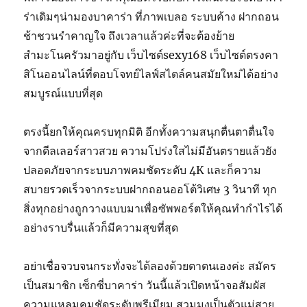
ร่าเดิมๆน่ามองบาคาร่า ที่ภาพเบลอ ระบบค้าง ฝากถอน
ช้าชวนรำคาญใจ ถึงเวลาแล้วค่ะที่จะต้องย้าย
สำมะโนครัวมาอยู่กับ เว็บไซต์sexy168 เว็บไซต์ตรงคา
สิโนออนไลน์ที่ตอบโจทย์ไลฟ์สไตล์คนสมัยใหม่ได้อย่าง
สมบูรณ์แบบที่สุด
ตรงนี้ยกให้คุณครบทุกมิติ อีกทั้งความสนุกตื่นตาตื่นใจ
จากดีลเลอร์สาวสวย ความโปร่งใสไม่มีอันตรายแล้วยัง
ปลอดภัยจากระบบภาพคมชัดระดับ 4K และก็ความ
สบายรวดเร็วจากระบบฝากถอนออโต้วิเศษ 3 วินาที ทุก
สิ่งทุกอย่างถูกวางแบบมาเพื่อซัพพอร์ตให้คุณทำกำไรได้
อย่างราบรื่นแล้วก็มีความสุขที่สุด
อย่าเชื่อจวบจนกระทั่งจะได้ลองด้วยตาตนเองค่ะ สมัคร
เป็นสมาชิก เซ็กซี่บาคาร่า วันนี้แล้วเปิดหน้าจอสัมผัส
ความแหลมคมชัดระดับพรีเมียม สวมมงเป็นตัวแม่สาย