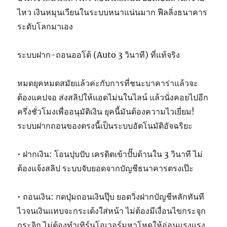
ไหว เงินหมุนเวียนในระบบหนาแน่นมาก ฟีลลิ่งธนาคาร
ระดับโลกมาเอง
ระบบฝาก-ถอนออโต้ (Auto 3 วินาที) ที่แท้จริง
หมดยุคหมดสมัยแล้วค่ะกับการที่ชนะบาคาร่าแล้วจะ
ต้องแคปจอ ส่งสลิปให้แอดไม่นในไลน์ แล้วนั่งคอยไปอีก
ครึ่งชั่วโมงเพื่ออนุมัติเงิน ยุคนี้มันต้องความไวเยี่ยม!
ระบบฝากถอนของตรงนี้เป็นระบบอัตโนมัติอัจฉริยะ
• ฝากเงิน: โอนปุบปับ เครดิตเข้าปั๊บด้านใน 3 วินาที ไม่
ต้องแจ้งสลิป ระบบจับยอดจากบัญชีธนาคารตรงเป๊ะ
• ถอนเงิน: กดปุ่มถอนเงินปุ๊บ ยอดวิ่งฝากบัญชีหลักทันที
ไวจนเงินแทบจะกระเด้งใส่หน้า ไม่ต้องมีเงื่อนไขกระจุก
กระจิก ไม่ต้องทำเทิร์นโอเวอร์มหาโหดให้อ่อนแรงแรง