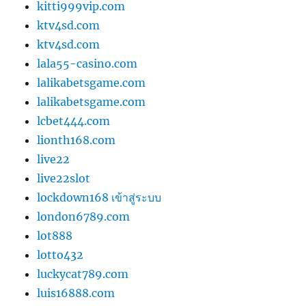
kitti999vip.com
ktv4sd.com
ktv4sd.com
lala55-casino.com
lalikabetsgame.com
lalikabetsgame.com
lcbet444.com
lionth168.com
live22
live22slot
lockdown168 เข้าสู่ระบบ
london6789.com
lot888
lotto432
luckycat789.com
luis16888.com