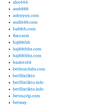
alot666
amb888
asb9999.com
audi688.com
ba88th.com
Baccarat
baj88thb
baj88thbz.com
baj88thbz.com
baslot168
betboxclubs.com
betflixtikto
betflixtikto.info
betflixtikto.info
betm4vip.com
betway