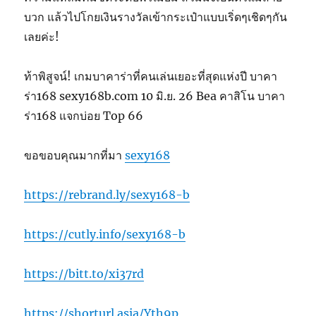
บวก แล้วไปโกยเงินรางวัลเข้ากระเป๋าแบบเริ่ดๆเชิดๆกัน
เลยค่ะ!
ท้าพิสูจน์! เกมบาคาร่าที่คนเล่นเยอะที่สุดแห่งปี บาคา
ร่า168 sexy168b.com 10 มิ.ย. 26 Bea คาสิโน บาคา
ร่า168 แจกบ่อย Top 66
ขอขอบคุณมากที่มา
sexy168
https://rebrand.ly/sexy168-b
https://cutly.info/sexy168-b
https://bitt.to/xi37rd
https://shorturl.asia/Yth9p