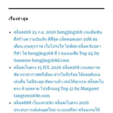
เรื่องล่าสุด
สล็อต168 25 ก.ย. 2026 hengjing168 เกมเดิมพัน
ที่สร้างความบันเทิง ดีที่สุด แจ็คพอตแตก 10M ต่อ
เดือน เกมคุรภาพ เว็บโปร่งใส ไลฟ์สด สล็อต ยิงปลา
กีฬา ไพ่ hengjing168 ที่ 1 ของเอเชีย Top 94 by
Susanne hengjing168d.com
สล็อตเว็บตรง 15 JUL 2026 สล็อต168 เกมสดภาพ
ชัด บรรยากาศพรีเมียม ฝากไม่ถึงร้อย ได้สอยตังแน่
เล่นลื่น ไม่มีสะดุด คัดมาแล้ว เล่นได้ทุกเกม สล็อตเว็บ
ตรง ห้ามพลาด โปรดีรออยู่ Top 41 by Margaret
tangtem168e.com
สล็อต888 เว็บแจกหนัก สล็อตเว็บตรง 2026
ประสบการณ์เล่นยุคใหม่ ระบบเสถียร พร้อมเกมให้