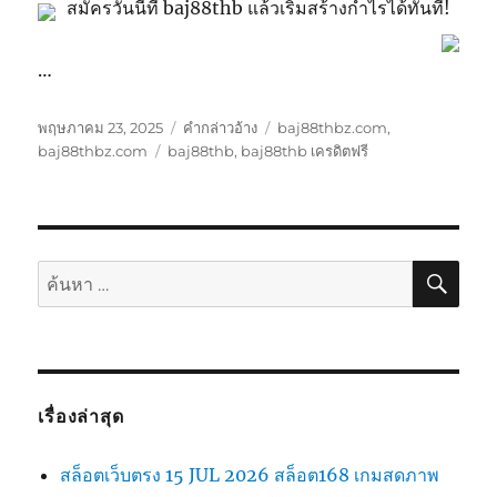
สมัครวันนี้ที่ baj88thb แล้วเริ่มสร้างกำไรได้ทันที!
…
เขียน
รูป
หมวด
พฤษภาคม 23, 2025
คำกล่าวอ้าง
baj88thbz.com
,
เมื่อ
ป้าย
แบบ
หมู่
baj88thbz.com
baj88thb
,
baj88thb เครดิตฟรี
กำกับ
เรื่อง
ค้นห
ค้นหา:
เรื่องล่าสุด
สล็อตเว็บตรง 15 JUL 2026 สล็อต168 เกมสดภาพ