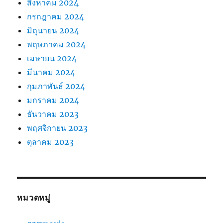
สิงหาคม 2024
กรกฎาคม 2024
มิถุนายน 2024
พฤษภาคม 2024
เมษายน 2024
มีนาคม 2024
กุมภาพันธ์ 2024
มกราคม 2024
ธันวาคม 2023
พฤศจิกายน 2023
ตุลาคม 2023
หมวดหมู่