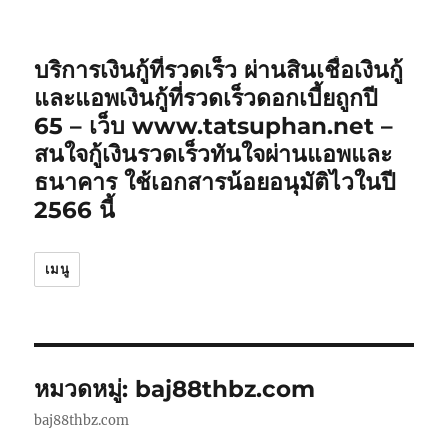
บริการเงินกู้ที่รวดเร็ว ผ่านสินเชื่อเงินกู้
และแอพเงินกู้ที่รวดเร็วดอกเบี้ยถูกปี
65 – เว็บ www.tatsuphan.net –
สนใจกู้เงินรวดเร็วทันใจผ่านแอพและ
ธนาคาร ใช้เอกสารน้อยอนุมัติไวในปี
2566 นี้
เมนู
หมวดหมู่:
baj88thbz.com
baj88thbz.com