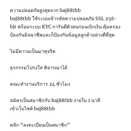
ความปลอดภัยสูงสุดจาก baj88thb
baj88thb ใช้ระบบเข้ารหัสความปลอดภัย SSL 256-
bit พร้อมระบบ KYC การันตีตัวตนก่อนเบิกเงิน คุ้มครอง
ป้องกันมิจฉาชีพและก็ป้องกันข้อมูลลูกค้าอย่างดีที่สุด
ไม่มีความเป็นมาทุจริต
ธุรกรรมโปร่งใส พิจารณาได้
คณะทำงานบริการ 24 ชั่วโมง
สมัครเป็นสมาชิกกับ baj88thb ง่ายใน 1 นาที
เข้าเว็บไซต์ baj88thb
คลิก “ลงทะเบียนเป็นสมาชิก”