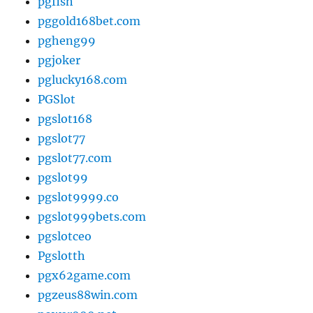
pgfish
pggold168bet.com
pgheng99
pgjoker
pglucky168.com
PGSlot
pgslot168
pgslot77
pgslot77.com
pgslot99
pgslot9999.co
pgslot999bets.com
pgslotceo
Pgslotth
pgx62game.com
pgzeus88win.com