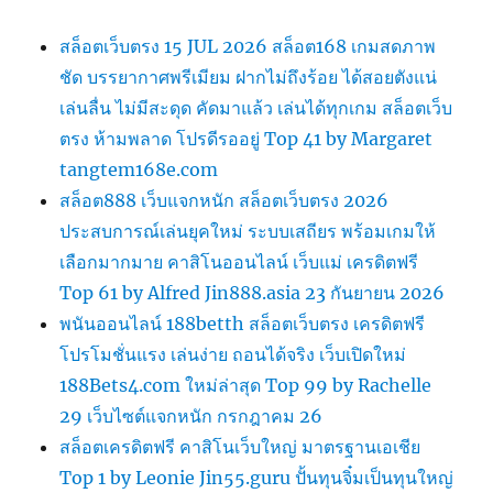
สล็อตเว็บตรง 15 JUL 2026 สล็อต168 เกมสดภาพ
ชัด บรรยากาศพรีเมียม ฝากไม่ถึงร้อย ได้สอยตังแน่
เล่นลื่น ไม่มีสะดุด คัดมาแล้ว เล่นได้ทุกเกม สล็อตเว็บ
ตรง ห้ามพลาด โปรดีรออยู่ Top 41 by Margaret
tangtem168e.com
สล็อต888 เว็บแจกหนัก สล็อตเว็บตรง 2026
ประสบการณ์เล่นยุคใหม่ ระบบเสถียร พร้อมเกมให้
เลือกมากมาย คาสิโนออนไลน์ เว็บแม่ เครดิตฟรี
Top 61 by Alfred Jin888.asia 23 กันยายน 2026
พนันออนไลน์ 188betth สล็อตเว็บตรง เครดิตฟรี
โปรโมชั่นแรง เล่นง่าย ถอนได้จริง เว็บเปิดใหม่
188Bets4.com ใหม่ล่าสุด Top 99 by Rachelle
29 เว็บไซต์แจกหนัก กรกฎาคม 26
สล็อตเครดิตฟรี คาสิโนเว็บใหญ่ มาตรฐานเอเชีย
Top 1 by Leonie Jin55.guru ปั้นทุนจิ๋มเป็นทุนใหญ่