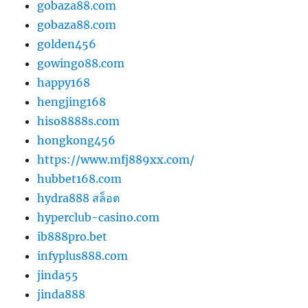
gobaza88.com
gobaza88.com
golden456
gowingo88.com
happy168
hengjing168
hiso8888s.com
hongkong456
https://www.mfj889xx.com/
hubbet168.com
hydra888 สล็อต
hyperclub-casino.com
ib888pro.bet
infyplus888.com
jinda55
jinda888