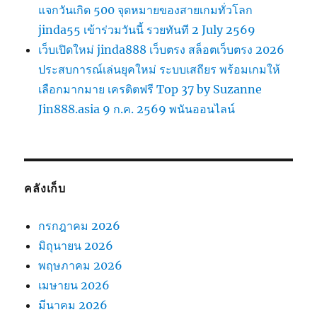
แจกวันเกิด 500 จุดหมายของสายเกมทั่วโลก
jinda55 เข้าร่วมวันนี้ รวยทันที 2 July 2569
เว็บเปิดใหม่ jinda888 เว็บตรง สล็อตเว็บตรง 2026
ประสบการณ์เล่นยุคใหม่ ระบบเสถียร พร้อมเกมให้
เลือกมากมาย เครดิตฟรี Top 37 by Suzanne
Jin888.asia 9 ก.ค. 2569 พนันออนไลน์
คลังเก็บ
กรกฎาคม 2026
มิถุนายน 2026
พฤษภาคม 2026
เมษายน 2026
มีนาคม 2026