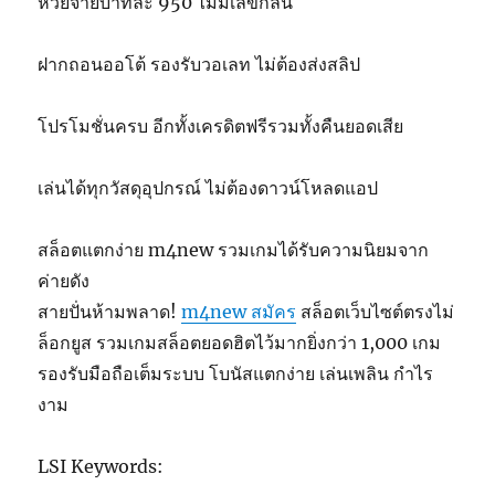
หวยจ่ายบาทละ 950 ไม่มีเลขกลั้น
ฝากถอนออโต้ รองรับวอเลท ไม่ต้องส่งสลิป
โปรโมชั่นครบ อีกทั้งเครดิตฟรีรวมทั้งคืนยอดเสีย
เล่นได้ทุกวัสดุอุปกรณ์ ไม่ต้องดาวน์โหลดแอป
สล็อตแตกง่าย m4new รวมเกมได้รับความนิยมจาก
ค่ายดัง
สายปั่นห้ามพลาด!
m4new สมัคร
สล็อตเว็บไซต์ตรงไม่
ล็อกยูส รวมเกมสล็อตยอดฮิตไว้มากยิ่งกว่า 1,000 เกม
รองรับมือถือเต็มระบบ โบนัสแตกง่าย เล่นเพลิน กำไร
งาม
LSI Keywords: