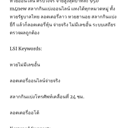
หวยออนไลน์ ครบวงจร จ่ายสูงสุดบาทละ 950
m4new สลากกินแบ่งออนไลน์ แทงได้ทุกหมวดหมู่ ทั้ง
หวยรัฐบาลไทย ลอตเตอรี่ลาว หวยฮานอย สลากกินแบ่ง
ยี่กี แล้วก็ลอตเตอรี่หุ้น จ่ายจริง ไม่มีเลขอั้น ระบบเสถียร
ตรวจผลถูกต้อง
LSI Keywords:
หวยไม่มีเลขอั้น
ลอตเตอรี่ออนไลน์จ่ายจริง
สลากกินแบ่งโทรศัพท์เคลื่อนที่ 24 ชม.
ลอตเตอรี่ออโต้