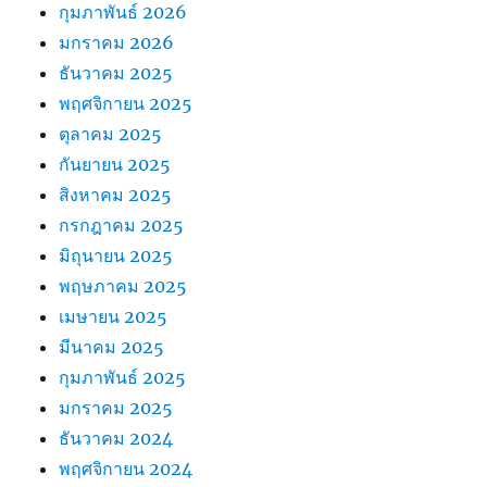
กุมภาพันธ์ 2026
มกราคม 2026
ธันวาคม 2025
พฤศจิกายน 2025
ตุลาคม 2025
กันยายน 2025
สิงหาคม 2025
กรกฎาคม 2025
มิถุนายน 2025
พฤษภาคม 2025
เมษายน 2025
มีนาคม 2025
กุมภาพันธ์ 2025
มกราคม 2025
ธันวาคม 2024
พฤศจิกายน 2024