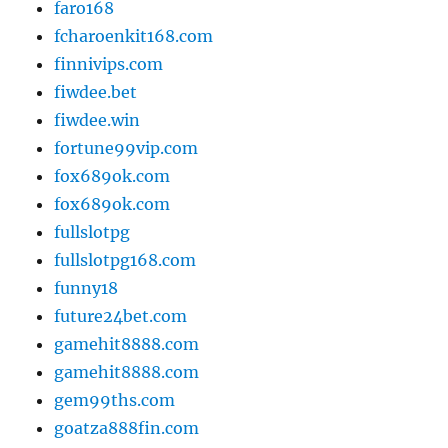
faro168
fcharoenkit168.com
finnivips.com
fiwdee.bet
fiwdee.win
fortune99vip.com
fox689ok.com
fox689ok.com
fullslotpg
fullslotpg168.com
funny18
future24bet.com
gamehit8888.com
gamehit8888.com
gem99ths.com
goatza888fin.com