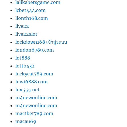
lalikabetsgame.com
lcbet444.com
lionth168.com
live22
live22slot
lockdown168 เข้าสู่ระบบ
london6789.com
lot888
lotto432
luckycat789.com
luis16888.com
lux555.net
m4newonline.com
m4newonline.com
mac1bet789.com
macau69