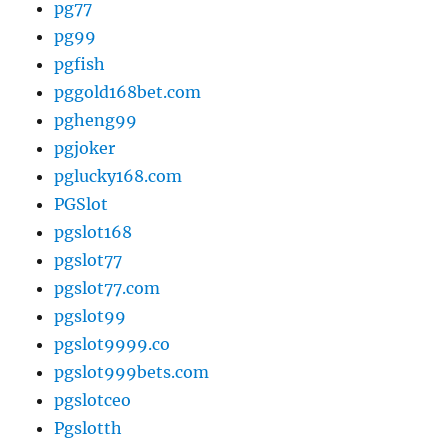
pg77
pg99
pgfish
pggold168bet.com
pgheng99
pgjoker
pglucky168.com
PGSlot
pgslot168
pgslot77
pgslot77.com
pgslot99
pgslot9999.co
pgslot999bets.com
pgslotceo
Pgslotth