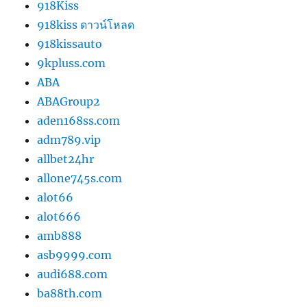
918Kiss
918kiss ดาวน์โหลด
918kissauto
9kpluss.com
ABA
ABAGroup2
aden168ss.com
adm789.vip
allbet24hr
allone745s.com
alot66
alot666
amb888
asb9999.com
audi688.com
ba88th.com