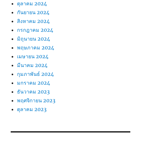
ตุลาคม 2024
กันยายน 2024
สิงหาคม 2024
กรกฎาคม 2024
มิถุนายน 2024
พฤษภาคม 2024
เมษายน 2024
มีนาคม 2024
กุมภาพันธ์ 2024
มกราคม 2024
ธันวาคม 2023
พฤศจิกายน 2023
ตุลาคม 2023