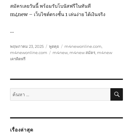
สมัครเลยวันนี้ พร้อมรับโบนัสฟรีในทันที
m4new – เว็บไซต์ตรงชั้น 1 เล่นง่าย ได้เงินจริง
…
เขียน
รูป
หมวด
พฤษภาคม 23, 2025
พูดคุย
m4newonline.com
,
เมื่อ
แบบ
ป้าย
หมู่
m4newonline.com
m4new
,
m4new สมัคร
,
m4new
เรื่อง
กำกับ
เครดิตฟรี
ค้นห
ค้นหา:
เรื่องล่าสุด