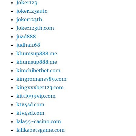
Joker123
joker123auto
joker123th
Joker123th.com
juad888
judhai168
khumsup888.me
khumsup888.me
kimchibetbet.com
kingromans789.com
kingxxxbet123.com
kitti999vip.com
ktv4sd.com
ktv4sd.com
lala55-casino.com
lalikabetsgame.com