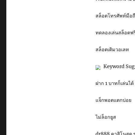
สล็อตโทรศัพท์มือถื
ทดลองเล่นสล็อตฟรี
สล็อตเติมวอเลท
Keyword Sug
ฝาก 1 บาทก็เล่นได้
แจ็กพอตแตกบ่อย
ไม่ล็อกยูส
dr888 คาสิโนสด ระ