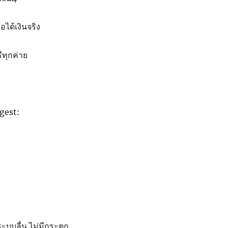
อได้เงินจริง
ทุกค่าย
gest:
บบลื่น ไม่มีกระตุก