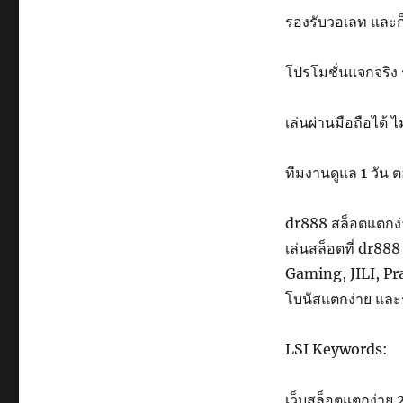
รองรับวอเลท และ
โปรโมชั่นแจกจริง รั
เล่นผ่านมือถือได้
ทีมงานดูแล 1 วัน ต
dr888 สล็อตแตกง่า
เล่นสล็อตที่ dr88
Gaming, JILI, Pra
โบนัสแตกง่าย และร
LSI Keywords:
เว็บสล็อตแตกง่าย