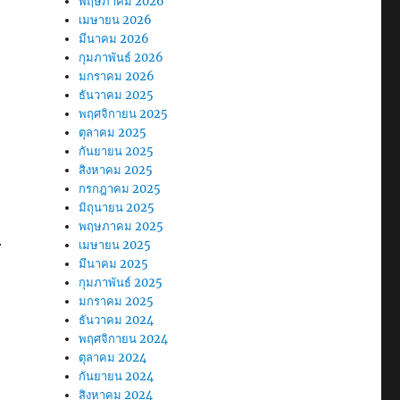
พฤษภาคม 2026
เมษายน 2026
มีนาคม 2026
กุมภาพันธ์ 2026
มกราคม 2026
ธันวาคม 2025
พฤศจิกายน 2025
ตุลาคม 2025
กันยายน 2025
สิงหาคม 2025
กรกฎาคม 2025
มิถุนายน 2025
พฤษภาคม 2025
r
เมษายน 2025
มีนาคม 2025
กุมภาพันธ์ 2025
มกราคม 2025
ธันวาคม 2024
พฤศจิกายน 2024
ตุลาคม 2024
กันยายน 2024
สิงหาคม 2024