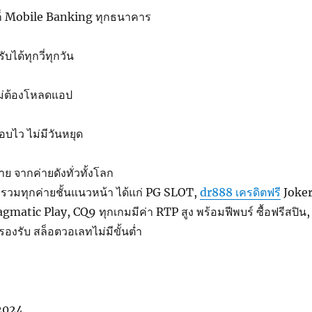
ก็ Mobile Banking ทุกธนาคาร
บได้ทุกวี่ทุกวัน
 ไม่ต้องโหลดแอป
อบไว ไม่มีวันหยุด
ย จากค่ายดังทั่วทั้งโลก
8 รวมทุกค่ายชั้นแนวหน้า ได้แก่ PG SLOT,
dr888 เครดิตฟรี
Joke
gmatic Play, CQ9 ทุกเกมมีค่า RTP สูง พร้อมฟีพบร์ ซื้อฟรีสปิน,
องรับ สล็อตวอเลทไม่มีขั้นต่ำ
 2024