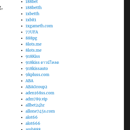
188bet
g,
188betth
1xbetth
1xbit1
1xgameth.com
77UFA
888pg
8lots.me
8lots.me
918Kiss
918kiss ดาวน์โหลด
918kissauto
9kpluss.com
ABA
ABAGroup2
aden168ss.com
adm789.vip
allbet24hr
allone745s.com
alot66
alot666
amb888