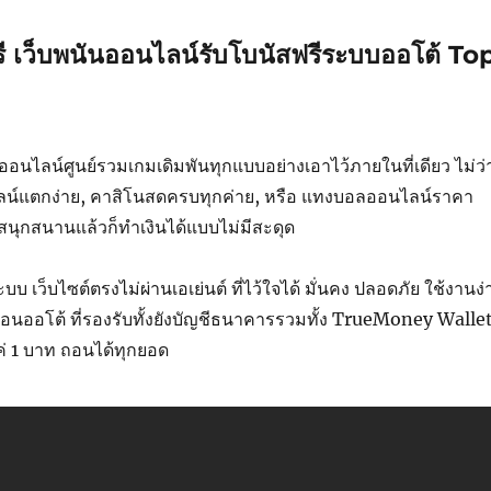
 เว็บพนันออนไลน์รับโบนัสฟรีระบบออโต้ To
ออนไลน์ศูนย์รวมเกมเดิมพันทุกแบบอย่างเอาไว้ภายในที่เดียว ไม่ว่
ลน์แตกง่าย, คาสิโนสดครบทุกค่าย, หรือ แทงบอลออนไลน์ราคา
ได้สนุกสนานแล้วก็ทำเงินได้แบบไม่มีสะดุด
บบ เว็บไซต์ตรงไม่ผ่านเอเย่นต์ ที่ไว้ใจได้ มั่นคง ปลอดภัย ใช้งานง่
นออโต้ ที่รองรับทั้งยังบัญชีธนาคารรวมทั้ง TrueMoney Walle
ค่ 1 บาท ถอนได้ทุกยอด