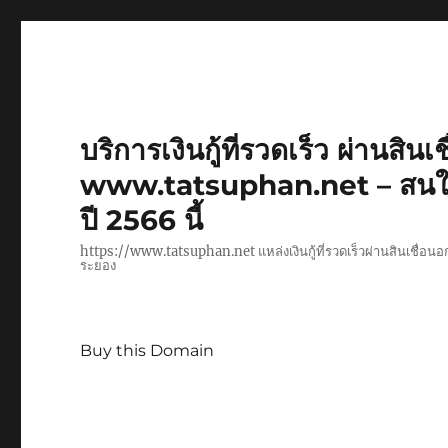
บริการเงินกู้ที่รวดเร็ว ผ่านสินเช
www.tatsuphan.net – สนใจกู
ปี 2566 นี้
https://www.tatsuphan.net แหล่งเงินกู้ที่รวดเร็วผ่านสินเชื่อนอกระ
ระยอง
Buy this Domain