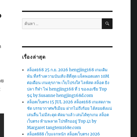
p
ค้นหา
ค้นหา:
า
เรื่องล่าสุด
สล็อต168 25 ก.ย. 2026 hengjing168 เกมเดิม
พัน ที่สร้างความบันเทิง ดีที่สุด แจ็คพอตแตก 10M
าย
ต่อเดือน เกมคุรภาพ เว็บโปร่งใส ไลฟ์สด สล็อต ยิง
t
ปลา กีฬา ไพ่ hengjing168 ที่ 1 ของเอเชีย Top
94 by Susanne hengjing168d.com
สล็อตเว็บตรง 15 JUL 2026 สล็อต168 เกมสดภาพ
ชัด บรรยากาศพรีเมียม ฝากไม่ถึงร้อย ได้สอยตังแน่
เล่นลื่น ไม่มีสะดุด คัดมาแล้ว เล่นได้ทุกเกม สล็อต
เว็บตรง ห้ามพลาด โปรดีรออยู่ Top 41 by
Margaret tangtem168e.com
สล็อต888 เว็บแจกหนัก สล็อตเว็บตรง 2026