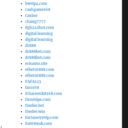
bwvip4.com
cashgame168
Casino
chang7777
dgb222hot.com
digital learning
digital learning
dr888
dr888bet.com
dr888bet.com
erisauto.site
etbet16888.com
etbet16888.com
FAFA123
faro168
fcharoenkit168.com
finnivips.com
fiwdee.bet
fiwdee.win
fortune99vip.com
ง
fox689ok.com
บ