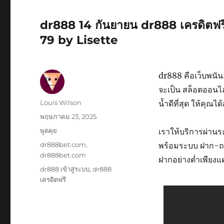
dr888 14 กันยายน dr888 เครดิตฟรี
79 by Lisette
dr888 คือเว็บพนัน
จะเป็น สล็อตออนไ
ผู้
Louis Wilson
น้ำดีที่สุด ให้คุณ
เขียน
เขียน
พฤษภาคม 23, 2025
เมื่อ
รูป
พูดคุย
เราให้บริการผ่านระ
แบบ
หมวด
dr888bet.com
,
พร้อมระบบ ฝาก-ถอ
เรื่อง
หมู่
dr888bet.com
ฝากอย่างต่ำเพียงแ
ป้าย
dr888 เข้าสู่ระบบ
,
dr888
กำกับ
เครดิตฟรี