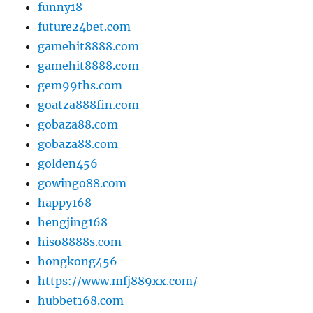
funny18
future24bet.com
gamehit8888.com
gamehit8888.com
gem99ths.com
goatza888fin.com
gobaza88.com
gobaza88.com
golden456
gowingo88.com
happy168
hengjing168
hiso8888s.com
hongkong456
https://www.mfj889xx.com/
hubbet168.com