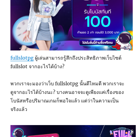
fullslotpg
ผู้เล่นสามารถรู้สึกถึงประสิทธิภาพเว็บไซต์
fullslot จากอะไรได้บ้าง?
พวกเราจะมองว่าเว็บ fullslotpg นั้นดีไหมดี พวกเราจะ
ดูจากอะไรได้บ้างนะ? บางคนอาจจะดูเพียงแค่เรื่องของ
โบนัสหรือปริมาณเกมก็พอใจแล้ว แต่ว่าในความเป็น
จริงแล้ว