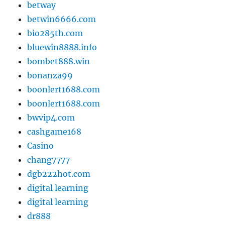
betway
betwin6666.com
bio285th.com
bluewin8888.info
bombet888.win
bonanza99
boonlert1688.com
boonlert1688.com
bwvip4.com
cashgame168
Casino
chang7777
dgb222hot.com
digital learning
digital learning
dr888