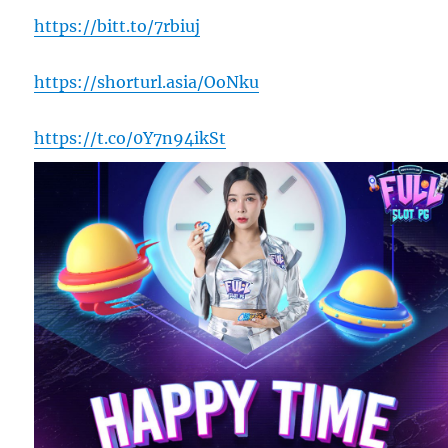
https://bitt.to/7rbiuj
https://shorturl.asia/OoNku
https://t.co/0Y7n94ikSt