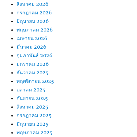
สิงหาคม 2026
กรกฎาคม 2026
มิถุนายน 2026
พฤษภาคม 2026
เมษายน 2026
มีนาคม 2026
กุมภาพันธ์ 2026
มกราคม 2026
ธันวาคม 2025
พฤศจิกายน 2025
ตุลาคม 2025
กันยายน 2025
สิงหาคม 2025
กรกฎาคม 2025
มิถุนายน 2025
พฤษภาคม 2025