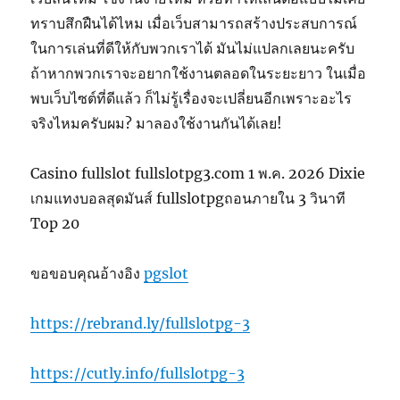
ทราบสึกฝืนได้ไหม เมื่อเว็บสามารถสร้างประสบการณ์
ในการเล่นที่ดีให้กับพวกเราได้ มันไม่แปลกเลยนะครับ
ถ้าหากพวกเราจะอยากใช้งานตลอดในระยะยาว ในเมื่อ
พบเว็บไซต์ที่ดีแล้ว ก็ไม่รู้เรื่องจะเปลี่ยนอีกเพราะอะไร
จริงไหมครับผม? มาลองใช้งานกันได้เลย!
Casino fullslot fullslotpg3.com 1 พ.ค. 2026 Dixie
เกมแทงบอลสุดมันส์ fullslotpgถอนภายใน 3 วินาที
Top 20
ขอขอบคุณอ้างอิง
pgslot
https://rebrand.ly/fullslotpg-3
https://cutly.info/fullslotpg-3