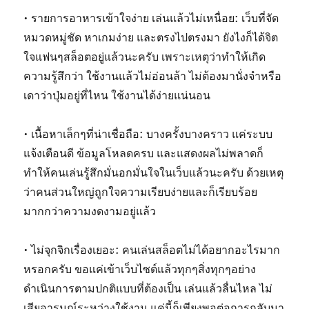
• รายการอาหารเข้าใจง่าย เล่นแล้วไม่เหนื่อย: เว็บที่จัด
หมวดหมู่ชัด หาเกมง่าย และตรงไปตรงมา ยังไงก็ได้จิต
ใจแฟนๆสล็อตอยู่แล้วนะครับ เพราะเหตุว่าทำให้เกิด
ความรู้สึกว่า ใช้งานแล้วไม่อ่อนล้า ไม่ต้องมานั่งจำหรือ
เดาว่าปุ่มอยู่ที่ไหน ใช้งานได้ง่ายแน่นอน
• เนื้อหาเล็กๆที่น่าเชื่อถือ: บางครั้งบางคราว แค่ระบบ
แจ้งเตือนดี ข้อมูลโหลดครบ และแสดงผลไม่พลาดก็
ทำให้คนเล่นรู้สึกมั่นอกมั่นใจในเว็บแล้วนะครับ ด้วยเหตุ
ว่าคนส่วนใหญ่ถูกใจความเรียบง่ายและก็เรียบร้อย
มากกว่าความงดงามอยู่แล้ว
• ไม่จุกจิกเรื่องเยอะ: คนเล่นสล็อตไม่ได้อยากอะไรมาก
หรอกครับ ขอแค่เข้าเว็บไซต์แล้วทุกๆสิ่งทุกๆอย่าง
ดำเนินการตามปกติแบบที่ต้องเป็น เล่นแล้วลื่นไหล ไม่
เสียอารมณ์ระหว่างใช้งาน แค่นี้ก็เพียงพอต่อการกลับมา