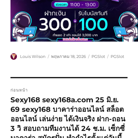
ผู้
เขียน
หมวด
ป้าย
Louis Wilson
พฤษภาคม 18, 2026
PGSlot
PGSlot
เขียน
เมื่อ
หมู่
กำกับ
แนะแนว
ก่อนหน้า
เรื่อง
Sexy168 sexy168a.com 25 มิ.ย.
เรื่อง
ก่อน
69 sexy168 บาคาร่าออนไลน์ สล็อต
หน้า:
ออนไลน์ เล่นง่าย ได้เงินจริง ฝาก-ถอน
3 วิ สอบถามทีมงานได้ 24 ช.ม. เซ็กซี่
บาคาร่า สมัครปั่น ทำกำไรตั้งแต่วันนี้