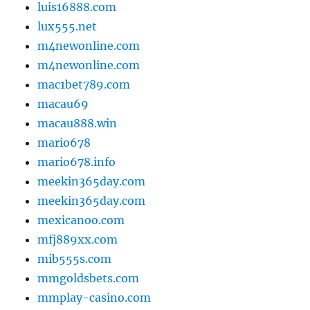
luis16888.com
lux555.net
m4newonline.com
m4newonline.com
mac1bet789.com
macau69
macau888.win
mario678
mario678.info
meekin365day.com
meekin365day.com
mexicanoo.com
mfj889xx.com
mib555s.com
mmgoldsbets.com
mmplay-casino.com