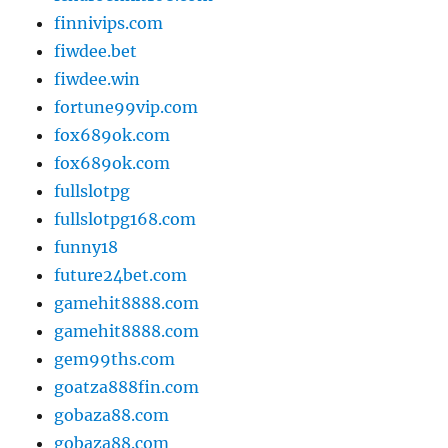
finnivips.com
fiwdee.bet
fiwdee.win
fortune99vip.com
fox689ok.com
fox689ok.com
fullslotpg
fullslotpg168.com
funny18
future24bet.com
gamehit8888.com
gamehit8888.com
gem99ths.com
goatza888fin.com
gobaza88.com
gobaza88.com