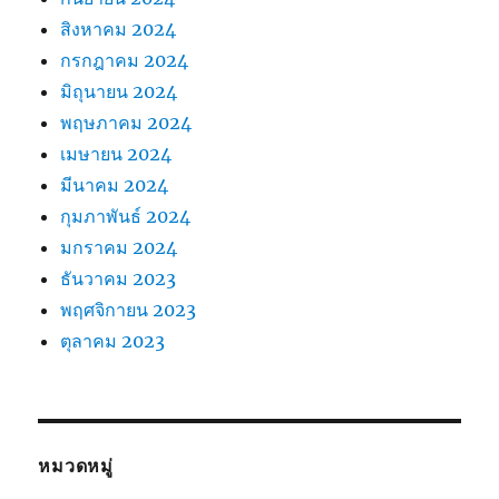
สิงหาคม 2024
กรกฎาคม 2024
มิถุนายน 2024
พฤษภาคม 2024
เมษายน 2024
มีนาคม 2024
กุมภาพันธ์ 2024
มกราคม 2024
ธันวาคม 2023
พฤศจิกายน 2023
ตุลาคม 2023
หมวดหมู่