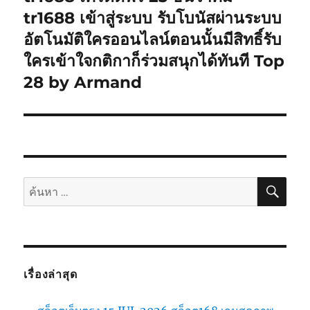
ต่อ
tr1688 เข้าสู่ระบบ รับโบนัสผ่านระบบ
ไป:
อัตโนมัติใครออนไลน์ตอนนั้นมีสิทธิ์รับ
ใครเข้าใจกติกาก็ร่วมสนุกได้ทันที Top
28 by Armand
ค้นห
ค้นหา:
เรื่องล่าสุด