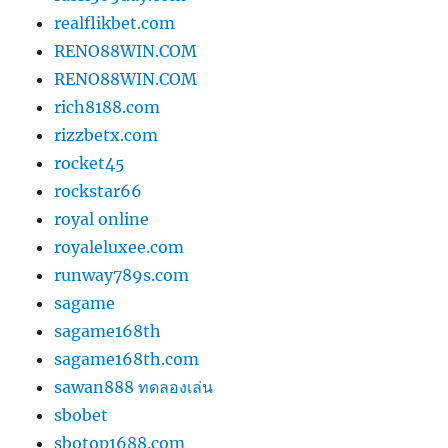
realflikbet.com
RENO88WIN.COM
RENO88WIN.COM
rich8188.com
rizzbetx.com
rocket45
rockstar66
royal online
royaleluxee.com
runway789s.com
sagame
sagame168th
sagame168th.com
sawan888 ทดลองเล่น
sbobet
sbotop1688.com