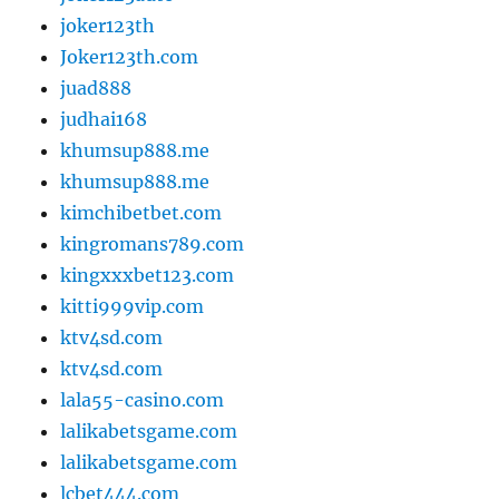
joker123th
Joker123th.com
juad888
judhai168
khumsup888.me
khumsup888.me
kimchibetbet.com
kingromans789.com
kingxxxbet123.com
kitti999vip.com
ktv4sd.com
ktv4sd.com
lala55-casino.com
lalikabetsgame.com
lalikabetsgame.com
lcbet444.com