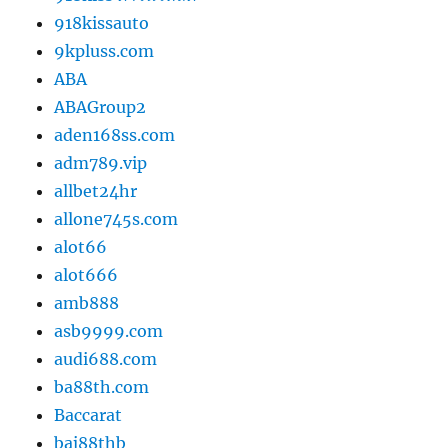
918kissauto
9kpluss.com
ABA
ABAGroup2
aden168ss.com
adm789.vip
allbet24hr
allone745s.com
alot66
alot666
amb888
asb9999.com
audi688.com
ba88th.com
Baccarat
baj88thb