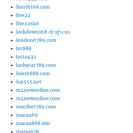
lionth168.com
live22
live22slot
lockdown168 เข้าสู่ระบบ
london6789.com
lot888
lotto432
luckycat789.com
luis16888.com
lux555.net
m4newonline.com
m4newonline.com
mac1bet789.com
macau69
macau888.win
mario678