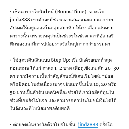
• เช็คตารางโบนัสไทม์ (Bonus Time): ทางเว็บ
jinda888 เขามักจะมีช่วงเวลาเสนอแนะเกมแตกง่าย
อัปเดตให้อยู่ตลอดในกลุ่มสมาชิก ให้เราเลือกเล่นตาม
ตารางนั้น เพราะเหตุว่าเป็นช่วงๆในช่วงเวลาที่อัลกอริ
ทึมของเกมมีการปล่อยรางวัลใหญ่มากกว่าธรรมดา
• ใช้สูตรเดินเงินแบบ Step Up: เริ่มปั่นด้วยเบทต่ำสุด
ก่อนเสมอ ได้แก่ ตาละ 1-2 บาท เพื่อดูเชิงเกมสัก 20-30
ตา หากมีความเห็นว่าสัญลักษณ์พิเศษเริ่มโผล่มาบ่อย
หรือมีคอมโบต่อเนื่อง เบาๆขยับเบทขึ้นเป็น 10, 20 หรือ
50 บาทเป็นลำดับ เทคนิคนี้จะช่วยให้เรามัธยัสถ์ทุนใน
ช่วงที่เกมยังไม่แจก และสามารถหาประโยชน์เงินโตได้
ในจังหวะที่โบนัสมาพอดิบพอดี
• ต่อยอดเงินรางวัลด้วยโปรโมชั่น:
jinda888
ครั้งใด