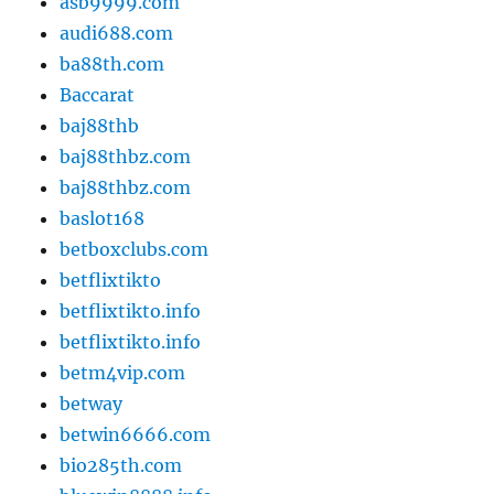
asb9999.com
audi688.com
ba88th.com
Baccarat
baj88thb
baj88thbz.com
baj88thbz.com
baslot168
betboxclubs.com
betflixtikto
betflixtikto.info
betflixtikto.info
betm4vip.com
betway
betwin6666.com
bio285th.com