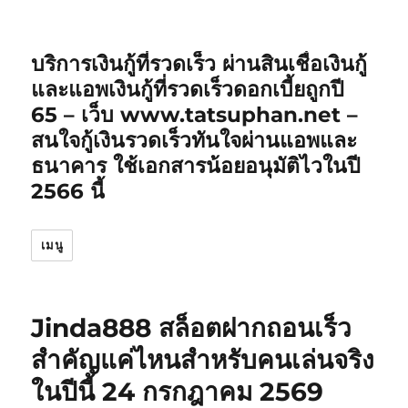
บริการเงินกู้ที่รวดเร็ว ผ่านสินเชื่อเงินกู้
และแอพเงินกู้ที่รวดเร็วดอกเบี้ยถูกปี
65 – เว็บ www.tatsuphan.net –
สนใจกู้เงินรวดเร็วทันใจผ่านแอพและ
ธนาคาร ใช้เอกสารน้อยอนุมัติไวในปี
2566 นี้
เมนู
Jinda888 สล็อตฝากถอนเร็ว
สำคัญแค่ไหนสำหรับคนเล่นจริง
ในปีนี้ 24 กรกฎาคม 2569