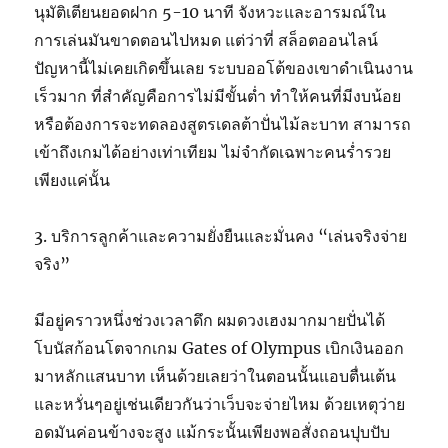
นุมัติเตียนยอดฝาก 5-10 นาที จังหวะและอารมณ์ใน
การเล่นมันขาดตอนไปหมด แต่ว่าที่ สล็อตออนไลน์
ปัญหานี้ไม่เคยเกิดขึ้นเลย ระบบออโต้ของเขาดำเนินงาน
เร็วมาก ที่สำคัญคือการไม่มีขั้นต่ำ ทำให้คนที่มีงบน้อย
หรือต้องการจะทดลองสูตรเดลต้าปั่นไม้ละบาท สามารถ
เข้าถึงเกมได้อย่างเท่าเทียม ไม่จำกัดเฉพาะคนร่ำรวย
เพียงแค่นั้น
3. บริการลูกค้าและความยั่งยืนและมั่นคง “เล่นจริงจ่าย
จริง”
มีอยู่คราวหนึ่งช่วงเวลาดึก ผมดวงเฮงมากมายปั่นได้
โบนัสก้อนโตจากเกม Gates of Olympus เบิกเงินออก
มาหลักแสนบาท เห็นด้วยเลยว่าในตอนนั้นแอบตื่นเต้น
และหวั่นๆอยู่เช่นเดียวกันว่าเว็บจะจ่ายไหม ด้วยเหตุว่าย
อดมันค่อนข้างจะสูง แม้กระนั้นเพียงพอสั่งถอนปุบปับ