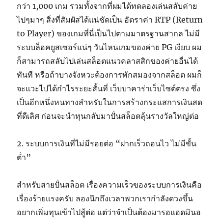
กว่า 1,000 เกม รวมทั้งจากที่ผมได้ทดลองเล่นสลับค่าย
ไปๆมาๆ สิ่งที่สัมผัสได้แน่ชัดเป็น อัตราค่า RTP (Return
to Player) ของเกมที่นี่เป็นไปตามมาตรฐานสากล ไม่มี
ระบบล็อคยูสเซอร์แน่ๆ วันไหนเกมของค่าย PG เงียบ ผม
ก็สามารถสลับไปเล่นสล็อตแนวคลาสสิกของค่ายอื่นได้
ทันที หรือถ้าบางจังหวะต้องการพักสมองจากสล็อต ผมก็
จะแวะไปได้กำไรระยะสั้นที่ เว็บบาคาร่าเว็บไซต์ตรง ซึ่ง
เป็นอีกหนึ่งหนทางสำหรับในการสร้างกระแสการเงินสด
ที่ดีเลิศ ก่อนจะนำทุนกลับมาปั่นสล็อตลุ้นรางวัลใหญ่ต่อ
2. ระบบการเงินที่ไม่มีรอยต่อ “ฝากเร็วถอนไว ไม่มีขั้น
ต่ำ”
สำหรับสายปั่นสล็อต เรื่องความเร็วของระบบการเงินคือ
เรื่องร้ายแรงครับ ลองนึกถึงเวลาพวกเรากำลังดวงขึ้น
อยากเพิ่มทุนเข้าไปสู้ต่อ แต่ว่าจำเป็นต้องมารอแอดมินอ