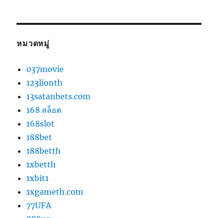
หมวดหมู่
037movie
123lionth
13satanbets.com
168 สล็อต
168slot
188bet
188betth
1xbetth
1xbit1
1xgameth.com
77UFA