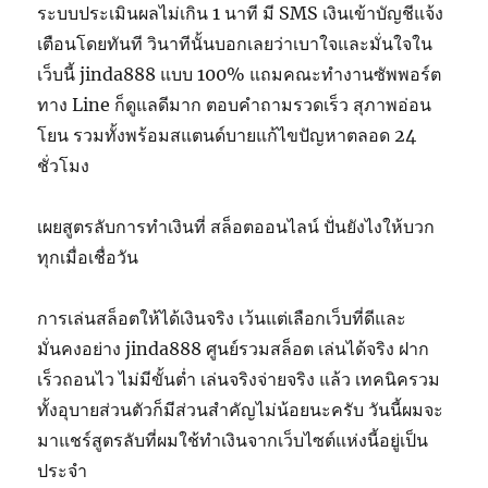
ระบบประเมินผลไม่เกิน 1 นาที มี SMS เงินเข้าบัญชีแจ้ง
เตือนโดยทันที วินาทีนั้นบอกเลยว่าเบาใจและมั่นใจใน
เว็บนี้ jinda888 แบบ 100% แถมคณะทำงานซัพพอร์ต
ทาง Line ก็ดูแลดีมาก ตอบคำถามรวดเร็ว สุภาพอ่อน
โยน รวมทั้งพร้อมสแตนด์บายแก้ไขปัญหาตลอด 24
ชั่วโมง
เผยสูตรลับการทำเงินที่ สล็อตออนไลน์ ปั่นยังไงให้บวก
ทุกเมื่อเชื่อวัน
การเล่นสล็อตให้ได้เงินจริง เว้นแต่เลือกเว็บที่ดีและ
มั่นคงอย่าง jinda888 ศูนย์รวมสล็อต เล่นได้จริง ฝาก
เร็วถอนไว ไม่มีขั้นต่ำ เล่นจริงจ่ายจริง แล้ว เทคนิครวม
ทั้งอุบายส่วนตัวก็มีส่วนสำคัญไม่น้อยนะครับ วันนี้ผมจะ
มาแชร์สูตรลับที่ผมใช้ทำเงินจากเว็บไซต์แห่งนี้อยู่เป็น
ประจำ