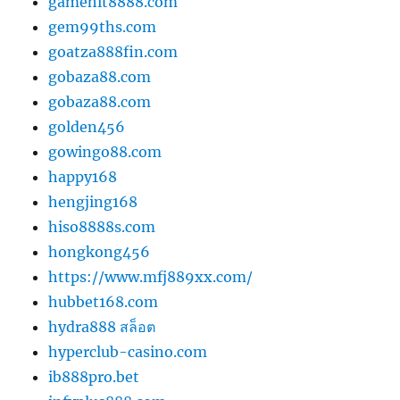
gamehit8888.com
gem99ths.com
goatza888fin.com
gobaza88.com
gobaza88.com
golden456
gowingo88.com
happy168
hengjing168
hiso8888s.com
hongkong456
https://www.mfj889xx.com/
hubbet168.com
hydra888 สล็อต
hyperclub-casino.com
ib888pro.bet