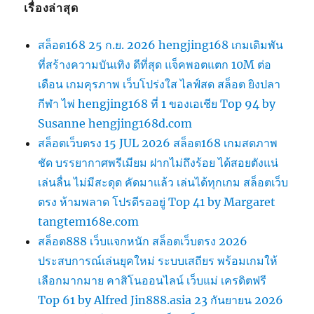
เรื่องล่าสุด
สล็อต168 25 ก.ย. 2026 hengjing168 เกมเดิมพัน
ที่สร้างความบันเทิง ดีที่สุด แจ็คพอตแตก 10M ต่อ
เดือน เกมคุรภาพ เว็บโปร่งใส ไลฟ์สด สล็อต ยิงปลา
กีฬา ไพ่ hengjing168 ที่ 1 ของเอเชีย Top 94 by
Susanne hengjing168d.com
สล็อตเว็บตรง 15 JUL 2026 สล็อต168 เกมสดภาพ
ชัด บรรยากาศพรีเมียม ฝากไม่ถึงร้อย ได้สอยตังแน่
เล่นลื่น ไม่มีสะดุด คัดมาแล้ว เล่นได้ทุกเกม สล็อตเว็บ
ตรง ห้ามพลาด โปรดีรออยู่ Top 41 by Margaret
tangtem168e.com
สล็อต888 เว็บแจกหนัก สล็อตเว็บตรง 2026
ประสบการณ์เล่นยุคใหม่ ระบบเสถียร พร้อมเกมให้
เลือกมากมาย คาสิโนออนไลน์ เว็บแม่ เครดิตฟรี
Top 61 by Alfred Jin888.asia 23 กันยายน 2026