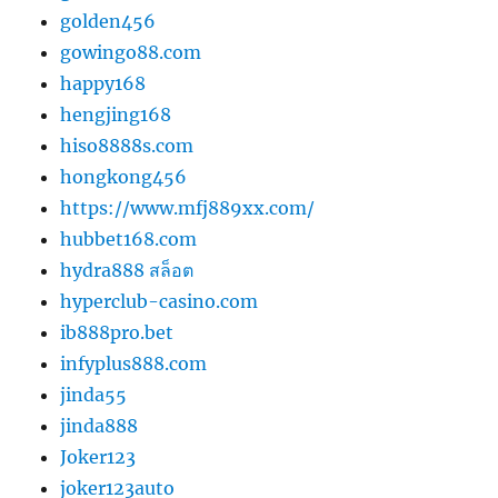
golden456
gowingo88.com
happy168
hengjing168
hiso8888s.com
hongkong456
https://www.mfj889xx.com/
hubbet168.com
hydra888 สล็อต
hyperclub-casino.com
ib888pro.bet
infyplus888.com
jinda55
jinda888
Joker123
joker123auto