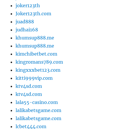
joker123th
Joker123th.com
juad888
judhai168
khumsup888.me
khumsup888.me
kimchibetbet.com
kingromans789.com
kingxxxbet123.com
kitti999vip.com
ktv4sd.com
ktv4sd.com
lala55-casino.com
lalikabetsgame.com
lalikabetsgame.com
lcbet444.com