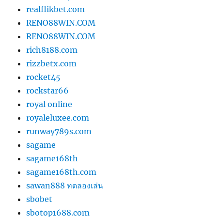
realflikbet.com
RENO88WIN.COM
RENO88WIN.COM
rich8188.com
rizzbetx.com
rocket45
rockstar66
royal online
royaleluxee.com
runway789s.com
sagame
sagame168th
sagame168th.com
sawan888 ทดลองเล่น
sbobet
sbotop1688.com