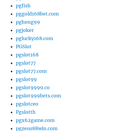
pgfish
pggold168bet.com
pgheng99
pgjoker
pglucky168.com
PGSlot
pgslot168
pgslot77
pgslot77.com
pgslot99
pgslot9999.co
pgslot999bets.com
pgslotceo
Pgslotth
pgx62game.com
pgzeus88win.com