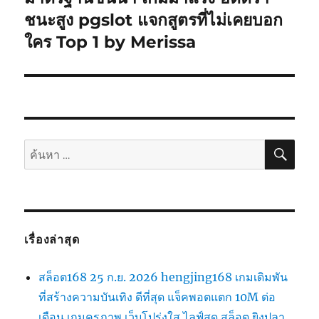
ชนะสูง pgslot แจกสูตรที่ไม่เคยบอก
ใคร Top 1 by Merissa
ค้นห
ค้นหา:
เรื่องล่าสุด
สล็อต168 25 ก.ย. 2026 hengjing168 เกมเดิมพัน
ที่สร้างความบันเทิง ดีที่สุด แจ็คพอตแตก 10M ต่อ
เดือน เกมคุรภาพ เว็บโปร่งใส ไลฟ์สด สล็อต ยิงปลา