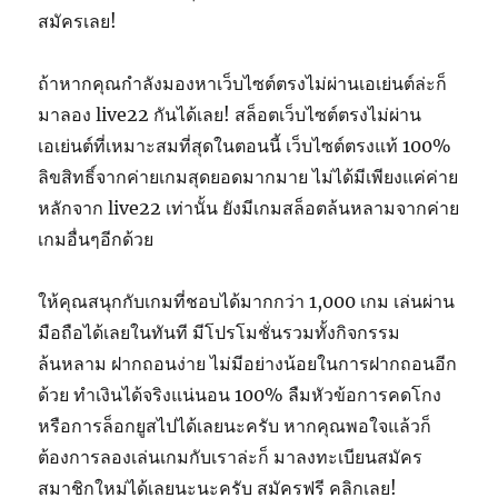
สมัครเลย!
ถ้าหากคุณกำลังมองหาเว็บไซต์ตรงไม่ผ่านเอเย่นต์ล่ะก็
มาลอง live22 กันได้เลย! สล็อตเว็บไซต์ตรงไม่ผ่าน
เอเย่นต์ที่เหมาะสมที่สุดในตอนนี้ เว็บไซต์ตรงแท้ 100%
ลิขสิทธิ์จากค่ายเกมสุดยอดมากมาย ไม่ได้มีเพียงแค่ค่าย
หลักจาก live22 เท่านั้น ยังมีเกมสล็อตล้นหลามจากค่าย
เกมอื่นๆอีกด้วย
ให้คุณสนุกกับเกมที่ชอบได้มากกว่า 1,000 เกม เล่นผ่าน
มือถือได้เลยในทันที มีโปรโมชั่นรวมทั้งกิจกรรม
ล้นหลาม ฝากถอนง่าย ไม่มีอย่างน้อยในการฝากถอนอีก
ด้วย ทำเงินได้จริงแน่นอน 100% ลืมหัวข้อการคดโกง
หรือการล็อกยูสไปได้เลยนะครับ หากคุณพอใจแล้วก็
ต้องการลองเล่นเกมกับเราล่ะก็ มาลงทะเบียนสมัคร
สมาชิกใหม่ได้เลยนะนะครับ สมัครฟรี คลิกเลย!