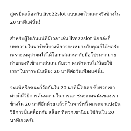
สูตรปั่นสล็อตกับ live22slot แบบแตกไวแตกจริงข้างใน
20 นาทีแค่นั้น!
สำหรับผู้ใดกันแน่ที่มีเวลาเล่น live22slot น้อยล่ะก็
บทความในพาร์ทนี้บางทีอาจจะเหมาะกับคุณก็ได้ขอรับ
เพราะเหตุว่าผมได้ได้โอกาสเสวนากับมือโปรมากมาย
ก่ายกองที่เข้ามาเล่นเกมกับเรา คนจำนวนไม่น้อยใช้
เวลาในการพนันเพียง 20 นาทีต่อวันเพียงแค่นั้น
จะแพ้หรือชนะก็วัดกันใน 20 นาทีนี้ไปเลย ซึ่งพวกเขา
ต่างก็มีวิธีการล้นหลามในการเอาชนะเกมพนันของเรา
ข้างใน 20 นาทีอีกด้วย แล้วก็ในพาร์ทนี้ ผมจะมาแบ่งปัน
วิธีการปั่นสล็อตกับ สล็อต ที่พวกเขานิยมใช้กันใน 20
นาทีเองครับ