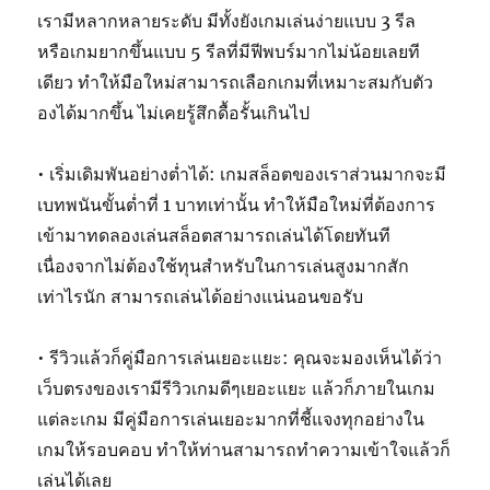
เรามีหลากหลายระดับ มีทั้งยังเกมเล่นง่ายแบบ 3 รีล
หรือเกมยากขึ้นแบบ 5 รีลที่มีฟีพบร์มากไม่น้อยเลยที
เดียว ทำให้มือใหม่สามารถเลือกเกมที่เหมาะสมกับตัว
องได้มากขึ้น ไม่เคยรู้สึกดื้อรั้นเกินไป
• เริ่มเดิมพันอย่างต่ำได้: เกมสล็อตของเราส่วนมากจะมี
เบทพนันขั้นต่ำที่ 1 บาทเท่านั้น ทำให้มือใหม่ที่ต้องการ
เข้ามาทดลองเล่นสล็อตสามารถเล่นได้โดยทันที
เนื่องจากไม่ต้องใช้ทุนสำหรับในการเล่นสูงมากสัก
เท่าไรนัก สามารถเล่นได้อย่างแน่นอนขอรับ
• รีวิวแล้วก็คู่มือการเล่นเยอะแยะ: คุณจะมองเห็นได้ว่า
เว็บตรงของเรามีรีวิวเกมดีๆเยอะแยะ แล้วก็ภายในเกม
แต่ละเกม มีคู่มือการเล่นเยอะมากที่ชี้แจงทุกอย่างใน
เกมให้รอบคอบ ทำให้ท่านสามารถทำความเข้าใจแล้วก็
เล่นได้เลย