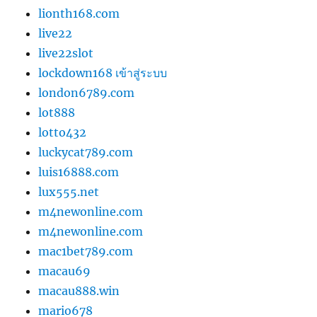
lionth168.com
live22
live22slot
lockdown168 เข้าสู่ระบบ
london6789.com
lot888
lotto432
luckycat789.com
luis16888.com
lux555.net
m4newonline.com
m4newonline.com
mac1bet789.com
macau69
macau888.win
mario678