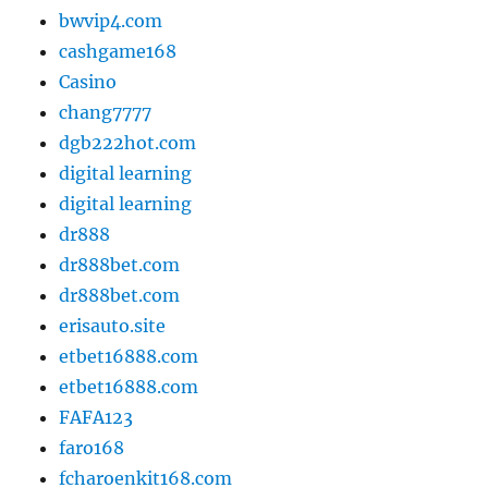
bwvip4.com
cashgame168
Casino
chang7777
dgb222hot.com
digital learning
digital learning
dr888
dr888bet.com
dr888bet.com
erisauto.site
etbet16888.com
etbet16888.com
FAFA123
faro168
fcharoenkit168.com