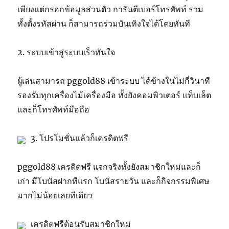
เพียงแต่กรอกข้อมูลส่วนตัว การันตีเบอร์โทรศัพท์ รวม
ทั้งตั้งรหัสผ่าน ก็สามารถร่วมบันเทิงใจได้โดยทันที
2. ระบบเข้าสู่ระบบเร็วทันใจ
ผู้เล่นสามารถ pggold88 เข้าระบบ ได้ข้างในไม่กี่วินาที
รองรับทุกเครื่องไม้เครื่องมือ ทั้งยังคอมพิวเตอร์ แท็บเล็ต
และก็โทรศัพท์มือถือ
3. โปรโมชั่นแล้วก็เครดิตฟรี
pggold88 เครดิตฟรี แจกจริงทั้งยังสมาชิกใหม่และก็
เก่า มีโบนัสฝากทีแรก โบนัสรายวัน และก็กิจกรรมพิเศษ
มากไม่น้อยเลยทีเดียว
เครดิตฟรีต้อนรับสมาชิกใหม่