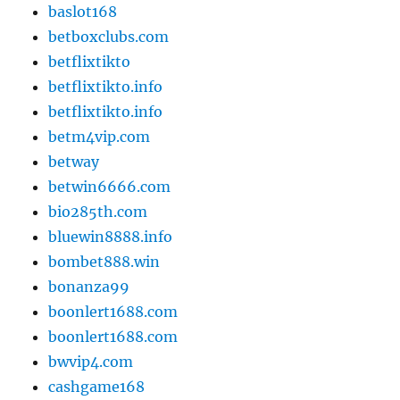
baslot168
betboxclubs.com
betflixtikto
betflixtikto.info
betflixtikto.info
betm4vip.com
betway
betwin6666.com
bio285th.com
bluewin8888.info
bombet888.win
bonanza99
boonlert1688.com
boonlert1688.com
bwvip4.com
cashgame168