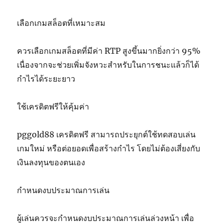
เลือกเกมสล็อตที่เหมาะสม
ควรเลือกเกมสล็อตที่มีค่า RTP สูงขึ้นมากยิ่งกว่า 95%
เนื่องจากจะช่วยเพิ่มจังหวะสำหรับในการชนะแล้วก็ได้
กำไรได้ระยะยาว
ใช้เครดิตฟรีให้คุ้มค่า
pggold88 เครดิตฟรี สามารถประยุกต์ใช้ทดสอบเล่น
เกมใหม่ หรือต่อยอดเพื่อสร้างกำไร โดยไม่ต้องเสี่ยงกับ
เงินลงทุนของตนเอง
กำหนดงบประมาณการเล่น
ผู้เล่นควรจะกำหนดงบประมาณการเล่นล่วงหน้า เพื่อ