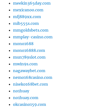
meekin365day.com
mexicanoo.com
mfj889xx.com
mib555s.com
mmgoldsbets.com
mmplay-casino.com
mono1688
mono16888.com
mun789slot.com
mwin9s.com
nagawaybet.com
nemo168casino.com
niseko168bet.com
no1huay
no1huay.com
okcasino159.com