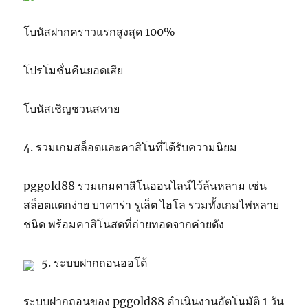
โบนัสฝากคราวแรกสูงสุด 100%
โปรโมชั่นคืนยอดเสีย
โบนัสเชิญชวนสหาย
4. รวมเกมสล็อตและคาสิโนที่ได้รับความนิยม
pggold88 รวมเกมคาสิโนออนไลน์ไว้ล้นหลาม เช่น
สล็อตแตกง่าย บาคาร่า รูเล็ต ไฮโล รวมทั้งเกมไพ่หลาย
ชนิด พร้อมคาสิโนสดที่ถ่ายทอดจากค่ายดัง
5. ระบบฝากถอนออโต้
ระบบฝากถอนของ pggold88 ดำเนินงานอัตโนมัติ 1 วัน