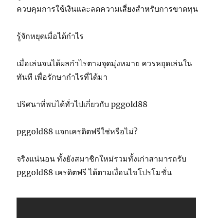
ควบคุมการใช้เงินและลดความเสี่ยงสำหรับการขาดทุน
รู้จักหยุดเมื่อได้กำไร
เมื่อเล่นจนได้ผลกำไรตามจุดมุ่งหมาย ควรหยุดเล่นใน
ทันที เพื่อรักษากำไรที่ได้มา
ปริศนาที่พบได้ทั่วไปเกี่ยวกับ pggold88
pggold88 แจกเครดิตฟรีใช่หรือไม่?
จริงแน่นอน ทั้งยังสมาชิกใหม่รวมทั้งเก่าสามารถรับ
pggold88 เครดิตฟรี ได้ตามเงื่อนไขโปรโมชั่น