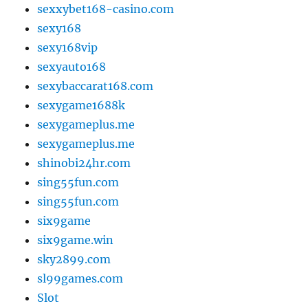
sexxybet168-casino.com
sexy168
sexy168vip
sexyauto168
sexybaccarat168.com
sexygame1688k
sexygameplus.me
sexygameplus.me
shinobi24hr.com
sing55fun.com
sing55fun.com
six9game
six9game.win
sky2899.com
sl99games.com
Slot