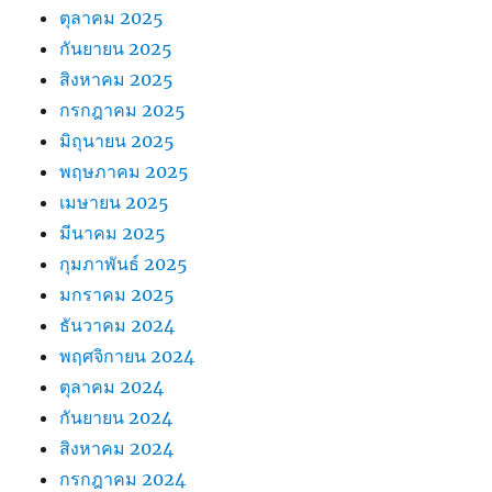
ตุลาคม 2025
กันยายน 2025
สิงหาคม 2025
กรกฎาคม 2025
มิถุนายน 2025
พฤษภาคม 2025
เมษายน 2025
มีนาคม 2025
กุมภาพันธ์ 2025
มกราคม 2025
ธันวาคม 2024
พฤศจิกายน 2024
ตุลาคม 2024
กันยายน 2024
สิงหาคม 2024
กรกฎาคม 2024