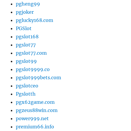
pgheng99
pgjoker
pglucky168.com
PGSlot
pgslot168
pgslot77
pgslot77.com
pgslot99
pgslot9999.co
pgslot999bets.com
pgslotceo
Pgslotth
pgx62game.com
pgzeus88win.com
power999.net
premium66.info