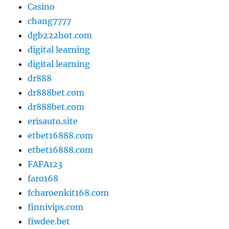
Casino
chang7777
dgb222hot.com
digital learning
digital learning
dr888
dr888bet.com
dr888bet.com
erisauto.site
etbet16888.com
etbet16888.com
FAFA123
faro168
fcharoenkit168.com
finnivips.com
fiwdee.bet