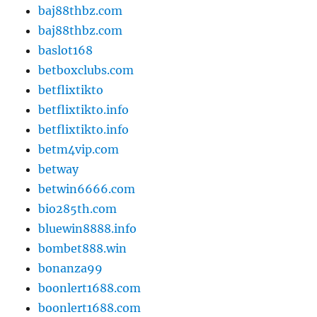
baj88thbz.com
baj88thbz.com
baslot168
betboxclubs.com
betflixtikto
betflixtikto.info
betflixtikto.info
betm4vip.com
betway
betwin6666.com
bio285th.com
bluewin8888.info
bombet888.win
bonanza99
boonlert1688.com
boonlert1688.com