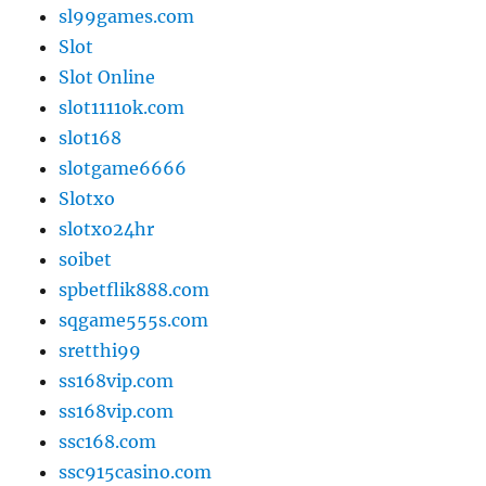
sl99games.com
Slot
Slot Online
slot1111ok.com
slot168
slotgame6666
Slotxo
slotxo24hr
soibet
spbetflik888.com
sqgame555s.com
sretthi99
ss168vip.com
ss168vip.com
ssc168.com
ssc915casino.com