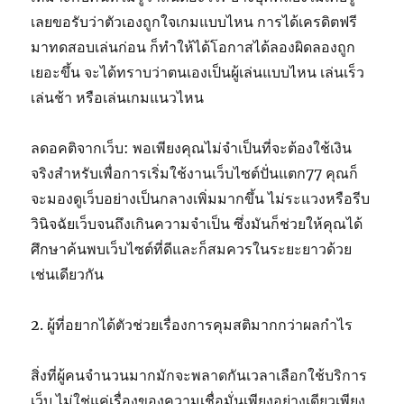
เลยขอรับว่าตัวเองถูกใจเกมแบบไหน การได้เครดิตฟรี
มาทดสอบเล่นก่อน ก็ทำให้ได้โอกาสได้ลองผิดลองถูก
เยอะขึ้น จะได้ทราบว่าตนเองเป็นผู้เล่นแบบไหน เล่นเร็ว
เล่นช้า หรือเล่นเกมแนวไหน
ลดอคติจากเว็บ: พอเพียงคุณไม่จำเป็นที่จะต้องใช้เงิน
จริงสำหรับเพื่อการเริ่มใช้งานเว็บไซต์ปั่นแตก77 คุณก็
จะมองดูเว็บอย่างเป็นกลางเพิ่มมากขึ้น ไม่ระแวงหรือรีบ
วินิจฉัยเว็บจนถึงเกินความจำเป็น ซึ่งมันก็ช่วยให้คุณได้
ศึกษาค้นพบเว็บไซต์ที่ดีและก็สมควรในระยะยาวด้วย
เช่นเดียวกัน
2. ผู้ที่อยากได้ตัวช่วยเรื่องการคุมสติมากกว่าผลกำไร
สิ่งที่ผู้คนจำนวนมากมักจะพลาดกันเวลาเลือกใช้บริการ
เว็บ ไม่ใช่แค่เรื่องของความเชื่อมั่นเพียงอย่างเดียวเพียง