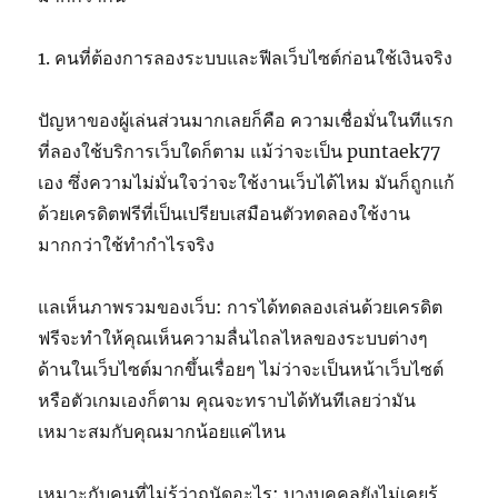
1. คนที่ต้องการลองระบบและฟีลเว็บไซต์ก่อนใช้เงินจริง
ปัญหาของผู้เล่นส่วนมากเลยก็คือ ความเชื่อมั่นในทีแรก
ที่ลองใช้บริการเว็บใดก็ตาม แม้ว่าจะเป็น puntaek77
เอง ซึ่งความไม่มั่นใจว่าจะใช้งานเว็บได้ไหม มันก็ถูกแก้
ด้วยเครดิตฟรีที่เป็นเปรียบเสมือนตัวทดลองใช้งาน
มากกว่าใช้ทำกำไรจริง
แลเห็นภาพรวมของเว็บ: การได้ทดลองเล่นด้วยเครดิต
ฟรีจะทำให้คุณเห็นความลื่นไถลไหลของระบบต่างๆ
ด้านในเว็บไซต์มากขึ้นเรื่อยๆ ไม่ว่าจะเป็นหน้าเว็บไซต์
หรือตัวเกมเองก็ตาม คุณจะทราบได้ทันทีเลยว่ามัน
เหมาะสมกับคุณมากน้อยแค่ไหน
เหมาะกับคนที่ไม่รู้ว่าถนัดอะไร: บางบุคคลยังไม่เคยรู้