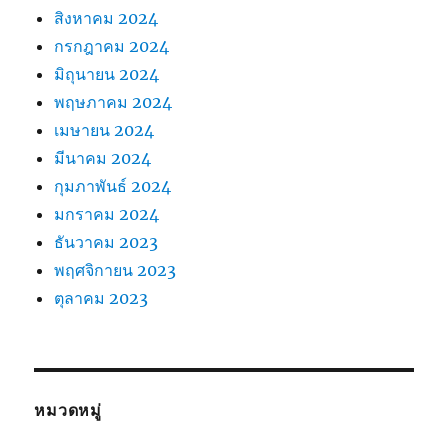
สิงหาคม 2024
กรกฎาคม 2024
มิถุนายน 2024
พฤษภาคม 2024
เมษายน 2024
มีนาคม 2024
กุมภาพันธ์ 2024
มกราคม 2024
ธันวาคม 2023
พฤศจิกายน 2023
ตุลาคม 2023
หมวดหมู่