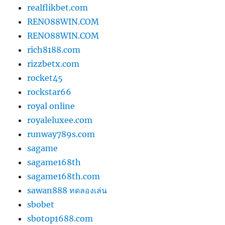
realflikbet.com
RENO88WIN.COM
RENO88WIN.COM
rich8188.com
rizzbetx.com
rocket45
rockstar66
royal online
royaleluxee.com
runway789s.com
sagame
sagame168th
sagame168th.com
sawan888 ทดลองเล่น
sbobet
sbotop1688.com