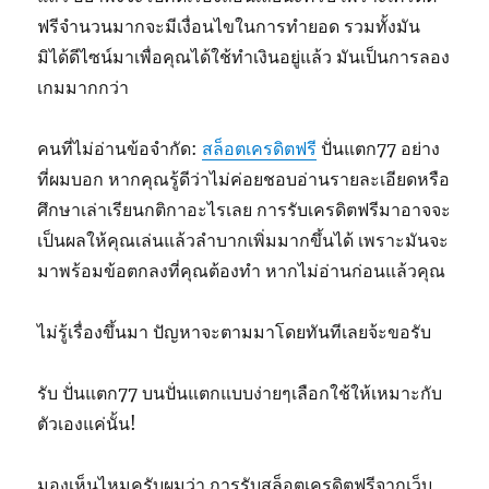
ฟรีจำนวนมากจะมีเงื่อนไขในการทำยอด รวมทั้งมัน
มิได้ดีไซน์มาเพื่อคุณได้ใช้ทำเงินอยู่แล้ว มันเป็นการลอง
เกมมากกว่า
คนที่ไม่อ่านข้อจำกัด:
สล็อตเครดิตฟรี
ปั่นแตก77 อย่าง
ที่ผมบอก หากคุณรู้ดีว่าไม่ค่อยชอบอ่านรายละเอียดหรือ
ศึกษาเล่าเรียนกติกาอะไรเลย การรับเครดิตฟรีมาอาจจะ
เป็นผลให้คุณเล่นแล้วลำบากเพิ่มมากขึ้นได้ เพราะมันจะ
มาพร้อมข้อตกลงที่คุณต้องทำ หากไม่อ่านก่อนแล้วคุณ
ไม่รู้เรื่องขึ้นมา ปัญหาจะตามมาโดยทันทีเลยจ้ะขอรับ
รับ ปั่นแตก77 บนปั่นแตกแบบง่ายๆเลือกใช้ให้เหมาะกับ
ตัวเองแค่นั้น!
มองเห็นไหมครับผมว่า การรับสล็อตเครดิตฟรีจากเว็บ