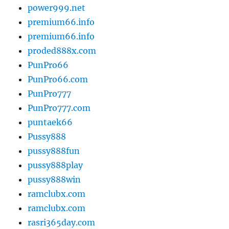
power999.net
premium66.info
premium66.info
proded888x.com
PunPro66
PunPro66.com
PunPro777
PunPro777.com
puntaek66
Pussy888
pussy888fun
pussy888play
pussy888win
ramclubx.com
ramclubx.com
rasri365day.com