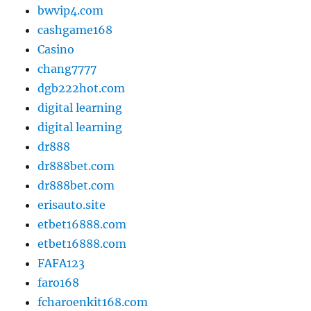
bwvip4.com
cashgame168
Casino
chang7777
dgb222hot.com
digital learning
digital learning
dr888
dr888bet.com
dr888bet.com
erisauto.site
etbet16888.com
etbet16888.com
FAFA123
faro168
fcharoenkit168.com