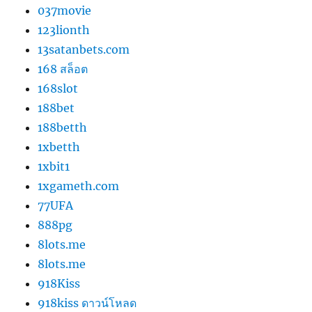
037movie
123lionth
13satanbets.com
168 สล็อต
168slot
188bet
188betth
1xbetth
1xbit1
1xgameth.com
77UFA
888pg
8lots.me
8lots.me
918Kiss
918kiss ดาวน์โหลด