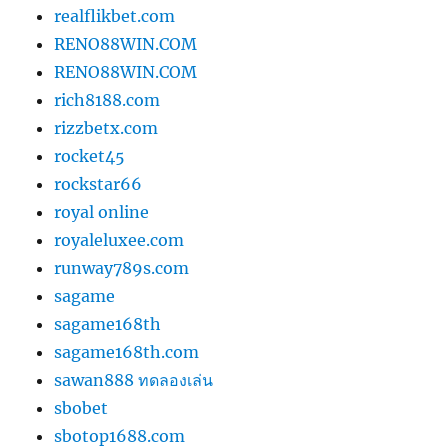
realflikbet.com
RENO88WIN.COM
RENO88WIN.COM
rich8188.com
rizzbetx.com
rocket45
rockstar66
royal online
royaleluxee.com
runway789s.com
sagame
sagame168th
sagame168th.com
sawan888 ทดลองเล่น
sbobet
sbotop1688.com