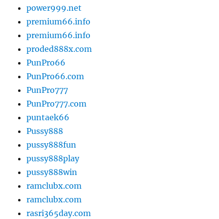
power999.net
premium66.info
premium66.info
proded888x.com
PunPro66
PunPro66.com
PunPro777
PunPro777.com
puntaek66
Pussy888
pussy888fun
pussy888play
pussy888win
ramclubx.com
ramclubx.com
rasri365day.com