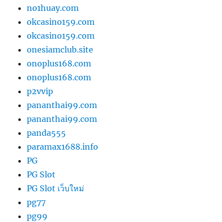
no1huay.com
okcasino159.com
okcasino159.com
onesiamclub.site
onoplus168.com
onoplus168.com
p2vvip
pananthai99.com
pananthai99.com
panda555
paramax1688.info
PG
PG Slot
PG Slot เว็บใหม่
pg77
pg99