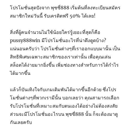
โปรโมชั่นสุดปังจาก พุซซี่888 เริ่มต้นที่ลงทะเบียนสมัคร
สมาชิกใหม่วันนี้ รับเครดิตฟรี 50% ได้เลย!
สิ่งที่ผู้คนจำนวนไม่ใช้น้อยใคร่รู้เยอะที่สุดก็คือ
pussy888win มีโปรโมชั่นอะไรที่น่าดึงดูดบ้าง?
แน่นอนครับว่า โปรโมชั่นต่างๆที่เราออกแบบมานั้น เป็น
สิทธิพิเศษเฉพาะสมาชิกของเราเท่านั้น เพื่อคุณเล่น
สล็อตได้ง่ายมากยิ่งขึ้น เพิ่มช่องทางสำหรับการได้กำไร
ได้มากขึ้น
แล้วก็บันเทิงใจกับเกมเดิมพันได้มากขึ้นอีกด้วย ซึ่งโปร
โมชั่นต่างๆที่พวกเรามีนั้น บอกเลยว่า คุณสามารถเลือก
รับโปรโมชั่นที่เหมาะสมกับตนเองได้อย่างไม่ต้องสงสัย
ส่วนจะมีโปรโมชั่นอะไรบน พุซซี่888 นั้น ก็จะต้องมาดู
กันเลยครับ