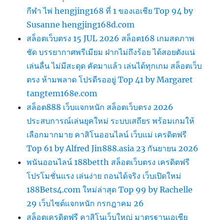
กีฬา ไพ่ hengjing168 ที่ 1 ของเอเชีย Top 94 by
Susanne hengjing168d.com
สล็อตเว็บตรง 15 JUL 2026 สล็อต168 เกมสดภาพ
ชัด บรรยากาศพรีเมียม ฝากไม่ถึงร้อย ได้สอยตังแน่
เล่นลื่น ไม่มีสะดุด คัดมาแล้ว เล่นได้ทุกเกม สล็อตเว็บ
ตรง ห้ามพลาด โปรดีรออยู่ Top 41 by Margaret
tangtem168e.com
สล็อต888 เว็บแจกหนัก สล็อตเว็บตรง 2026
ประสบการณ์เล่นยุคใหม่ ระบบเสถียร พร้อมเกมให้
เลือกมากมาย คาสิโนออนไลน์ เว็บแม่ เครดิตฟรี
Top 61 by Alfred Jin888.asia 23 กันยายน 2026
พนันออนไลน์ 188betth สล็อตเว็บตรง เครดิตฟรี
โปรโมชั่นแรง เล่นง่าย ถอนได้จริง เว็บเปิดใหม่
188Bets4.com ใหม่ล่าสุด Top 99 by Rachelle
29 เว็บไซต์แจกหนัก กรกฎาคม 26
สล็อตเครดิตฟรี คาสิโนเว็บใหญ่ มาตรฐานเอเชีย