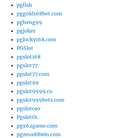
pgfish
pggold168bet.com
pgheng99
pgjoker
pglucky168.com
PGSlot
pgslot168
pgslot77
pgslot77.com
pgslot99
pgslot9999.co
pgslot999bets.com
pgslotceo
Pgslotth
pgx62game.com
pgzeus88win.com