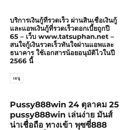
บริการเงินกู้ที่รวดเร็ว ผ่านสินเชื่อเงินกู้
และแอพเงินกู้ที่รวดเร็วดอกเบี้ยถูกปี
65 – เว็บ www.tatsuphan.net –
สนใจกู้เงินรวดเร็วทันใจผ่านแอพและ
ธนาคาร ใช้เอกสารน้อยอนุมัติไวในปี
2566 นี้
เมนู
Pussy888win 24 ตุลาคม 25
pussy888win เล่นง่าย มันส์
น่าเชื่อถือ ทางเข้า พุซซี่888