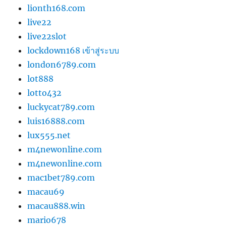
lionth168.com
live22
live22slot
lockdown168 เข้าสู่ระบบ
london6789.com
lot888
lotto432
luckycat789.com
luis16888.com
lux555.net
m4newonline.com
m4newonline.com
mac1bet789.com
macau69
macau888.win
mario678