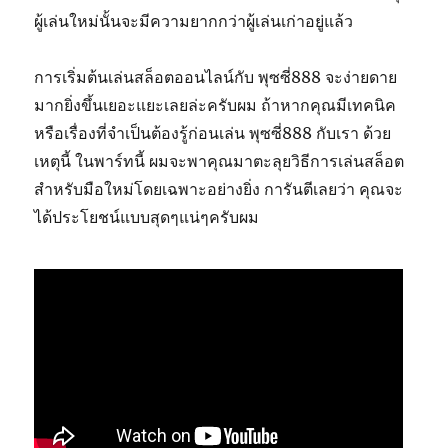
ผู้เล่นใหม่นั้นจะมีความยากกว่าผู้เล่นเก่าอยู่แล้ว
การเริ่มต้นเล่นสล็อตออนไลน์กับ พุซซี่888 จะง่ายดาย
มากยิ่งขึ้นเยอะแยะเลยล่ะครับผม ถ้าหากคุณมีเทคนิค
หรือเรื่องที่จำเป็นต้องรู้ก่อนเล่น พุซซี่888 กับเรา ด้วย
เหตุนี้ ในพาร์ทนี้ ผมจะพาคุณมาตะลุยวิธีการเล่นสล็อต
สำหรับมือใหม่โดยเฉพาะอย่างยิ่ง การันตีเลยว่า คุณจะ
ได้ประโยชน์แบบสุดๆแน่ๆครับผม