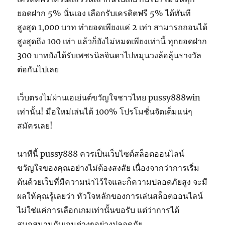
ยอดฝาก 5% นั่นเอง เลือกรับเครดิตฟรี 5% ได้ทันที
สูงสุด 1,000 บาท ทำยอดเพียงแค่ 2 เท่า สามารถถอนได้
สูงสุดถึง 100 เท่า แล้วก็ยังไม่หมดเพียงเท่านี้ ทุกยอดฝาก
300 บาทยังได้รับเพชรนิลจินดาไปหมุนวงล้อลุ้นรางวัล
ต่อกันไปเลย
เว็บตรงไม่ผ่านเอเย่นต์ขวัญใจชาวไทย pussy888win
เท่านั้น! มือใหม่เล่นได้ 100% โปรโมชั่นจัดเต็มแน่ๆ
สมัครเลย!
นาทีนี้ pussy888 ควรเป็นเว็บไซต์สล็อตออนไลน์
ขวัญใจของคุณอย่างไม่ต้องสงสัย เนื่องจากว่าการเริ่ม
ต้นด้วยเว็บที่มีความน่าไว้ใจและก็ความปลอดภัยสูง จะมี
ผลให้คุณรู้เลยว่า หัวใจหลักของการเล่นสล็อตออนไลน์
ไม่ใช่แค่การเลือกเกมเท่านั้นขอรับ แต่ว่าการได้
สนุกสนานกับเกมต่างๆอย่างปลอดภัย