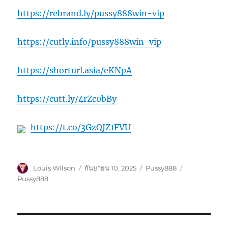
https://rebrand.ly/pussy888win-vip
https://cutly.info/pussy888win-vip
https://shorturl.asia/eKNpA
https://cutt.ly/4rZc0bBy
https://t.co/3GzQJZ1FVU
ผู้
เขียน
หมวด
ป้าย
Louis Wilson
กันยายน 10, 2025
Pussy888
เขียน
เมื่อ
หมู่
กำกับ
Pussy888
แนะแนว