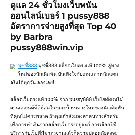
ดูแล 24 ชั่วโมงเว็บพนัน
ออนไลน์เบอร์ 1 pussy888
อัตราการจ่ายสูงที่สุด Top 40
by Barbra
pussy888win.vip
พุซซี่888
พุซซี่888 สล็อตเว็บตรงแท้ 100% ลู่ทาง
ใหม่ของนักเดิมพัน บันเทิงใจกับเกมแตกหนักแตก
จริงได้ทุกวัน ลองเลย!
สล็อตเว็บตรงแท้ 100% จาก pussy888 เว็บไซต์ตรงไม่
ผ่านเอเย่นต์ที่ดีที่สุดในขณะนี้ หนทางใหม่ของนักเดิมพัน
ที่คุณไม่ควรพลาด ถ้าคุณกำลังมองหาหนทางสำหรับ
เพื่อการทำเงินจากสล็อตเว็บตรงอยู่ล่ะก็ การเลือกใช้
บริการกับเว็บที่มีมาตรฐานแล้วก็ความปลอดภัยสูงจะ