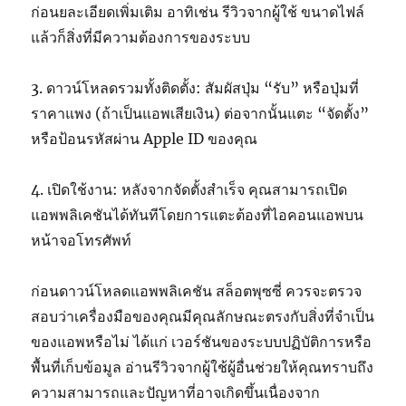
ก่อนยละเอียดเพิ่มเติม อาทิเช่น รีวิวจากผู้ใช้ ขนาดไฟล์
แล้วก็สิ่งที่มีความต้องการของระบบ
3. ดาวน์โหลดรวมทั้งติดตั้ง: สัมผัสปุ่ม “รับ” หรือปุ่มที่
ราคาแพง (ถ้าเป็นแอพเสียเงิน) ต่อจากนั้นแตะ “จัดตั้ง”
หรือป้อนรหัสผ่าน Apple ID ของคุณ
4. เปิดใช้งาน: หลังจากจัดตั้งสำเร็จ คุณสามารถเปิด
แอพพลิเคชันได้ทันทีโดยการแตะต้องที่ไอคอนแอพบน
หน้าจอโทรศัพท์
ก่อนดาวน์โหลดแอพพลิเคชัน สล็อตพุซซี่ ควรจะตรวจ
สอบว่าเครื่องมือของคุณมีคุณลักษณะตรงกับสิ่งที่จำเป็น
ของแอพหรือไม่ ได้แก่ เวอร์ชันของระบบปฏิบัติการหรือ
พื้นที่เก็บข้อมูล อ่านรีวิวจากผู้ใช้ผู้อื่นช่วยให้คุณทราบถึง
ความสามารถและปัญหาที่อาจเกิดขึ้นเนื่องจาก