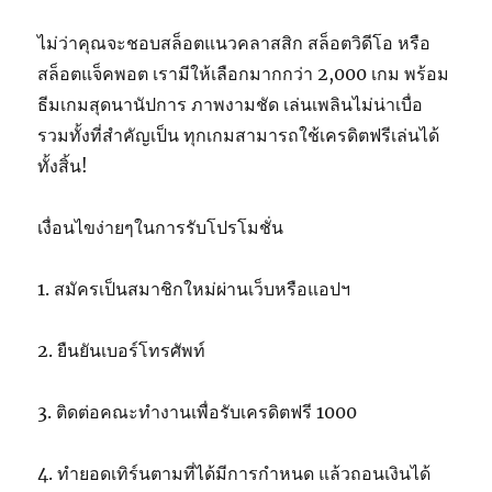
ไม่ว่าคุณจะชอบสล็อตแนวคลาสสิก สล็อตวิดีโอ หรือ
สล็อตแจ็คพอต เรามีให้เลือกมากกว่า 2,000 เกม พร้อม
ธีมเกมสุดนานัปการ ภาพงามชัด เล่นเพลินไม่น่าเบื่อ
รวมทั้งที่สำคัญเป็น ทุกเกมสามารถใช้เครดิตฟรีเล่นได้
ทั้งสิ้น!
เงื่อนไขง่ายๆในการรับโปรโมชั่น
1. สมัครเป็นสมาชิกใหม่ผ่านเว็บหรือแอปฯ
2. ยืนยันเบอร์โทรศัพท์
3. ติดต่อคณะทำงานเพื่อรับเครดิตฟรี 1000
4. ทำยอดเทิร์นตามที่ได้มีการกำหนด แล้วถอนเงินได้