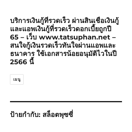
บริการเงินกู้ที่รวดเร็ว ผ่านสินเชื่อเงินกู้
และแอพเงินกู้ที่รวดเร็วดอกเบี้ยถูกปี
65 – เว็บ www.tatsuphan.net –
สนใจกู้เงินรวดเร็วทันใจผ่านแอพและ
ธนาคาร ใช้เอกสารน้อยอนุมัติไวในปี
2566 นี้
เมนู
ป้ายกำกับ:
สล็อตพุซซี่