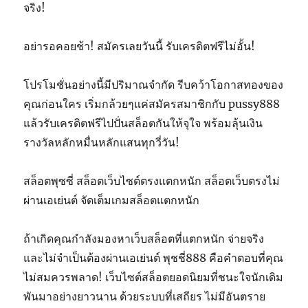
จริง!
อย่ารอคอยช้า! สมัครเลยวันนี้ รับเครดิตฟรีไม่อั้น!
โปรโมชั่นอย่างนี้มีปริมาณจำกัด รีบคว้าโอกาสทองของ
คุณก่อนใคร เริ่มกล้วยๆแค่สมัครสมาชิกกับ pussy888
แล้วรับเครดิตฟรีไปปั่นสล็อตกันให้จุใจ พร้อมลุ้นเงิน
รางวัลหลักหมื่นหลักแสนทุกวี่วัน!
สล็อตพุซซี่ สล็อตเว็บไซต์ตรงแตกหนัก สล็อตเว็บตรงไม่
ผ่านเอเย่นต์ จัดเต็มเกมสล็อตแตกหนัก
ถ้าเกิดคุณกำลังมองหาเว็บสล็อตที่แตกหนัก จ่ายจริง
และไม่จำเป็นต้องผ่านเอเย่นต์ พุชชี่888 คือคำตอบที่คุณ
ไม่สมควรพลาด! เว็บไซต์สล็อตยอดนิยมที่ชนะใจนักเดิม
พันมาอย่างยาวนาน ด้วยระบบที่เสถียร ไม่มีอันตราย