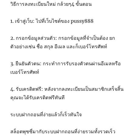
วิธีการลงทะเบียนใหม่ กล้วยๆ4 ขั้นตอน
1. เข้าสู่เว็บ: ไปที่เว็บไซต์ของ pussy888
2. กรอกข้อมูลส่วนตัว: กรอกข้อมูลที่จำเป็นต้อง ยก
ตัวอย่างเช่น ชื่อ สกุล อีเมล และก็เบอร์โทรศัพท์
3. ยืนยันตัวตน: กระทำการรับรองตัวตนผ่านอีเมลหรือ
เบอร์โทรศัพท์
4. รับเครดิตฟรี: หลังจากลงทะเบียนเป็นสมาชิกเสร็จสิ้น
คุณจะได้รับเครดิตฟรีทันที
ระบบฝากถอนที่ง่ายแล้วก็เร็วทันใจ
สล็อตพุซซี่มากับระบบฝากถอนที่ง่ายรวมทั้งรวดเร็ว