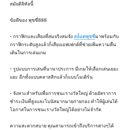
สมัยดิจิทัลนี้
ข้อดีของ พุซซี่888
• กราฟิกและเสียงที่สมจริงสมจัง
สล็อตพุซซี่
มาพร้อมกับ
กราฟิกระดับสูงแล้วก็เสียงเอฟเฟกต์ที่ช่วยเพิ่มความตื่น
เต้นในการเล่นเกม
• รูปแบบการเล่นที่นานาประการ มีเกมให้เลือกเล่นเยอะ
แยะ อีกทั้งแบบคลาสสิกแล้วก็แบบโมเดิร์น
• จังหวะสำหรับเพื่อการชนะรางวัลใหญ่ ด้วยอัตราการ
ชำระเงินที่สูงและโบนัสมากมายก่ายกอง ทำให้ผู้เล่นได้
โอกาสในการชนะรางวัลใหญ่ได้อย่างไม่จำกัด
ความสะดวกสบาย คุณสามารถเข้าถึงบริการต่างๆได้