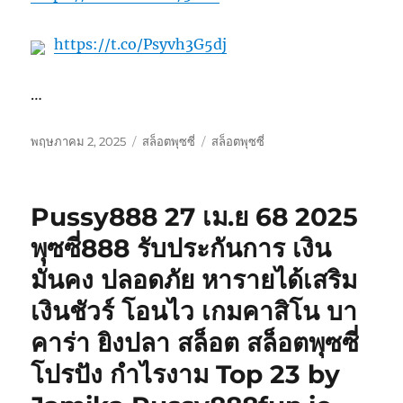
https://t.co/Psyvh3G5dj
…
เขียน
หมวด
ป้าย
พฤษภาคม 2, 2025
สล็อตพุซซี่
สล็อตพุซซี่
เมื่อ
หมู่
กำกับ
Pussy888 27 เม.ย 68 2025
พุซซี่888 รับประกันการ เงิน
มั่นคง ปลอดภัย หารายได้เสริม
เงินชัวร์ โอนไว เกมคาสิโน บา
คาร่า ยิงปลา สล็อต สล็อตพุซซี่
โปรปัง กำไรงาม Top 23 by