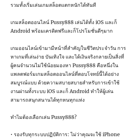
รวมทั้งเริ่มเล่นเกมสล็อตแตกหนักได้ทันที
เกมสล็อตออนไลน์ Pussy888 เล่นได้ทั้ง iOS และก็
Android พร้อมเครดิตฟรีและก็โปรโมชั่นดีๆมาก
เกมออนไลน์เข้ามามีหน้าที่สำคัญในชีวิตประจำวัน การ
หาเกมที่เล่นง่าย บันเทิงใจ และได้เงินจริงกลายเป็นสิ่งที่
ผู้คนจำนวนไม่ใช้น้อยมองหา Pussy888 คือหนึ่งใน
แพลตฟอร์มเกมสล็อตออนไลน์ที่ตอบโจทย์นี้ได้อย่าง
สมบูรณ์แบบ ด้วยความสบายสบายสำหรับการเข้าใช้
งานผ่านทั้งระบบ iOS และก็ Android ทำให้ผู้เล่น
สามารถสนุกสนานได้ทุกหนทุกแห่ง
ทำไมต้องเลือกเล่น Pussy888?
• รองรับทุกระบบปฏิบัติการ: ไม่ว่าคุณจะใช้ iPhone