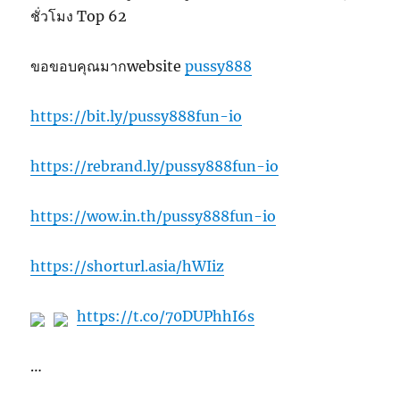
ชั่วโมง Top 62
ขอขอบคุณมากwebsite
pussy888
https://bit.ly/pussy888fun-io
https://rebrand.ly/pussy888fun-io
https://wow.in.th/pussy888fun-io
https://shorturl.asia/hWIiz
https://t.co/70DUPhhI6s
…