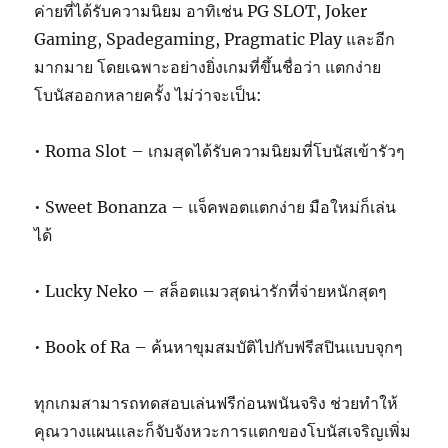
ค่ายที่ได้รับความนิยม อาทิเช่น PG SLOT, Joker
Gaming, Spadegaming, Pragmatic Play และอีก
มากมาย โดยเฉพาะอย่างยิ่งเกมที่ขึ้นชื่อว่า แตกง่าย
โบนัสออกหลายครั้ง ไม่ว่าจะเป็น:
• Roma Slot – เกมสุดได้รับความนิยมที่โบนัสเข้ารัวๆ
• Sweet Bonanza – แจ็คพอตแตกง่าย มือใหม่ก็เล่น
ได้
• Lucky Neko – สล็อตแมวสุดน่ารักที่จ่ายหนักสุดๆ
• Book of Ra – ค้นหาขุมสมบัติไปกับฟรีสปินแบบจุกๆ
ทุกเกมสามารถทดสอบเล่นฟรีก่อนพนันจริง ช่วยทำให้
คุณวางแผนและก็จับจังหวะการแตกของโบนัสเจริญเพิ่ม