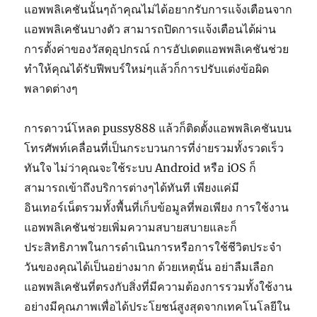
แอพพลิเคชันนั้นๆถ้าคุณไม่ได้อยากรับการแจ้งเตือนจาก
แอพพลิเคชันบางตัว สามารถปิดการแจ้งเตือนได้ผ่าน
การตั้งค่าของวัสดุอุปกรณ์ การอัปเดตแอพพลิเคชันช่วย
ทำให้คุณได้รับฟีพบร์ใหม่ๆแล้วก็การปรับแต่งข้อผิด
พลาดต่างๆ
การดาวน์โหลด pussy888 แล้วก็ติดตั้งแอพพลิเคชันบน
โทรศัพท์เคลื่อนที่เป็นกระบวนการที่ง่ายรวมทั้งรวดเร็ว
ทันใจ ไม่ว่าคุณจะใช้ระบบ Android หรือ iOS ก็
สามารถเข้าถึงบริการต่างๆได้ทันที เพียงแค่มี
อินเทอร์เน็ตรวมทั้งพื้นที่เก็บข้อมูลที่พอเพียง การใช้งาน
แอพพลิเคชันช่วยเพิ่มความสบายสบายและก็
ประสิทธิภาพในการดำเนินการหรือการใช้ชีวิตประจำ
วันของคุณได้เป็นอย่างมาก ด้วยเหตุนั้น อย่าลืมเลือก
แอพพลิเคชันที่ตรงกับสิ่งที่มีความต้องการรวมทั้งใช้งาน
อย่างมีคุณภาพเพื่อได้ประโยชน์สูงสุดจากเทคโนโลยีใน