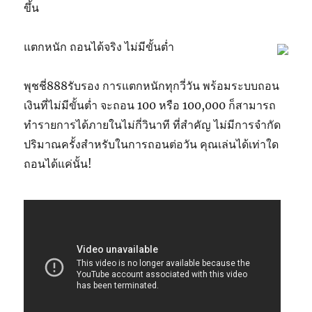
ขึ้น
แตกหนัก ถอนได้จริง ไม่มีขั้นต่ำ
พุชชี่888รับรอง การแตกหนักทุกวี่วัน พร้อมระบบถอน
เงินที่ไม่มีขั้นต่ำ จะถอน 100 หรือ 100,000 ก็สามารถ
ทำรายการได้ภายในไม่กี่วินาที ที่สำคัญ ไม่มีการจำกัด
ปริมาณครั้งสำหรับในการถอนต่อวัน คุณเล่นได้เท่าใด
ถอนได้แค่นั้น!