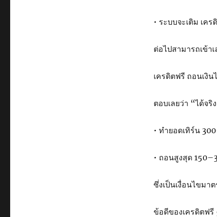
• ระบบจะเติม เครดิ
ต่อไปสามารถเข้าเล
เครดิตฟรี ถอนเงิน
ตอบเลยว่า “ได้จริ
• ทำยอดเทิร์น 3
• ถอนสูงสุด 150–
ซึ่งเป็นเงื่อนไขม
ข้อดีของเครดิตฟรี