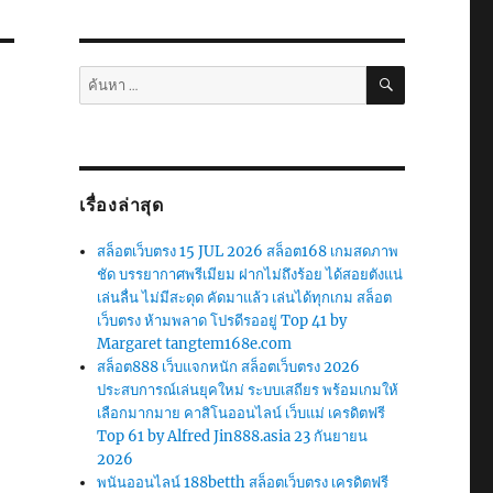
ค้นหา
ค้นหา:
ย
เรื่องล่าสุด
สล็อตเว็บตรง 15 JUL 2026 สล็อต168 เกมสดภาพ
ชัด บรรยากาศพรีเมียม ฝากไม่ถึงร้อย ได้สอยตังแน่
เล่นลื่น ไม่มีสะดุด คัดมาแล้ว เล่นได้ทุกเกม สล็อต
เว็บตรง ห้ามพลาด โปรดีรออยู่ Top 41 by
Margaret tangtem168e.com
สล็อต888 เว็บแจกหนัก สล็อตเว็บตรง 2026
ประสบการณ์เล่นยุคใหม่ ระบบเสถียร พร้อมเกมให้
เลือกมากมาย คาสิโนออนไลน์ เว็บแม่ เครดิตฟรี
Top 61 by Alfred Jin888.asia 23 กันยายน
2026
พนันออนไลน์ 188betth สล็อตเว็บตรง เครดิตฟรี