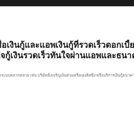
ื่อเงินกู้และแอพเงินกู้ที่รวดเร็วดอกเบี้
้เงินรวดเร็วทันใจผ่านแอพและธนาคา
บบหลากหลาย เช่น บริษัทยิ่งเจริญเงินด่วนหรือเฮงลิสซิ่ง หรือบริการเงินกู้ธนาคารตั