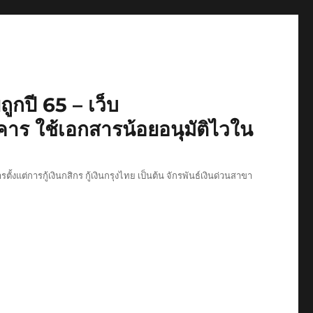
ยถูกปี 65 – เว็บ
ร ใช้เอกสารน้อยอนุมัติไวใน
้งแต่การกู้เงินกสิกร กู้เงินกรุงไทย เป็นต้น จักรพันธ์เงินด่วนสาขา