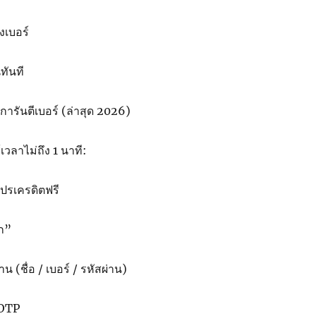
งเบอร์
ทันที
 การันตีเบอร์ (ล่าสุด 2026)
เวลาไม่ถึง 1 นาที:
ีโปรเครดิตฟรี
ก”
 (ชื่อ / เบอร์ / รหัสผ่าน)
 OTP