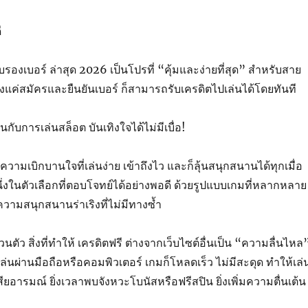
ี
ับรองเบอร์ ล่าสุด 2026 เป็นโปรที่ “คุ้มและง่ายที่สุด” สำหรับสาย
งแค่สมัครและยืนยันเบอร์ ก็สามารถรับเครดิตไปเล่นได้โดยทันที
นกับการเล่นสล็อต บันเทิงใจได้ไม่มีเบื่อ!
ามเบิกบานใจที่เล่นง่าย เข้าถึงไว และก็ลุ้นสนุกสนานได้ทุกเมื่อ
่งในตัวเลือกที่ตอบโจทย์ได้อย่างพอดี ด้วยรูปแบบเกมที่หลากหลาย
ความสนุกสนานร่าเริงที่ไม่มีทางซ้ำ
ัว สิ่งที่ทำให้ เครดิตฟรี ต่างจากเว็บไซต์อื่นเป็น “ความลื่นไหล
ล่นผ่านมือถือหรือคอมพิวเตอร์ เกมก็โหลดเร็ว ไม่มีสะดุด ทำให้เล่
เสียอารมณ์ ยิ่งเวลาพบจังหวะโบนัสหรือฟรีสปิน ยิ่งเพิ่มความตื่นเต้น