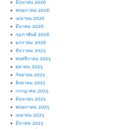
มิถุนายน 2026
พฤษภาคม 2026
เมษายน 2026
มีนาคม 2026
กุมภาพันธ์ 2026
มกราคม 2026
ธันวาคม 2025
พฤศจิกายน 2025
ตุลาคม 2025
กันยายน 2025
สิงหาคม 2025
กรกฎาคม 2025
มิถุนายน 2025
พฤษภาคม 2025
เมษายน 2025
มีนาคม 2025