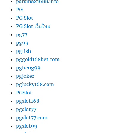
paramax1688.info
PG
PG Slot
PG Slot เว็บใหม่
pg77
pg99
pgfish
pggold168bet.com
pgheng99
pgjoker
pglucky168.com
PGSlot
pgslot168
pgslot77
pgslot77.com
pgslot99