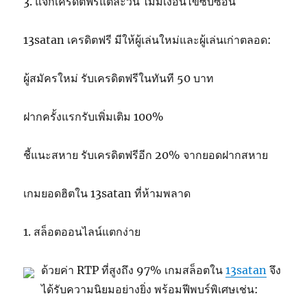
3. แจกเครดิตฟรีแต่ละวัน ไม่มีเงื่อนไขซับซ้อน
13satan เครดิตฟรี มีให้ผู้เล่นใหม่และผู้เล่นเก่าตลอด:
ผู้สมัครใหม่ รับเครดิตฟรีในทันที 50 บาท
ฝากครั้งแรกรับเพิ่มเติม 100%
ชี้แนะสหาย รับเครดิตฟรีอีก 20% จากยอดฝากสหาย
เกมยอดฮิตใน 13satan ที่ห้ามพลาด
1. สล็อตออนไลน์แตกง่าย
ด้วยค่า RTP ที่สูงถึง 97% เกมสล็อตใน
13satan
จึง
ได้รับความนิยมอย่างยิ่ง พร้อมฟีพบร์พิเศษเช่น: