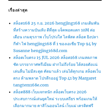
เรื่องล่าสุด
สล็อต168 25 ก.ย. 2026 hengjing168 เกมเดิมพัน
ที่สร้างความบันเทิง ดีที่สุด แจ็คพอตแตก 10M ต่อ
เดือน เกมคุรภาพ เว็บโปร่งใส ไลฟ์สด สล็อต ยิงปลา
กีฬา ไพ่ hengjing168 ที่ 1 ของเอเชีย Top 94 by
Susanne hengjing168d.com
สล็อตเว็บตรง 15 JUL 2026 สล็อต168 เกมสดภาพ
ชัด บรรยากาศพรีเมียม ฝากไม่ถึงร้อย ได้สอยตังแน่
เล่นลื่น ไม่มีสะดุด คัดมาแล้ว เล่นได้ทุกเกม สล็อตเว็บ
ตรง ห้ามพลาด โปรดีรออยู่ Top 41 by Margaret
tangtem168e.com
สล็อต888 เว็บแจกหนัก สล็อตเว็บตรง 2026
ประสบการณ์เล่นยุคใหม่ ระบบเสถียร พร้อมเกมให้
เลือกมากมาย คาสิโนออนไลน์ เว็บแม่ เครดิตฟรี