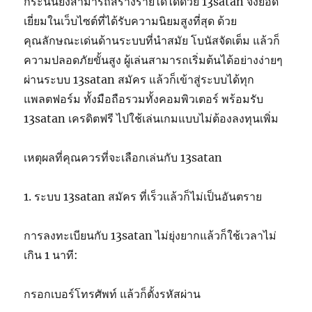
กระนั้นยังสามารถสร้างรายได้ได้ด้วย 13satan จึงยอด
เยี่ยมในเว็บไซต์ที่ได้รับความนิยมสูงที่สุด ด้วย
คุณลักษณะเด่นด้านระบบที่นำสมัย โบนัสจัดเต็ม แล้วก็
ความปลอดภัยขั้นสูง ผู้เล่นสามารถเริ่มต้นได้อย่างง่ายๆ
ผ่านระบบ 13satan สมัคร แล้วก็เข้าสู่ระบบได้ทุก
แพลตฟอร์ม ทั้งมือถือรวมทั้งคอมพิวเตอร์ พร้อมรับ
13satan เครดิตฟรี ไปใช้เล่นเกมแบบไม่ต้องลงทุนเพิ่ม
เหตุผลที่คุณควรที่จะเลือกเล่นกับ 13satan
1. ระบบ 13satan สมัคร ที่เร็วแล้วก็ไม่เป็นอันตราย
การลงทะเบียนกับ 13satan ไม่ยุ่งยากแล้วก็ใช้เวลาไม่
เกิน 1 นาที:
กรอกเบอร์โทรศัพท์ แล้วก็ตั้งรหัสผ่าน