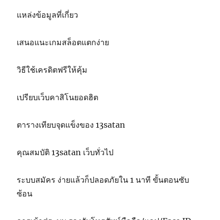
แหล่งข้อมูลที่เกี่ยว
เสนอแนะเกมสล็อตแตกง่าย
วิธีใช้เครดิตฟรีให้คุ้ม
เปรียบเว็บคาสิโนยอดฮิต
ตารางเทียบจุดแข็งของ 13satan
คุณสมบัติ 13satan เว็บทั่วไป
ระบบสมัคร ง่ายแล้วก็ปลอดภัยใน 1 นาที ขั้นตอนซับ
ซ้อน