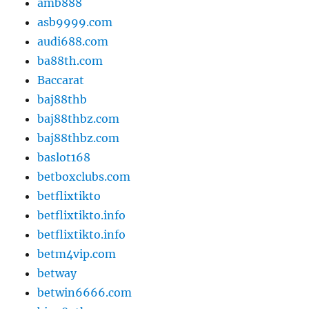
amb888
asb9999.com
audi688.com
ba88th.com
Baccarat
baj88thb
baj88thbz.com
baj88thbz.com
baslot168
betboxclubs.com
betflixtikto
betflixtikto.info
betflixtikto.info
betm4vip.com
betway
betwin6666.com