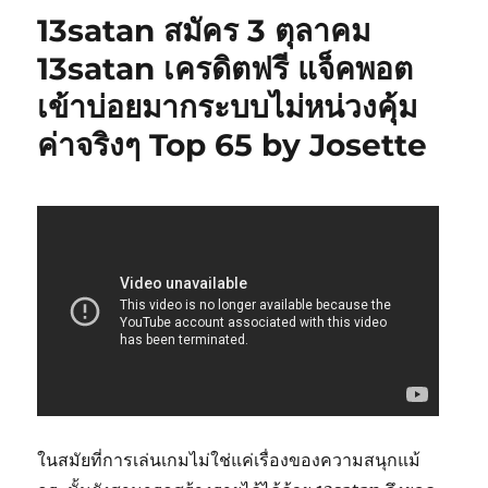
13satan สมัคร 3 ตุลาคม
13satan เครดิตฟรี แจ็คพอต
เข้าบ่อยมากระบบไม่หน่วงคุ้ม
ค่าจริงๆ Top 65 by Josette
ในสมัยที่การเล่นเกมไม่ใช่แค่เรื่องของความสนุกแม้