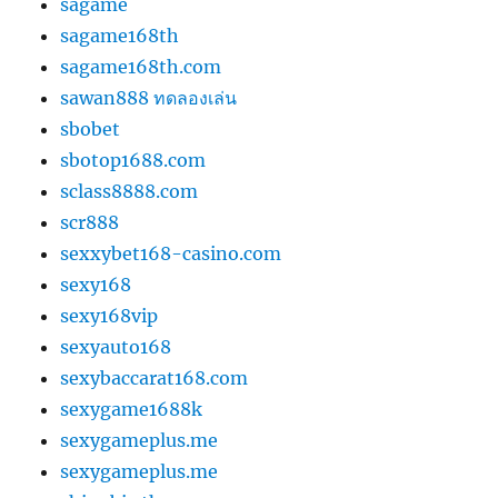
sagame
sagame168th
sagame168th.com
sawan888 ทดลองเล่น
sbobet
sbotop1688.com
sclass8888.com
scr888
sexxybet168-casino.com
sexy168
sexy168vip
sexyauto168
sexybaccarat168.com
sexygame1688k
sexygameplus.me
sexygameplus.me