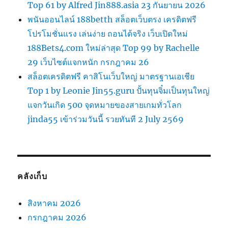
Top 61 by Alfred Jin888.asia 23 กันยายน 2026
พนันออนไลน์ 188betth สล็อตเว็บตรง เครดิตฟรี
โปรโมชั่นแรง เล่นง่าย ถอนได้จริง เว็บเปิดใหม่
188Bets4.com ใหม่ล่าสุด Top 99 by Rachelle
29 เว็บไซต์แจกหนัก กรกฎาคม 26
สล็อตเครดิตฟรี คาสิโนเว็บใหญ่ มาตรฐานเอเชีย
Top 1 by Leonie Jin55.guru ปั้นทุนจิ๋มเป็นทุนใหญ่
แจกวันเกิด 500 จุดหมายของสายเกมทั่วโลก
jinda55 เข้าร่วมวันนี้ รวยทันที 2 July 2569
คลังเก็บ
สิงหาคม 2026
กรกฎาคม 2026