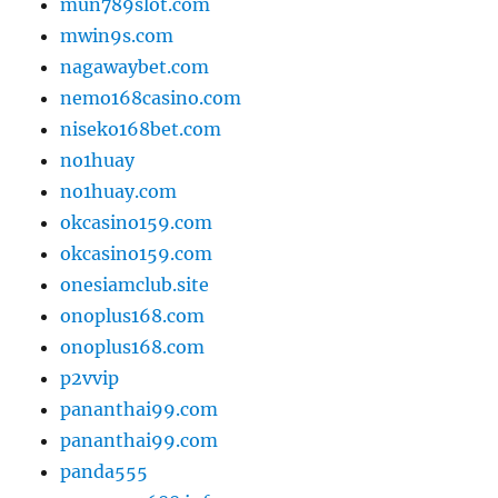
mun789slot.com
mwin9s.com
nagawaybet.com
nemo168casino.com
niseko168bet.com
no1huay
no1huay.com
okcasino159.com
okcasino159.com
onesiamclub.site
onoplus168.com
onoplus168.com
p2vvip
pananthai99.com
pananthai99.com
panda555