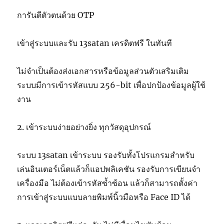
การันตีตัวตนด้วย OTP
เข้าสู่ระบบและรับ 13satan เครดิตฟรี ในทันที
ไม่จำเป็นต้องส่งเอกสารหรือข้อมูลส่วนตัวเสริมเติม
ระบบมีการเข้ารหัสแบบ 256-bit เพื่อปกป้องข้อมูลผู้ใช้
งาน
2. เข้าระบบง่ายอย่างยิ่ง ทุกวัสดุอุปกรณ์
ระบบ 13satan เข้าระบบ รองรับทั้งโปรแกรมสำหรับ
เล่นอินเตอร์เน็ตแล้วก็แอปพลิเคชัน รองรับการเขียนจำ
เครื่องมือ ไม่ต้องเข้ารหัสซ้ำซ้อน แล้วก็สามารถตั้งค่า
การเข้าสู่ระบบแบบลายพิมพ์นิ้วมือหรือ Face ID ได้