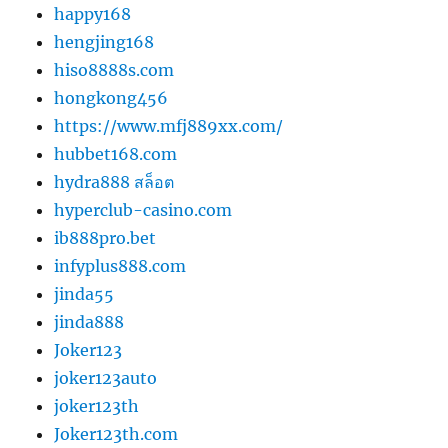
happy168
hengjing168
hiso8888s.com
hongkong456
https://www.mfj889xx.com/
hubbet168.com
hydra888 สล็อต
hyperclub-casino.com
ib888pro.bet
infyplus888.com
jinda55
jinda888
Joker123
joker123auto
joker123th
Joker123th.com