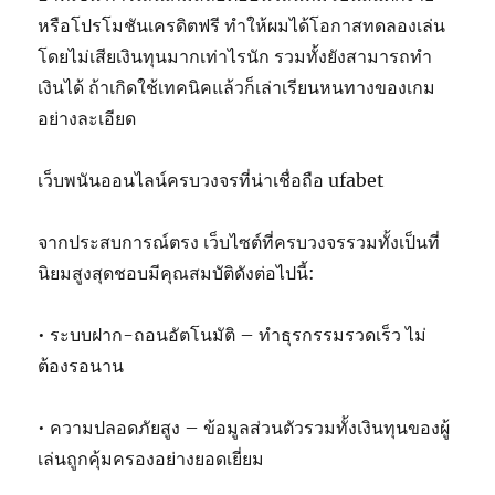
หรือโปรโมชันเครดิตฟรี ทำให้ผมได้โอกาสทดลองเล่น
โดยไม่เสียเงินทุนมากเท่าไรนัก รวมทั้งยังสามารถทำ
เงินได้ ถ้าเกิดใช้เทคนิคแล้วก็เล่าเรียนหนทางของเกม
อย่างละเอียด
เว็บพนันออนไลน์ครบวงจรที่น่าเชื่อถือ ufabet
จากประสบการณ์ตรง เว็บไซต์ที่ครบวงจรรวมทั้งเป็นที่
นิยมสูงสุดชอบมีคุณสมบัติดังต่อไปนี้:
• ระบบฝาก-ถอนอัตโนมัติ – ทำธุรกรรมรวดเร็ว ไม่
ต้องรอนาน
• ความปลอดภัยสูง – ข้อมูลส่วนตัวรวมทั้งเงินทุนของผู้
เล่นถูกคุ้มครองอย่างยอดเยี่ยม