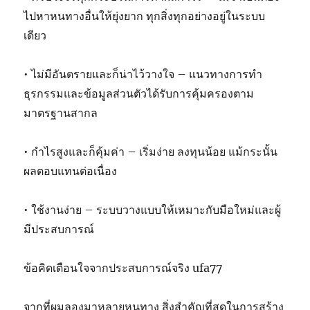
ไปหาหนทางอื่นให้ยุ่งยาก ทุกสิ่งทุกอย่างอยู่ในระบบ
เดียว
• ไม่มีอันตรายและก็น่าไว้วางใจ – แนวทางการทำ
ธุรกรรมและข้อมูลส่วนตัวได้รับการคุ้มครองตาม
มาตรฐานสากล
• กำไรสูงและก็คุ้มค่า – เริ่มง่าย ลงทุนน้อย แม้กระนั้น
ผลตอบแทนต่อเนื่อง
• ใช้งานง่าย – ระบบวางแบบให้เหมาะกับมือใหม่และผู้
มีประสบการณ์
ข้อคิดเตือนใจจากประสบการณ์จริง ufa77
จากที่ผมลองมาหลายหนทาง สิ่งสำคัญที่สุดในการสร้าง