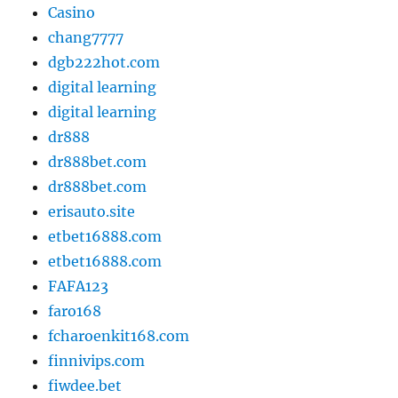
Casino
chang7777
dgb222hot.com
digital learning
digital learning
dr888
dr888bet.com
dr888bet.com
erisauto.site
etbet16888.com
etbet16888.com
FAFA123
faro168
fcharoenkit168.com
finnivips.com
fiwdee.bet