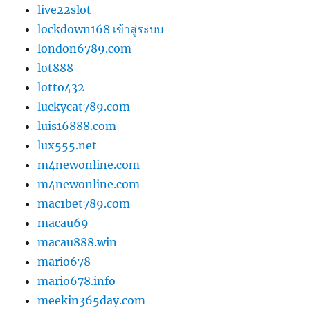
live22slot
lockdown168 เข้าสู่ระบบ
london6789.com
lot888
lotto432
luckycat789.com
luis16888.com
lux555.net
m4newonline.com
m4newonline.com
mac1bet789.com
macau69
macau888.win
mario678
mario678.info
meekin365day.com