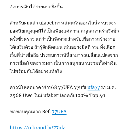
จัดการเงินได้ง่ายมากยิ่งขึ้น
สำหรับผมแล้ว ufabet การเล่นพนันออนไลน์ครบวงจร
ยอดนิยมสูงสุดมิได้เป็นเพียงแค่ความสนุกสนานร่าเริงชั่ว
ครั้งชั่วคราว แต่ว่าเป็นจังหวะสำหรับเพื่อการสร้างราย
ได้เสริมด้วย ถ้ารู้จักคิดแผน เล่นอย่างมีสติ รวมทั้งเลือก
เว็บที่น่าเชื่อถือ ประสบการณ์นี้สามารถเปลี่ยนแปลงจาก
การเสี่ยงโชคธรรมดา เป็นการสนุกสนานรวมทั้งทำเงิน
ไปพร้อมกันได้อย่างแท้จริง
ดาวน์โหลดบาคาร่า168 77UFA 77ufa
ufa77
21 ม.ค.
2568 Uwe ใหม่ ufabetปลอดภัย100% Top 40
ขอขอบคุณมาก Ref.
77UFA
https://rebrand.ly/77ufa