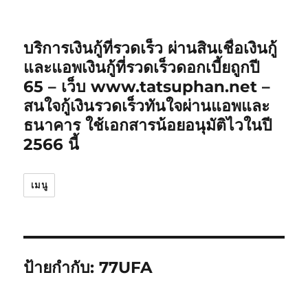
บริการเงินกู้ที่รวดเร็ว ผ่านสินเชื่อเงินกู้
และแอพเงินกู้ที่รวดเร็วดอกเบี้ยถูกปี
65 – เว็บ www.tatsuphan.net –
สนใจกู้เงินรวดเร็วทันใจผ่านแอพและ
ธนาคาร ใช้เอกสารน้อยอนุมัติไวในปี
2566 นี้
เมนู
ป้ายกำกับ:
77UFA