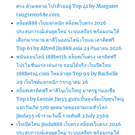
ตรง ห้ามพลาด โปรดีรออยู่ Top 41 by Margaret
tangtem168e.com
สล็อต888 เว็บแจกหนัก สล็อตเว็บตรง 2026
ประสบการณ์เล่นยุคใหม่ ระบบเสถียร พร้อมเกมให้
เลือกมากมาย คาสิโนออนไลน์ เว็บแม่ เครดิตฟรี
Top 61 by Alfred Jin888.asia 23 กันยายน 2026
พนันออนไลน์ 188betth สล็อตเว็บตรง เครดิตฟรี
โปรโมชั่นแรง เล่นง่าย ถอนได้จริง เว็บเปิดใหม่
188Bets4.com ใหม่ล่าสุด Top 99 by Rachelle
29 เว็บไซต์แจกหนัก กรกฎาคม 26
สล็อตเครดิตฟรี คาสิโนเว็บใหญ่ มาตรฐานเอเชีย
Top 1 by Leonie Jin55.guru ปั้นทุนจิ๋มเป็นทุนใหญ่
แจกวันเกิด 500 จุดหมายของสายเกมทั่วโลก
jinda55 เข้าร่วมวันนี้ รวยทันที 2 July 2569
เว็บเปิดใหม่ jinda888 เว็บตรง สล็อตเว็บตรง 2026
ประสบการณ์เล่นยุคใหม่ ระบบเสถียร พร้อมเกมให้