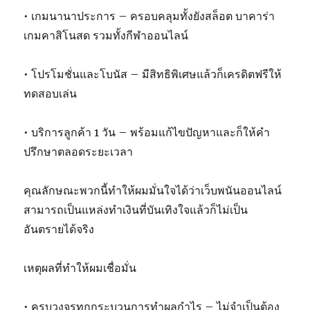
• เกมนานาประการ – ครอบคลุมทั้งยังสล็อต บาคาร่า
เกมคาสิโนสด รวมทั้งกีฬาออนไลน์
• โปรโมชั่นและโบนัส – มีสิทธิพิเศษแล้วก็เครดิตฟรีให้
ทดสอบเล่น
• บริการลูกค้า 1 วัน – พร้อมแก้ไขปัญหาและก็ให้คำ
ปรึกษาตลอดระยะเวลา
คุณลักษณะพวกนี้ทำให้ผมมั่นใจได้ว่าเว็บพนันออนไลน์
สามารถเป็นแหล่งทำเงินที่บันเทิงใจแล้วก็ไม่เป็น
อันตรายได้จริง
เหตุผลที่ทำให้ผมเชื่อมั่น
• ครบวงจรทุกกระบวนการทำผลกำไร – ไม่จำเป็นต้อง