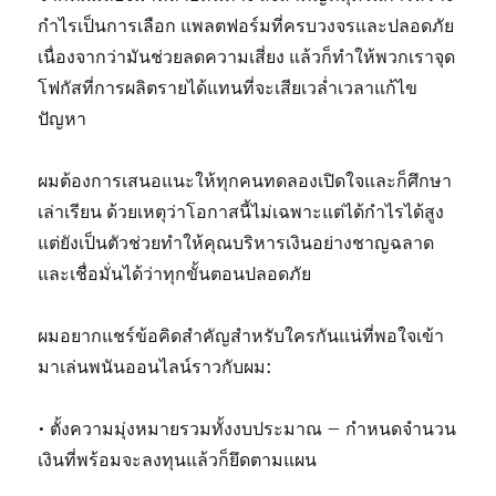
กำไรเป็นการเลือก แพลตฟอร์มที่ครบวงจรและปลอดภัย
เนื่องจากว่ามันช่วยลดความเสี่ยง แล้วก็ทำให้พวกเราจุด
โฟกัสที่การผลิตรายได้แทนที่จะเสียเวล่ำเวลาแก้ไข
ปัญหา
ผมต้องการเสนอแนะให้ทุกคนทดลองเปิดใจและก็ศึกษา
เล่าเรียน ด้วยเหตุว่าโอกาสนี้ไม่เฉพาะแต่ได้กำไรได้สูง
แต่ยังเป็นตัวช่วยทำให้คุณบริหารเงินอย่างชาญฉลาด
และเชื่อมั่นได้ว่าทุกขั้นตอนปลอดภัย
ผมอยากแชร์ข้อคิดสำคัญสำหรับใครกันแน่ที่พอใจเข้า
มาเล่นพนันออนไลน์ราวกับผม:
• ตั้งความมุ่งหมายรวมทั้งงบประมาณ – กำหนดจำนวน
เงินที่พร้อมจะลงทุนแล้วก็ยึดตามแผน