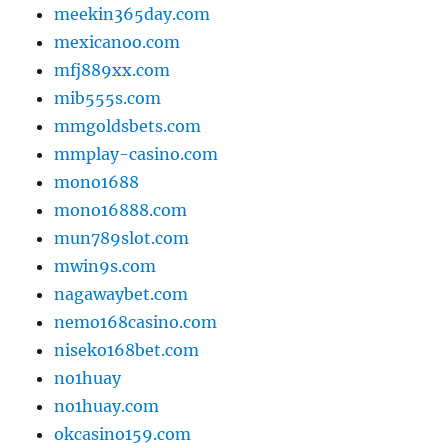
meekin365day.com
mexicanoo.com
mfj889xx.com
mib555s.com
mmgoldsbets.com
mmplay-casino.com
mono1688
mono16888.com
mun789slot.com
mwin9s.com
nagawaybet.com
nemo168casino.com
niseko168bet.com
no1huay
no1huay.com
okcasino159.com