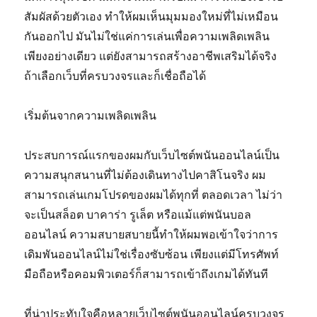
สัมผัสด้วยตัวเอง ทำให้ผมเห็นมุมมองใหม่ที่ไม่เหมือน
กันออกไป มันไม่ใช่แค่การเล่นเพื่อความเพลิดเพลิน
เพียงอย่างเดียว แต่ยังสามารถสร้างอาชีพเสริมได้จริง
ถ้าเลือกเว็บที่ครบวงจรและก็เชื่อถือได้
เริ่มต้นจากความเพลิดเพลิน
ประสบการณ์แรกของผมกับเว็บไซต์พนันออนไลน์เป็น
ความสนุกสนานที่ไม่ต้องเดินทางไปคาสิโนจริง ผม
สามารถเล่นเกมโปรดของผมได้ทุกที่ ตลอดเวลา ไม่ว่า
จะเป็นสล็อต บาคาร่า รูเล็ต หรือแม้แต่พนันบอล
ออนไลน์ ความสบายสบายนี้ทำให้ผมพอเข้าใจว่าการ
เดิมพันออนไลน์ไม่ใช่เรื่องซับซ้อน เพียงแต่มีโทรศัพท์
มือถือหรือคอมพิวเตอร์ก็สามารถเข้าถึงเกมได้ทันที
ที่น่าประทับใจคือหลายเว็บไซต์พนันออนไลน์ครบวงจร