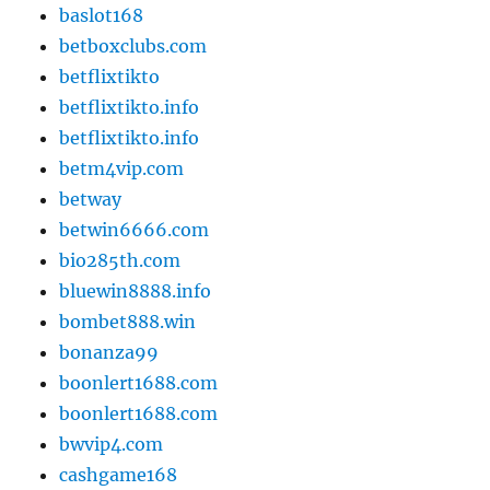
baslot168
betboxclubs.com
betflixtikto
betflixtikto.info
betflixtikto.info
betm4vip.com
betway
betwin6666.com
bio285th.com
bluewin8888.info
bombet888.win
bonanza99
boonlert1688.com
boonlert1688.com
bwvip4.com
cashgame168