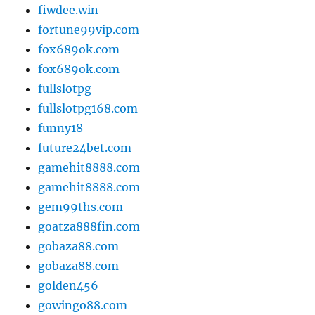
fiwdee.win
fortune99vip.com
fox689ok.com
fox689ok.com
fullslotpg
fullslotpg168.com
funny18
future24bet.com
gamehit8888.com
gamehit8888.com
gem99ths.com
goatza888fin.com
gobaza88.com
gobaza88.com
golden456
gowingo88.com