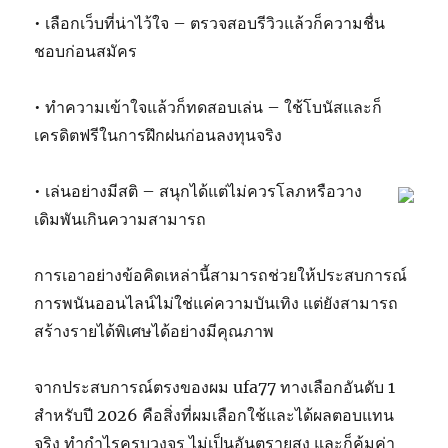
• เลือกเว็บที่น่าไว้ใจ – ตรวจสอบรีวิวแล้วก็ความชื่น
ชอบก่อนสมัคร
• ทำความเข้าใจแล้วก็ทดสอบเล่น – ใช้โบนัสและก็
เครดิตฟรีในการฝึกฝนก่อนลงทุนจริง
• เล่นอย่างมีสติ – สนุกได้แต่ไม่ควรโลภหรือวาง
เดิมพันเกินความสามารถ
การเอาอย่างข้อคิดเหล่านี้สามารถช่วยให้ประสบการณ์
การพนันออนไลน์ไม่ใช่แค่ความบันเทิง แต่ยังสามารถ
สร้างรายได้พิเศษได้อย่างมีคุณภาพ
จากประสบการณ์ตรงของผม ufa77 ทางเลือกอันดับ 1
สำหรับปี 2026 คือสิ่งที่ผมเลือกใช้และได้ผลตอบแทน
จริง ทำกำไรครบวงจร ไม่เป็นอันตรายสูง และก็คุ้มค่า