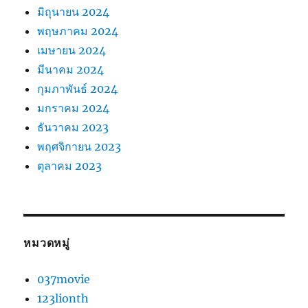
มิถุนายน 2024
พฤษภาคม 2024
เมษายน 2024
มีนาคม 2024
กุมภาพันธ์ 2024
มกราคม 2024
ธันวาคม 2023
พฤศจิกายน 2023
ตุลาคม 2023
หมวดหมู่
037movie
123lionth