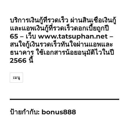
บริการเงินกู้ที่รวดเร็ว ผ่านสินเชื่อเงินกู้
และแอพเงินกู้ที่รวดเร็วดอกเบี้ยถูกปี
65 – เว็บ www.tatsuphan.net –
สนใจกู้เงินรวดเร็วทันใจผ่านแอพและ
ธนาคาร ใช้เอกสารน้อยอนุมัติไวในปี
2566 นี้
เมนู
ป้ายกำกับ:
bonus888