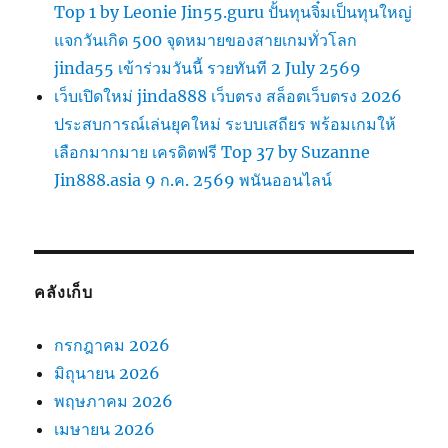
Top 1 by Leonie Jin55.guru ปั้นทุนจิ๋มเป็นทุนใหญ่
แจกวันเกิด 500 จุดหมายของสายเกมทั่วโลก
jinda55 เข้าร่วมวันนี้ รวยทันที 2 July 2569
เว็บเปิดใหม่ jinda888 เว็บตรง สล็อตเว็บตรง 2026
ประสบการณ์เล่นยุคใหม่ ระบบเสถียร พร้อมเกมให้
เลือกมากมาย เครดิตฟรี Top 37 by Suzanne
Jin888.asia 9 ก.ค. 2569 พนันออนไลน์
คลังเก็บ
กรกฎาคม 2026
มิถุนายน 2026
พฤษภาคม 2026
เมษายน 2026