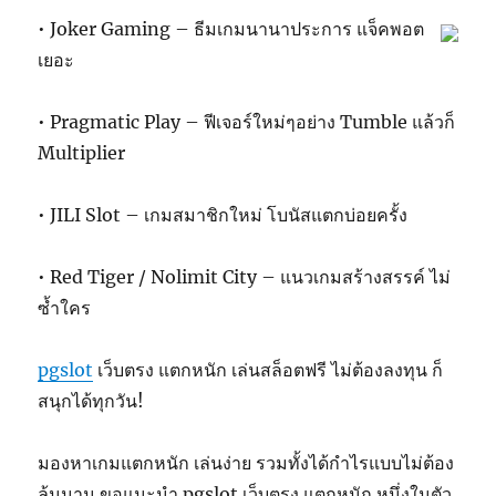
• Joker Gaming – ธีมเกมนานาประการ แจ็คพอต
เยอะ
• Pragmatic Play – ฟีเจอร์ใหม่ๆอย่าง Tumble แล้วก็
Multiplier
• JILI Slot – เกมสมาชิกใหม่ โบนัสแตกบ่อยครั้ง
• Red Tiger / Nolimit City – แนวเกมสร้างสรรค์ ไม่
ซ้ำใคร
pgslot
เว็บตรง แตกหนัก เล่นสล็อตฟรี ไม่ต้องลงทุน ก็
สนุกได้ทุกวัน!
มองหาเกมแตกหนัก เล่นง่าย รวมทั้งได้กำไรแบบไม่ต้อง
ลุ้นนาน ขอแนะนำ pgslot เว็บตรง แตกหนัก หนึ่งในตัว