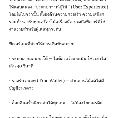
ให้ตอบสนอง “ประสบการณ์ผู้ใช้” (User Experience)
โดยยิ่งไปกว่านั้น ทั้งยังด้านความรวดเร็ว ความเสถียร
รวมทั้งรองรับทุกเครื่องไม้เครื่องมือ รวมถึงฟีเจอร์ที่ใช้
งานง่ายสำหรับผู้เล่นทุกระดับ
ฟีเจอร์เด่นที่ช่วยให้การเดิมพันสบาย:
• ระบบฝากถอนออโต้ – ไม่ต้องแจ้งแอดมิน ใช้เวลาไม่
เกิน 30 วินาที
• รองรับวอเลท (True Wallet) – ฝากถอนได้แม้ไม่มี
บัญชีธนาคาร
• ล็อกอินครั้งเดียวเล่นได้ทุกเกม – ไม่ต้องโยกเครดิต
• รายการอาหารภาษาไทยเต็มต้นแบบ – เข้าใจง่าย มือ