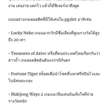
งาม เล่นง่าย แตกไว แล้วก็มีฟีเจอร์น่าดึงดูด
แบบอย่างเกมยอดฮิตที่มีให้เล่นใน pgslot อาทิเช่น
• Lucky Neko เกมแมวกวักมีชื่อเสียงที่คูณรางวัลได้สูง
ถึง 20 เท่า
• Treasures of Aztec หรือที่คนประเทศไทยเรียกกันว่า
สาวถ้ำ เกมยอดฮิตอันดับแรกๆนิรันดร
• Fortune Tiger สล็อตเสือนำโชคที่แจกฟรีสปินไวและ
โบนัสเยอะแยะ
• Mahjong Ways 2 เกมแนวจีนเล่นบันเทิงใจที่จ่าย
รางวัลหนัก