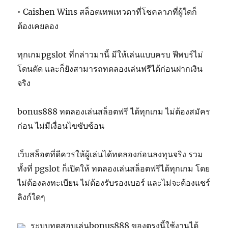
• Caishen Wins สล็อตเทพเทวดาที่โชคลาภที่ผู้ใดก็
ต้องเคยลอง
ทุกเกมpgslot ที่กล่าวมานี้ มีให้เล่นแบบครบ ฟีพบร์ไม่
โดนตัด และก็ยังสามารถทดลองเล่นฟรีได้ก่อนฝากเงิน
จริง
bonus888 ทดลองเล่นสล็อตฟรี ได้ทุกเกม ไม่ต้องสมัคร
ก่อน ไม่มีเงื่อนไขซับซ้อน
เว็บสล็อตที่ดีควรให้ผู้เล่นได้ทดลองก่อนลงทุนจริง รวม
ทั้งที่ pgslot ก็เปิดให้ ทดลองเล่นสล็อตฟรีได้ทุกเกม โดย
ไม่ต้องลงทะเบียน ไม่ต้องรับรองเบอร์ และไม่จะต้องแชร์
ลิงก์ใดๆ
ระบบทดสอบเล่นbonus888 ของตรงนี้ใช้งานได้