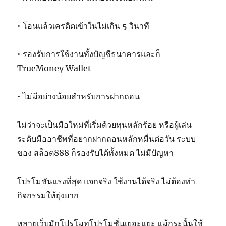
• โอนแล้วเครดิตเข้าในไม่เกิน 5 วินาที
• รองรับการใช้งานทั้งบัญชีธนาคารและก็
TrueMoney Wallet
• ไม่มีอย่างน้อยสำหรับการฝากถอน
ไม่ว่าจะเป็นมือใหม่ที่เริ่มด้วยทุนหลักร้อย หรือผู้เล่น
ระดับมืออาชีพที่อยากฝากถอนหลักหมื่นต่อวัน ระบบ
ของ สล็อต888 ก็รองรับได้ทั้งหมด ไม่มีปัญหา
โปรโมชันแรงที่สุด แจกจริง ใช้งานได้จริง ไม่ต้องทำ
กิจกรรมให้ยุ่งยาก
หลายเว็บมักโปรโมทโปรโมชั่นเยอะแยะ แม้กระนั้นใช้