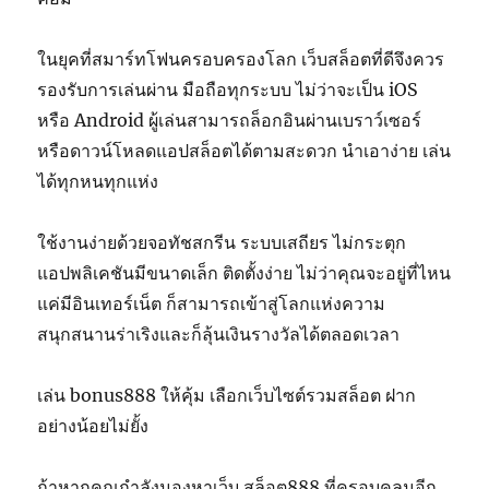
ในยุคที่สมาร์ทโฟนครอบครองโลก เว็บสล็อตที่ดีจึงควร
รองรับการเล่นผ่าน มือถือทุกระบบ ไม่ว่าจะเป็น iOS
หรือ Android ผู้เล่นสามารถล็อกอินผ่านเบราว์เซอร์
หรือดาวน์โหลดแอปสล็อตได้ตามสะดวก นำเอาง่าย เล่น
ได้ทุกหนทุกแห่ง
ใช้งานง่ายด้วยจอทัชสกรีน ระบบเสถียร ไม่กระตุก
แอปพลิเคชันมีขนาดเล็ก ติดตั้งง่าย ไม่ว่าคุณจะอยู่ที่ไหน
แค่มีอินเทอร์เน็ต ก็สามารถเข้าสู่โลกแห่งความ
สนุกสนานร่าเริงและก็ลุ้นเงินรางวัลได้ตลอดเวลา
เล่น bonus888 ให้คุ้ม เลือกเว็บไซต์รวมสล็อต ฝาก
อย่างน้อยไม่ยั้ง
ถ้าหากคุณกำลังมองหาเว็บ สล็อต888 ที่ครอบคลุมอีก