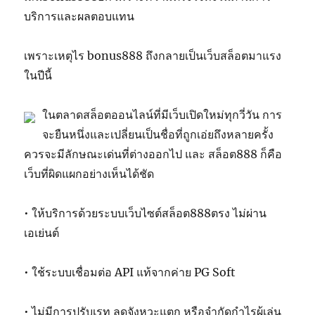
บริการและผลตอบแทน
เพราะเหตุไร bonus888 ถึงกลายเป็นเว็บสล็อตมาแรง
ในปีนี้
ในตลาดสล็อตออนไลน์ที่มีเว็บเปิดใหม่ทุกวี่วัน การ
จะยืนหนึ่งและเปลี่ยนเป็นชื่อที่ถูกเอ่ยถึงหลายครั้ง
ควรจะมีลักษณะเด่นที่ต่างออกไป และ สล็อต888 ก็คือ
เว็บที่ผิดแผกอย่างเห็นได้ชัด
• ให้บริการด้วยระบบเว็บไซต์สล็อต888ตรง ไม่ผ่าน
เอเย่นต์
• ใช้ระบบเชื่อมต่อ API แท้จากค่าย PG Soft
• ไม่มีการปรับเรท ลดจังหวะแตก หรือจำกัดกำไรผู้เล่น