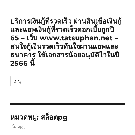
บริการเงินกู้ที่รวดเร็ว ผ่านสินเชื่อเงินกู้
และแอพเงินกู้ที่รวดเร็วดอกเบี้ยถูกปี
65 – เว็บ www.tatsuphan.net –
สนใจกู้เงินรวดเร็วทันใจผ่านแอพและ
ธนาคาร ใช้เอกสารน้อยอนุมัติไวในปี
2566 นี้
เมนู
หมวดหมู่:
สล็อตpg
สล็อตpg