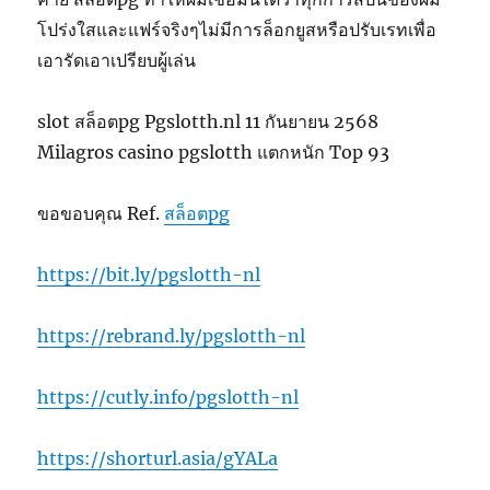
โปร่งใสและแฟร์จริงๆไม่มีการล็อกยูสหรือปรับเรทเพื่อ
เอารัดเอาเปรียบผู้เล่น
slot สล็อตpg Pgslotth.nl 11 กันยายน 2568
Milagros casino pgslotth แตกหนัก Top 93
ขอขอบคุณ Ref.
สล็อตpg
https://bit.ly/pgslotth-nl
https://rebrand.ly/pgslotth-nl
https://cutly.info/pgslotth-nl
https://shorturl.asia/gYALa