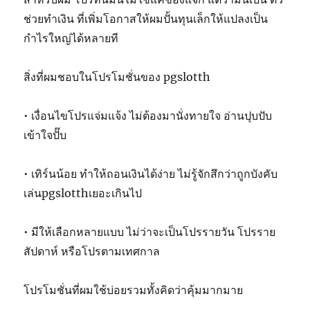
ช่วยทำเงิน ที่เพิ่มโอกาสให้ผมปั้นทุนเล็กให้แปลงเป็น
กำไรใหญ่ได้หลายที
สิ่งที่ผมชอบในโปรโมชั่นของ pgslotth
• เงื่อนไขโปรแจ่มแจ้ง ไม่ต้องมานั่งทายใจ อ่านปุบปับ
เข้าใจปั๊บ
• เทิร์นน้อย ทำให้ถอนเงินได้ง่าย ไม่รู้จักสึกว่าถูกบังคับ
เล่นpgslotthเยอะเกินไป
• มีให้เลือกหลายแบบ ไม่ว่าจะเป็นโปรรายวัน โปรราย
สัปดาห์ หรือโปรตามเทศกาล
โปรโมชั่นที่ผมใช้บ่อยรวมทั้งคิดว่าคุ้มมากมาย