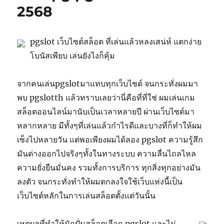
2568
pgslot เว็บไซต์สล็อต ที่เล่นแล้วหลงเสน่ห์ แตกง่าย
โบนัสเพียบ เล่นยังไงก็คุ้ม
จากคนเล่นpgslotมาแทบทุกเว็บไซต์ จนกระทั่งผมมา
พบ pgslotth แล้วทราบเลยว่านี่คือที่ที่ใช่ ผมเล่นเกม
สล็อตออนไลน์มานับเป็นเวลาหลายปี ผ่านเว็บไซต์มา
หลากหลาย มีทั้งๆที่เล่นแล้วกำไรดีและบางที่ก็ทำให้ผม
เซ็งไปหลายวัน แต่พอเพียงผมได้ลอง pgslot ความรู้สึก
มันต่างออกไปจริงๆทั้งในทางระบบ ความลื่นไถลไหล
ความยั่งยืนมั่นคง รวมทั้งการบริการ ทุกสิ่งทุกอย่างมัน
ลงตัว จนกระทั่งทำให้ผมตกลงใจใช้เว็บแห่งนี้เป็น
เว็บไซต์หลักในการเล่นสล็อตตั้งแต่วันนั้น
เหตุผลที่ทำให้นักปั่นสล็อตเลือก pgslot และไม่