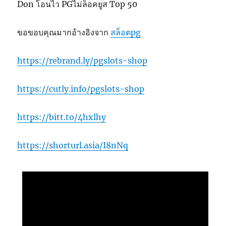
Don โอนไว PGไม่ล็อคยูส Top 50
ขอขอบคุณมากอ้างอิงจาก
สล็อตpg
https://rebrand.ly/pgslots-shop
https://cutly.info/pgslots-shop
https://bitt.to/4hxlhy
https://shorturl.asia/I8nNq