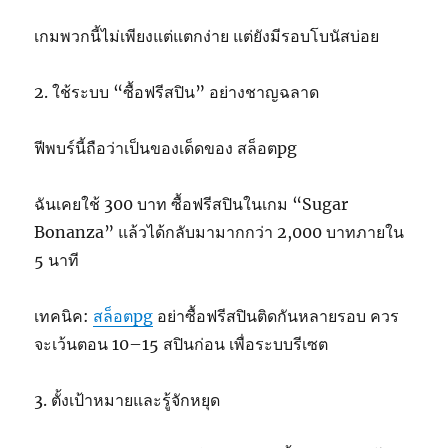
เกมพวกนี้ไม่เพียงแต่แตกง่าย แต่ยังมีรอบโบนัสบ่อย
2. ใช้ระบบ “ซื้อฟรีสปิน” อย่างชาญฉลาด
ฟีพบร์นี้ถือว่าเป็นของเด็ดของ สล็อตpg
ฉันเคยใช้ 300 บาท ซื้อฟรีสปินในเกม “Sugar
Bonanza” แล้วได้กลับมามากกว่า 2,000 บาทภายใน
5 นาที
เทคนิค:
สล็อตpg
อย่าซื้อฟรีสปินติดกันหลายรอบ ควร
จะเว้นตอน 10–15 สปินก่อน เพื่อระบบรีเซต
3. ตั้งเป้าหมายและรู้จักหยุด