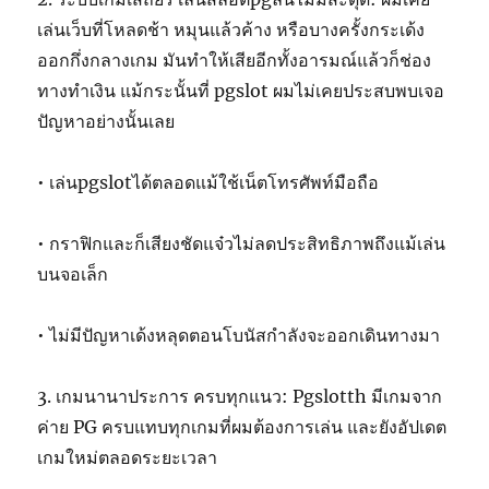
เล่นเว็บที่โหลดช้า หมุนแล้วค้าง หรือบางครั้งกระเด้ง
ออกกึ่งกลางเกม มันทำให้เสียอีกทั้งอารมณ์แล้วก็ช่อง
ทางทำเงิน แม้กระนั้นที่ pgslot ผมไม่เคยประสบพบเจอ
ปัญหาอย่างนั้นเลย
• เล่นpgslotได้ตลอดแม้ใช้เน็ตโทรศัพท์มือถือ
• กราฟิกและก็เสียงชัดแจ๋วไม่ลดประสิทธิภาพถึงแม้เล่น
บนจอเล็ก
• ไม่มีปัญหาเด้งหลุดตอนโบนัสกำลังจะออกเดินทางมา
3. เกมนานาประการ ครบทุกแนว: Pgslotth มีเกมจาก
ค่าย PG ครบแทบทุกเกมที่ผมต้องการเล่น และยังอัปเดต
เกมใหม่ตลอดระยะเวลา