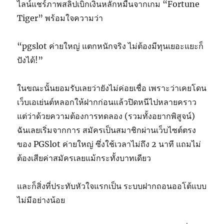
ไลน์แชร์ภาพสลิปเบิกเงินหลักหมื่นจากเกม “Fortune
Tiger” พร้อมใจความว่า
“pgslot ค่ายใหญ่ แตกหนักจริง ไม่ต้องมีทุนเยอะแยะก็
ปังได้!”
ในขณะนั้นยอมรับเลยว่ายังไม่ค่อยเชื่อ เพราะว่าเคยโดน
เว็บเอเย่นต์หลอกให้ฝากก่อนแล้วปิดหนีไปหลายคราว
แต่ว่าด้วยความต้องการทดลอง (รวมทั้งอยากพิสูจน์)
ฉันเลยเริ่มจากการ สมัครเป็นสมาชิกผ่านเว็บไซต์ตรง
ของ PGSlot ค่ายใหญ่ ซึ่งใช้เวลาไม่ถึง 2 นาที แถมไม่
ต้องเสียค่าสมัครเลยแม้กระทั้งบาทเดียว
และก็สิ่งที่ประทับหัวใจแรกเป็น ระบบฝากถอนออโต้แบบ
ไม่มีอย่างน้อย