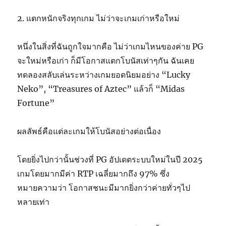
2. แตกหนักจริงทุกเกม ไม่ว่าจะเกมเก่าหรือใหม่
หนึ่งในสิ่งที่ฉันถูกใจมากคือ ไม่ว่าเกมไหนของค่าย PG
จะใหม่หรือเก่า ก็มีโอกาสแตกโบนัสเท่าๆกัน ฉันเคย
ทดลองสลับเล่นระหว่างเกมยอดนิยมอย่าง “Lucky
Neko”, “Treasures of Aztec” แล้วก็ “Midas
Fortune”
ผลลัพธ์คือแต่ละเกมให้โบนัสอย่างต่อเนื่อง
โดยยิ่งไปกว่านั้นช่วงที่ PG อัปเดตระบบใหม่ในปี 2025
เกมโดยมากมีค่า RTP เฉลี่ยมากถึง 97% ซึ่ง
หมายความว่า โอกาสชนะมีมากยิ่งกว่าค่ายทั่วๆไป
หลายเท่า