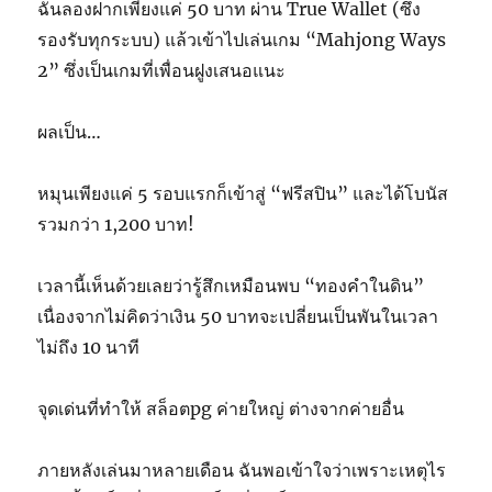
ฉันลองฝากเพียงแค่ 50 บาท ผ่าน True Wallet (ซึ่ง
รองรับทุกระบบ) แล้วเข้าไปเล่นเกม “Mahjong Ways
2” ซึ่งเป็นเกมที่เพื่อนฝูงเสนอแนะ
ผลเป็น…
หมุนเพียงแค่ 5 รอบแรกก็เข้าสู่ “ฟรีสปิน” และได้โบนัส
รวมกว่า 1,200 บาท!
เวลานี้เห็นด้วยเลยว่ารู้สึกเหมือนพบ “ทองคำในดิน”
เนื่องจากไม่คิดว่าเงิน 50 บาทจะเปลี่ยนเป็นพันในเวลา
ไม่ถึง 10 นาที
จุดเด่นที่ทำให้ สล็อตpg ค่ายใหญ่ ต่างจากค่ายอื่น
ภายหลังเล่นมาหลายเดือน ฉันพอเข้าใจว่าเพราะเหตุไร