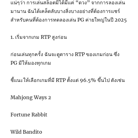
แน่ๆว่า การเล่นสล็อตมิได้มีแค่ “ดวง” จากการลองเล่น
มานาน ฉันได้เคล็ดลับบางสิ่งบางอย่างที่ต้องการแชร์
สำหรับคนที่ต้องการทดลองเล่น PG ค่ายใหญ่ในปี 2025
1. เริ่มจากเกม RTP สูงก่อน
ก่อนเล่นทุกครั้ง ฉันจะดูตาราง RTP ของเกมก่อน ซึ่ง
PG มีให้มองทุกเกม
ชี้แนะให้เลือกเกมที่มี RTP ตั้งแต่ 96.5% ขึ้นไป ดังเช่น
Mahjong Ways 2
Fortune Rabbit
Wild Bandito