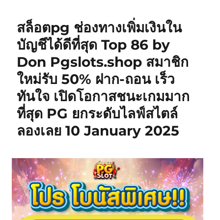
สล็อตpg ช่องทางเพิ่มเงินใน
บัญชีได้ดีที่สุด Top 86 by
Don Pgslots.shop สมาชิก
ใหม่รับ 50% ฝาก-ถอน เร็ว
ทันใจ เปิดโอกาสชนะเกมมาก
ที่สุด PG ยกระดับไลฟ์สไตล์
ลองเลย 10 January 2025