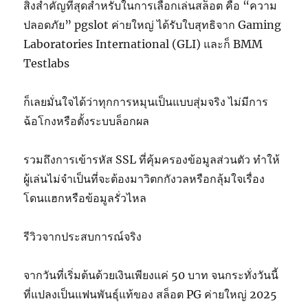
สิ่งสำคัญที่สุดสำหรับในการเลือกเล่นสล็อต คือ “ความ
ปลอดภัย” pgslot ค่ายใหญ่ ได้รับใบสุทธิจาก Gaming
Laboratories International (GLI) และก็ BMM
Testlabs
ก็เลยมั่นใจได้ว่าทุกการหมุนเป็นแบบสุ่มจริง ไม่มีการ
ฉ้อโกงหรือตั้งระบบล็อกผล
รวมถึงการเข้ารหัส SSL ที่คุ้มครองข้อมูลส่วนตัว ทำให้
ผู้เล่นไม่จำเป็นที่จะต้องมาวิตกกังวลหรือกลุ้มใจเรื่อง
โดนแฮกหรือข้อมูลรั่วไหล
รีวิวจากประสบการณ์จริง
จากวันที่เริ่มต้นด้วยเงินเพียงแค่ 50 บาท จนกระทั่งวันนี้
ที่แปลงเป็นแฟนพันธุ์แท้ของ สล็อต PG ค่ายใหญ่ 2025