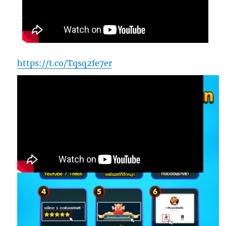
https://t.co/Tqsq2fe7er