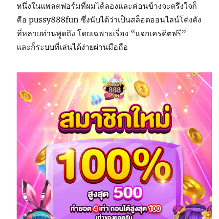
หนึ่งในแพลตฟอร์มที่ผมได้ลองและค่อนข้างจะตรึงใจก็
คือ pussy888fun ซึ่งนับได้ว่าเป็นสล็อตออนไลน์โด่งดัง
ที่หลายท่านพูดถึง โดยเฉพาะเรื่อง “แจกเครดิตฟรี”
และก็ระบบที่เล่นได้ง่ายผ่านมือถือ