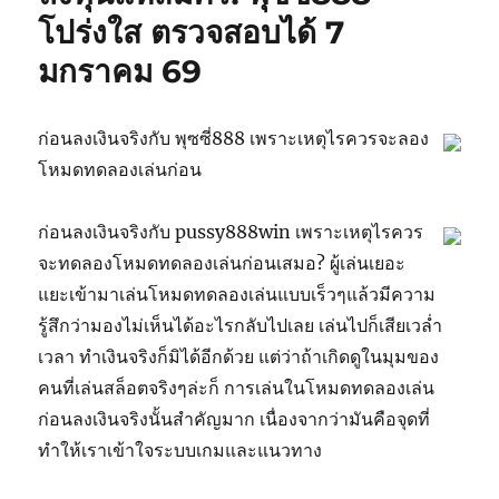
โปร่งใส ตรวจสอบได้ 7
มกราคม 69
ก่อนลงเงินจริงกับ พุซซี่888 เพราะเหตุไรควรจะลอง
โหมดทดลองเล่นก่อน
ก่อนลงเงินจริงกับ pussy888win เพราะเหตุไรควร
จะทดลองโหมดทดลองเล่นก่อนเสมอ? ผู้เล่นเยอะ
แยะเข้ามาเล่นโหมดทดลองเล่นแบบเร็วๆแล้วมีความ
รู้สึกว่ามองไม่เห็นได้อะไรกลับไปเลย เล่นไปก็เสียเวล่ำ
เวลา ทำเงินจริงก็มิได้อีกด้วย แต่ว่าถ้าเกิดดูในมุมของ
คนที่เล่นสล็อตจริงๆล่ะก็ การเล่นในโหมดทดลองเล่น
ก่อนลงเงินจริงนั้นสำคัญมาก เนื่องจากว่ามันคือจุดที่
ทำให้เราเข้าใจระบบเกมและแนวทาง