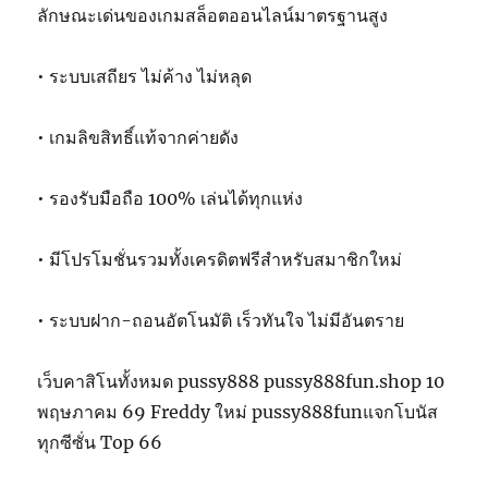
ลักษณะเด่นของเกมสล็อตออนไลน์มาตรฐานสูง
• ระบบเสถียร ไม่ค้าง ไม่หลุด
• เกมลิขสิทธิ์แท้จากค่ายดัง
• รองรับมือถือ 100% เล่นได้ทุกแห่ง
• มีโปรโมชั่นรวมทั้งเครดิตฟรีสำหรับสมาชิกใหม่
• ระบบฝาก-ถอนอัตโนมัติ เร็วทันใจ ไม่มีอันตราย
เว็บคาสิโนทั้งหมด pussy888 pussy888fun.shop 10
พฤษภาคม 69 Freddy ใหม่ pussy888funแจกโบนัส
ทุกซีซั่น Top 66