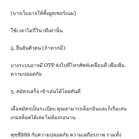
(บางเว็บอาจให้ตั้งยูสเซอร์เนม)
ใช้เวลาไม่กี่วินาทีเท่านั้น
4. ยืนยันตัวตน (ถ้าหากมี)
บางระบบอาจมี OTP ส่งไปที่โทรศัพท์เคลื่อนที่ เพื่อเพิ่ม
ความปลอดภัย
5. สมัครเสร็จ เข้าเล่นได้โดยทันที
เมื่อสมัครเป็นระเบียบ คุณสามารถล็อกอินและก็เริ่มเล่น
เกมสล็อตได้เลย ไม่ต้องรอนาน
พุซซี่888 กับความปลอดภัย ความเสถียรภาพ รวมทั้ง