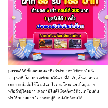
pussy888 ขั้นตอนสมัครถือว่าง่ายสุดๆ ใช้เวลาไม่ถึง
2-3 นาที ก็สามารถเข้าเล่นได้เลย ที่สำคัญเป็นสามารถ
เล่นผ่านมือถือได้โดยทันที ไม่ต้องโหลดแอปให้ยุ่งยาก
หรือถ้าผู้ใดอยากโหลดก็มีไฟล์ให้จัดตั้งฟรีด้วยเหมือนกัน
ทำให้สบายมาก ไม่ว่าจะอยู่ที่แหน่งใดก็เล่นได้