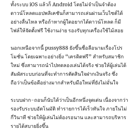
ทั้งระบบ iOS แล้วก็ Android โดยไม่จำเป็นจำต้อง
ดาวน์โหลดแอปพลิเคชันก็สามารถเล่นผ่านเว็บไซต์ได้
อย่างลื่นไหล หรือถ้าหากผู้ใดอยากได้ดาวน์โหลด ก็มี
ไฟล์ให้จัดตั้งฟรี ใช้งานง่าย รองรับทุกเครื่องใช้ไม้สอย
นอกเหนือจากนี้ pussy888 ยังขึ้นชื่อลือนามเรื่องโปร
โมชั่น โดยเฉพาะอย่างยิ่ง “เครดิตฟรี” สำหรับสมาชิก
ใหม่ ซึ่งสามารถนำไปทดลองเล่นได้จริง ช่วยให้ผู้เล่นได้
สัมผัสระบบก่อนที่จะทำการตัดสินใจฝากเงินจริง ซึ่ง
ถือว่าเป็นข้อดีอย่างมากสำหรับมือใหม่ที่ยังไม่มั่นใจ
ระบบฝาก-ถอนก็นับได้ว่าเป็นอีกหนึ่งจุดเด่น เนื่องจากว่า
รองรับระบบอัตโนมัติ ทำรายการได้เร็วทันใจ ภายในไม่
กี่วินาที ช่วยให้ผู้เล่นไม่ต้องรอนาน และสามารถบริหาร
รายได้สบายยิ่งขึ้น