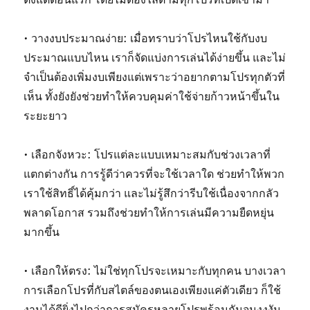
• วางงบประมาณง่าย: เมื่อทราบว่าโปรไหนใช้กับงบ
ประมาณแบบไหน เราก็จัดแบ่งการเล่นได้ง่ายขึ้น และไม่
จำเป็นต้องเพิ่มงบเพียงแต่เพราะว่าอยากตามโปรทุกตัวที่
เห็น ทั้งยังยังช่วยทำให้ควบคุมค่าใช้จ่ายก้าวหน้าขึ้นใน
ระยะยาว
• เลือกจังหวะ: โปรแต่ละแบบเหมาะสมกับช่วงเวลาที่
แตกต่างกัน การรู้ดีว่าควรที่จะใช้เวลาใด ช่วยทำให้พวก
เราใช้สิทธิ์ได้คุ้มกว่า และไม่รู้สึกว่ารีบใช้เนื่องจากกลัว
พลาดโอกาส รวมถึงช่วยทำให้การเล่นมีความยืดหยุ่น
มากขึ้น
• เลือกให้ตรง: ไม่ใช่ทุกโปรจะเหมาะกับทุกคน บางเวลา
การเลือกโปรที่กับสไตล์ของตนเองเพียงแค่ตัวเดียว ก็ใช้
งานได้ดียิ่งไปกว่าการสมัครหลายโปรพร้อมกันจนงงงัน