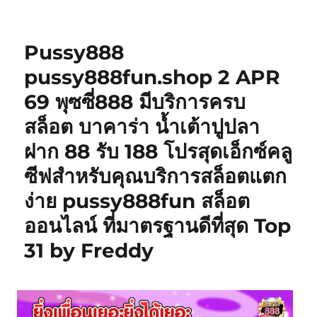
เมื่อ
หมู่
กำกับ
Pussy888
pussy888fun.shop 2 APR
69 พุซซี่888 มีบริการครบ
สล็อต บาคาร่า น้ำเต้าปูปลา
ฝาก 88 รับ 188 โปรสุดเอ็กซ์คลู
ซีฟสำหรับคุณบริการสล็อตแตก
ง่าย pussy888fun สล็อต
ออนไลน์ ที่มาตรฐานดีที่สุด Top
31 by Freddy