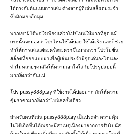
ได้ตรงกับต้นแบบการเล่น ต่างจากผู้ที่เล่นสล็อตประจำ
ซึ่งมักมองอีกมุม
พวกเขามิได้พอใจเพียงแค่ว่าโปรไหนให้มากที่สุด แม้
กระนั้นจะมองว่าโปรไหนใช้ได้บ่อย ใช้ได้จริง และก็ช่วย
ทำให้การเล่นแต่ละครั้งสะดวกขึ้นมากกว่า โปรโมชั่น
สล็อตที่ออกแบบมาเพื่อผู้เล่นประจำมีจุดเด่นอะไร และ
ทำไมหลายๆคนถึงให้ความเอาใจใส่กับโปรรูปแบบนี้
มากยิ่งกว่ากันแน่
โปร pussy888play ที่ใช้งานได้บ่อยมาก มักให้ความ
คุ้มราคามากยิ่งกว่าโบนัสครั้งเดียว
สำหรับคนที่เล่น pussy888play เป็นประจำ ความคุ้ม
ไม่ได้เกิดขึ้นได้เพราะมีสาเหตุเนื่องมาจากการรับโบนัส
ก้อนใหญ่เพียงครั้งเดียว แต่เกิดขึ้นได้เนื่องมาจากโปรที่