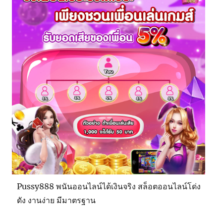
Pussy888 พนันออนไลน์ได้เงินจริง สล็อตออนไลน์โด่ง
ดัง งานง่าย มีมาตรฐาน