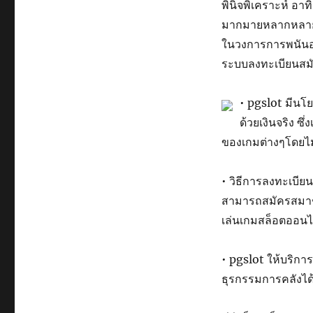
พินิจพิเคราะห์ อ
มากมายหลากหลายของ
ในวงการการพนันออน
ระบบลงทะเบียนสมัค
• pgslot มีนโย
ด้วยเงินจริง 
ของเกมต่างๆโดยไม่
• วิธีการลงทะเบียน
สามารถสมัครสมาชิก
เล่นเกมสล็อตออนไ
• pgslot ให้บริกา
ธุรกรรมการคลังได