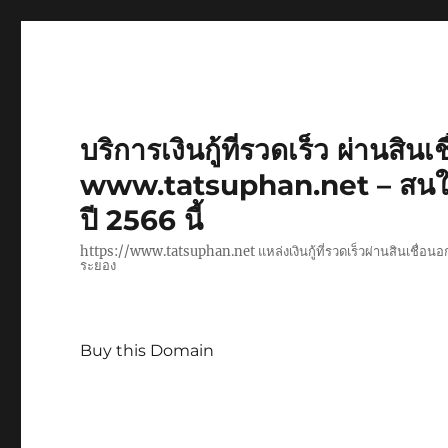
บริการเงินกู้ที่รวดเร็ว ผ่านสินเช
www.tatsuphan.net – สนใจกู
ปี 2566 นี้
https://www.tatsuphan.net แหล่งเงินกู้ที่รวดเร็วผ่านสินเชื่อนอกระ
ระยอง
Buy this Domain