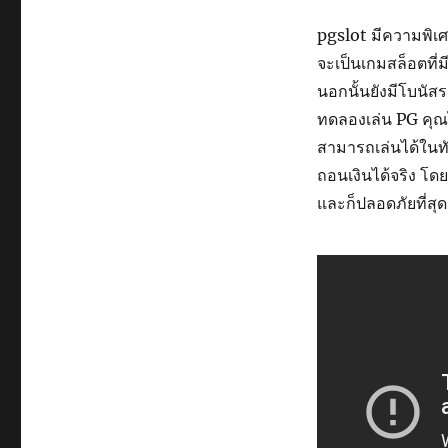
pgslot มีความพิเศ
จะเป็นเกมสล็อตที่ม
นอกนั้นยังมีโบนัส
ทดลองเล่น PG คุณไ
สามารถเล่นได้ในทั
ถอนเงินได้จริง โด
และก็ปลอดภัยที่สุด