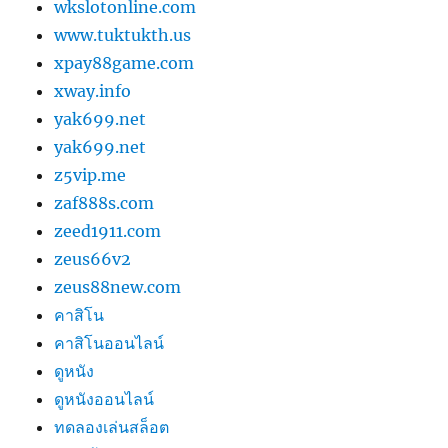
wkslotonline.com
www.tuktukth.us
xpay88game.com
xway.info
yak699.net
yak699.net
z5vip.me
zaf888s.com
zeed1911.com
zeus66v2
zeus88new.com
คาสิโน
คาสิโนออนไลน์
ดูหนัง
ดูหนังออนไลน์
ทดลองเล่นสล็อต