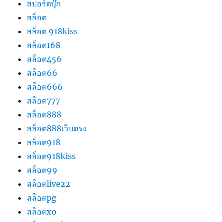
สปอร์ตบุ๊ก
สล็อต
สล็อต 918kiss
สล็อต168
สล็อต456
สล็อต66
สล็อต666
สล็อต777
สล็อต888
สล็อต888เว็บตรง
สล็อต918
สล็อต918kiss
สล็อต99
สล็อตlive22
สล็อตpg
สล็อตxo