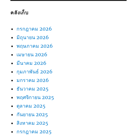
คลังเก็บ
กรกฎาคม 2026
มิถุนายน 2026
พฤษภาคม 2026
เมษายน 2026
มีนาคม 2026
กุมภาพันธ์ 2026
มกราคม 2026
ธันวาคม 2025
พฤศจิกายน 2025
ตุลาคม 2025
กันยายน 2025
สิงหาคม 2025
กรกฎาคม 2025