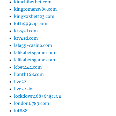
kimchibetbet.com
kingromans789.com
kingxxxbet123.com
kitti999vip.com
ktv4sd.com
ktv4sd.com
lala55-casino.com
lalikabetsgame.com
lalikabetsgame.com
lcbet444.com
lionth168.com
live22
live22slot
lockdown168 เข้าสู่ระบบ
london6789.com
lot888