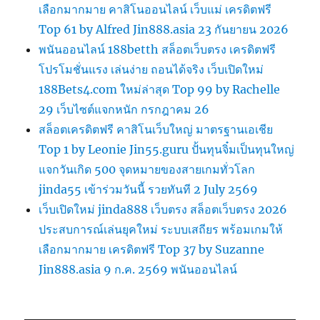
เลือกมากมาย คาสิโนออนไลน์ เว็บแม่ เครดิตฟรี
Top 61 by Alfred Jin888.asia 23 กันยายน 2026
พนันออนไลน์ 188betth สล็อตเว็บตรง เครดิตฟรี
โปรโมชั่นแรง เล่นง่าย ถอนได้จริง เว็บเปิดใหม่
188Bets4.com ใหม่ล่าสุด Top 99 by Rachelle
29 เว็บไซต์แจกหนัก กรกฎาคม 26
สล็อตเครดิตฟรี คาสิโนเว็บใหญ่ มาตรฐานเอเชีย
Top 1 by Leonie Jin55.guru ปั้นทุนจิ๋มเป็นทุนใหญ่
แจกวันเกิด 500 จุดหมายของสายเกมทั่วโลก
jinda55 เข้าร่วมวันนี้ รวยทันที 2 July 2569
เว็บเปิดใหม่ jinda888 เว็บตรง สล็อตเว็บตรง 2026
ประสบการณ์เล่นยุคใหม่ ระบบเสถียร พร้อมเกมให้
เลือกมากมาย เครดิตฟรี Top 37 by Suzanne
Jin888.asia 9 ก.ค. 2569 พนันออนไลน์