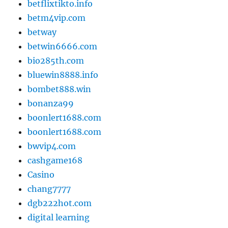
betflixtikto.info
betm4vip.com
betway
betwin6666.com
bio285th.com
bluewin8888.info
bombet888.win
bonanza99
boonlert1688.com
boonlert1688.com
bwvip4.com
cashgame168
Casino
chang7777
dgb222hot.com
digital learning