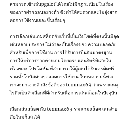
สามารถเข้าเล่นpgslotได้โดยไม่มีกฎระเบียบในเรื่อง
ของการฝากถอนอย่างต่ำ ซึ่งทำให้สะดวกและไม่ยุ่งยาก
ต่อการใช้งานเยอะขึ้นเรื่อยๆ
การเลือกเล่นเกมสล็อตกับเว็บที่เป็นเว็บไซต์ที่ตรงนั้นมีจุด
เด่นหลายประการ ไม่ว่าจะเป็นเรื่องของ ความปลอดภัย
สำหรับเพื่อการใช้งาน การได้รับการยืนยันมาตรฐาน
การให้บริการจากค่ายเกมโดยตรง และสิทธิพิเศษใน
เรื่องของ โปรโมชั่น ที่สามารถให้ผู้เล่นได้รับเครดิตฟรี
รวมทั้งโบนัสต่างๆตลอดการใช้งาน ในบทความนี้พวก
เราจะมาเจาะลึกถึงข้อดีของ temmax69 ว่าเพราะเหตุ
ไรถึงเป็นตัวเลือกที่ดีสำหรับเพื่อการเล่นสล็อตในปัจจุบัน
เลือกเล่นสล็อต กับ temmax69 รวมเกมสล็อต เล่นง่าย
มือใหม่ก็เล่นได้