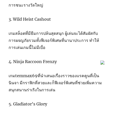
การชนะรางวัลใหญ่
3. Wild Heist Cashout
เกมสล็อตที่มีธีมการปล้นสุดสนุก ผู้เล่นจะได้สัมผัสกับ
การผจญภัยรวมทั้งฟีเจอร์พิเศษที่นานาประการ ทำให้
การเล่นเกมนี้ไม่มีเบื่อ
4. Ninja Raccoon Frenzy
เกมtemmax69ที่นำเสนอเรื่องราวของแรคคูนที่เป็น
นินจา มีกราฟิกที่สวยและก็ฟีเจอร์พิเศษที่ช่วยเพิ่มความ
สนุกสนานร่าเริงในการเล่น
5. Gladiator’s Glory