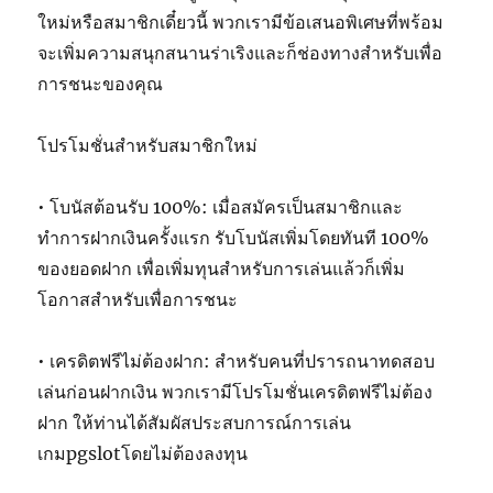
ใหม่หรือสมาชิกเดี๋ยวนี้ พวกเรามีข้อเสนอพิเศษที่พร้อม
จะเพิ่มความสนุกสนานร่าเริงและก็ช่องทางสำหรับเพื่อ
การชนะของคุณ
โปรโมชั่นสำหรับสมาชิกใหม่
• โบนัสต้อนรับ 100%: เมื่อสมัครเป็นสมาชิกและ
ทำการฝากเงินครั้งแรก รับโบนัสเพิ่มโดยทันที 100%
ของยอดฝาก เพื่อเพิ่มทุนสำหรับการเล่นแล้วก็เพิ่ม
โอกาสสำหรับเพื่อการชนะ
• เครดิตฟรีไม่ต้องฝาก: สำหรับคนที่ปรารถนาทดสอบ
เล่นก่อนฝากเงิน พวกเรามีโปรโมชั่นเครดิตฟรีไม่ต้อง
ฝาก ให้ท่านได้สัมผัสประสบการณ์การเล่น
เกมpgslotโดยไม่ต้องลงทุน