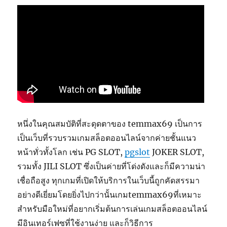
หนึ่งในคุณสมบัติที่สะดุดตาของ temmax69 เป็นการ
เป็นเว็บที่รวบรวมเกมสล็อตออนไลน์จากค่ายชั้นแนว
หน้าทั่วทั้งโลก เช่น PG SLOT,
pgslot
JOKER SLOT,
รวมทั้ง JILI SLOT ซึ่งเป็นค่ายที่โด่งดังและก็มีความน่า
เชื่อถือสูง ทุกเกมที่เปิดให้บริการในเว็บนี้ถูกคัดสรรมา
อย่างดีเยี่ยมโดยยิ่งไปกว่านั้นเกมtemmax69ที่เหมาะ
สำหรับมือใหม่ที่อยากเริ่มต้นการเล่นเกมสล็อตออนไลน์
มีอินเทอร์เฟซที่ใช้งานง่าย และก็วิธีการ