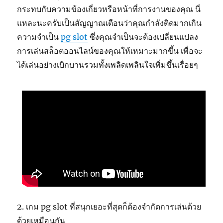
กระทบกับความข้องเกี่ยวหรือหน้าที่การงานของคุณ นี่
แหละนะครับเป็นสัญญาณเตือนว่าคุณกำลังติดมากเกิน
ความจำเป็น
pg slot
ซึ่งคุณจำเป็นจะต้องเปลี่ยนแปลง
การเล่นสล็อตออนไลน์ของคุณให้เหมาะมากขึ้น เพื่อจะ
ได้เล่นอย่างเบิกบานรวมทั้งเพลิดเพลินใจเพิ่มขึ้นเรื่อยๆ
2. เกม pg slot ที่สนุกเยอะที่สุดก็ต้องจำกัดการเล่นด้วย
ด้วยเหมือนกัน