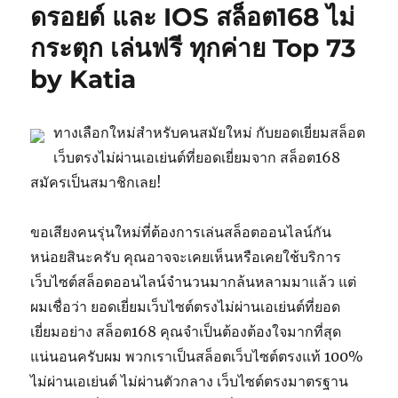
ดรอยด์ และ IOS สล็อต168 ไม่
กระตุก เล่นฟรี ทุกค่าย Top 73
by Katia
ทางเลือกใหม่สำหรับคนสมัยใหม่ กับยอดเยี่ยมสล็อต
เว็บตรงไม่ผ่านเอเย่นต์ที่ยอดเยี่ยมจาก สล็อต168
สมัครเป็นสมาชิกเลย!
ขอเสียงคนรุ่นใหม่ที่ต้องการเล่นสล็อตออนไลน์กัน
หน่อยสินะครับ คุณอาจจะเคยเห็นหรือเคยใช้บริการ
เว็บไซต์สล็อตออนไลน์จำนวนมากล้นหลามมาแล้ว แต่
ผมเชื่อว่า ยอดเยี่ยมเว็บไซต์ตรงไม่ผ่านเอเย่นต์ที่ยอด
เยี่ยมอย่าง สล็อต168 คุณจำเป็นต้องต้องใจมากที่สุด
แน่นอนครับผม พวกเราเป็นสล็อตเว็บไซต์ตรงแท้ 100%
ไม่ผ่านเอเย่นต์ ไม่ผ่านตัวกลาง เว็บไซต์ตรงมาตรฐาน