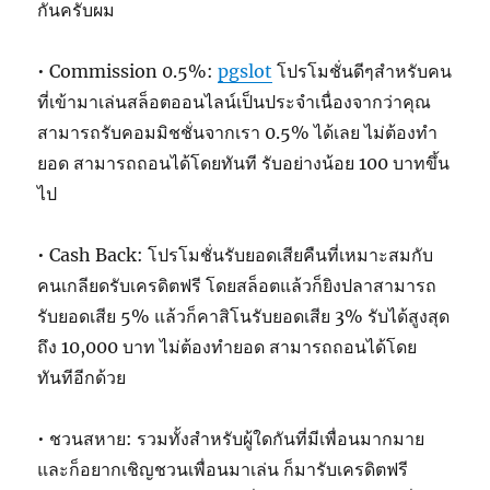
กันครับผม
• Commission 0.5%:
pgslot
โปรโมชั่นดีๆสำหรับคน
ที่เข้ามาเล่นสล็อตออนไลน์เป็นประจำเนื่องจากว่าคุณ
สามารถรับคอมมิชชั่นจากเรา 0.5% ได้เลย ไม่ต้องทำ
ยอด สามารถถอนได้โดยทันที รับอย่างน้อย 100 บาทขึ้น
ไป
• Cash Back: โปรโมชั่นรับยอดเสียคืนที่เหมาะสมกับ
คนเกลียดรับเครดิตฟรี โดยสล็อตแล้วก็ยิงปลาสามารถ
รับยอดเสีย 5% แล้วก็คาสิโนรับยอดเสีย 3% รับได้สูงสุด
ถึง 10,000 บาท ไม่ต้องทำยอด สามารถถอนได้โดย
ทันทีอีกด้วย
• ชวนสหาย: รวมทั้งสำหรับผู้ใดกันที่มีเพื่อนมากมาย
และก็อยากเชิญชวนเพื่อนมาเล่น ก็มารับเครดิตฟรี