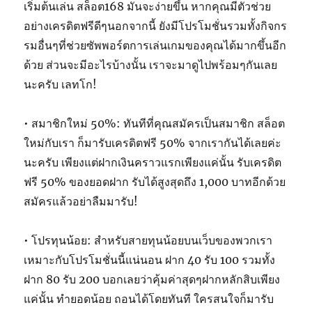
เริ่มต้นเล่น สล็อต168 มันจะง่ายขึ้น หากคุณมีตัวช่วย
อย่างเครดิตฟรีดีๆนอกจากนี้ ยังมีโปรโมชั่นรวมทั้งกิจกร
รมอื่นๆที่ช่วยซัพพอร์ตการเล่นเกมของคุณได้มากขึ้นอีก
ด้วย ส่วนจะมีอะไรบ้างนั้น เราจะมาดูไปพร้อมๆกันเลย
นะครับ เลทโก!
• สมาชิกใหม่ 50%: ทันทีที่คุณสมัครเป็นสมาชิก สล็อต
ใหม่กับเรา ก็มารับเครดิตฟรี 50% จากเรากันได้เลยค่ะ
นะครับ เพียงแต่ฝากเงินคราวแรกเพียงแค่นั้น รับเครดิต
ฟรี 50% ของยอดฝาก รับได้สูงสุดถึง 1,000 บาทอีกด้วย
สมัครแล้วอย่าลืมมารับ!
• โปรทุนน้อย: สำหรับสายทุนน้อยบนเว็บของพวกเรา
เหมาะกับโปรโมชั่นนี้แน่นอน ฝาก 40 รับ 100 รวมทั้ง
ฝาก 80 รับ 200 บอกเลยว่าคุ้มค่าสุดๆฝากหลักสิบเพียง
แค่นั้น ทำยอดน้อย ถอนได้โดยทันที ใครสนใจก็มารับ