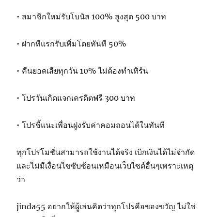
• สมาชิกใหม่รับโบนัส 100% สูงสุด 500 บาท
• ฝากทีแรกรับเพิ่มโดยทันที 50%
• คืนยอดเสียทุกวัน 10% ไม่ต้องทำเทิร์น
• โปรวันเกิดแจกเครดิตฟรี 300 บาท
• โปรชี้แนะเพื่อนฝูงรับค่าคอมถอนได้ในทันที
ทุกโปรโมชั่นสามารถใช้งานได้จริง เบิกเงินได้ไม่จำกัด
และไม่มีเงื่อนไขซับซ้อนเหมือนเว็บไซต์อื่นๆเพราะเหตุ
ว่า
jinda55 อยากให้ผู้เล่นคิดว่าทุกโปรคือของขวัญ ไม่ใช่