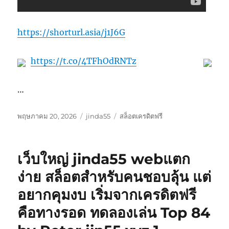
https://shorturl.asia/j1J6G
https://t.co/4TFhOdRNTz
…
เขียน
หมวด
ป้าย
พฤษภาคม 20, 2026
jinda55
สล็อตเครดิตฟรี
เมื่อ
หมู่
กำกับ
เว็บใหญ่ jinda55 webแตก
ง่าย สล็อตสำหรับคนชอบลุ้น แต่
อยากคุมงบ เริ่มจากเครดิตฟรี
คือทางรอด ทดลองเล่น Top 84