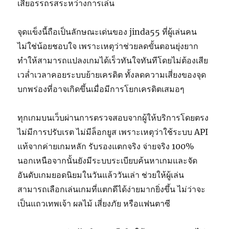
เสียอรรถรสระหว่างการเล่น
จุดแข็งนี้ถือเป็นลักษณะเด่นของ jinda55 ที่ผู้เล่นคน
ไม่ใช่น้อยชอบใจ เพราะเหตุว่าช่วยลดขั้นตอนยุ่งยาก
ทำให้สามารถแปลงเกมได้เร็วทันใจทันทีโดยไม่ต้องเสีย
เวล่ำเวลาคอยระบบย้ายเครดิต ทั้งลดความเสี่ยงของจุด
บกพร่องที่อาจเกิดขึ้นเมื่อมีการโยกเครดิตเสมอๆ
ทุกเกมบนเว็บผ่านการตรวจสอบจากผู้ให้บริการโดยตรง
ไม่มีการปรับเรต ไม่มีล็อกยูส เพราะเหตุว่าใช้ระบบ API
แท้จากค่ายเกมหลัก รับรองแตกจริง จ่ายจริง 100%
นอกเหนือจากนั้นยังมีระบบระเบียบค้นหาเกมและจัด
อันดับเกมยอดนิยมในวันแล้ววันเล่า ช่วยให้ผู้เล่น
สามารถเลือกเล่นเกมที่แตกดีได้ง่ายมากยิ่งขึ้น ไม่ว่าจะ
เป็นแถวเทพเจ้า ผลไม้ เสี่ยงภัย หรือแฟนตาซี