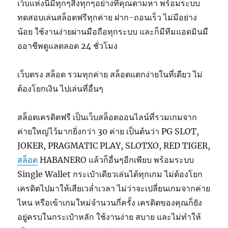
เว็บแห่งนี้มีทุกๆสิ่งทุกๆอย่างที่คุณตามหา พร้อมระบบ
ทดสอบเล่นสล็อตฟรีทุกค่าย ฝาก-ถอนเร็ว ไม่มีอย่าง
น้อย ใช้งานง่ายผ่านมือถือทุกระบบ และก็มีทีมแอดมินมื
ออาชีพดูแลตลอด 24 ชั่วโมง
เว็บตรง สล็อต รวมทุกค่าย สล็อตแตกง่ายในที่เดียว ไม่
ต้องโยกเงิน ไปเล่นที่อื่นๆ
สล็อตเครดิตฟรี เป็นเว็บสล็อตออนไลน์ที่รวมเกมจาก
ค่ายใหญ่ไว้มากยิ่งกว่า 30 ค่าย เป็นต้นว่า PG SLOT,
JOKER, PRAGMATIC PLAY, SLOTXO, RED TIGER,
สล็อต
HABANERO แล้วก็อื่นๆอีกเพียบ พร้อมระบบ
Single Wallet กระเป๋าเดียวเล่นได้ทุกเกม ไม่ต้องโยก
เครดิตไปมาให้เสียเวล่ำเวลา ไม่ว่าจะเปลี่ยนเกมจากค่าย
ไหน หรือเข้าเกมใหม่จำนวนกี่ครั้ง เครดิตของคุณก็ยัง
อยู่ครบในกระเป๋าหลัก ใช้งานง่าย สบาย และไม่ทำให้