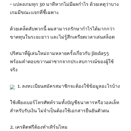
• แปลงเกมทุก 30 นาทีหากไม่มีผลกำไร ด้วยเหตุว่าบาง
เกมมีขณะแจกที่ชี้เฉพาะ
ด้วยเคล็ดลับพวกนี้ ผมสามารถรักษากำไรได้มากกว่า
ขาดทุนในระยะยาว และไม่รู้สึกเครียดเวลาเล่นสล็อต
ปริศนาที่ผู้เล่นใหม่ถามหลายครั้งเกี่ยวกับ jinda55
พร้อมคำตอบขวานผ่าซากจากประสบการณ์ของผู้ใช้
จริง
1. ลงทะเบียนสมัครสมาชิกจะต้องใช้ข้อมูลอะไรบ้าง
ใช้เพียงเบอร์โทรศัพท์รวมทั้งบัญชีธนาคารหรือวอลเล็ท
สำหรับรับเงิน ไม่จำเป็นต้องใช้เอกสารยืนยันตัวตน
2. เครดิตฟรีต้องทำเทิร์นไหม