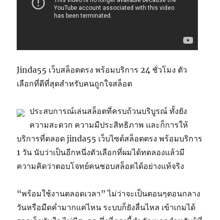
Jinda55 เว็บสล็อตตรง พร้อมบริการ 24 ชั่วโมง ตัว
เลือกที่ดีที่สุดสำหรับคนถูกใจสล็อต
ประสบการณ์เล่นสล็อตที่ครบถ้วนบริบูรณ์ ทั้งยัง
ความสะดวก ความมีประสิทธิภาพ และก็การให้
บริการที่ตลอด jinda55 เว็บไซต์สล็อตตรง พร้อมบริการ
1 วัน นับว่าเป็นอีกหนึ่งตัวเลือกที่ผมได้ทดลองแล้วมี
ความคิดว่าตอบโจทย์คนชอบสล็อตได้อย่างแท้จริง
“พร้อมใช้งานตลอดเวลา” ไม่ว่าจะเป็นตอนๆตอนกลาง
วันหรือมืดค่ำมากแค่ไหน ระบบก็ยังลื่นไหล เข้าเกมได้