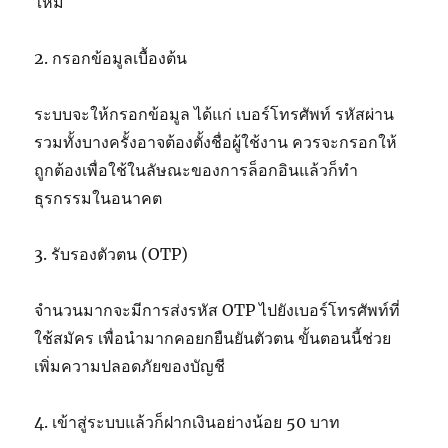
ใหม่
2. กรอกข้อมูลเบื้องต้น
ระบบจะให้กรอกข้อมูล ได้แก่ เบอร์โทรศัพท์ รหัสผ่าน
รวมทั้งบางครั้งอาจต้องตั้งชื่อผู้ใช้งาน ควรจะกรอกให้
ถูกต้องเพื่อใช้ในลัษณะของการล็อกอินแล้วก็ทำ
ธุรกรรมในอนาคต
3. รับรองตัวตน (OTP)
จำนวนมากจะมีการส่งรหัส OTP ไปยังเบอร์โทรศัพท์ที่
ใช้สมัคร เพื่อนำมากคอยกยืนยันตัวตน ขั้นตอนนี้ช่วย
เพิ่มความปลอดภัยของบัญชี
4. เข้าสู่ระบบแล้วก็ฝากเงินอย่างน้อย 50 บาท