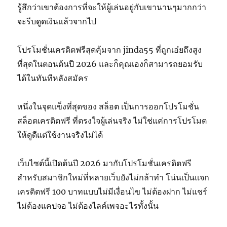
รู้สึกว่าเขาต้องการที่จะให้ผู้เล่นอยู่กับเขานานๆมากกว่า
จะรีบดูดเงินแล้วจากไป
โปรโมชั่นเครดิตฟรีสุดคุ้มจาก jinda55 ที่ถูกเอ๋ยถึงสูง
ที่สุดในตอนต้นปี 2026 และก็คุณเองก็สามารถยอมรับ
ได้ในทันทีหลังสมัคร
หนึ่งในจุดแข็งที่สุดของ สล็อต เป็นการออกโปรโมชั่น
สล็อตเครดิตฟรี ที่ตรงใจผู้เล่นจริง ไม่ใช่แค่การโปรโมต
ให้ดูดีแต่ใช้งานจริงไม่ได้
เว็บไซต์นี้เปิดต้นปี 2026 มากับโปรโมชั่นเครดิตฟรี
สำหรับสมาชิกใหม่ที่หลายเว็บยังไม่กล้าทำ โน่นเป็นแจก
เครดิตฟรี 100 บาทแบบไม่มีเงื่อนไข ไม่ต้องฝาก ไม่แชร์
ไม่ต้องแคปจอ ไม่ต้องไลค์เพจอะไรทั้งนั้น