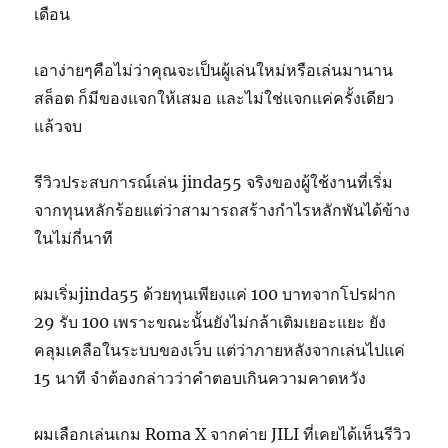
เดือน
เอาง่ายๆคือไม่ว่าคุณจะเป็นผู้เล่นใหม่หรือเล่นมานาน
สล็อต ก็มีของแจกให้เสมอ และไม่ใช่แจกแค่ครั้งเดียว
แล้วจบ
รีวิวประสบการณ์เล่น jinda55 จริงของผู้ใช้งานที่เริ่ม
จากทุนหลักร้อยแต่ว่าสามารถสร้างกำไรหลักพันได้ข้าง
ในไม่กี่นาที
ผมเริ่มjinda55 ด้วยทุนเพียงแค่ 100 บาทจากโปรฝาก
29 รับ 100 เพราะขณะนั้นยังไม่กล้าเติมเยอะแยะ ยัง
คลุมเคลือในระบบของเว็บ แต่ว่าภายหลังจากเล่นไปแค่
15 นาที จำต้องกล่าวว่าคำตอบเกินความคาดหวัง
ผมเลือกเล่นเกม Roma X จากค่าย JILI ที่เคยได้เห็นรีวิว