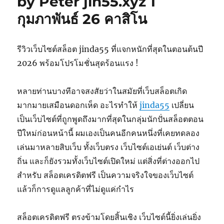
by Peter jin55.xyz 1
กุมภาพันธ์ 26 คาสิโน
รีวิวเว็บไซต์สล็อต jinda55 ที่แจกหนักที่สุดในตอนต้นปี
2026 พร้อมโปรโมชั่นสุดร้อนแรง !
หลายท่านบางทีอาจสงสัยว่าในสมัยที่เว็บสล็อตเกิด
มากมายเสมือนดอกเห็ด อะไรทำให้
jinda55
เปลี่ยน
เป็นเว็บไซต์ที่ถูกพูดถึงมากที่สุดในกลุ่มนักปั่นสล็อตตอน
ปีใหม่ก่อนหน้านี้ ผมเองเป็นคนอีกคนหนึ่งที่เคยทดลอง
เล่นมาหลายสิบเว็บ ทั้งเว็บตรง เว็บไซต์เอเย่นต์ เว็บต่าง
ถิ่น และก็ยังรวมทั้งเว็บไซต์เปิดใหม่ แต่สิ่งที่ต่างออกไป
สำหรับ สล็อตเครดิตฟรี เป็นความจริงใจของเว็บไซต์
แล้วก็การดูแลลูกค้าที่ไม่ดูแค่กำไร
สล็อตเครดิตฟรี ตรงข้ามโดยสิ้นเชิง เว็บไซต์นี้ยิ่งเล่นยิ่ง