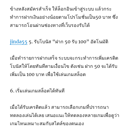
ข้างหลังสมัครสำเร็จ ให้ล็อกอินเข้าสู่ระบบ แล้วกระ
ทำการฝากเงินอย่างน้อยตามโปรโมชั่นเป็น50 บาท ซึ่ง
สามารถโอนผ่านช่องทางที่เว็บรองรับได้
jinda55
5. รับโบนัส “ฝาก 50 รับ 100” อัตโนมัติ
เมื่อทำรายการฝากเสร็จ ระบบจะกระทำการเพิ่มเครดิต
โบนัสให้โดยทันทีตามเงื่อนไข ดังเช่น ฝาก 50 จะได้รับ
เพิ่มเป็น 100 บาท เพื่อใช้เล่นเกมสล็อต
6. เริ่มเล่นเกมสล็อตได้ทันที
เมื่อได้รับเครดิตแล้ว สามารถเลือกเกมที่ปรารถนา
ทดลองเล่นได้เลย เสนอแนะให้ทดลองหลายเกมเพื่อดูว่า
เกมไหนเหมาะสมกับสไตล์ของตนเอง