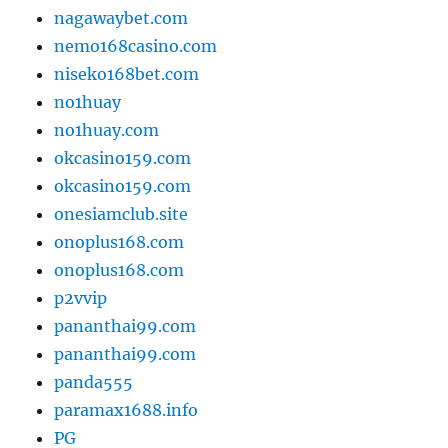
nagawaybet.com
nemo168casino.com
niseko168bet.com
no1huay
no1huay.com
okcasino159.com
okcasino159.com
onesiamclub.site
onoplus168.com
onoplus168.com
p2vvip
pananthai99.com
pananthai99.com
panda555
paramax1688.info
PG