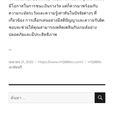
มีโอกาสในการชนะเงินรางวัล แต่ก็ควรมาพร้อมกับ
ความระมัดระวังและความรู้เท่าทันในปัจจัยต่างๆ ที่
เกี่ยวข้อง การเลือกเล่นอย่างมีสติปัญญาและความรับผิด
ชอบจะช่วยให้คุณสามารถเพลิดเพลินกับเกมส์อย่าง
ปลอดภัยและมีประสิทธิภาพ
…
เขียน
หมวด
ป้าย
เมษายน 21, 2025
https://www.mfj889xx.com/
mfj889x
เมื่อ
หมู่
กำกับ
เครดิตฟรี
ค้นห
ค้นหา: