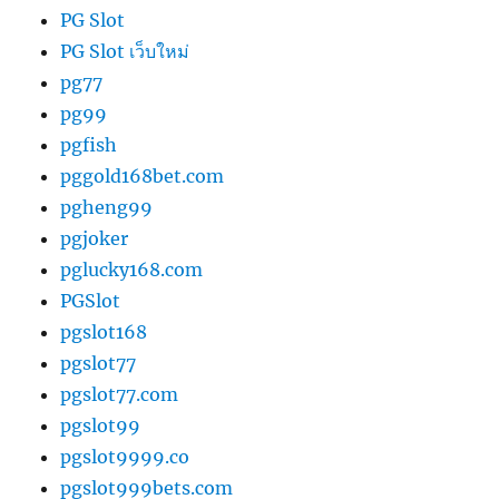
PG Slot
PG Slot เว็บใหม่
pg77
pg99
pgfish
pggold168bet.com
pgheng99
pgjoker
pglucky168.com
PGSlot
pgslot168
pgslot77
pgslot77.com
pgslot99
pgslot9999.co
pgslot999bets.com