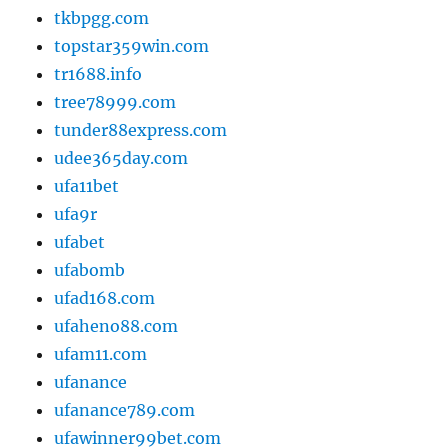
tkbpgg.com
topstar359win.com
tr1688.info
tree78999.com
tunder88express.com
udee365day.com
ufa11bet
ufa9r
ufabet
ufabomb
ufad168.com
ufaheno88.com
ufam11.com
ufanance
ufanance789.com
ufawinner99bet.com