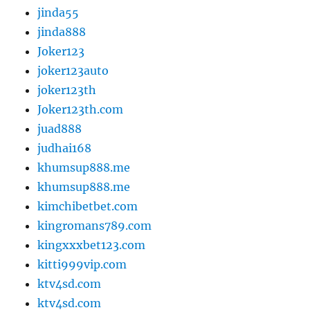
jinda55
jinda888
Joker123
joker123auto
joker123th
Joker123th.com
juad888
judhai168
khumsup888.me
khumsup888.me
kimchibetbet.com
kingromans789.com
kingxxxbet123.com
kitti999vip.com
ktv4sd.com
ktv4sd.com