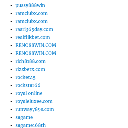
pussy888win
ramclubx.com
ramclubx.com
rasri365day.com
realflikbet.com
RENO88WIN.COM
RENO88WIN.COM
rich8188.com
rizzbetx.com
rocket45
rockstar66
royal online
royaleluxee.com
runway789s.com
sagame
sagame168th