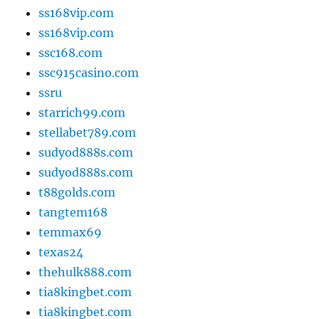
ss168vip.com
ss168vip.com
ssc168.com
ssc915casino.com
ssru
starrich99.com
stellabet789.com
sudyod888s.com
sudyod888s.com
t88golds.com
tangtem168
temmax69
texas24
thehulk888.com
tia8kingbet.com
tia8kingbet.com