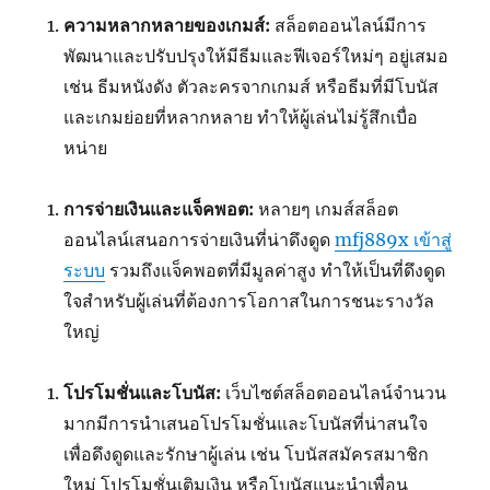
ความหลากหลายของเกมส์:
สล็อตออนไลน์มีการ
พัฒนาและปรับปรุงให้มีธีมและฟีเจอร์ใหม่ๆ อยู่เสมอ
เช่น ธีมหนังดัง ตัวละครจากเกมส์ หรือธีมที่มีโบนัส
และเกมย่อยที่หลากหลาย ทำให้ผู้เล่นไม่รู้สึกเบื่อ
หน่าย
การจ่ายเงินและแจ็คพอต:
หลายๆ เกมส์สล็อต
ออนไลน์เสนอการจ่ายเงินที่น่าดึงดูด
mfj889x เข้าสู่
ระบบ
รวมถึงแจ็คพอตที่มีมูลค่าสูง ทำให้เป็นที่ดึงดูด
ใจสำหรับผู้เล่นที่ต้องการโอกาสในการชนะรางวัล
ใหญ่
โปรโมชั่นและโบนัส:
เว็บไซต์สล็อตออนไลน์จำนวน
มากมีการนำเสนอโปรโมชั่นและโบนัสที่น่าสนใจ
เพื่อดึงดูดและรักษาผู้เล่น เช่น โบนัสสมัครสมาชิก
ใหม่ โปรโมชั่นเติมเงิน หรือโบนัสแนะนำเพื่อน