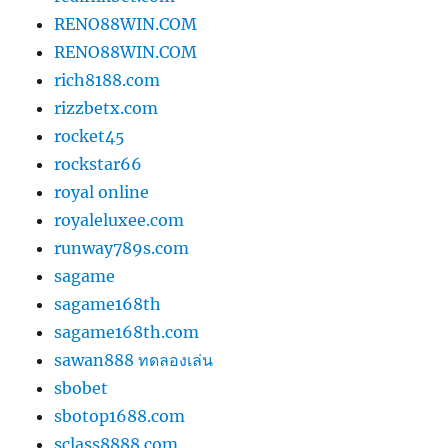
RENO88WIN.COM
RENO88WIN.COM
rich8188.com
rizzbetx.com
rocket45
rockstar66
royal online
royaleluxee.com
runway789s.com
sagame
sagame168th
sagame168th.com
sawan888 ทดลองเล่น
sbobet
sbotop1688.com
sclass8888.com