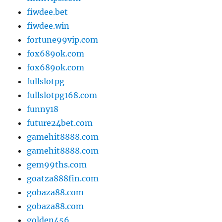
fiwdee.bet
fiwdee.win
fortune99vip.com
fox689ok.com
fox689ok.com
fullslotpg
fullslotpg168.com
funny18
future24bet.com
gamehit8888.com
gamehit8888.com
gem99ths.com
goatza888fin.com
gobaza88.com
gobaza88.com
golden456