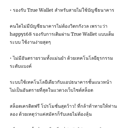
• รองรับ True Wallet สำหรับสายไม่ใช้บัญชีธนาคาร
คนใดไม่มีบัญชีธนาคารไม่ต้องวิตกกังวล เพราะว่า
happy168 รองรับการเติมผ่าน True Wallet แบบเต็ม
ระบบ ใช้งานง่ายสุดๆ
• ไม่มีอันตรายรวมทั้งแม่นยำ ด้วยเทคโนโลยีธุรกรรม
ระดับแบงค์
ระบบใช้เทคโนโลยีเดียวกับแอปธนาคารชั้นแนวหน้า
ไม่เป็นอันตรายที่สุดในแวดวงเว็บไซต์สล็อต
สล็อตเครดิตฟรี โปรโมชั่นสุดว้าว! ที่กล้าท้าทายให้ท่าน
ลอง ด้วยเหตุว่าแค่สมัครก็รับเลยไม่ต้องลุ้น