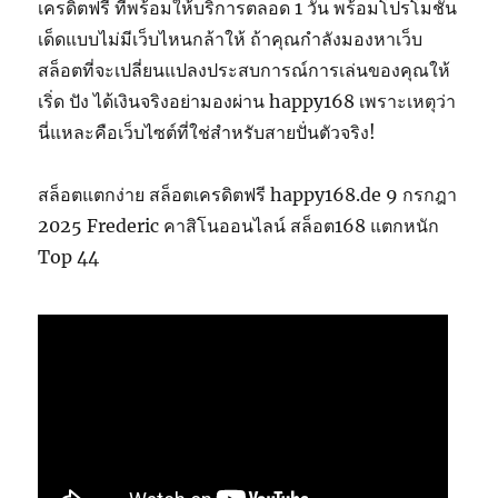
เครดิตฟรี ที่พร้อมให้บริการตลอด 1 วัน พร้อมโปรโมชั่น
เด็ดแบบไม่มีเว็บไหนกล้าให้ ถ้าคุณกำลังมองหาเว็บ
สล็อตที่จะเปลี่ยนแปลงประสบการณ์การเล่นของคุณให้
เริ่ด ปัง ได้เงินจริงอย่ามองผ่าน happy168 เพราะเหตุว่า
นี่แหละคือเว็บไซต์ที่ใช่สำหรับสายปั่นตัวจริง!
สล็อตแตกง่าย สล็อตเครดิตฟรี happy168.de 9 กรกฎา
2025 Frederic คาสิโนออนไลน์ สล็อต168 แตกหนัก
Top 44