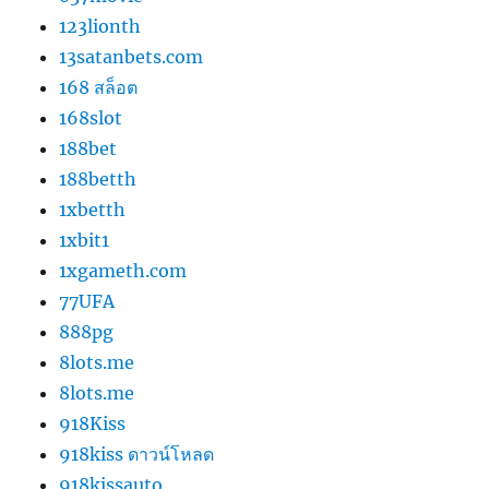
123lionth
13satanbets.com
168 สล็อต
168slot
188bet
188betth
1xbetth
1xbit1
1xgameth.com
77UFA
888pg
8lots.me
8lots.me
918Kiss
918kiss ดาวน์โหลด
918kissauto