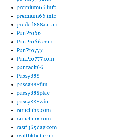
premium66.info
premium66.info
proded888x.com
PunPro66
PunPro66.com
PunPro777
PunPro777.com
puntaek66
Pussy888
pussy888fun
pussy888play
pussy888win
ramclubx.com
ramclubx.com
rasri365day.com
realflikbet.com