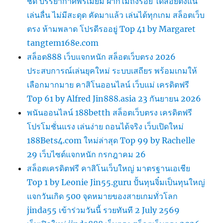
ชัด บรรยากาศพรีเมียม ฝากไม่ถึงร้อย ได้สอยตังแน่
เล่นลื่น ไม่มีสะดุด คัดมาแล้ว เล่นได้ทุกเกม สล็อตเว็บ
ตรง ห้ามพลาด โปรดีรออยู่ Top 41 by Margaret
tangtem168e.com
สล็อต888 เว็บแจกหนัก สล็อตเว็บตรง 2026
ประสบการณ์เล่นยุคใหม่ ระบบเสถียร พร้อมเกมให้
เลือกมากมาย คาสิโนออนไลน์ เว็บแม่ เครดิตฟรี
Top 61 by Alfred Jin888.asia 23 กันยายน 2026
พนันออนไลน์ 188betth สล็อตเว็บตรง เครดิตฟรี
โปรโมชั่นแรง เล่นง่าย ถอนได้จริง เว็บเปิดใหม่
188Bets4.com ใหม่ล่าสุด Top 99 by Rachelle
29 เว็บไซต์แจกหนัก กรกฎาคม 26
สล็อตเครดิตฟรี คาสิโนเว็บใหญ่ มาตรฐานเอเชีย
Top 1 by Leonie Jin55.guru ปั้นทุนจิ๋มเป็นทุนใหญ่
แจกวันเกิด 500 จุดหมายของสายเกมทั่วโลก
jinda55 เข้าร่วมวันนี้ รวยทันที 2 July 2569