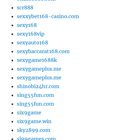
scr888
sexxybet168-casino.com
sexy168
sexy168vip
sexyauto168
sexybaccarat168.com
sexygame1688k
sexygameplus.me
sexygameplus.me
shinobi24hr.com
sing55fun.com
sing55fun.com
six9game
six9game.win
sky2899.com
sl99games.com