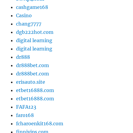
cashgame168
Casino
chang7777
dgb222hot.com
digital learning
digital learning
dr888
dr888bet.com
dr888bet.com
erisauto.site
etbet16888.com
etbet16888.com
FAFA123
faro168
fcharoenkit168.com
finnivips.com