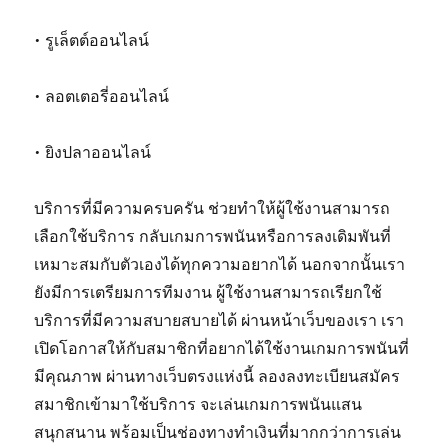
• รูเล็ตต์ออนไลน์
• ลอตเตอรี่ออนไลน์
• ยิงปลาออนไลน์
บริการที่มีความครบครัน ช่วยทำให้ผู้ใช้งานสามารถ
เลือกใช้บริการ กลับเกมการพนันหรือการลงเดิมพันที่
เหมาะสมกับตัวเองได้ทุกความอยากได้ นอกจากนั้นเรา
ยังมีการเตรียมการทีมงาน ผู้ใช้งานสามารถเรียกใช้
บริการที่มีความสบายสบายได้ ผ่านหน้าเว็บของเรา เรา
เปิดโอกาสให้กับสมาชิกที่อยากได้ใช้งานเกมการพนันที่
มีคุณภาพ ผ่านทางเว็บตรงแห่งนี้ ลองลงทะเบียนสมัคร
สมาชิกเข้ามาใช้บริการ จะเล่นเกมการพนันแสน
สนุกสนาน พร้อมเป็นช่องทางทำเงินที่มากกว่าการเล่น