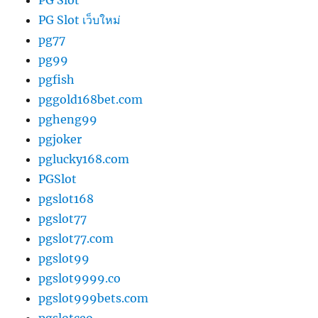
PG Slot
PG Slot เว็บใหม่
pg77
pg99
pgfish
pggold168bet.com
pgheng99
pgjoker
pglucky168.com
PGSlot
pgslot168
pgslot77
pgslot77.com
pgslot99
pgslot9999.co
pgslot999bets.com