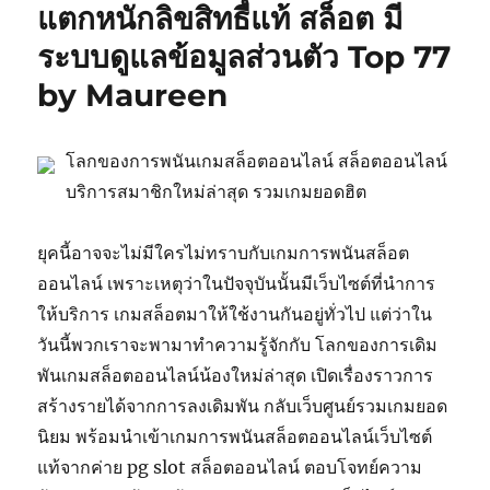
แตกหนักลิขสิทธื์แท้ สล็อต มี
ระบบดูแลข้อมูลส่วนตัว Top 77
by Maureen
โลกของการพนันเกมสล็อตออนไลน์ สล็อตออนไลน์
บริการสมาชิกใหม่ล่าสุด รวมเกมยอดฮิต
ยุคนี้อาจจะไม่มีใครไม่ทราบกับเกมการพนันสล็อต
ออนไลน์ เพราะเหตุว่าในปัจจุบันนั้นมีเว็บไซต์ที่นำการ
ให้บริการ เกมสล็อตมาให้ใช้งานกันอยู่ทั่วไป แต่ว่าใน
วันนี้พวกเราจะพามาทำความรู้จักกับ โลกของการเดิม
พันเกมสล็อตออนไลน์น้องใหม่ล่าสุด เปิดเรื่องราวการ
สร้างรายได้จากการลงเดิมพัน กลับเว็บศูนย์รวมเกมยอด
นิยม พร้อมนำเข้าเกมการพนันสล็อตออนไลน์เว็บไซต์
แท้จากค่าย pg slot สล็อตออนไลน์ ตอบโจทย์ความ