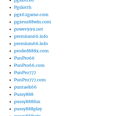
pgslotceo
Pgslotth
pgx62game.com
pgzeus88win.com
power999.net
premium66.info
premium66.info
proded888x.com
PunPro66
PunPro66.com
PunPro777
PunPro777.com
puntaek66
Pussy888
pussy888fun
pussy888play