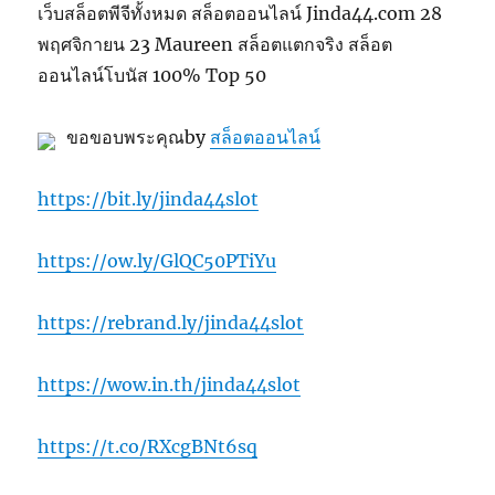
เว็บสล็อตพีจีทั้งหมด สล็อตออนไลน์ Jinda44.com 28
พฤศจิกายน 23 Maureen สล็อตแตกจริง สล็อต
ออนไลน์โบนัส 100% Top 50
ขอขอบพระคุณby
สล็อตออนไลน์
https://bit.ly/jinda44slot
https://ow.ly/GlQC50PTiYu
https://rebrand.ly/jinda44slot
https://wow.in.th/jinda44slot
https://t.co/RXcgBNt6sq