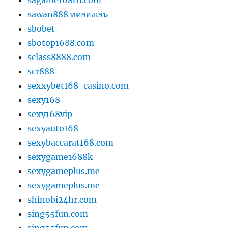
sagame168th.com
sawan888 ทดลองเล่น
sbobet
sbotop1688.com
sclass8888.com
scr888
sexxybet168-casino.com
sexy168
sexy168vip
sexyauto168
sexybaccarat168.com
sexygame1688k
sexygameplus.me
sexygameplus.me
shinobi24hr.com
sing55fun.com