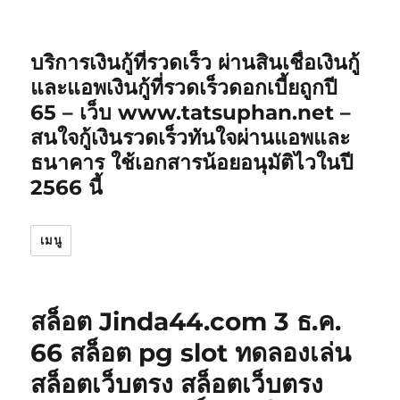
บริการเงินกู้ที่รวดเร็ว ผ่านสินเชื่อเงินกู้
และแอพเงินกู้ที่รวดเร็วดอกเบี้ยถูกปี
65 – เว็บ www.tatsuphan.net –
สนใจกู้เงินรวดเร็วทันใจผ่านแอพและ
ธนาคาร ใช้เอกสารน้อยอนุมัติไวในปี
2566 นี้
เมนู
สล็อต Jinda44.com 3 ธ.ค.
66 สล็อต pg slot ทดลองเล่น
สล็อตเว็บตรง สล็อตเว็บตรง