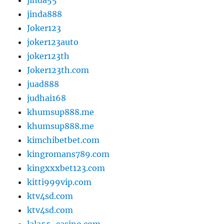
jinda55
jinda888
Joker123
joker123auto
joker123th
Joker123th.com
juad888
judhai168
khumsup888.me
khumsup888.me
kimchibetbet.com
kingromans789.com
kingxxxbet123.com
kitti999vip.com
ktv4sd.com
ktv4sd.com