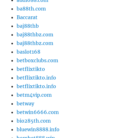
audi688.com
ba88th.com
Baccarat
baj88thb
baj88thbz.com
baj88thbz.com
baslot168
betboxclubs.com
betflixtikto
betflixtikto.info
betflixtikto.info
betm4vip.com
betway
betwin6666.com
bio285th.com
bluewin8888.info