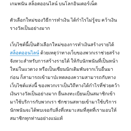
เกมพนัน สล็อตออนไลน์ บนโลกอินเตอร์เน็ต
ตัวเลือกใหม่ของวิธีการทำเงิน ได้กำไรไม่รู้จบ คว้าเงิน
รางวัลเป็นอย่างมาก
เว็บไซต์นี้เป็นตัวเลือกใหม่ของการทำเงินสร้างรายได้
สล็อตออนไลน์
ด้วยเหตุว่าทางเว็บของพวกเราช่วยสร้าง
จังหวะสำหรับการสร้างรายได้ ให้กับนักพนันที่เป็นหน้า
ใหม่ในแวดวง หรือเป็นเซียนนักเดิมพันจากเว็บอื่นมา
ก่อน ก็สามารถเข้ามาป่ะทดลองความสามารถกับทาง
เว็บไซต์แห่งนี้ ของพวกเราเป็นวิถีทางได้กำไรที่ช่วยคว้า
เงินรางวัลเป็นอย่างมาก ยื่นลงทะเบียนเป็นสมาชิกเข้า
มาใช้บริการกับพวกเรา ชักชวนสหายเข้ามาใช้บริการ
นักพนันจะได้พบเจอกับสิ่งที่เหมาะสมที่สุดที่เรามอบให้
สมาชิกทุกท่านอย่างแน่แท้