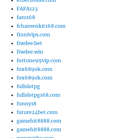
etbet16888.com
FAFA123
faro168
fcharoenkit168.com
finnivips.com
fiwdee.bet
fiwdee.win
fortune99vip.com
fox689ok.com
fox689ok.com
fullslotpg
fullslotpg168.com
funny18
future24bet.com
gamehit8888.com
gamehit8888.com