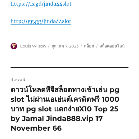
https://is.gd/jinda44slot
http://gg.gg/jinda44slot
ผู้
เขียน
หมวด
ป้าย
Louis Wilson
ตุลาคม 7, 2023
สล็อต
สล็อตออนไลน์
เขียน
เมื่อ
หมู่
กำกับ
แนะแนว
ก่อนหน้า
เรื่อง
ดาวน์โหลดพีจีสล็อตทางเข้าเล่น pg
เรื่อง
ก่อน
slot ไม่ผ่านเอเย่นต์เครดิตฟรี 1000
หน้า:
บาท pg slot แตกง่ายX10 Top 25
by Jamal Jinda888.vip 17
November 66