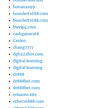
bombet888.win
bonanza99
boonlert1688.com
boonlert1688.com
bwvip4.com
cashgame168
Casino
chang7777
dgb222hot.com
digital learning
digital learning
dr888
dr888bet.com
dr888bet.com
erisauto.site
etbet16888.com