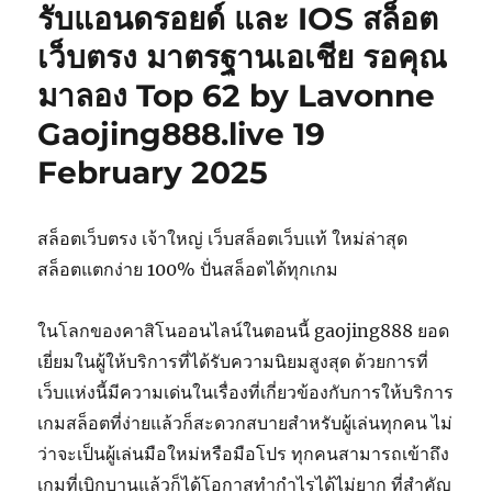
รับแอนดรอยด์ และ IOS สล็อต
เว็บตรง มาตรฐานเอเชีย รอคุณ
มาลอง Top 62 by Lavonne
Gaojing888.live 19
February 2025
สล็อตเว็บตรง เจ้าใหญ่ เว็บสล็อตเว็บแท้ ใหม่ล่าสุด
สล็อตแตกง่าย 100% ปั่นสล็อตได้ทุกเกม
ในโลกของคาสิโนออนไลน์ในตอนนี้ gaojing888 ยอด
เยี่ยมในผู้ให้บริการที่ได้รับความนิยมสูงสุด ด้วยการที่
เว็บแห่งนี้มีความเด่นในเรื่องที่เกี่ยวข้องกับการให้บริการ
เกมสล็อตที่ง่ายแล้วก็สะดวกสบายสำหรับผู้เล่นทุกคน ไม่
ว่าจะเป็นผู้เล่นมือใหม่หรือมือโปร ทุกคนสามารถเข้าถึง
เกมที่เบิกบานแล้วก็ได้โอกาสทำกำไรได้ไม่ยาก ที่สำคัญ