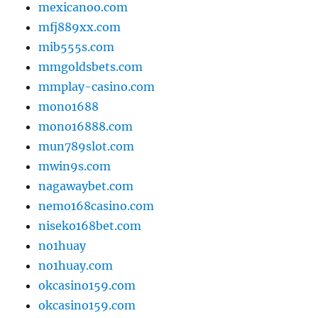
mexicanoo.com
mfj889xx.com
mib555s.com
mmgoldsbets.com
mmplay-casino.com
mono1688
mono16888.com
mun789slot.com
mwin9s.com
nagawaybet.com
nemo168casino.com
niseko168bet.com
no1huay
no1huay.com
okcasino159.com
okcasino159.com