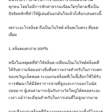
ทุกหน โดยไม่มีการหักค่าธรรมเนียมใดๆก็ตามซึ่งเป็น
ปัจจัยหลักที่ทำให้ผู้เล่นมั่นอกมั่นใจแล้วก็เลือกเล่นตรงนี้
เพราะอะไรสล็อต ถึงเป็นเว็บไซต์ สล็อตเว็บตรง ที่ยอด
เยี่ยม
1. สล็อตแตกง่าย 100%
หนึ่งในเหตุผลที่ทำให้สล็อต เปลี่ยนเป็นเว็บไซต์สล็อตที่
ได้รับความนิยมอย่างยิ่งคือความง่ายสำหรับในการแตก
ของขวัญแจ็คพอต ระบบเกมสล็อตที่เว็บนี้เลือกใช้ได้รับ
การพัฒนาให้มีอัตราการจ่ายที่สูงและการออกโบนัส
บ่อยมาก ผู้เล่นสามารถลุ้นรับรางวัลใหญ่ได้ตลอดระยะ
เวลา แม้ว่าจะมีทุนสำหรับในการเล่นที่ไม่สูงมากมาย
การเลือกเกมสล็อตที่มีความหลากหลายรวมทั้งมีโอกาส