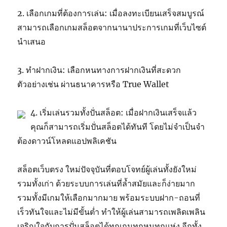
2. เลือกเกมที่ต้องการเล่น: เมื่อลงทะเบียนเสร็จสมบูรณ์
สามารถเลือกเกมสล็อตจากนานาประการเกมที่เว็บไซต์
นำเสนอ
3. ทำฝากเงิน: เลือกหนทางการฝากเงินที่สะดวก
ตัวอย่างเช่น ผ่านธนาคารหรือ True Wallet
4. เริ่มเล่นรวมทั้งปั่นสล็อต: เมื่อฝากเงินเสร็จแล้ว
คุณก็สามารถเริ่มปั่นสล็อตได้ทันที โดยไม่จำเป็นจำ
ต้องดาวน์โหลดแอปพลิเคชัน
สล็อตเว็บตรง ใหม่ปัจจุบันที่ตอบโจทย์ผู้เล่นทั้งยังใหม่
รวมทั้งเก่า ด้วยระบบการเล่นที่ล้ำสมัยและก็ง่ายมาก
รวมทั้งมีเกมให้เลือกมากมาย พร้อมระบบฝาก-ถอนที่
เร็วทันใจและไม่มีขั้นต่ำ ทำให้ผู้เล่นสามารถเพลิดเพลิน
เจริญใจกับการปั่นสล็อตได้ทุกเกมทุกหนทุกแห่ง อีกทั้ง