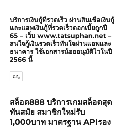
บริการเงินกู้ที่รวดเร็ว ผ่านสินเชื่อเงินกู้
และแอพเงินกู้ที่รวดเร็วดอกเบี้ยถูกปี
65 – เว็บ www.tatsuphan.net –
สนใจกู้เงินรวดเร็วทันใจผ่านแอพและ
ธนาคาร ใช้เอกสารน้อยอนุมัติไวในปี
2566 นี้
เมนู
สล็อต888 บริการเกมสล็อตสุด
ทันสมัย สมาชิกใหม่รับ
1,000บาท มาตรฐาน APIรอง