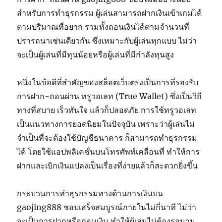
สำหรับการทำธุรกรรม ผู้เล่นสามารถฝากเงินเข้าเกมได้
ตามปริมาณที่อยาก รวมทั้งถอนเงินได้ตามจำนวนที่
ปรารถนาเช่นเดียวกัน ซึ่งเหมาะกับผู้เล่นทุกแบบ ไม่ว่า
จะเป็นผู้เล่นที่มีทุนน้อยหรือผู้เล่นที่มีกำลังทุนสูง
หนึ่งในข้อดีที่สำคัญของสล็อตเว็บตรงเป็นการที่รองรับ
การฝาก-ถอนผ่าน ทรูวอเลท (True Wallet) ซึ่งเป็นวิถี
ทางที่สบาย เร็วทันใจ แล้วก็ปลอดภัย การใช้ทรูวอเลท
เป็นแนวทางการยอดนิยมในปัจจุบัน เพราะว่าผู้เล่นไม่
จำเป็นที่จะต้องใช้บัญชีธนาคาร ก็สามารถทำธุรกรรม
ได้ โดยใช้แอปพลิเคชั่นบนโทรศัพท์เคลื่อนที่ ทำให้การ
ฝากและเบิกเงินแปลงเป็นเรื่องที่ง่ายแล้วก็สะดวกยิ่งขึ้น
กระบวนการทำธุรกรรมทางด้านการเงินบน
gaojing888 ชอบเสร็จสมบูรณ์ภายในไม่กี่นาที ไม่ว่า
จะเป็นการฝากหรือถอนเงิน ทำให้ผู้เล่นไม่ต้องรอนาน