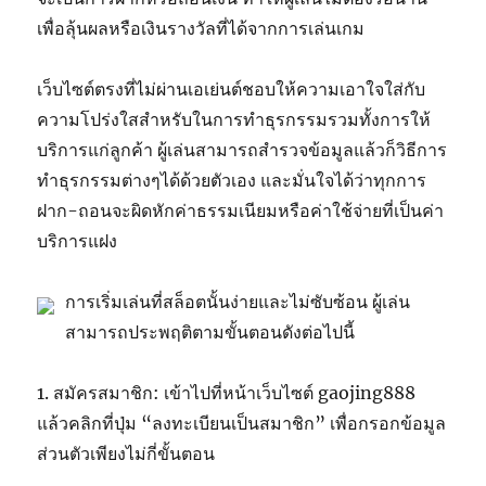
เพื่อลุ้นผลหรือเงินรางวัลที่ได้จากการเล่นเกม
เว็บไซต์ตรงที่ไม่ผ่านเอเย่นต์ชอบให้ความเอาใจใส่กับ
ความโปร่งใสสำหรับในการทำธุรกรรมรวมทั้งการให้
บริการแก่ลูกค้า ผู้เล่นสามารถสำรวจข้อมูลแล้วก็วิธีการ
ทำธุรกรรมต่างๆได้ด้วยตัวเอง และมั่นใจได้ว่าทุกการ
ฝาก-ถอนจะผิดหักค่าธรรมเนียมหรือค่าใช้จ่ายที่เป็นค่า
บริการแฝง
การเริ่มเล่นที่สล็อตนั้นง่ายและไม่ซับซ้อน ผู้เล่น
สามารถประพฤติตามขั้นตอนดังต่อไปนี้
1. สมัครสมาชิก: เข้าไปที่หน้าเว็บไซต์ gaojing888
แล้วคลิกที่ปุ่ม “ลงทะเบียนเป็นสมาชิก” เพื่อกรอกข้อมูล
ส่วนตัวเพียงไม่กี่ขั้นตอน