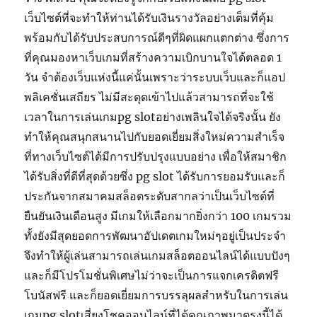
เว็บไซต์ที่จะทำให้ท่านได้รับเงินรางวัลอย่างเต็มที่คุ้ม
พร้อมกับได้รับประสบการณ์ดีๆที่ผิดแผกแตกต่าง ซึ่งการ
ที่คุณมองหาเว็บเกมที่สร้างความเบิกบานใจได้ตลอด 1
วัน จำต้องเว็บแห่งนี้แค่นั้นเพราะว่าระบบเว็บและก็แอป
พลิเคชั่นเสถียร ไม่มีสะดุดเข้าไปแล้วสามารถที่จะใช้
เวลาในการเล่นเกมpg slotอย่างเพลินใจได้จริงนั้น ยัง
ทำให้คุณสนุกสนานไปกับยอดเยี่ยมสิ่งใหม่ความสำเร็จ
ที่ทางเว็บไซต์ได้มีการปรับปรุงแบบอย่าง เพื่อให้สมาชิก
ได้รับสิ่งที่ดีที่สุดด้วยซึ่ง pg slot ได้รับการยอมรับและก็
ประกันจากสมาคมสล็อตระดับสากลว่าเป็นเว็บไซต์ที่
ยืนยันเงินเดือนสูง มีเกมให้เลือกมากยิ่งกว่า 100 เกมรวม
ทั้งยังมีสุดยอดการพัฒนาอัปเดตเกมใหม่ๆอยู่เป็นประจำ
จึงทำให้ผู้เล่นสามารถเล่นเกมสล็อตออนไลน์ได้แบบปังๆ
และก็มีโปรโมชั่นพิเศษไม่ว่าจะเป็นการแจกเครดิตฟรี
โบนัสฟรี และก็ยอดเยี่ยมการบรรลุผลสำหรับในการเล่น
เกมpg slotเสี่ยงโชคออนไลน์ที่ได้คุณภาพมาตรงนี้ได้