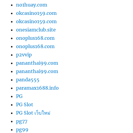
no1huay.com
okcasino159.com
okcasino159.com
onesiamclub.site
onoplus168.com
onoplus168.com
p2vvip
pananthai99.com
pananthai99.com
panda555
paramax1688.info
PG
PG Slot
PG Slot เว็บใหม่
pg77
pg99