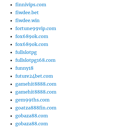
finnivips.com
fiwdee.bet
fiwdee.win
fortune99vip.com
fox689ok.com
fox689ok.com
fullslotpg
fullslotpg168.com
funny18
future24bet.com
gamehit8888.com
gamehit8888.com
gem99ths.com
goatza888fin.com
gobaza88.com
gobaza88.com