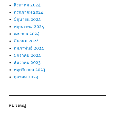
สิงหาคม 2024
กรกฎาคม 2024
มิถุนายน 2024
พฤษภาคม 2024
เมษายน 2024
มีนาคม 2024
กุมภาพันธ์ 2024
มกราคม 2024
ธันวาคม 2023
พฤศจิกายน 2023
ตุลาคม 2023
หมวดหมู่