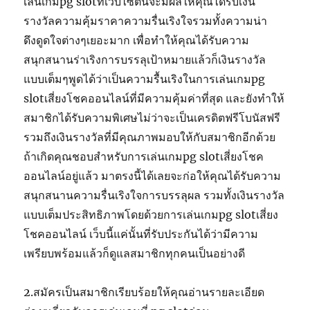
เล่นเกมpg slotที่เว็บไซต์นี้จะมีผลให้คุณได้รับเงิน
รางวัลความคุ้มราคาความรื่นเริงใจรวมทั้งความน่า
ดึงดูดใจต่างๆเยอะมาก เพื่อทำให้คุณได้รับความ
สนุกสนานร่าเริงการบรรลุเป้าหมายแล้วก็เงินรางวัล
แบบเต็มๆพูดได้ว่าเป็นความรื้นเริงในการเล่นเกมpg
slotเสี่ยงโชคออนไลน์ที่มีความคุ้มค่าที่สุด และยังทำให้
สมาชิกได้รับความพิเศษไม่ว่าจะเป็นเครดิตฟรีโบนัสฟรี
รวมถึงเงินรางวัลที่มีคุณภาพมอบให้กับสมาชิกอีกด้วย
ถ้าเกิดคุณชอบสำหรับการเล่นเกมpg slotเสี่ยงโชค
ออนไลน์อยู่แล้ว มาตรงนี้ได้เลยจะก่อให้คุณได้รับความ
สนุกสนานความรื่นเริงใจการบรรลุผล รวมทั้งเงินรางวัล
แบบเต็มประสิทธิภาพโดยด้วยการเล่นเกมpg slotเสี่ยง
โชคออนไลน์ เว็บนี้แค่นั้นที่รับประกันได้ว่ามีความ
เพรียบพร้อมแล้วก็ดูแลสมาชิกทุกคนเป็นอย่างดี
2.สมัครเป็นสมาชิกเรียบร้อยให้คุณอ่านรายละเอียด