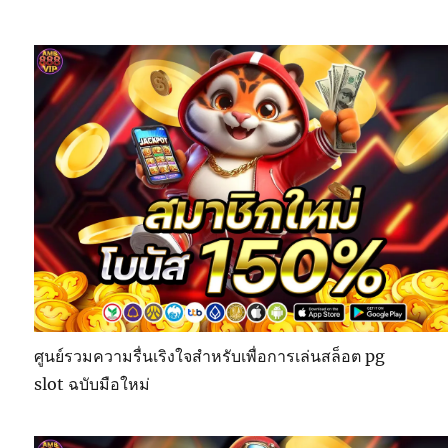
ศูนย์รวมความรื่นเริงใจสำหรับเพื่อการเล่นสล็อต pg
slot ฉบับมือใหม่