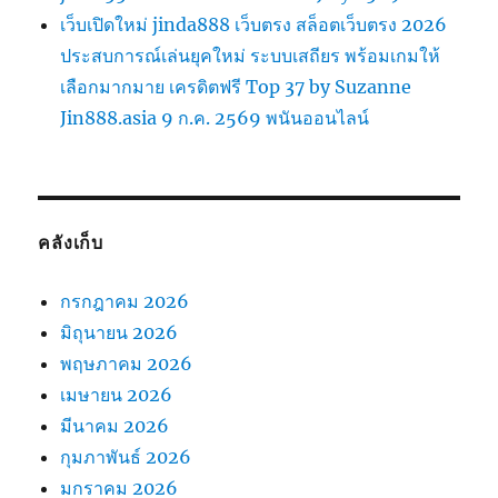
เว็บเปิดใหม่ jinda888 เว็บตรง สล็อตเว็บตรง 2026
ประสบการณ์เล่นยุคใหม่ ระบบเสถียร พร้อมเกมให้
เลือกมากมาย เครดิตฟรี Top 37 by Suzanne
Jin888.asia 9 ก.ค. 2569 พนันออนไลน์
คลังเก็บ
กรกฎาคม 2026
มิถุนายน 2026
พฤษภาคม 2026
เมษายน 2026
มีนาคม 2026
กุมภาพันธ์ 2026
มกราคม 2026