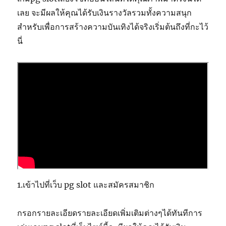
เลย จะมีผลให้คุณได้รับเงินรางวัลรวมทั้งความสนุก
สำหรับเพื่อการสร้างความบันเทิงได้จริงเริ่มต้นถึงที่กะไว้
นี่
1.เข้าไปที่เว็บ pg slot และสมัครสมาชิก
กรอกรายละเอียดรายละเอียดเพิ่มเติมต่างๆได้ทันทีการ