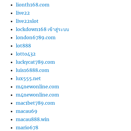
lionth168.com
live22
live22slot
lockdown168 เข้าสู่ระบบ
london6789.com
lot888
lotto432
luckycat789.com
luis16888.com
lux555.net
m4newonline.com
m4newonline.com
mac1bet789.com
macau69
macau888.win
mario678