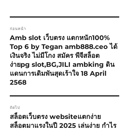
เรื่อง
แนะแนว
ก่อนหน้า
เรื่อง
Amb slot เว็บตรง แตกหนัก100%
เรื่อง
ก่อน
Top 6 by Tegan amb888.ceo ได้
หน้า:
เงินจริง ไม่มีโกง สมัคร พีจีสล็อต
ง่ายpg slot,BG,JILI ambking ดิน
แดนการเดิมพันสุดเร้าใจ 18 April
2568
ถัดไป
สล็อตเว็บตรง websiteแตกง่าย
เรื่อง
ต่อ
สล็อตมาแรงในปี 2025 เล่นง่าย กำไร