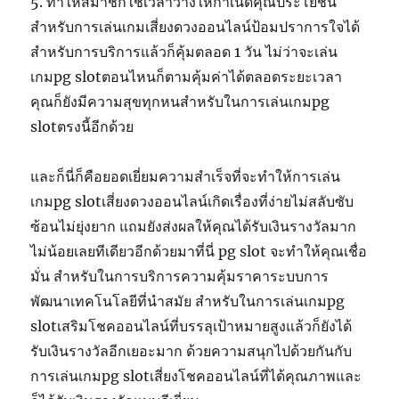
5. ทำให้สมาชิกใช้เวลาว่างให้กำเนิดคุณประโยชน์
สำหรับการเล่นเกมเสี่ยงดวงออนไลน์ป้อมปราการใจได้
สำหรับการบริการแล้วก็คุ้มตลอด 1 วัน ไม่ว่าจะเล่น
เกมpg slotตอนไหนก็ตามคุ้มค่าได้ตลอดระยะเวลา
คุณก็ยังมีความสุขทุกหนสำหรับในการเล่นเกมpg
slotตรงนี้อีกด้วย
และก็นี่ก็คือยอดเยี่ยมความสำเร็จที่จะทำให้การเล่น
เกมpg slotเสี่ยงดวงออนไลน์เกิดเรื่องที่ง่ายไม่สลับซับ
ซ้อนไม่ยุ่งยาก แถมยังส่งผลให้คุณได้รับเงินรางวัลมาก
ไม่น้อยเลยทีเดียวอีกด้วยมาที่นี่ pg slot จะทำให้คุณเชื่อ
มั่น สำหรับในการบริการความคุ้มราคาระบบการ
พัฒนาเทคโนโลยีที่นำสมัย สำหรับในการเล่นเกมpg
slotเสริมโชคออนไลน์ที่บรรลุเป้าหมายสูงแล้วก็ยังได้
รับเงินรางวัลอีกเยอะมาก ด้วยความสนุกไปด้วยกันกับ
การเล่นเกมpg slotเสี่ยงโชคออนไลน์ที่ได้คุณภาพและ