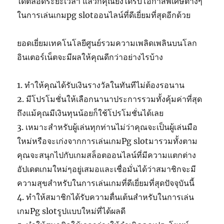
ได้ตลอดระยะเวลา แล้วก็คุณยังได้รับโอกาสพิเศษต่างๆ
ในการเล่นเกมpg slotออนไลน์ที่ดีเยี่ยมที่สุดอีกด้วย
ยอดเยี่ยมเทคโนโลยีศูนย์รวมความเพลิดเพลินบนโลก
อินเตอร์เน็ตจะมีผลให้คุณดีกว่าอย่างไรบ้าง
1. ทำให้คุณได้รับเงินรางวัลในทันทีไม่ต้องรอนาน
2. มีโปรโมชั่นให้เลือกนานาประการรวมทั้งคุ้มค่าที่สุด
ถึงแม้คุณมีเงินทุนน้อยก็ใช้โปรโมชั่นได้เลย
3. เหมาะสำหรับผู้เล่นทุกท่านไม่ว่าคุณจะเป็นผู้เล่นมือ
ใหม่หรือจะเก่งจากการเล่นเกมPg slotมารวมทั้งตาม
คุณจะสนุกไปกับเกมสล็อตออนไลน์ที่มีความแตกต่าง
อัปเดตเกมใหม่ๆอยู่เสมอและเชื่อมั่นได้ว่าสมาชิกจะมี
ความสุขสำหรับในการเล่นเกมที่ดีเยี่ยมที่สุดปัจจุบันนี้
4. ทำให้สมาชิกได้รับความตื่นเต้นสำหรับในการเล่น
เกมPg slotรูปแบบใหม่ที่ได้ผลดี