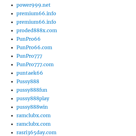
power999.net
premium66.info
premium66.info
proded888x.com
PunPro66
PunPro66.com
PunPro777
PunPro777.com
puntaek66
Pussy888
pussy888fun
pussy888play
pussy888win
ramclubx.com
ramclubx.com
rasri365day.com