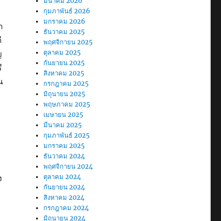
มีนาคม 2026
กุมภาพันธ์ 2026
มกราคม 2026
ก
ธันวาคม 2025
ี
พฤศจิกายน 2025
ตุลาคม 2025
ญ
กันยายน 2025
ี
สิงหาคม 2025
น
กรกฎาคม 2025
มิถุนายน 2025
พฤษภาคม 2025
เมษายน 2025
มีนาคม 2025
กุมภาพันธ์ 2025
มกราคม 2025
ธันวาคม 2024
พฤศจิกายน 2024
ตุลาคม 2024
ง
กันยายน 2024
สิงหาคม 2024
กรกฎาคม 2024
มิถุนายน 2024