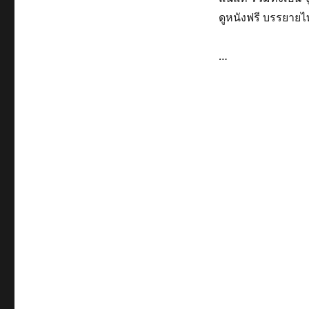
ดูหนังฟรี บรรยายไท
…