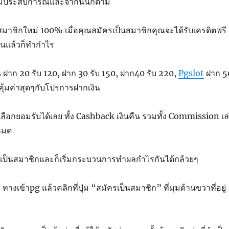
ที่มีประสบการณ์และจากนั้นก็ตาม
สมาชิกใหม่ 100% เมื่อคุณสมัครเป็นสมาชิกคุณจะได้รับเครดิตฟรี
เล่นแล้วก็ทำกำไร
น ฝาก 20 รับ 120, ฝาก 30 รับ 150, ฝาก40 รับ 220,
Pgslot
ฝาก 5
คุ้มค่าสุดๆกับโปรการฝากเงิน
ดเลือกยอมรับได้เลย ทั้ง Cashback เงินคืน รวมทั้ง Commission เล
้หมด
นเป็นสมาชิกและก็เริ่มกระบวนการทำผลกำไรกันได้กล้วยๆ
อง ทางเข้าpg แล้วคลิกที่ปุ่ม “สมัครเป็นสมาชิก” ที่มุมด้านขวาที่อยู่