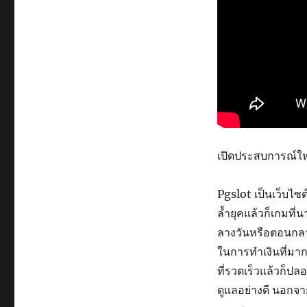
เปิดประสบการณ์ให
Pgslot เป็นเว็บไซต
ล้ำยุคแล้วก็เกมที
ลางวันหรือตอนกลาง
ในการทำเงินที่มาก
ที่รวดเร็วแล้วก็ปล
ดูแลอย่างดี นอกจา