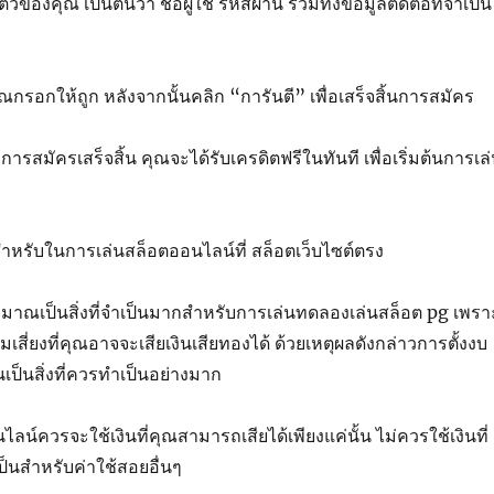
วของคุณ เป็นต้นว่า ชื่อผู้ใช้ รหัสผ่าน รวมทั้งข้อมูลติดต่อที่จำเป็น
คุณกรอกให้ถูก หลังจากนั้นคลิก “การันตี” เพื่อเสร็จสิ้นการสมัคร
่อการสมัครเสร็จสิ้น คุณจะได้รับเครดิตฟรีในทันที เพื่อเริ่มต้นการเล
สำหรับในการเล่นสล็อตออนไลน์ที่ สล็อตเว็บไซต์ตรง
มาณเป็นสิ่งที่จำเป็นมากสำหรับการเล่นทดลองเล่นสล็อต pg เพรา
มเสี่ยงที่คุณอาจจะเสียเงินเสียทองได้ ด้วยเหตุผลดังกล่าวการตั้งงบ
ป็นสิ่งที่ควรทำเป็นอย่างมาก
ลน์ควรจะใช้เงินที่คุณสามารถเสียได้เพียงแค่นั้น ไม่ควรใช้เงินที่
เป็นสำหรับค่าใช้สอยอื่นๆ