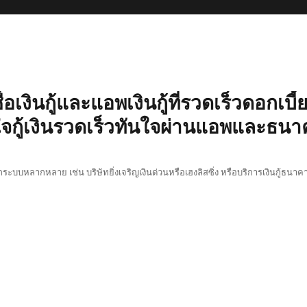
ื่อเงินกู้และแอพเงินกู้ที่รวดเร็วดอกเบี้
้เงินรวดเร็วทันใจผ่านแอพและธนาคา
บบหลากหลาย เช่น บริษัทยิ่งเจริญเงินด่วนหรือเฮงลิสซิ่ง หรือบริการเงินกู้ธนาคารตั