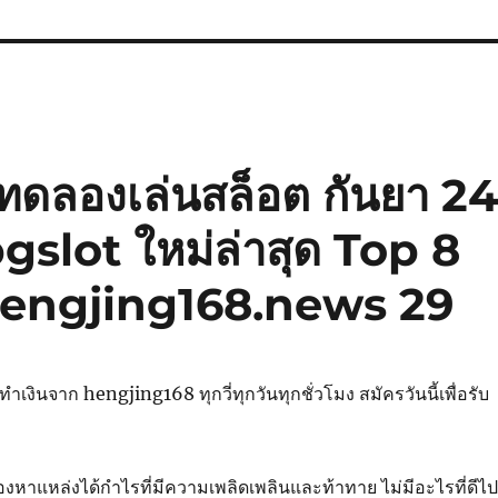
ดลองเล่นสล็อต กันยา 2
pgslot ใหม่ล่าสุด Top 8
Hengjing168.news 29
งินจาก hengjing168 ทุกวี่ทุกวันทุกชั่วโมง สมัครวันนี้เพื่อรับ
องหาแหล่งได้กำไรที่มีความเพลิดเพลินและท้าทาย ไม่มีอะไรที่ดีไป