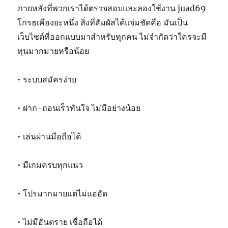
ภายหลังที่พวกเราได้ตรวจสอบและลองใช้งาน juad69
โกรธเคืองยะหนึ่ง สิ่งที่สัมผัสได้แจ่มชัดคือ มันเป็น
เว็บไซต์ที่ออกแบบมาสำหรับทุกคน ไม่จำกัดว่าใครจะมี
ทุนมากมายหรือน้อย
• ระบบสมัครง่าย
• ฝาก-ถอนเร็วทันใจ ไม่มีอย่างน้อย
• เล่นผ่านมือถือได้
• มีเกมครบทุกแนว
• โปรมากมายแต่ไม่แออัด
• ไม่มีอันตราย เชื่อถือได้