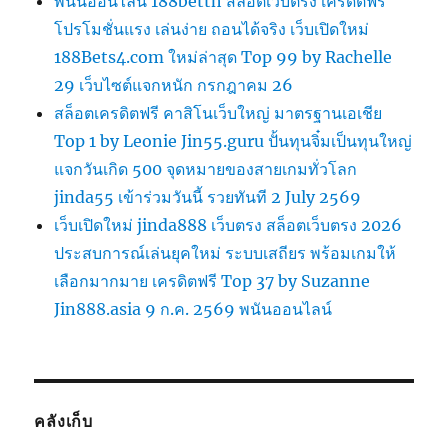
พนันออนไลน์ 188betth สล็อตเว็บตรง เครดิตฟรี
โปรโมชั่นแรง เล่นง่าย ถอนได้จริง เว็บเปิดใหม่
188Bets4.com ใหม่ล่าสุด Top 99 by Rachelle
29 เว็บไซต์แจกหนัก กรกฎาคม 26
สล็อตเครดิตฟรี คาสิโนเว็บใหญ่ มาตรฐานเอเชีย
Top 1 by Leonie Jin55.guru ปั้นทุนจิ๋มเป็นทุนใหญ่
แจกวันเกิด 500 จุดหมายของสายเกมทั่วโลก
jinda55 เข้าร่วมวันนี้ รวยทันที 2 July 2569
เว็บเปิดใหม่ jinda888 เว็บตรง สล็อตเว็บตรง 2026
ประสบการณ์เล่นยุคใหม่ ระบบเสถียร พร้อมเกมให้
เลือกมากมาย เครดิตฟรี Top 37 by Suzanne
Jin888.asia 9 ก.ค. 2569 พนันออนไลน์
คลังเก็บ