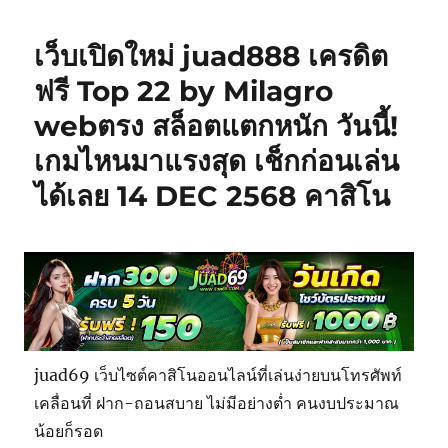
เว็บเปิดใหม่ juad888 เครดิต
ฟรี Top 22 by Milagro
webตรง สล็อตแตกหนัก วันนี้!
เกมไหนมาแรงสุด เช็กก่อนเล่น
ได้เลย 14 DEC 2568 คาสิโน
juad69 เว็บไซต์คาสิโนออนไลน์ที่เล่นง่ายบนโทรศัพท์
เคลื่อนที่ ฝาก-ถอนสบาย ไม่มีอย่างต่ำ คนงบประมาณ
น้อยก็รอด