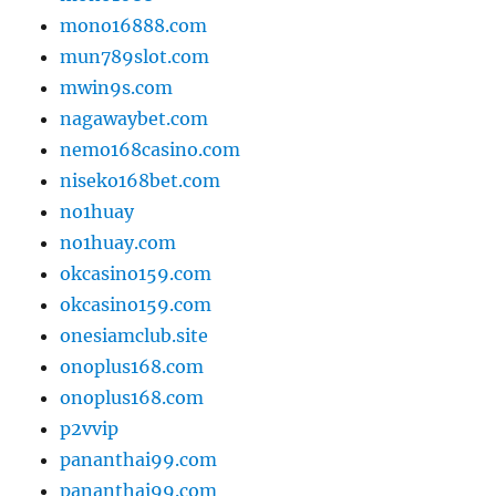
mono16888.com
mun789slot.com
mwin9s.com
nagawaybet.com
nemo168casino.com
niseko168bet.com
no1huay
no1huay.com
okcasino159.com
okcasino159.com
onesiamclub.site
onoplus168.com
onoplus168.com
p2vvip
pananthai99.com
pananthai99.com