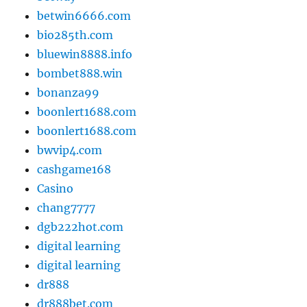
betwin6666.com
bio285th.com
bluewin8888.info
bombet888.win
bonanza99
boonlert1688.com
boonlert1688.com
bwvip4.com
cashgame168
Casino
chang7777
dgb222hot.com
digital learning
digital learning
dr888
dr888bet.com