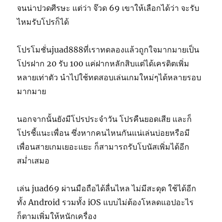
จนน่าปวดศีรษะ แต่ว่า จ๊วด 69 เขาให้เลือกได้ว่า จะรับ
ไหมรับโปรก็ได้
โปรโมชั่นjuad888ที่เราทดลองแล้วถูกใจมากมายเป็น
โปรฝาก 20 รับ 100 แค่ฝากหลักสิบแต่ได้เครดิตเพิ่ม
หลายเท่าตัว นำไปใช้ทดสอบเล่นเกมใหม่ๆได้หลายรอบ
มากมาย
นอกจากนั้นยังมีโปรประจำวัน โปรคืนยอดเสีย และก็
โปรชี้แนะเพื่อน ซึ่งหากคนไหนกันแน่เล่นบ่อยหรือมี
เพื่อนสายเกมเยอะแยะ ก็สามารถรับโบนัสเพิ่มได้อีก
สม่ำเสมอ
เล่น juad69 ผ่านมือถือได้ลื่นไหล ไม่มีสะดุด ใช้ได้อีก
ทั้ง Android รวมทั้ง iOS แบบไม่ต้องโหลดแอปอะไร
ก็ตามเพิ่มให้หนักเครื่อง