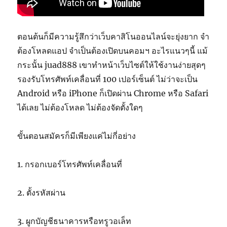
ตอนต้นก็มีความรู้สึกว่าเว็บคาสิโนออนไลน์จะยุ่งยาก จำ
ต้องโหลดแอป จำเป็นต้องเปิดบนคอมฯ อะไรแนวๆนี้ แม้
กระนั้น juad888 เขาทำหน้าเว็บไซต์ให้ใช้งานง่ายสุดๆ
รองรับโทรศัพท์เคลื่อนที่ 100 เปอร์เซ็นต์ ไม่ว่าจะเป็น
Android หรือ iPhone ก็เปิดผ่าน Chrome หรือ Safari
ได้เลย ไม่ต้องโหลด ไม่ต้องจัดตั้งใดๆ
ขั้นตอนสมัครก็มีเพียงแค่ไม่กี่อย่าง
1. กรอกเบอร์โทรศัพท์เคลื่อนที่
2. ตั้งรหัสผ่าน
3. ผูกบัญชีธนาคารหรือทรูวอเล็ท