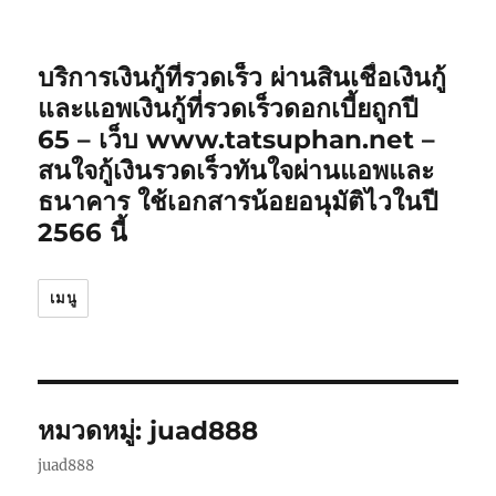
บริการเงินกู้ที่รวดเร็ว ผ่านสินเชื่อเงินกู้
และแอพเงินกู้ที่รวดเร็วดอกเบี้ยถูกปี
65 – เว็บ www.tatsuphan.net –
สนใจกู้เงินรวดเร็วทันใจผ่านแอพและ
ธนาคาร ใช้เอกสารน้อยอนุมัติไวในปี
2566 นี้
เมนู
หมวดหมู่:
juad888
juad888