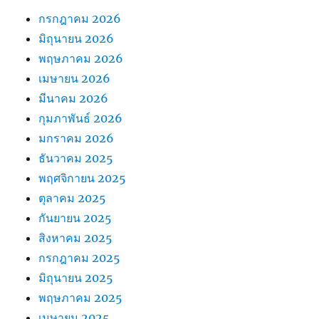
กรกฎาคม 2026
มิถุนายน 2026
พฤษภาคม 2026
เมษายน 2026
มีนาคม 2026
กุมภาพันธ์ 2026
มกราคม 2026
ธันวาคม 2025
พฤศจิกายน 2025
ตุลาคม 2025
กันยายน 2025
สิงหาคม 2025
กรกฎาคม 2025
มิถุนายน 2025
พฤษภาคม 2025
เมษายน 2025