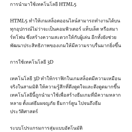
การนำมาใช้เทคโนโลยี HTML5
HTML5 ทำให้เกมสล็อตออนไลน์สามารถทำงานได้บน
ทุกอุปกรณ์ไม่ว่าจะเป็นคอมพิวเตอร์ แท็บเล็ต หรือสมา
ร์ทโฟน ซึ่งสร้างความสะดวกให้กับผู้เล่น อีกทั้งยังช่วย
พัฒนาประสิทธิภาพของเกมให้มีความราบรื่นมากยิ่งขึ้น
การใช้เทคโนโลยี 3D
เทคโนโลยี 3D ทำให้กราฟิกในเกมสล็อตมีความเหมือน
จริงในสามมิติ ให้ความรู้สึกที่ดึงดูดใจและดึงดูดมากขึ้น
เทคโนโลยีนี้ถูกนำมาใช้เพื่อสร้างธีมเกมที่มีความหลาก
หลาย ตั้งแต่ธีมผจญภัย ธีมการ์ตูน ไปจนถึงธีม
ประวัติศาสตร์
ระบบโปรแกรมการสุ่มแบบอัตโนมัติ