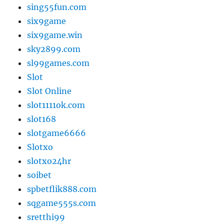
sing55fun.com
six9game
six9game.win
sky2899.com
sl99games.com
Slot
Slot Online
slot1111ok.com
slot168
slotgame6666
Slotxo
slotxo24hr
soibet
spbetflik888.com
sqgame555s.com
sretthi99