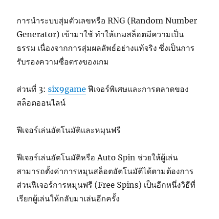
การนำระบบสุ่มตัวเลขหรือ RNG (Random Number
Generator) เข้ามาใช้ ทำให้เกมสล็อตมีความเป็น
ธรรม เนื่องจากการสุ่มผลลัพธ์อย่างแท้จริง ซึ่งเป็นการ
รับรองความซื่อตรงของเกม
ส่วนที่ 3:
six9game
ฟีเจอร์พิเศษและการตลาดของ
สล็อตออนไลน์
ฟีเจอร์เล่นอัตโนมัติและหมุนฟรี
ฟีเจอร์เล่นอัตโนมัติหรือ Auto Spin ช่วยให้ผู้เล่น
สามารถตั้งค่าการหมุนสล็อตอัตโนมัติได้ตามต้องการ
ส่วนฟีเจอร์การหมุนฟรี (Free Spins) เป็นอีกหนึ่งวิธีที่
เรียกผู้เล่นให้กลับมาเล่นอีกครั้ง