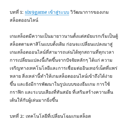
บทที่ 1:
six9game เข้าสู่ระบบ
วิวัฒนาการของเกม
สล็อตออนไลน์
เกมสล็อตมีความเป็นมายาวนานตั้งแต่สมัยแรกเริ่มเป็นตู้
สล็อตตามคาสิโนแบบดั้งเดิม ก่อนจะเปลี่ยนแปลงมาสู่
เกมสล็อตออนไลน์ที่สามารถเล่นได้ทุกสถานที่ทุกเวลา
การเปลี่ยนแปลงนี้เกิดขึ้นจากปัจจัยหลักๆ ได้แก่ ความ
เจริญทางเทคโนโลยีและการเชื่อมต่ออินเทอร์เน็ตที่แพร่
หลาย สิ่งเหล่านี้ทำให้เกมสล็อตออนไลน์เข้าถึงได้ง่าย
ขึ้น และยังมีการพัฒนาในรูปแบบของธีมเกม การใช้
กราฟิก และระบบเสียงที่ทันสมัย ที่เสริมสร้างความตื่น
เต้นให้กับผู้เล่นมากยิ่งขึ้น
บทที่ 2: เทคโนโลยีที่เปลี่ยนโฉมเกมสล็อต