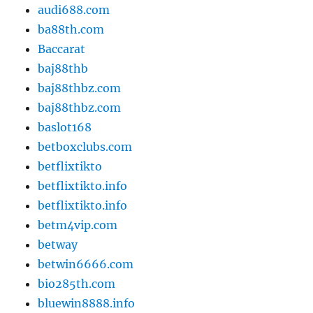
audi688.com
ba88th.com
Baccarat
baj88thb
baj88thbz.com
baj88thbz.com
baslot168
betboxclubs.com
betflixtikto
betflixtikto.info
betflixtikto.info
betm4vip.com
betway
betwin6666.com
bio285th.com
bluewin8888.info