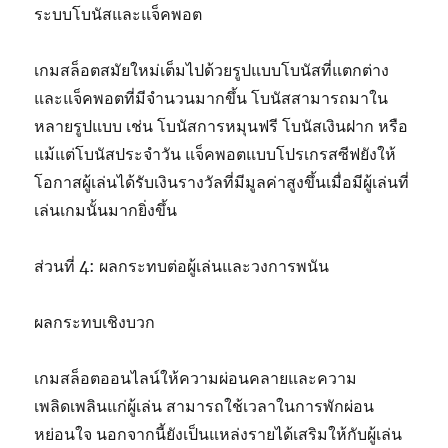
ระบบโบนัสและแจ็คพอต
เกมสล็อตสมัยใหม่เต็มไปด้วยรูปแบบโบนัสที่แตกต่าง
และแจ็คพอตที่มีจำนวนมากขึ้น โบนัสสามารถมาใน
หลายรูปแบบ เช่น โบนัสการหมุนฟรี โบนัสเงินฝาก หรือ
แม้แต่โบนัสประจำวัน แจ็คพอตแบบโปรเกรสซีฟยังให้
โอกาสผู้เล่นได้รับเงินรางวัลที่มีมูลค่าสูงขึ้นเมื่อมีผู้เล่นที่
เล่นเกมนั้นมากยิ่งขึ้น
ส่วนที่ 4: ผลกระทบต่อผู้เล่นและวงการพนัน
ผลกระทบเชิงบวก
เกมสล็อตออนไลน์ให้ความผ่อนคลายและความ
เพลิดเพลินแก่ผู้เล่น สามารถใช้เวลาในการพักผ่อน
หย่อนใจ นอกจากนี้ยังเป็นแหล่งรายได้เสริมให้กับผู้เล่น