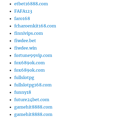
etbet16888.com
FAFA123
faro168
fcharoenkit168.com
finnivips.com
fiwdee.bet
fiwdee.win
fortune99vip.com
fox689ok.com
fox689ok.com
fullslotpg
fullslotpg168.com
funny18
future24bet.com
gamehit8888.com
gamehit8888.com