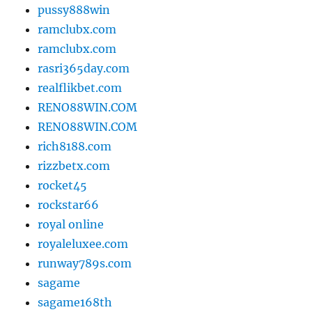
pussy888win
ramclubx.com
ramclubx.com
rasri365day.com
realflikbet.com
RENO88WIN.COM
RENO88WIN.COM
rich8188.com
rizzbetx.com
rocket45
rockstar66
royal online
royaleluxee.com
runway789s.com
sagame
sagame168th