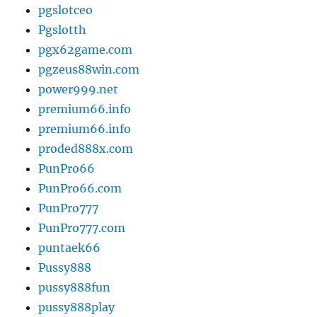
pgslotceo
Pgslotth
pgx62game.com
pgzeus88win.com
power999.net
premium66.info
premium66.info
proded888x.com
PunPro66
PunPro66.com
PunPro777
PunPro777.com
puntaek66
Pussy888
pussy888fun
pussy888play