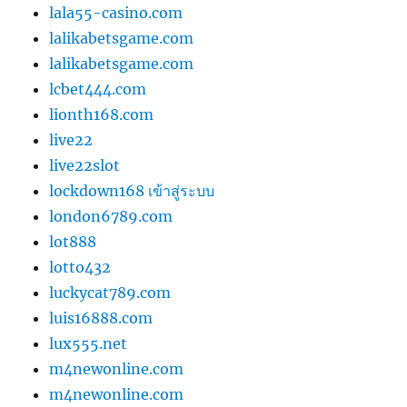
lala55-casino.com
lalikabetsgame.com
lalikabetsgame.com
lcbet444.com
lionth168.com
live22
live22slot
lockdown168 เข้าสู่ระบบ
london6789.com
lot888
lotto432
luckycat789.com
luis16888.com
lux555.net
m4newonline.com
m4newonline.com