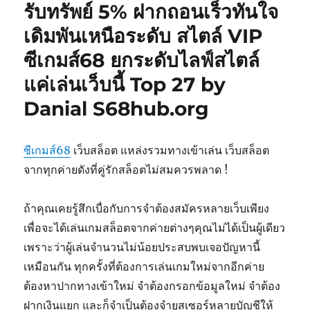
รับทรัพย์ 5% ฝากถอนเร็วทันใจ
เดิมพันเหนือระดับ สไตล์ VIP
ซีเกมส์68 ยกระดับไลฟ์สไตล์
แค่เล่นเว็บนี้ Top 27 by
Danial S68hub.org
ซีเกมส์68
เว็บสล็อต แหล่งรวมทางเข้าเล่น เว็บสล็อต
จากทุกค่ายดังที่คู่รักสล็อตไม่สมควรพลาด !
ถ้าคุณเคยรู้สึกเบื่อกับการจำต้องสมัครหลายเว็บเพียง
เพื่อจะได้เล่นเกมสล็อตจากค่ายต่างๆคุณไม่ได้เป็นผู้เดียว
เพราะว่าผู้เล่นจำนวนไม่น้อยประสบพบเจอปัญหานี้
เหมือนกัน ทุกครั้งที่ต้องการเล่นเกมใหม่จากอีกค่าย
ต้องหาปากทางเข้าใหม่ จำต้องกรอกข้อมูลใหม่ จำต้อง
ฝากเงินแยก และก็จำเป็นต้องจำยูสเซอร์หลายบัญชีให้