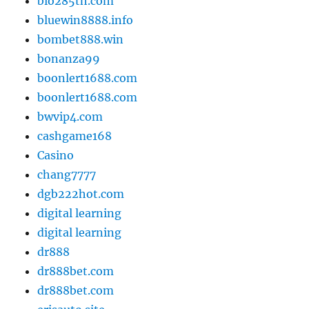
bio285th.com
bluewin8888.info
bombet888.win
bonanza99
boonlert1688.com
boonlert1688.com
bwvip4.com
cashgame168
Casino
chang7777
dgb222hot.com
digital learning
digital learning
dr888
dr888bet.com
dr888bet.com