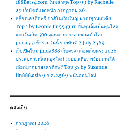
188Bets4.com ใหม่ล่าสุด Top 99 by Rachelle
29 เว็บไซต์แจกหนัก กรกฎาคม 26
สล็อตเครดิตฟรี คาสิโนเว็บใหญ่ มาตรฐานเอเชีย
Top 1 by Leonie Jin55.guru ปั้นทุนจิ๋มเป็นทุนใหญ่
แจกวันเกิด 500 จุดหมายของสายเกมทั่วโลก
jinda55 เข้าร่วมวันนี้ รวยทันที 2 July 2569
เว็บเปิดใหม่ jinda888 เว็บตรง สล็อตเว็บตรง 2026
ประสบการณ์เล่นยุคใหม่ ระบบเสถียร พร้อมเกมให้
เลือกมากมาย เครดิตฟรี Top 37 by Suzanne
Jin888.asia 9 ก.ค. 2569 พนันออนไลน์
คลังเก็บ
กรกฎาคม 2026