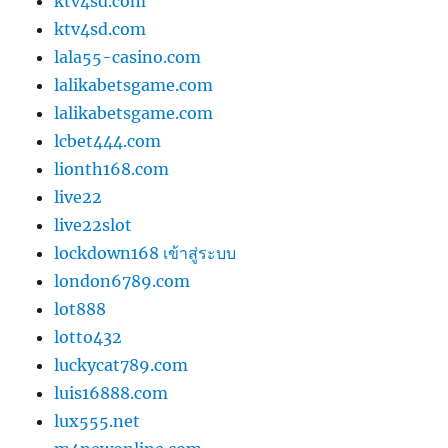
ktv4sd.com
ktv4sd.com
lala55-casino.com
lalikabetsgame.com
lalikabetsgame.com
lcbet444.com
lionth168.com
live22
live22slot
lockdown168 เข้าสู่ระบบ
london6789.com
lot888
lotto432
luckycat789.com
luis16888.com
lux555.net