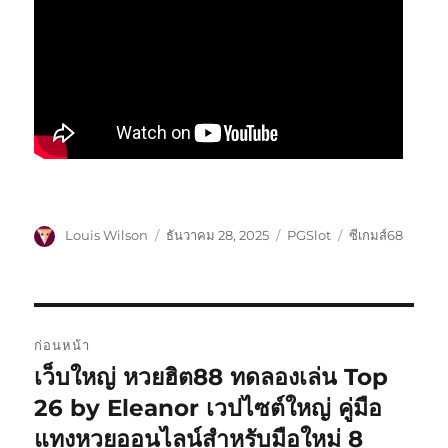
ผู้
เขียน
หมวด
ป้าย
Louis Wilson
ธันวาคม 28, 2025
PGSlot
ซีเกมส์68
เขียน
เมื่อ
หมู่
กำกับ
แนะแนว
ก่อนหน้า
เรื่อง
เว็บใหญ่ หวยฮิต88 ทดลองเล่น Top
เรื่อง
ก่อน
26 by Eleanor เวปไซต์ใหญ่ คู่มือ
หน้า:
แทงหวยออนไลน์สำหรับมือใหม่ 8