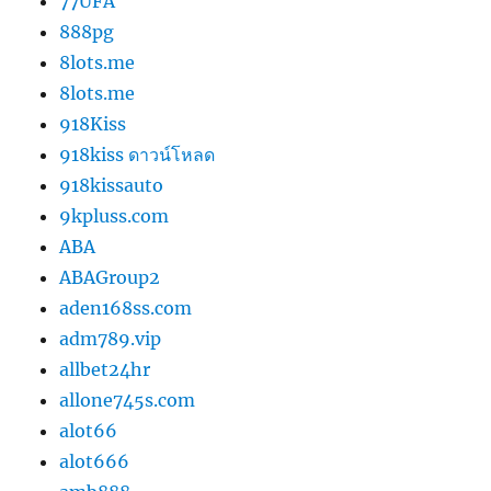
77UFA
888pg
8lots.me
8lots.me
918Kiss
918kiss ดาวน์โหลด
918kissauto
9kpluss.com
ABA
ABAGroup2
aden168ss.com
adm789.vip
allbet24hr
allone745s.com
alot66
alot666