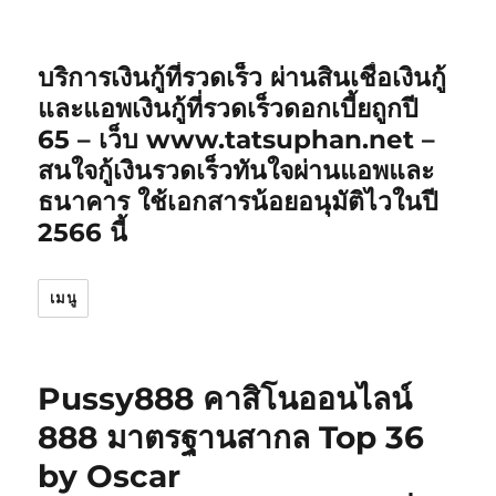
บริการเงินกู้ที่รวดเร็ว ผ่านสินเชื่อเงินกู้
และแอพเงินกู้ที่รวดเร็วดอกเบี้ยถูกปี
65 – เว็บ www.tatsuphan.net –
สนใจกู้เงินรวดเร็วทันใจผ่านแอพและ
ธนาคาร ใช้เอกสารน้อยอนุมัติไวในปี
2566 นี้
เมนู
Pussy888 คาสิโนออนไลน์
888 มาตรฐานสากล Top 36
by Oscar