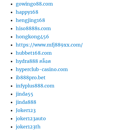
gowingo88.com
happy168
hengjing168
hiso8888s.com
hongkong456
https://www.mfj889xx.com/
hubbet168.com
hydra888 สล็อต
hyperclub-casino.com
ib888pro.bet
infyplus888.com
jinda55
jinda888
Joker123
joker123auto
joker123th