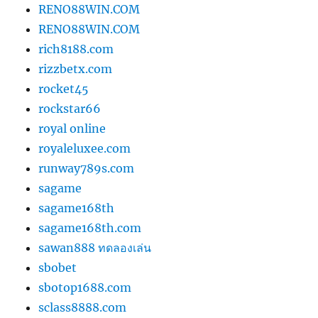
RENO88WIN.COM
RENO88WIN.COM
rich8188.com
rizzbetx.com
rocket45
rockstar66
royal online
royaleluxee.com
runway789s.com
sagame
sagame168th
sagame168th.com
sawan888 ทดลองเล่น
sbobet
sbotop1688.com
sclass8888.com