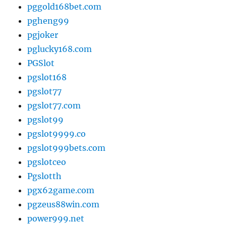
pggold168bet.com
pgheng99
pgjoker
pglucky168.com
PGSlot
pgslot168
pgslot77
pgslot77.com
pgslot99
pgslot9999.co
pgslot999bets.com
pgslotceo
Pgslotth
pgx62game.com
pgzeus88win.com
power999.net