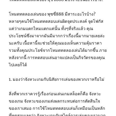
โหมดทดลองเล่นของ พุซซี่888 มีสาระอะไรบ้าง?
หลายๆคนใช้โหมดทดสอบเล่นผิดจุดประสงค์ จุดโฟกัส
แค่ว่าเกมแตกไหมแตกแค่นั้น ทั้งๆที่จริงแล้ว คุณ
ประโยชน์ซึ่งมาจากมันมีมากกว่าเรื่องนี้มากมายเลยล่ะ
นะครับ เนื้อหานี้จะช่วยให้คุณมองเห็นความคุ้มราคา
รวมทั้งคุณประโยช์จากโหมดทดลองเล่นได้มากขึ้น ภาย
หลังจากนี้ การทดสอบเล่นอาจแปลงเป็นกิจวัตรของคุณ
ไปเลยก็ได้
1. มองว่าจังหวะเกมกับนิสัยการเล่นของพวกเราหรือไม่
สิ่งที่พวกเราควรรู้เรื่องก่อนเล่นเกมสล็อตก็คือ จังหวะ
ของเกม จังหวะของเกมส่งผลกระทบต่อการตัดสินใจ
ของเราเสมอ การใช้โหมดทดสอบเล่นก็เหมือนเป็นหลัก
ที่ทดสอบเลยว่า จังหวะเกมกับสไตล์การเล่นของเรามาก