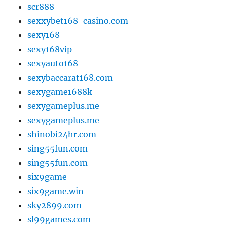
scr888
sexxybet168-casino.com
sexy168
sexy168vip
sexyauto168
sexybaccarat168.com
sexygame1688k
sexygameplus.me
sexygameplus.me
shinobi24hr.com
sing55fun.com
sing55fun.com
six9game
six9game.win
sky2899.com
sl99games.com