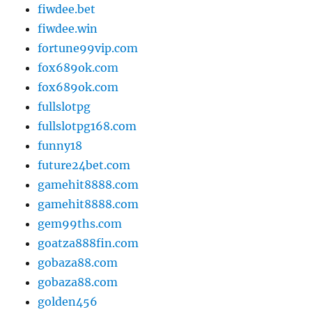
fiwdee.bet
fiwdee.win
fortune99vip.com
fox689ok.com
fox689ok.com
fullslotpg
fullslotpg168.com
funny18
future24bet.com
gamehit8888.com
gamehit8888.com
gem99ths.com
goatza888fin.com
gobaza88.com
gobaza88.com
golden456