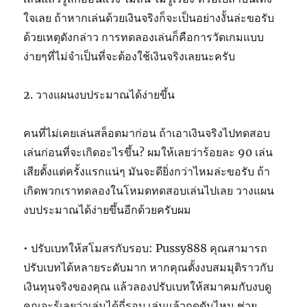
ใจเลย ถ้าหากเล่นด้วยเงินจริงก็จะเป็นอย่างงั้นล่ะขอรับ
ด้วยเหตุดังกล่าว การทดลองเล่นก็คือการวัดเกมแบบ
ง่ายๆที่ไม่จำเป็นที่จะต้องใช้เงินจริงเลยนะครับ
2. วางแผนงบประมาณได้ง่ายขึ้น
คนที่ไม่เคยเล่นสล็อตมาก่อน ถ้าเอาเงินจริงไปทดสอบ
เล่นก่อนที่จะเกิดอะไรขึ้น? ผมให้เลยว่าร้อยละ 90 เล่น
เสียตั้งแต่ครั้งแรกแน่ๆ มันจะดียิ่งกว่าไหมล่ะขอรับ ถ้า
เกิดพวกเราทดลองในโหมดทดสอบเล่นไปเลย วางแผน
งบประมาณได้ง่ายขึ้นอีกด้วยครับผม
• ปรับเบทให้สโมสรกับรอบ: Pussy888 คุณสามารถ
ปรับเบทได้หลายระดับมาก หากคุณตั้งงบสมมุติราวกับ
เงินทุนจริงของคุณ แล้วลองปรับเบทให้สมาคมกับงบดู
คุณจะรู้เลยว่าเล่นได้กี่รอบ เล่นแล้วกดดันไหม ช่วย