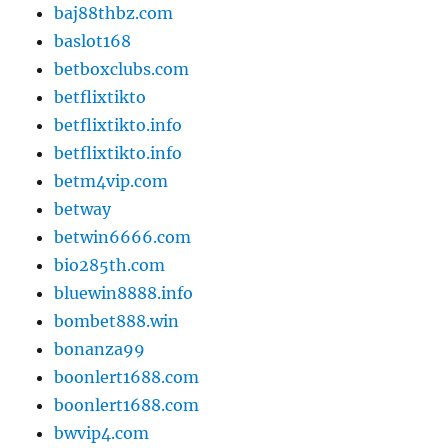
baj88thbz.com
baslot168
betboxclubs.com
betflixtikto
betflixtikto.info
betflixtikto.info
betm4vip.com
betway
betwin6666.com
bio285th.com
bluewin8888.info
bombet888.win
bonanza99
boonlert1688.com
boonlert1688.com
bwvip4.com