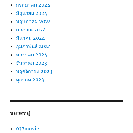
กรกฎาคม 2024
มิถุนายน 2024
พฤษภาคม 2024
เมษายน 2024
มีนาคม 2024
กุมภาพันธ์ 2024
มกราคม 2024
ธันวาคม 2023
พฤศจิกายน 2023
ตุลาคม 2023
หมวดหมู่
037movie