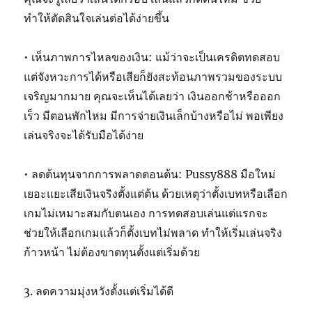
ทำให้ตัดสินใจเล่นต่อได้ง่ายขึ้น
• เห็นภาพการไหลของเงิน: แม้ว่าจะเป็นเครดิตทดสอบ
แต่จังหวะการได้หรือเสียก็ยังสะท้อนภาพรวมของระบบ
เจริญมากมาย คุณจะเห็นได้เลยว่า เงินออกช้าหรือออก
เร็ว มีตอนพักไหม มีการจ่ายเงินเล็กบ้างหรือไม่ พอเพียง
เล่นจริงจะได้รับมือได้ง่าย
• ลดต้นทุนจากการพลาดตอนต้น: Pussy888 มือใหม่
เยอะแยะเสียเงินจริงตั้งแต่ต้น ด้วยเหตุว่าตั้งเบทหรือเลือก
เกมไม่เหมาะสมกับตนเอง การทดสอบเล่นแต่แรกจะ
ช่วยให้เลือกเกมแล้วก็ตั้งเบทไม่พลาด ทำให้เริ่มเล่นจริง
ก้าวหน้า ไม่ต้องขาดทุนตั้งแต่เริ่มด้วย
3. ลดความมุ่งหวังตั้งแต่เริ่มได้ดี