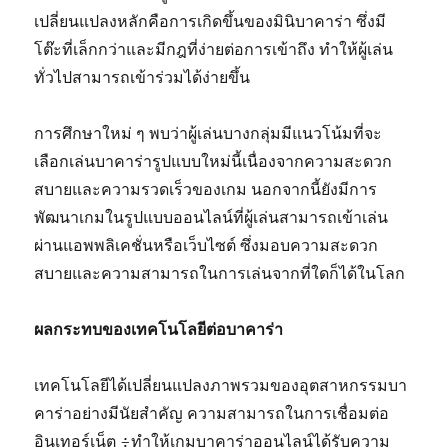
เปลี่ยนแปลงหลักคือการเกิดขึ้นของมินิบาคาร่า ซึ่งมี
โต๊ะที่เล็กกว่าและมีกฎที่ง่ายต่อการเข้าถึง ทำให้ผู้เล่น
ทั่วไปสามารถเข้าร่วมได้ง่ายขึ้น
การศึกษาใหม่ ๆ พบว่าผู้เล่นบางกลุ่มมีแนวโน้มที่จะ
เลือกเล่นบาคาร่ารูปแบบใหม่นี้เนื่องจากความสะดวก
สบายและความรวดเร็วของเกม นอกจากนี้ยังมีการ
พัฒนาเกมในรูปแบบออนไลน์ที่ผู้เล่นสามารถเข้าเล่น
ผ่านแอพพลิเคชั่นหรือเว็บไซต์ ซึ่งมอบความสะดวก
สบายและความสามารถในการเล่นจากที่ใดก็ได้ในโลก
ผลกระทบของเทคโนโลยีต่อบาคาร่า
เทคโนโลยีได้เปลี่ยนแปลงภาพรวมของอุตสาหกรรมบา
คาร่าอย่างมีนัยสำคัญ ความสามารถในการเชื่อมต่อ
อินเทอร์เน็ต ÷ทำให้เกมบาคาร่าออนไลน์ได้รับความ