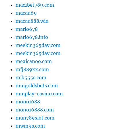
mac1bet789.com
macau69
macau888.win
mario678
mario678.info
meekin365day.com
meekin365day.com
mexicanoo.com
mfj889xx.com
mib555s.com
mmgoldsbets.com
mmplay-casino.com
mono1688
mono16888.com
mun789slot.com
mwin9s.com