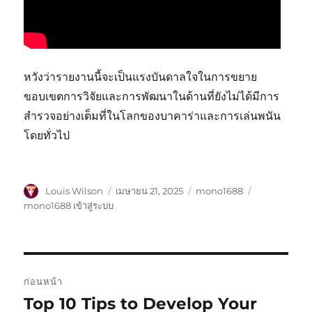
หวังว่ารายงานนี้จะเป็นแรงบันดาลใจในการขยาย
ขอบเขตการวิจัยและการพัฒนาในด้านที่ยังไม่ได้มีการ
สำรวจอย่างเต็มที่ในโลกของบาคาร่าและการเล่นพนัน
โดยทั่วไป
ผู้
เขียน
หมวด
ป้าย
Louis Wilson
เมษายน 21, 2025
mono1688
เขียน
เมื่อ
หมู่
กำกับ
mono1688 เข้าสู่ระบบ
แนะแนว
ก่อนหน้า
เรื่อง
Top 10 Tips to Develop Your
เรื่อง