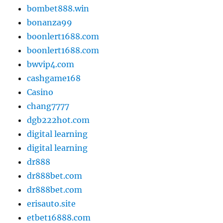
bombet888.win
bonanza99
boonlert1688.com
boonlert1688.com
bwvip4.com
cashgame168
Casino
chang7777
dgb222hot.com
digital learning
digital learning
dr888
dr888bet.com
dr888bet.com
erisauto.site
etbet16888.com