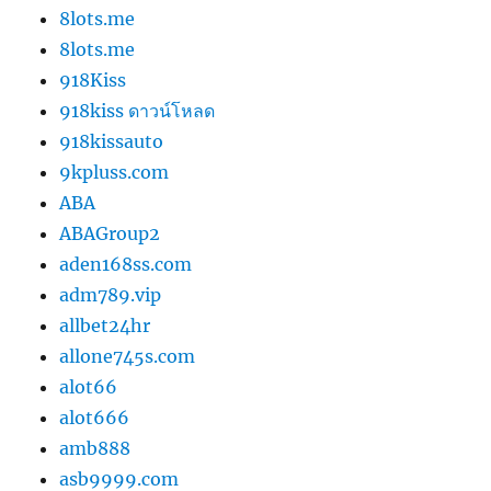
8lots.me
8lots.me
918Kiss
918kiss ดาวน์โหลด
918kissauto
9kpluss.com
ABA
ABAGroup2
aden168ss.com
adm789.vip
allbet24hr
allone745s.com
alot66
alot666
amb888
asb9999.com