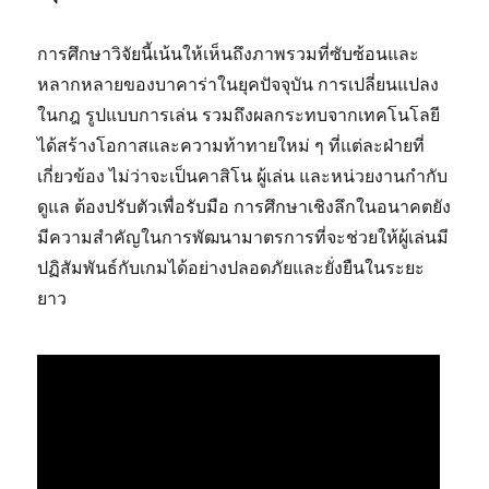
การศึกษาวิจัยนี้เน้นให้เห็นถึงภาพรวมที่ซับซ้อนและ
หลากหลายของบาคาร่าในยุคปัจจุบัน การเปลี่ยนแปลง
ในกฎ รูปแบบการเล่น รวมถึงผลกระทบจากเทคโนโลยี
ได้สร้างโอกาสและความท้าทายใหม่ ๆ ที่แต่ละฝ่ายที่
เกี่ยวข้อง ไม่ว่าจะเป็นคาสิโน ผู้เล่น และหน่วยงานกำกับ
ดูแล ต้องปรับตัวเพื่อรับมือ การศึกษาเชิงลึกในอนาคตยัง
มีความสำคัญในการพัฒนามาตรการที่จะช่วยให้ผู้เล่นมี
ปฏิสัมพันธ์กับเกมได้อย่างปลอดภัยและยั่งยืนในระยะ
ยาว