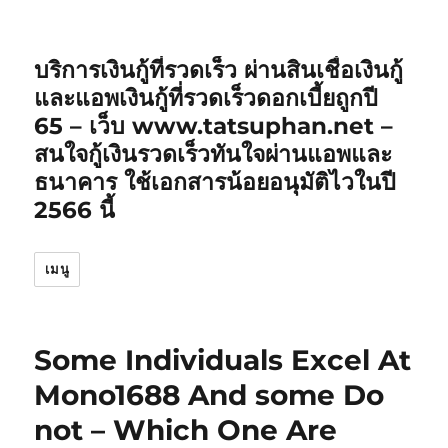
บริการเงินกู้ที่รวดเร็ว ผ่านสินเชื่อเงินกู้
และแอพเงินกู้ที่รวดเร็วดอกเบี้ยถูกปี
65 – เว็บ www.tatsuphan.net –
สนใจกู้เงินรวดเร็วทันใจผ่านแอพและ
ธนาคาร ใช้เอกสารน้อยอนุมัติไวในปี
2566 นี้
เมนู
Some Individuals Excel At
Mono1688 And some Do
not – Which One Are