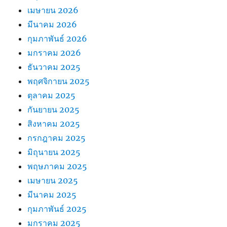
เมษายน 2026
มีนาคม 2026
กุมภาพันธ์ 2026
มกราคม 2026
ธันวาคม 2025
พฤศจิกายน 2025
ตุลาคม 2025
กันยายน 2025
สิงหาคม 2025
กรกฎาคม 2025
มิถุนายน 2025
พฤษภาคม 2025
เมษายน 2025
มีนาคม 2025
กุมภาพันธ์ 2025
มกราคม 2025