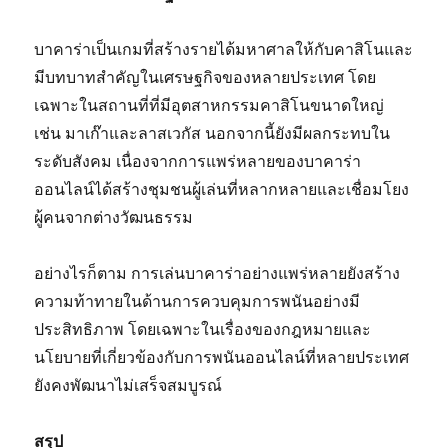
บาคาร่าเป็นเกมที่สร้างรายได้มหาศาลให้กับคาสิโนและ
มีบทบาทสำคัญในเศรษฐกิจของหลายประเทศ โดย
เฉพาะในสถานที่ที่มีอุตสาหกรรมคาสิโนขนาดใหญ่
เช่น มาเก๊าและลาสเวกัส นอกจากนี้ยังมีผลกระทบใน
ระดับสังคม เนื่องจากการแพร่หลายของบาคาร่า
ออนไลน์ได้สร้างชุมชนผู้เล่นที่หลากหลายและเชื่อมโยง
ผู้คนจากต่างวัฒนธรรม
อย่างไรก็ตาม การเล่นบาคาร่าอย่างแพร่หลายยังสร้าง
ความท้าทายในด้านการควบคุมการพนันอย่างมี
ประสิทธิภาพ โดยเฉพาะในเรื่องของกฎหมายและ
นโยบายที่เกี่ยวข้องกับการพนันออนไลน์ที่หลายประเทศ
ยังคงพัฒนาไม่เสร็จสมบูรณ์
สรุป