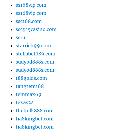
ss168vip.com
ss168vip.com
ssc168.com
ssc915casino.com
ssru
starrich99.com
stellabet789.com
sudyod888s.com
sudyod888s.com
t88golds.com
tangtem168
temmax69
texas24
thehulk888.com
tia8kingbet.com
tia8kingbet.com