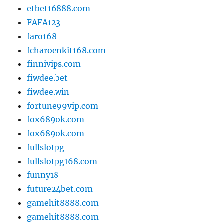
etbet16888.com
FAFA123
faro168
fcharoenkit168.com
finnivips.com
fiwdee.bet
fiwdee.win
fortune99vip.com
fox689ok.com
fox689ok.com
fullslotpg
fullslotpg168.com
funny18
future24bet.com
gamehit8888.com
gamehit8888.com