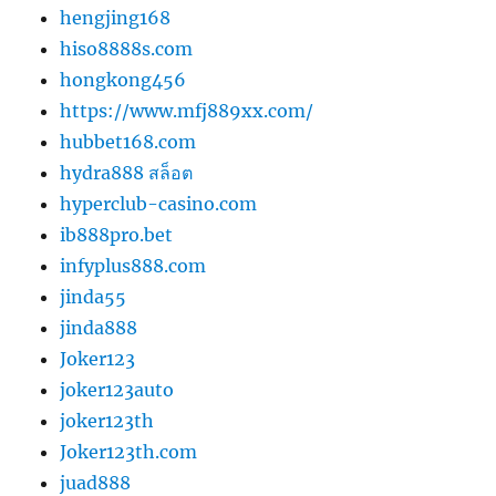
hengjing168
hiso8888s.com
hongkong456
https://www.mfj889xx.com/
hubbet168.com
hydra888 สล็อต
hyperclub-casino.com
ib888pro.bet
infyplus888.com
jinda55
jinda888
Joker123
joker123auto
joker123th
Joker123th.com
juad888