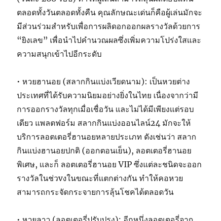
ตลอดทั้งวันตลอดทั้งคืน คุณลักษณะเด่นก็คือผู้เล่นมักจะ
มีส่วนร่วมสำหรับเพื่อการผลิดอกออกผลรางวัลด้วยการ
“ยิงเลข” เพื่อนำไปคำนวณผลซึ่งเพิ่มความโปร่งใสและ
ความสนุกเข้าไปอีกระดับ
• หวยฮานอย (สลากกินแบ่งเวียดนาม): เป็นหวยต่าง
ประเทศที่ได้รับความนิยมอย่างยิ่งในไทย เนื่องจากว่ามี
การออกรางวัลทุกเมื่อเชื่อวัน และไม่ได้มีเพียงแต่รอบ
เดียว แพลตฟอร์ม สลากกินแบ่งออนไลน์24 มักจะให้
บริการลอตเตอรี่ฮานอยหลายประเภท ดังเช่นว่า สลาก
กินแบ่งฮานอยปกติ (ออกตอนเย็น), ลอตเตอรี่ฮานอย
พิเศษ, และก็ ลอตเตอรี่ฮานอย VIP ซึ่งแต่ละชนิดจะออก
รางวัลในช่วvงในขณะที่แตกต่างกัน ทำให้คอหวย
สามารถกระจัดกระจายการลุ้นโชคได้ตลอดวัน
• หวยลาว (ลอตเตอรี่ปรับปรุง): อีกหนึ่งลอตเตอรี่จาก