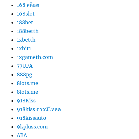
168 สล็อต
168slot
188bet
188betth
1xbetth
1xbit1
1xgameth.com
77UFA
888pg
8lots.me
8lots.me
918Kiss
918kiss ดาวน์โหลด
918kissauto
9kpluss.com
ABA