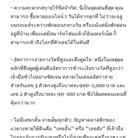
• ความสะดวกสบายไร้ขีดจำกัด: นี่เป็นจุดเด่นที่สุด คุณ
สามารถ ซื้อหวยออนไลน์ 1 วันได้จากทุกที่ ไม่ว่าจะอยู่
บนรถเมล์ระหว่างพักตอนกลางวัน หรือแม้แต่นั่งพักผ่อน
อยู่ที่บ้าน เพียงแต่มีสมาร์ทโฟนแล้วก็อินเทอร์เน็ต ก็
สามารถเข้าถึงโลกที่ตัวเลขได้ในทันที
• อัตราการจ่ายรางวัลที่สูงและดึงดูดใจ: หนึ่งในเหตุผล
หลักที่ดึงดูดผู้เล่นคืออัตราการชำระเงินรางวัลที่สูงกว่า
เจ้ามือทั่วไปอย่างชัดเจน หลายเว็บเสนออัตราจ่าย
สำหรับเลข 3 ตัวตรงสูงถึงบาทละ900-1,000 บาท และ
เลข 2 ตัวสูงถึงบาทละ 90-100 บาท ซึ่งได้ผลตอบแทนที่
คุ้มกว่ามาก
• ไม่มีเลขกลั้น จ่ายเต็มทุกตัว: ปัญหาคลาสสิกของ
แวดวงหวยใต้ดินคือ “เลขอั้น” หรือ “เลขดัง” ที่เจ้ามือ
ไม่ยอมรับการรับแทงหรือไม่ก็จ่ายเพียงแค่ครึ่งราคา แต่