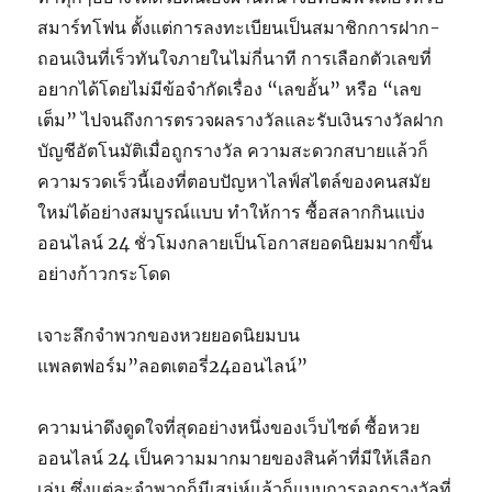
สมาร์ทโฟน ตั้งแต่การลงทะเบียนเป็นสมาชิกการฝาก-
ถอนเงินที่เร็วทันใจภายในไม่กี่นาที การเลือกตัวเลขที่
อยากได้โดยไม่มีข้อจำกัดเรื่อง “เลขอั้น” หรือ “เลข
เต็ม” ไปจนถึงการตรวจผลรางวัลและรับเงินรางวัลฝาก
บัญชีอัตโนมัติเมื่อถูกรางวัล ความสะดวกสบายแล้วก็
ความรวดเร็วนี้เองที่ตอบปัญหาไลฟ์สไตล์ของคนสมัย
ใหม่ได้อย่างสมบูรณ์แบบ ทำให้การ ซื้อสลากกินแบ่ง
ออนไลน์ 24 ชั่วโมงกลายเป็นโอกาสยอดนิยมมากขึ้น
อย่างก้าวกระโดด
เจาะลึกจำพวกของหวยยอดนิยมบน
แพลตฟอร์ม”ลอตเตอรี่24ออนไลน์”
ความน่าดึงดูดใจที่สุดอย่างหนึ่งของเว็บไซต์ ซื้อหวย
ออนไลน์ 24 เป็นความมากมายของสินค้าที่มีให้เลือก
เล่น ซึ่งแต่ละจำพวกก็มีเสน่ห์แล้วก็แบบการออกรางวัลที่