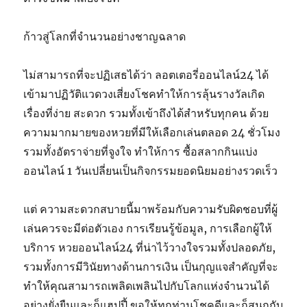
ก้าวสู่โลกที่จำนวนอย่างชาญฉลาด
ไม่สามารถที่จะปฏิเสธได้ว่า ลอตเตอรี่ออนไลน์24 ได้
เข้ามาปฏิวัติแวดวงเสี่ยงโชคทำให้การลุ้นรางวัลเกิด
เรื่องที่ง่าย สะดวก รวมทั้งเข้าถึงได้สำหรับทุกคน ด้วย
ความมากมายของหวยที่มีให้เลือกเล่นตลอด 24 ชั่วโมง
รวมทั้งอัตราจ่ายที่จูงใจ ทำให้การ ซื้อสลากกินแบ่ง
ออนไลน์ 1 วันเปลี่ยนเป็นกิจกรรมยอดนิยมอย่างรวดเร็ว
แต่ ความสะดวกสบายนี้มาพร้อมกับความรับผิดชอบที่ผู้
เล่นควรจะมีต่อตัวเอง การเรียนรู้ข้อมูล, การเลือกผู้ให้
บริการ หวยออนไลน์24 ที่น่าไว้วางใจรวมทั้งปลอดภัย,
รวมทั้งการมีวินัยทางด้านการเงิน เป็นกุญแจสำคัญที่จะ
ทำให้คุณสามารถเพลิดเพลินไปกับโลกแห่งจำนวนได้
อย่างยั่งยืนและก็แฮปปี้ ขอให้ทุกท่านโชคดีและก็สนุกกับ