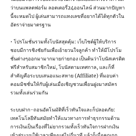
ว่าบนแพลตฟอร์ม ลอตเตอรี่24ออนไลน์ ส่วนมากปัญหา
นี้จะหมดไป ผู้เล่นสามารถแทงเลขที่อยากได้ได้ทุกตัวใน
อัตราจ่ายมาตรฐาน
• โปรโมชั่นรวมทั้งโบนัสสุดคุ้ม: เว็บไซต์ผู้ให้บริการ
ชอบมีการชิงชัยกันเพื่อเย้ายวนใจลูกค้า ทำให้มีโปรโม
ชั่นต่างๆออกมามากมายก่ายกอง เป็นต้นว่าโบนัสเครดิต
ฟรีสำหรับสมาชิกใหม่, โบนัสตามเทศกาล, และก็ที่
สำคัญคือระบบเสนอแนะสหาย (Affiliate) ที่มอบค่า
คอมมิชชั่นให้กับผู้เล่นเมื่อเชิญชวนเพื่อนฝูงมาสมัคร
รวมทั้งเล่นร่วมกัน
ระบบฝาก-ถอนอัตโนมัติที่เร็วทันใจและก็ปลอดภัย:
เทคโนโลยีทันสมัยทำให้แนวทางการทำธุรกรรมด้าน
การเงินเป็นเรื่องที่ไม่ยากรวมทั้งเร็วทันใจการฝากเงิน
เข้าสู่ระบบใช้เวลาเพียงแต่ไม่กี่นาที แล้วก็เมื่อคุณถูก