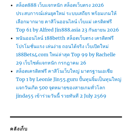
สล็อต888 เว็บแจกหนัก สล็อตเว็บตรง 2026
ประสบการณ์เล่นยุคใหม่ ระบบเสถียร พร้อมเกมให้
เลือกมากมาย คาสิโนออนไลน์ เว็บแม่ เครดิตฟรี
Top 61 by Alfred Jin888.asia 23 กันยายน 2026
พนันออนไลน์ 188betth สล็อตเว็บตรง เครดิตฟรี
โปรโมชั่นแรง เล่นง่าย ถอนได้จริง เว็บเปิดใหม่
188Bets4.com ใหม่ล่าสุด Top 99 by Rachelle
29 เว็บไซต์แจกหนัก กรกฎาคม 26
สล็อตเครดิตฟรี คาสิโนเว็บใหญ่ มาตรฐานเอเชีย
Top 1 by Leonie Jin55.guru ปั้นทุนจิ๋มเป็นทุนใหญ่
แจกวันเกิด 500 จุดหมายของสายเกมทั่วโลก
jinda55 เข้าร่วมวันนี้ รวยทันที 2 July 2569
คลังเก็บ