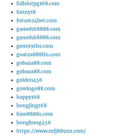
fullslotpg168.com
funny18
future24bet.com
gamehit8888.com
gamehit8888.com
gem99ths.com
goatza888fin.com
gobaza88.com
gobaza88.com
golden456
gowingo88.com
happy168
hengjing168
hiso8888s.com
hongkong456
https://www.mfj889xx.com/