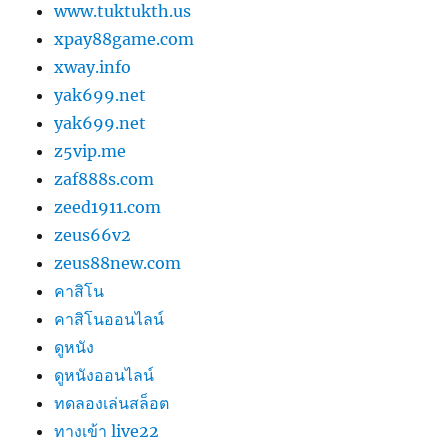
www.tuktukth.us
xpay88game.com
xway.info
yak699.net
yak699.net
z5vip.me
zaf888s.com
zeed1911.com
zeus66v2
zeus88new.com
คาสิโน
คาสิโนออนไลน์
ดูหนัง
ดูหนังออนไลน์
ทดลองเล่นสล็อต
ทางเข้า live22