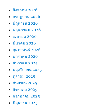
สิงหาคม 2026
กรกฎาคม 2026
มิถุนายน 2026
พฤษภาคม 2026
เมษายน 2026
มีนาคม 2026
กุมภาพันธ์ 2026
มกราคม 2026
ธันวาคม 2025
พฤศจิกายน 2025
ตุลาคม 2025
กันยายน 2025
สิงหาคม 2025
กรกฎาคม 2025
มิถุนายน 2025