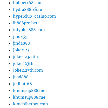
hubbet168.com
hydra888 สล็อต
hyperclub-casino.com
ib888pro.bet
infyplus888.com
jinda55
jinda888
Joker123
joker123auto
joker123th
Joker123th.com
juad888
judhai168
khumsup888.me
khumsup888.me
kimchibetbet.com