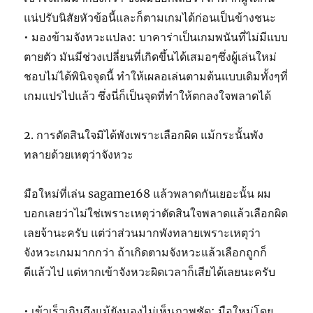
แน่ปรับนิสัยหัวข้อนี้และก็ตามเกมได้ก่อนเป็นข้างชนะ
• มองข้ามจังหวะแปลง: บาคาร่าเป็นเกมพนันที่ไม่มีแบบ
ตายตัว มันมีช่วงเปลี่ยนที่เกิดขึ้นได้เสมอๆซึ่งผู้เล่นใหม่
ชอบไม่ได้พินิจจุดนี้ ทำให้เผลอเล่นตามต้นแบบเดิมทั้งๆที่
เกมแปรไปแล้ว ซึ่งนี่ก็เป็นจุดที่ทำให้ตกลงใจพลาดได้
2. การตัดสินใจมิได้พังเพราะเลือกผิด แม้กระนั้นพัง
ทลายด้วยเหตุว่าจังหวะ
มือใหม่ที่เล่น sagame168 แล้วพลาดกันเยอะนั้น ผม
บอกเลยว่าไม่ใช่เพราะเหตุว่าตัดสินใจพลาดแล้วเลือกผิด
เลยจ้านะครับ แต่ว่าส่วนมากพังทลายเพราะเหตุว่า
จังหวะเกมมากกว่า ถ้าเกิดตามจังหวะแล้วเลือกถูกก็
ดีแล้วไป แต่หากเข้าจังหวะผิดเวลาก็เสียได้เลยนะครับ
• เข้าเร็วเกินถึงแม้ยังมองไม่เห็นภาพชัด: มือใหม่โดย