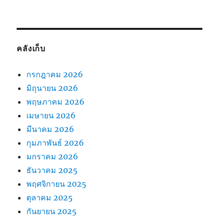
คลังเก็บ
กรกฎาคม 2026
มิถุนายน 2026
พฤษภาคม 2026
เมษายน 2026
มีนาคม 2026
กุมภาพันธ์ 2026
มกราคม 2026
ธันวาคม 2025
พฤศจิกายน 2025
ตุลาคม 2025
กันยายน 2025