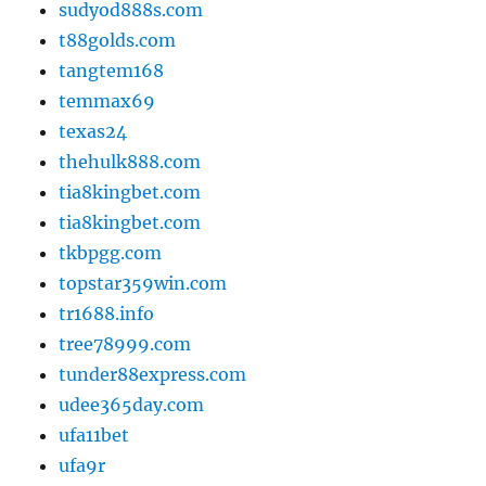
sudyod888s.com
t88golds.com
tangtem168
temmax69
texas24
thehulk888.com
tia8kingbet.com
tia8kingbet.com
tkbpgg.com
topstar359win.com
tr1688.info
tree78999.com
tunder88express.com
udee365day.com
ufa11bet
ufa9r