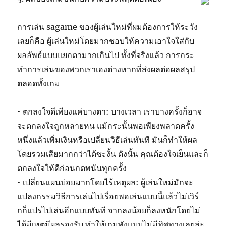
การเล่น sagame ของผู้เล่นใหม่ที่ผมต้องการให้ระวัง
เลยก็คือ ผู้เล่นใหม่โดยมากชอบให้ความเอาใจใส่กับ
ผลลัพธ์แบบแยกตามากเกินไป ทั้งที่จริงแล้ว การกระ
ทำการเล่นของพวกเราเองต่างหากที่ส่งผลต่อผลสรุป
ตลอดทั้งเกม
• ตกลงใจดีเพียงแค่บางตา: บางเวลา เราบางครั้งก็อาจ
จะตกลงใจถูกหลายหน แม้กระนั้นพอเพียงพลาดครั้ง
หนึ่งแล้วเพิ่มเงินหรือเปลี่ยนวิธีเล่นทันที มันก็ทำให้ผล
โดยรวมเสียมากกว่าได้ซะงั้น ดังนั้น คุณต้องใจเย็นและก็
ตกลงใจให้ดีก่อนกดพนันทุกครั้ง
• เปลี่ยนแผนบ่อยมากโดยไร้เหตุผล: ผู้เล่นใหม่มักจะ
แปลงกรรมวิธีการเล่นไปเรื่อยพอเล่นแบบนี้แล้วไม่เวิร์
กก็แปรไปเล่นอีกแบบทันที จากลงน้อยก็ลงหนักโดยไม่
ได้มีเหตุมีผลรองรับ ทำให้เกมพังแบบไม่มีทิศทางเลยล่ะ