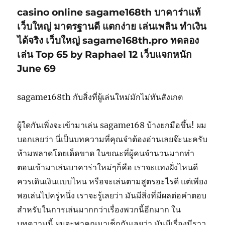
casino online sagame168th บาคาร่าแท้
เว็บใหญ่ มาตรฐานดี แตกง่าย เล่นเพลิน ทำเงิน
ได้จริง เว็บใหญ่ sagame168th.pro ทดลอง
เล่น Top 65 by Raphael 12 เว็บแจกหนัก
June 69
sagame168th กับสิ่งที่ผู้เล่นใหม่มักไม่ทันสังเกต
ผู้ใดกันเพิ่งจะเข้ามาเล่น sagame168 บ้างยกมือขึ้น! ผม
บอกเลยว่า นี่เป็นบทความที่คุณจำต้องอ่านเลยจ๊ะนะครับ
ห้ามพลาดโดยเด็ดขาด ในขณะที่ผู้คนจำนวนมากทำ
ตอนเข้ามาเล่นบาคาร่าใหม่ๆก็คือ เราจะแทงฝั่งไหนดี
ควรเดินเงินแบบไหน หรือจะเล่นตามสูตรอะไรดี แต่เพียง
พอเล่นไปครู่หนึ่ง เราจะรู้เลยว่า มันมีสิ่งที่มีผลต่อคำตอบ
สำหรับในการเล่นมากกว่าเรื่องพวกนี้อีกมาก ใน
บทความนี้ ผมจะพาคุณมาเช็กกันเลยว่า มันมีเรื่องมีราว