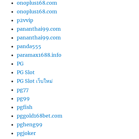
onoplus168.com
onoplus168.com
p2vvip
pananthai99.com
pananthai99.com
panda555
paramax1688.info
PG
PG Slot
PG Slot เว็บใหม่
pg77
pg99
pgfish
pggold168bet.com
pgheng99
pgjoker