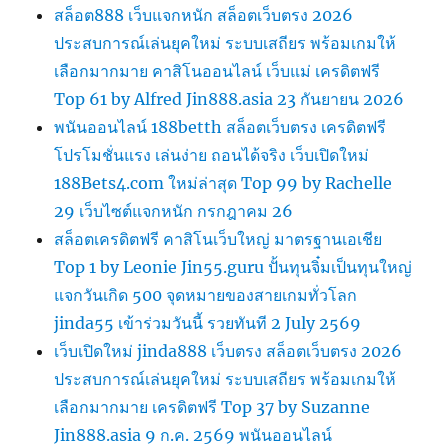
สล็อต888 เว็บแจกหนัก สล็อตเว็บตรง 2026
ประสบการณ์เล่นยุคใหม่ ระบบเสถียร พร้อมเกมให้
เลือกมากมาย คาสิโนออนไลน์ เว็บแม่ เครดิตฟรี
Top 61 by Alfred Jin888.asia 23 กันยายน 2026
พนันออนไลน์ 188betth สล็อตเว็บตรง เครดิตฟรี
โปรโมชั่นแรง เล่นง่าย ถอนได้จริง เว็บเปิดใหม่
188Bets4.com ใหม่ล่าสุด Top 99 by Rachelle
29 เว็บไซต์แจกหนัก กรกฎาคม 26
สล็อตเครดิตฟรี คาสิโนเว็บใหญ่ มาตรฐานเอเชีย
Top 1 by Leonie Jin55.guru ปั้นทุนจิ๋มเป็นทุนใหญ่
แจกวันเกิด 500 จุดหมายของสายเกมทั่วโลก
jinda55 เข้าร่วมวันนี้ รวยทันที 2 July 2569
เว็บเปิดใหม่ jinda888 เว็บตรง สล็อตเว็บตรง 2026
ประสบการณ์เล่นยุคใหม่ ระบบเสถียร พร้อมเกมให้
เลือกมากมาย เครดิตฟรี Top 37 by Suzanne
Jin888.asia 9 ก.ค. 2569 พนันออนไลน์