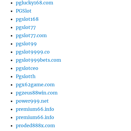
pglucky168.com
PGSlot
pgslot168
pgslot77
pgslot77.com
pgslot99
pgslot9999.co
pgslot999bets.com
pgslotceo
Pgslotth
pgx62game.com
pgzeus88win.com
power999.net
premium66.info
premium66.info
proded888x.com