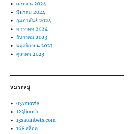
เมษายน 2024
มีนาคม 2024
กุมภาพันธ์ 2024
มกราคม 2024
ธันวาคม 2023
พฤศจิกายน 2023
ตุลาคม 2023
หมวดหมู่
037movie
123lionth
13satanbets.com
168 สล็อต