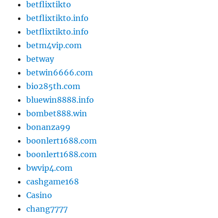
betflixtikto
betflixtikto.info
betflixtikto.info
betm4vip.com
betway
betwin6666.com
bio285th.com
bluewin8888.info
bombet888.win
bonanza99
boonlert1688.com
boonlert1688.com
bwvip4.com
cashgame168
Casino
chang7777