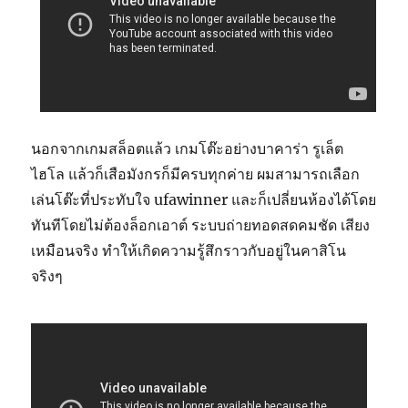
นอกจากเกมสล็อตแล้ว เกมโต๊ะอย่างบาคาร่า รูเล็ต
ไฮโล แล้วก็เสือมังกรก็มีครบทุกค่าย ผมสามารถเลือก
เล่นโต๊ะที่ประทับใจ ufawinner และก็เปลี่ยนห้องได้โดย
ทันทีโดยไม่ต้องล็อกเอาต์ ระบบถ่ายทอดสดคมชัด เสียง
เหมือนจริง ทำให้เกิดความรู้สึกราวกับอยู่ในคาสิโน
จริงๆ