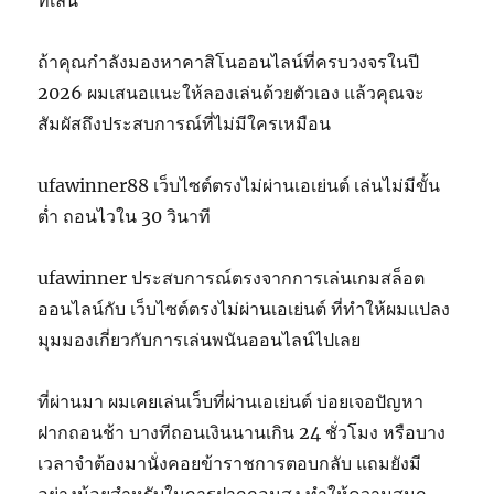
ที่เล่น
ถ้าคุณกำลังมองหาคาสิโนออนไลน์ที่ครบวงจรในปี
2026 ผมเสนอแนะให้ลองเล่นด้วยตัวเอง แล้วคุณจะ
สัมผัสถึงประสบการณ์ที่ไม่มีใครเหมือน
ufawinner88 เว็บไซต์ตรงไม่ผ่านเอเย่นต์ เล่นไม่มีขั้น
ต่ำ ถอนไวใน 30 วินาที
ufawinner ประสบการณ์ตรงจากการเล่นเกมสล็อต
ออนไลน์กับ เว็บไซต์ตรงไม่ผ่านเอเย่นต์ ที่ทำให้ผมแปลง
มุมมองเกี่ยวกับการเล่นพนันออนไลน์ไปเลย
ที่ผ่านมา ผมเคยเล่นเว็บที่ผ่านเอเย่นต์ บ่อยเจอปัญหา
ฝากถอนช้า บางทีถอนเงินนานเกิน 24 ชั่วโมง หรือบาง
เวลาจำต้องมานั่งคอยข้าราชการตอบกลับ แถมยังมี