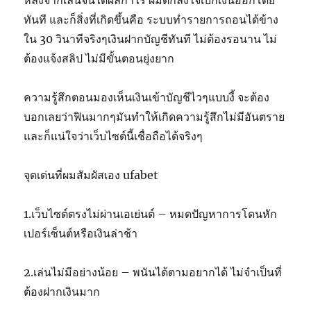
หลังจากเล่นจนได้ผลกำไร ผมตกลงใจเบิกเงินออกโดย
ทันที และก็สิ่งที่เกิดขึ้นคือ ระบบทำรายการถอนได้ข้าง
ใน 30 วินาทีจริงๆเงินฝากบัญชีทันที ไม่ต้องรอนาน ไม่
ต้องแจ้งสลิป ไม่มีขั้นตอนยุ่งยาก
ความรู้สึกตอนมองเห็นเงินเข้าบัญชีไวๆแบบงี้ จะต้อง
บอกเลยว่าฟินมากๆมันทำให้เกิดความรู้สึกไม่มีอันตราย
และก็แน่ใจว่าเว็บไซต์นี้เชื่อถือได้จริงๆ
จุดเด่นที่ผมสัมผัสเอง ufabet
1.เว็บไซต์ตรงไม่ผ่านเอเย่นต์ – หมดปัญหาการโดนหัก
เปอร์เซ็นต์หรือเงินล่าช้า
2.เล่นไม่มีอย่างน้อย – พนันได้ตามอยากได้ ไม่จำเป็นที่
ต้องฝากเงินมาก