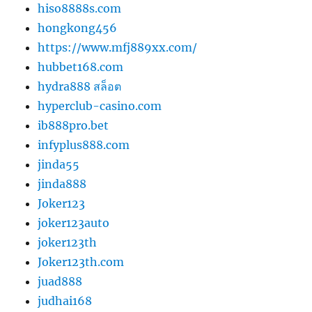
hiso8888s.com
hongkong456
https://www.mfj889xx.com/
hubbet168.com
hydra888 สล็อต
hyperclub-casino.com
ib888pro.bet
infyplus888.com
jinda55
jinda888
Joker123
joker123auto
joker123th
Joker123th.com
juad888
judhai168