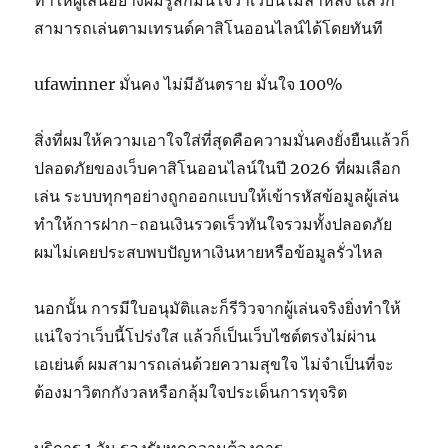
ทำให้ผู้เล่นอย่างผมรู้สึกมั่นใจว่าเว็บนี้ไม่ล้าหลัง แล้วก็
สามารถเล่นตามเทรนด์คาสิโนออนไลน์ได้โดยทันที
ufawinner มั่นคง ไม่มีอันตราย มั่นใจ 100%
สิ่งที่ผมให้ความเอาใจใส่ที่สุดคือความมั่นคงยั่งยืนแล้วก็
ปลอดภัยของเว็บคาสิโนออนไลน์ในปี 2026 ที่ผมเลือก
เล่น ระบบทุกๆอย่างถูกออกแบบให้เข้ารหัสข้อมูลผู้เล่น
ทำให้การฝาก-ถอนเงินรวดเร็วทันใจรวมทั้งปลอดภัย
ผมไม่เคยประสบพบปัญหาเงินหายหรือข้อมูลรั่วไหล
นอกนั้น การมีใบอนุมัติและก็รีวิวจากผู้เล่นจริงยิ่งทำให้
แน่ใจว่าเว็บนี้โปร่งใส แล้วก็เป็นเว็บไซต์ตรงไม่ผ่าน
เอเย่นต์ ผมสามารถเล่นด้วยความสุขใจ ไม่จำเป็นที่จะ
ต้องมาวิตกกังวลหรือกลุ้มใจประเด็นการทุจริต