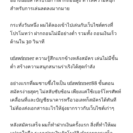
อย่างน้อยสำหรับในการฝากถอนสูง ทำให้ความสนุก
สำหรับการเล่นลดลงมากมาย
กระทั่งวันหนึ่ง ผมได้ลองเข้าไปเล่นกับเว็บไซต์ตรงที่
โปรโมทว่า ฝากถอนไม่มีอย่างต่ำ รวมทั้ง ถอนเงินเร็ว
ด้านใน 30 วินาที
ufawinner ความรู้สึกแรกข้างหลังสมัคร เล่นไม่มีขั้น
ต่ำ สร้างความสนุกสนานร่าเริงได้สุดกำลัง
อย่างแรกที่ผมซาบซึ้งใจเป็น ufawinner88 ขั้นตอน
สมัครง่ายสุดๆ ไม่สลับซับซ้อน เพียงแค่ใช้เบอร์โทรศัพท์
เคลื่อนที่และบัญชีธนาคารหรือวอเลทก็สมัครได้ทันที
ไม่ต้องส่งเอกสารอะไรให้ยุ่งยากราวกับเว็บไซต์เก่าๆ
หลังสมัครเสร็จ ผมก็ทำฝากเงินครั้งแรก สิ่งที่ทำให้ผม