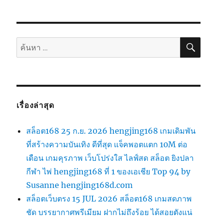
ค้นห
ค้นหา:
เรื่องล่าสุด
สล็อต168 25 ก.ย. 2026 hengjing168 เกมเดิมพัน
ที่สร้างความบันเทิง ดีที่สุด แจ็คพอตแตก 10M ต่อ
เดือน เกมคุรภาพ เว็บโปร่งใส ไลฟ์สด สล็อต ยิงปลา
กีฬา ไพ่ hengjing168 ที่ 1 ของเอเชีย Top 94 by
Susanne hengjing168d.com
สล็อตเว็บตรง 15 JUL 2026 สล็อต168 เกมสดภาพ
ชัด บรรยากาศพรีเมียม ฝากไม่ถึงร้อย ได้สอยตังแน่