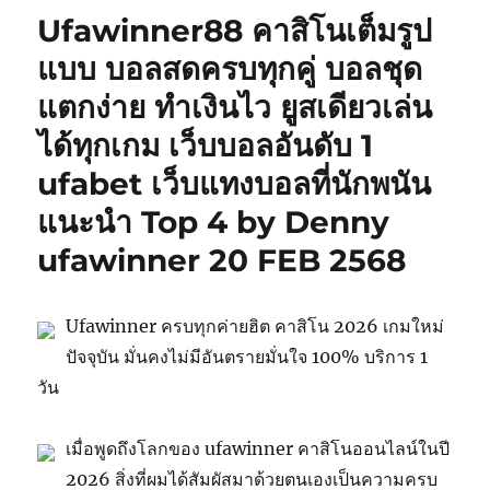
Ufawinner88 คาสิโนเต็มรูป
แบบ บอลสดครบทุกคู่ บอลชุด
แตกง่าย ทำเงินไว ยูสเดียวเล่น
ได้ทุกเกม เว็บบอลอันดับ 1
ufabet เว็บแทงบอลที่นักพนัน
แนะนำ Top 4 by Denny
ufawinner 20 FEB 2568
Ufawinner ครบทุกค่ายฮิต คาสิโน 2026 เกมใหม่
ปัจจุบัน มั่นคงไม่มีอันตรายมั่นใจ 100% บริการ 1
วัน
เมื่อพูดถึงโลกของ ufawinner คาสิโนออนไลน์ในปี
2026 สิ่งที่ผมได้สัมผัสมาด้วยตนเองเป็นความครบ