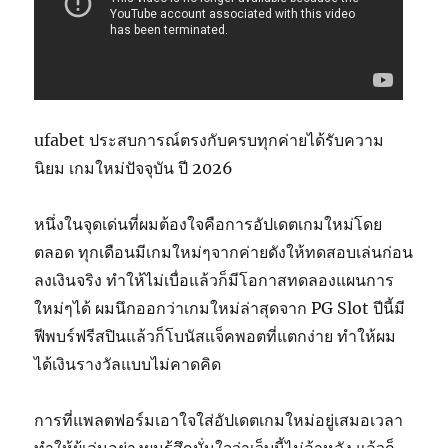
ufabet ประสบการณ์ตรงกับครบทุกค่ายได้รับความ
นิยม เกมใหม่ปัจจุบัน ปี 2026
หนึ่งในจุดเด่นที่ผมต้องใจคือการอัปเดตเกมใหม่โดย
ตลอด ทุกเดือนมีเกมใหม่ๆจากค่ายดังให้ทดสอบเล่นก่อน
ลงเงินจริง ทำให้ไม่เบื่อแล้วก็มีโอกาสทดลองแผนการ
ใหม่ๆได้ ผมนึกออกว่าเกมใหม่ล่าสุดจาก PG Slot ปีนี้มี
ฟีพบร์ฟรีสปินแล้วก็โบนัสแจ็คพอตที่แตกง่าย ทำให้ผม
ได้เงินรางวัลแบบไม่คาดคิด
การที่แพลตฟอร์มเอาใจใส่อัปเดตเกมใหม่อยู่เสมอเวลา