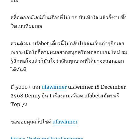
เกม
สล็อตออนไลน์เป็นเรื่องที่ไม่ยาก บันเทิงใจ แล้วก็ซาบซึ้ง
ใจแบบที่ผมเจอ
ส่วนตัวผม ufabet เดี๋ยวนี้ไม่กลับไปเล่นเว็บเก่าๆอีกเลย
เพราะเมื่อใดก็ตามผมอยากสนุกหรือทดสอบเกมใหม่ ผม
รู้สึกพอใจแล้วก็มั่นใจว่าเงินทุกบาทที่ได้มาจะถอนออก
ได้ทันที
มี 5000+ เกม
ufawinner
ufawinner 18 December
2568 Denny ยืน 1 เรื่องเกมสล็อต ufabetสมัครฟรี
Top 72
ขอขอบคุณเว็ปไซต์
ufawinner